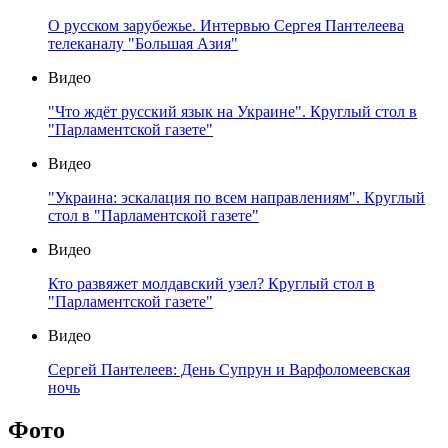
О русском зарубежье. Интервью Сергея Пантелеева
телеканалу "Большая Азия"
Видео
"Что ждёт русский язык на Украине". Круглый стол в
"Парламентской газете"
Видео
"Украина: эскалация по всем направлениям". Круглый
стол в "Парламентской газете"
Видео
Кто развяжет молдавский узел? Круглый стол в
"Парламентской газете"
Видео
Сергей Пантелеев: День Супрун и Варфоломеевская
ночь
Фото