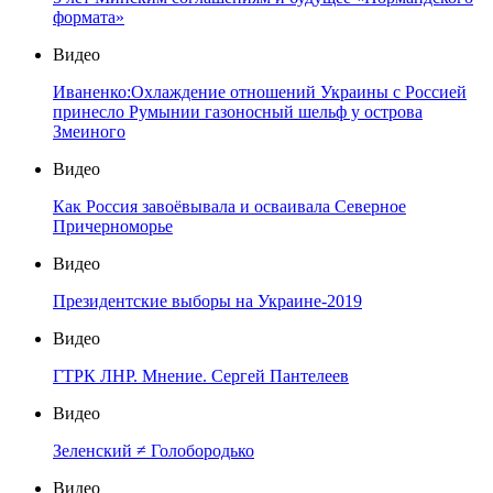
формата»
Видео
Иваненко:Охлаждение отношений Украины с Россией
принесло Румынии газоносный шельф у острова
Змеиного
Видео
Как Россия завоёвывала и осваивала Северное
Причерноморье
Видео
Президентские выборы на Украине-2019
Видео
ГТРК ЛНР. Мнение. Сергей Пантелеев
Видео
Зеленский ≠ Голобородько
Видео