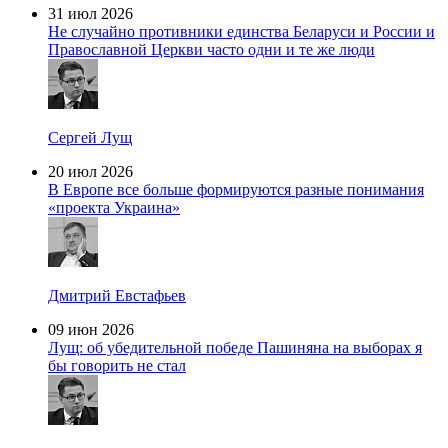
31 июл 2026
Не случайно противники единства Беларуси и России и
Православной Церкви часто одни и те же люди
Сергей Лущ
20 июл 2026
В Европе все больше формируются разные понимания
«проекта Украина»
Дмитрий Евстафьев
09 июн 2026
Лущ: об убедительной победе Пашиняна на выборах я
бы говорить не стал