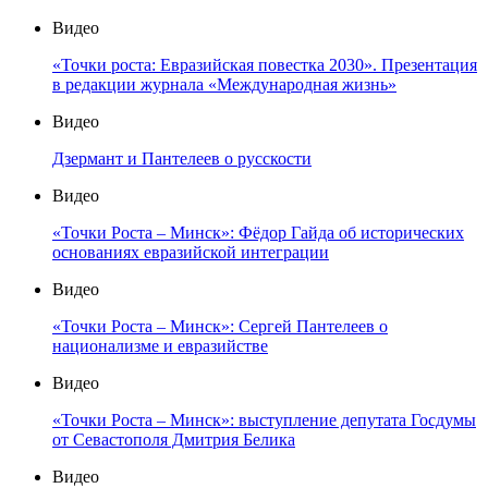
Видео
«Точки роста: Евразийская повестка 2030». Презентация
в редакции журнала «Международная жизнь»
Видео
Дзермант и Пантелеев о русскости
Видео
«Точки Роста – Минск»: Фёдор Гайда об исторических
основаниях евразийской интеграции
Видео
«Точки Роста – Минск»: Сергей Пантелеев о
национализме и евразийстве
Видео
«Точки Роста – Минск»: выступление депутата Госдумы
от Севастополя Дмитрия Белика
Видео