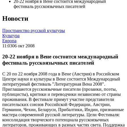
20-22 ноября в Вене состоится международный
фестиваль русскоязычных писателей
Новости
Пространство русской культуры
Культура
Европа
11:03
06 окт 2008
20-22 ноября в Вене состоится международный
фестиваль русскоязычных писателей
С 20 по 22 ноября 2008 года в Вене (Австрия) в Российском
Центре науки и культуры в Вене состоится Международный
литературный фестиваль "Литературная Вена 2008".
Приглашаются русскоязычные писатели (прозаики, поэты,
публицисты), критики и переводчики независимо от страны
проживания. В фестивале примут участие представители
писательских союзов Российской Федерации, Австрии,
Германии, Чехии, Беларуси, Прибалтики, Индии, признанные
мастера современной русской литературы. Цели Фестиваля:
консолидация творческого потенциала русскоязычных
литераторов, проживающих в разных частях света. Поддержка