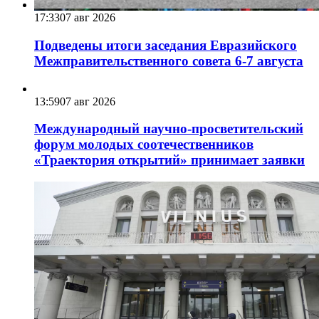
17:33
07 авг 2026
Подведены итоги заседания Евразийского
Межправительственного совета 6-7 августа
13:59
07 авг 2026
Международный научно-просветительский
форум молодых соотечественников
«Траектория открытий» принимает заявки