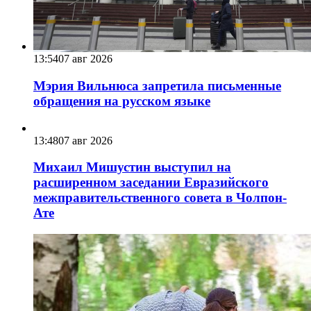
13:54
07 авг 2026
Мэрия Вильнюса запретила письменные
обращения на русском языке
13:48
07 авг 2026
Михаил Мишустин выступил на
расширенном заседании Евразийского
межправительственного совета в Чолпон-
Ате