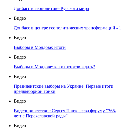
Донбасс в геополитике Русского мира
Видео
Донбасс в центре геополитических трансформаций - 1
Видео
Выборы в Молдове: итоги
Видео
Выборы в Молдове: каких итогов ждать?
Видео
Президентские выборы на Украине. Первые итоги
предвыборной гонки
Видео
Видеоприветствие Сергея Пантелеева форуму "365-
летие Переяславской рады"
Видео