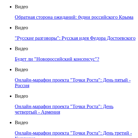
Видео
Обратная сторона ожиданий: будни российского Крыма
Видео
"Русские разговоры": Русская идея Федора Достоевского
Видео
Будет ли "Новороссийский консенсус"?
Видео
Онлайн-марафон проекта "Точки Роста": День пятый -
Россия
Видео
Онлайн-марафон проекта "Точки Роста": День
четвертый - Армения
Видео
Онлайн-марафон проекта "Точки Роста": День третий -