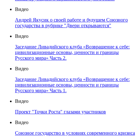
Видео
Андрей Якусик о своей работе и будущем Союзного
государства в рубрике "Двери открываются"
Видео
Заседание Ливадийского клуба «Возвращение к себе:
цивилизационные основы, ценности и границы
Русского мира» Часть 2.
Видео
Заседание Ливадийского клуба «Возвращение к себе:
цивилизационные основы, ценности и границы
Русского мира» Часть 1.
Видео
Проект "Точки Роста" глазами участников
Видео
Союзное государство в условиях современного кризиса