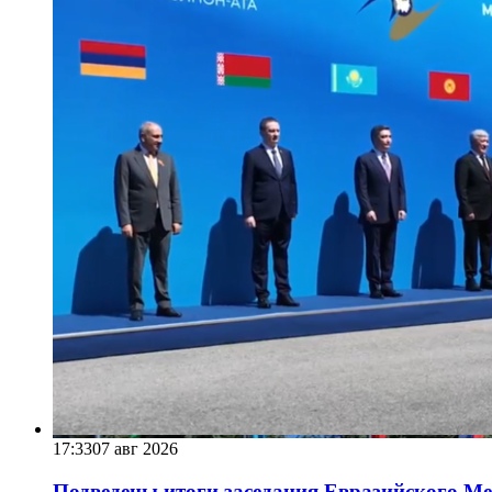
17:33
07 авг 2026
Подведены итоги заседания Евразийского Меж