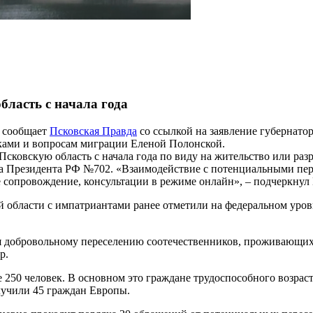
бласть с начала года
, сообщает
Псковская Правда
со ссылкой на заявление губернато
иками и вопросам миграции Еленой Полонской.
Псковскую область с начала года по виду на жительство или ра
аза Президента РФ №702. «Взаимодействие с потенциальными пе
е сопровождение, консультации в режиме онлайн», – подчеркну
 области с импатриантами ранее отметили на федеральном уров
ия добровольному переселению соотечественников, проживающих з
р.
е 250 человек. В основном это граждане трудоспособного возрас
лучили 45 граждан Европы.