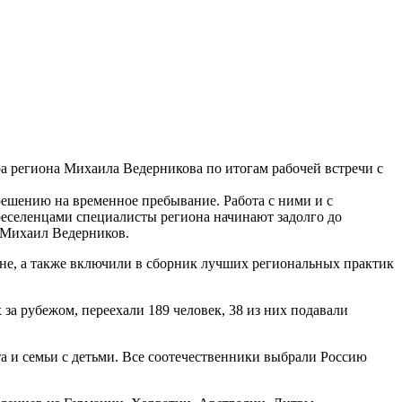
ра региона Михаила Ведерникова по итогам рабочей встречи с
зрешению на временное пребывание. Работа с ними и с
реселенцами специалисты региона начинают задолго до
л Михаил Ведерников.
не, а также включили в сборник лучших региональных практик
а рубежом, переехали 189 человек, 38 из них подавали
та и семьи с детьми. Все соотечественники выбрали Россию