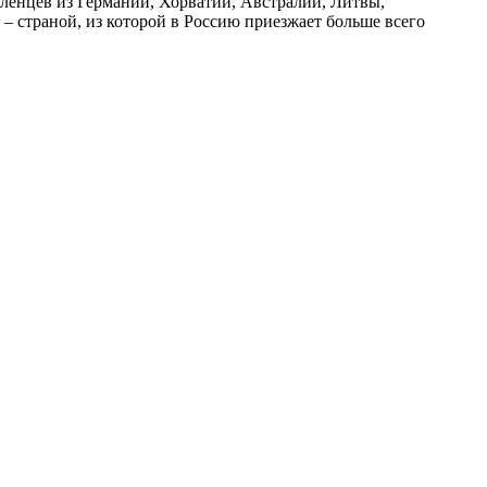
ленцев из Германии, Хорватии, Австралии, Литвы,
 страной, из которой в Россию приезжает больше всего