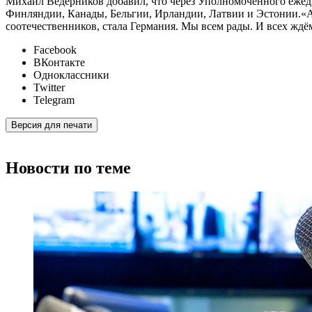
Михаил Ведерников добавил, что через Уполномоченного ежед
Финляндии, Канады, Бельгии, Ирландии, Латвии и Эстонии.«А
соотечественников, стала Германия. Мы всем рады. И всех ждё
Facebook
ВКонтакте
Одноклассники
Twitter
Telegram
Версия для печати
Новости по теме