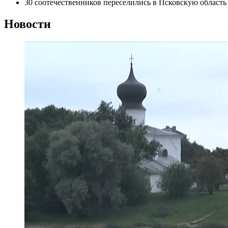
30 соотечественников переселились в Псковскую область 
Новости