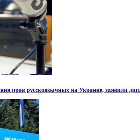
ния прав русскоязычных на Украине, заявили ди