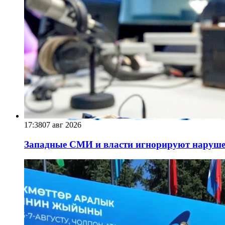
17:38
07 авг 2026
Западные СМИ и власти игнорируют наруше