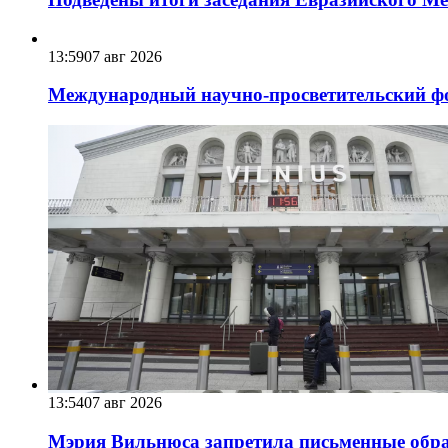
13:59
07 авг 2026
Международный научно-просветительский фо
13:54
07 авг 2026
Мэрия Вильнюса запретила письменные обра