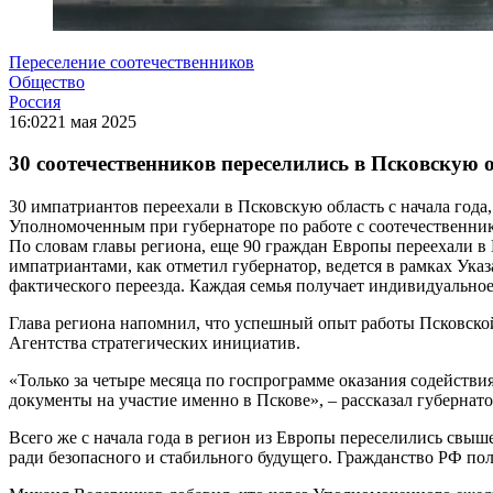
Переселение соотечественников
Общество
Россия
16:02
21 мая 2025
30 соотечественников переселились в Псковскую о
30 импатриантов переехали в Псковскую область с начала года
Уполномоченным
при губернаторе по работе с соотечественн
По словам главы региона, еще 90 граждан Европы переехали в 
импатриантами, как отметил губернатор, ведется в рамках Ук
фактического переезда. Каждая семья получает индивидуально
Глава региона напомнил, что успешный опыт работы Псковской
Агентства стратегических инициатив.
«Только за четыре месяца по госпрограмме оказания содейств
документы на участие именно в Пскове», – рассказал губернато
Всего же с начала года в регион из Европы переселились свыш
ради безопасного и стабильного будущего. Гражданство РФ по