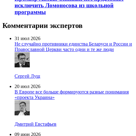
исключить Ломоносова из школьной
программы
Комментарии экспертов
31 июл 2026
Не случайно противники единства Беларуси и России и
Православной Церкви часто одни и те же люди
Сергей Лущ
20 июл 2026
В Европе все больше формируются разные понимания
«проекта Украина»
Дмитрий Евстафьев
09 июн 2026