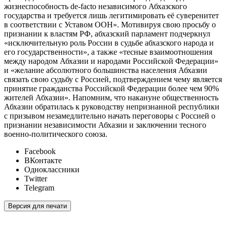
жизнеспособность de-facto независимого Абхазского
государства и требуется лишь легитимировать её суверенитет
в соответствии с Уставом ООН». Мотивируя свою просьбу о
признании к властям РФ, абхазский парламент подчеркнул
«исключительную роль России в судьбе абхазского народа и
его государственности», а также «тесные взаимоотношения
между народом Абхазии и народами Российской Федерации»
и «желание абсолютного большинства населения Абхазии
связать свою судьбу с Россией, подтверждением чему является
принятие гражданства Российской Федерации более чем 90%
жителей Абхазии». Напомним, что накануне общественность
Абхазии обратилась к руководству непризнанной республики
с призывом незамедлительно начать переговоры с Россией о
признании независимости Абхазии и заключении тесного
военно-политического союза.
Facebook
ВКонтакте
Одноклассники
Twitter
Telegram
Версия для печати