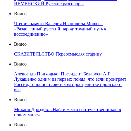
НЕМЕНСКИЙ Русские разговоры
Видео
Чтения памяти Валерия Ивановича Мошева
«Разделенный русский народ: трудный путь к
воссоединению»
Видео
СКАЗИТЕЛЬСТВО Переосмысляя старину
Видео
Александр Приходько: Президент Беларуси А.Г.
Лукашенко одним из первых понял, что если проиграет
Россия, то на постсоветском пространстве проиграют
все
Видео
Михаил Дроздов: «Найти место соотечественников в
новом мире»
Видео