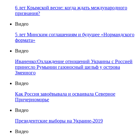
6 лет Крымской весне: когда ждать международного
признания?
Видео
5 лет Минским соглашениям и будущее «Нормандского
формата»
Видео
Иваненко:Охлаждение отношений Украины с Россией
принесло Румынии газоносный шельф у острова
Змеиного
Видео
Как Россия завоёвывала и осваивала Северное
Причерноморье
Видео
Президентские выборы на Украине-2019
Видео