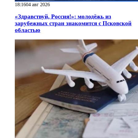
18:16
04 авг 2026
«Здравствуй, Россия!»: молодёжь из
зарубежных стран знакомится с Псковской
областью