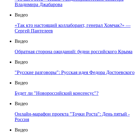
Владимира Джабарова
Видео
«Так кто настоящий коллаборант, генерал Хомчак?» —
Сергей Пантелеев
Видео
Обратная сторона ожиданий: будни российского Крыма
Видео
"Русские разговоры": Русская идея Федора Достоевского
Видео
Будет ли "Новороссийский консенсус"?
Видео
Онлайн-марафон проекта "Точки Роста": День пятый -
Россия
Видео