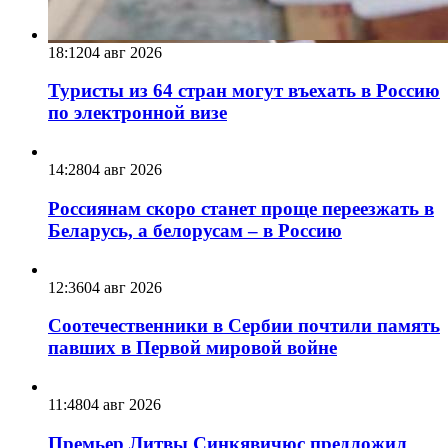
18:12
04 авг 2026
Туристы из 64 стран могут въехать в Россию
по электронной визе
14:28
04 авг 2026
Россиянам скоро станет проще переезжать в
Беларусь, а белорусам – в Россию
12:36
04 авг 2026
Соотечественники в Сербии почтили память
павших в Первой мировой войне
11:48
04 авг 2026
Премьер Литвы Синкявичюс предложил