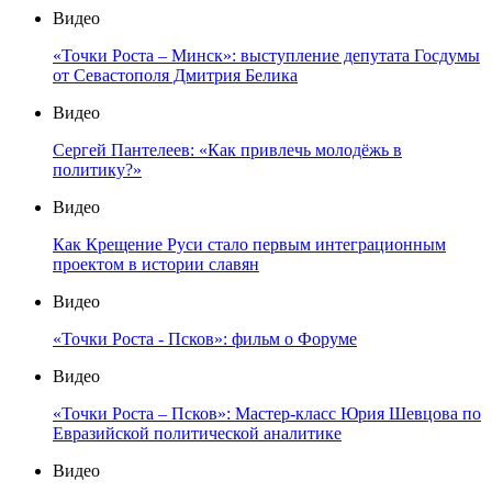
Видео
«Точки Роста – Минск»: выступление депутата Госдумы
от Севастополя Дмитрия Белика
Видео
Сергей Пантелеев: «Как привлечь молодёжь в
политику?»
Видео
Как Крещение Руси стало первым интеграционным
проектом в истории славян
Видео
«Точки Роста - Псков»: фильм о Форуме
Видео
«Точки Роста – Псков»: Мастер-класс Юрия Шевцова по
Евразийской политической аналитике
Видео