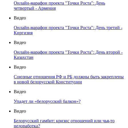
Онлайн-марафон проекта "Точки Роста": День
четвертый - Армения
Видео
Онлайн-марафон проекта "Точки Роста": День третий -
Киргизия
Видео
Онлайн-марафон проекта "Точки Роста": День второй -
Казахстан
Видео
Союзные отношения РФ и РБ должны быть закреплены
в новой белорусской Конституции
Видео
Упадет ли «белорусский балкон»?
Видео
Белорусский гамбит: кризис отношений или чья-то
недоработка?