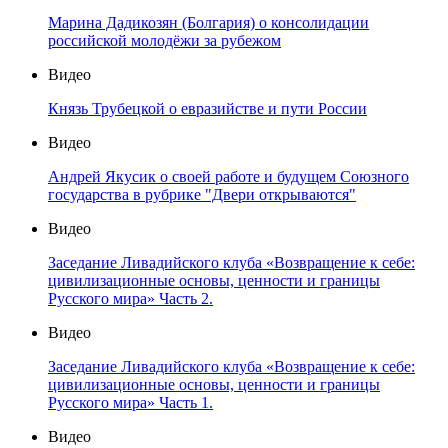
Марина Дадикозян (Болгария) о консолидации
российской молодёжи за рубежом
Видео
Князь Трубецкой о евразийстве и пути России
Видео
Андрей Якусик о своей работе и будущем Союзного
государства в рубрике "Двери открываются"
Видео
Заседание Ливадийского клуба «Возвращение к себе:
цивилизационные основы, ценности и границы
Русского мира» Часть 2.
Видео
Заседание Ливадийского клуба «Возвращение к себе:
цивилизационные основы, ценности и границы
Русского мира» Часть 1.
Видео