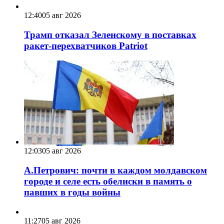
12:40
05 авг 2026
Трамп отказал Зеленскому в поставках
ракет-перехватчиков Patriot
12:03
05 авг 2026
А.Петрович: почти в каждом молдавском
городе и селе есть обелиски в память о
павших в годы войны
11:27
05 авг 2026