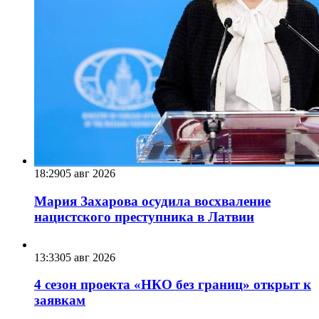
18:29
05 авг 2026
Мария Захарова осудила восхваление
нацистского преступника в Латвии
13:33
05 авг 2026
4 сезон проекта «НКО без границ» открыт к
заявкам