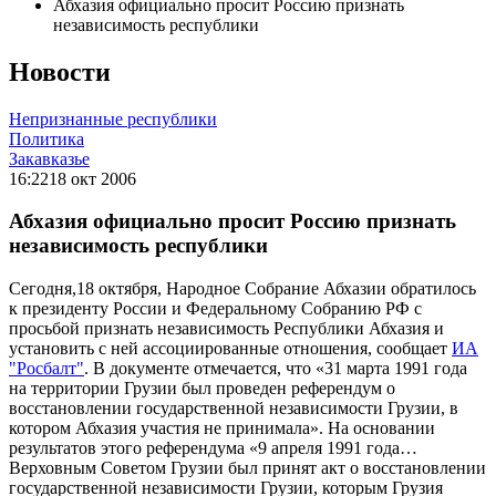
Абхазия официально просит Россию признать
независимость республики
Новости
Непризнанные республики
Политика
Закавказье
16:22
18 окт 2006
Абхазия официально просит Россию признать
независимость республики
Сегодня,18 октября, Народное Собрание Абхазии обратилось
к президенту России и Федеральному Собранию РФ с
просьбой признать независимость Республики Абхазия и
установить с ней ассоциированные отношения, сообщает
ИА
"Росбалт"
. В документе отмечается, что «31 марта 1991 года
на территории Грузии был проведен референдум о
восстановлении государственной независимости Грузии, в
котором Абхазия участия не принимала». На основании
результатов этого референдума «9 апреля 1991 года…
Верховным Советом Грузии был принят акт о восстановлении
государственной независимости Грузии, которым Грузия