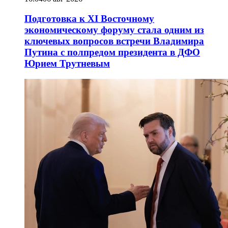
Подготовка к XI Восточному
экономическому форуму стала одним из
ключевых вопросов встречи Владимира
Путина с полпредом президента в ДФО
Юрием Трутневым