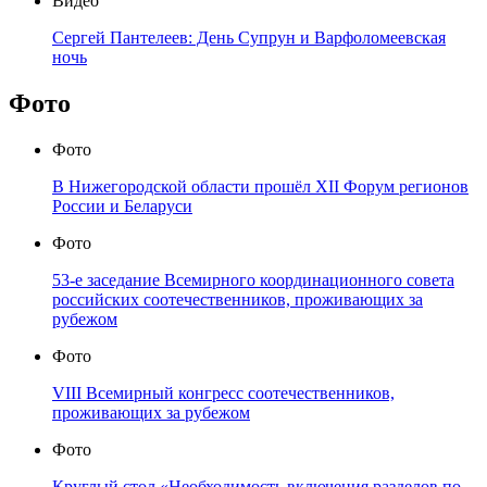
Видео
Сергей Пантелеев: День Супрун и Варфоломеевская
ночь
Фото
Фото
В Нижегородской области прошёл XII Форум регионов
России и Беларуси
Фото
53-е заседание Всемирного координационного совета
российских соотечественников, проживающих за
рубежом
Фото
VIII Всемирный конгресс соотечественников,
проживающих за рубежом
Фото
Круглый стол «Необходимость включения разделов по