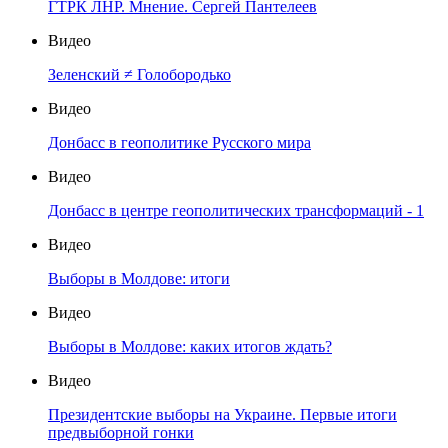
ГТРК ЛНР. Мнение. Сергей Пантелеев
Видео
Зеленский ≠ Голобородько
Видео
Донбасс в геополитике Русского мира
Видео
Донбасс в центре геополитических трансформаций - 1
Видео
Выборы в Молдове: итоги
Видео
Выборы в Молдове: каких итогов ждать?
Видео
Президентские выборы на Украине. Первые итоги
предвыборной гонки