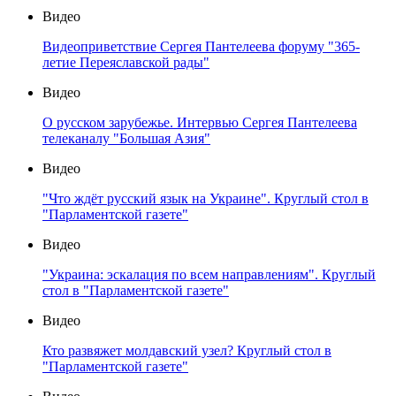
Видео
Видеоприветствие Сергея Пантелеева форуму "365-
летие Переяславской рады"
Видео
О русском зарубежье. Интервью Сергея Пантелеева
телеканалу "Большая Азия"
Видео
"Что ждёт русский язык на Украине". Круглый стол в
"Парламентской газете"
Видео
"Украина: эскалация по всем направлениям". Круглый
стол в "Парламентской газете"
Видео
Кто развяжет молдавский узел? Круглый стол в
"Парламентской газете"