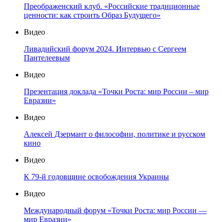
Преображенский клуб. «Российские традиционные
ценности: как строить Образ Будущего»
Видео
Ливадийский форум 2024. Интервью с Сергеем
Пантелеевым
Видео
Презентация доклада «Точки Роста: мир России – мир
Евразии»
Видео
Алексей Дзермант о философии, политике и русском
кино
Видео
К 79-й годовщине освобождения Украины
Видео
Международный форум «Точки Роста: мир России —
мир Евразии»