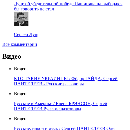
Лущ: об убедительной победе Пашиняна на выборах я
бы говорить не стал
Сергей Лущ
Все комментарии
Видео
Видео
КТО ТАКИЕ УКРАИНЦЫ / Фёдор ГАЙДА, Сергей
ПАНТЕЛЕЕВ - Русские разговоры
Видео
Русские в Америке / Елена БРЭНСОН, Сергей
ПАНТЕЛЕЕВ Русские разговоры
Видео
Русские: народ и язык / Сергей ПАНТЕЛЕЕВ Олег