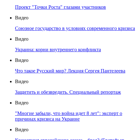
Проект "Точки Роста" глазами участников
Видео
Союзное государство в условиях современного кризиса
Видео
Украина: корни внутреннего конфликта
Видео
Что такое Русский мир? Лекция Сергея Пантелеева
Видео
Защитить и обезвредить. Специальный репортаж
Видео
"Многие забыли, что война идет 8 лет": эксперт о
причинах кризиса на Украине
Видео