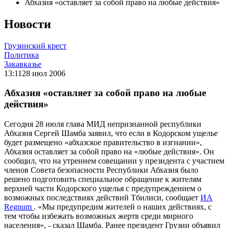
Абхазия «оставляет за собой право на любые действия»
Новости
Грузинский крест
Политика
Закавказье
13:11
28 июл 2006
Абхазия «оставляет за собой право на любые
действия»
Сегодня 28 июля глава МИД непризнанной республики
Абхазия Сергей Шамба заявил, что если в Кодорском ущелье
будет размещено «абхазское правительство в изгнании»,
Абхазия оставляет за собой право на «любые действия». Он
сообщил, что на утреннем совещании у президента с участием
членов Совета безопасности Республики Абхазия было
решено подготовить специальное обращение к жителям
верхней части Кодорского ущелья с предупреждением о
возможных последствиях действий Тбилиси, сообщает
ИА
Regnum
. «Мы предупредим жителей о наших действиях, с
тем чтобы избежать возможных жертв среди мирного
населения», - сказал Шамба. Ранее президент Грузии объявил