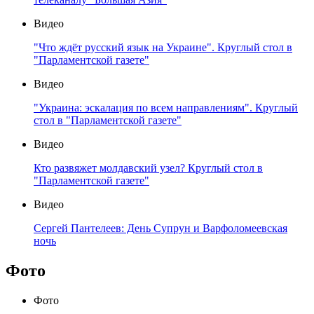
Видео
"Что ждёт русский язык на Украине". Круглый стол в
"Парламентской газете"
Видео
"Украина: эскалация по всем направлениям". Круглый
стол в "Парламентской газете"
Видео
Кто развяжет молдавский узел? Круглый стол в
"Парламентской газете"
Видео
Сергей Пантелеев: День Супрун и Варфоломеевская
ночь
Фото
Фото