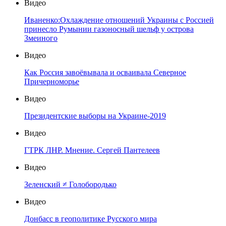
Видео
Иваненко:Охлаждение отношений Украины с Россией
принесло Румынии газоносный шельф у острова
Змеиного
Видео
Как Россия завоёвывала и осваивала Северное
Причерноморье
Видео
Президентские выборы на Украине-2019
Видео
ГТРК ЛНР. Мнение. Сергей Пантелеев
Видео
Зеленский ≠ Голобородько
Видео
Донбасс в геополитике Русского мира