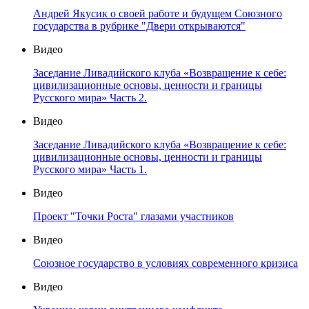
Андрей Якусик о своей работе и будущем Союзного
государства в рубрике "Двери открываются"
Видео
Заседание Ливадийского клуба «Возвращение к себе:
цивилизационные основы, ценности и границы
Русского мира» Часть 2.
Видео
Заседание Ливадийского клуба «Возвращение к себе:
цивилизационные основы, ценности и границы
Русского мира» Часть 1.
Видео
Проект "Точки Роста" глазами участников
Видео
Союзное государство в условиях современного кризиса
Видео