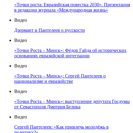
«Точки роста: Евразийская повестка 2030». Презентация
в редакции журнала «Международная жизнь»
Видео
Дзермант и Пантелеев о русскости
Видео
«Точки Роста – Минск»: Фёдор Гайда об исторических
основаниях евразийской интеграции
Видео
«Точки Роста – Минск»: Сергей Пантелеев о
национализме и евразийстве
Видео
«Точки Роста – Минск»: выступление депутата Госдумы
от Севастополя Дмитрия Белика
Видео
Сергей Пантелеев: «Как привлечь молодёжь в
политику?»