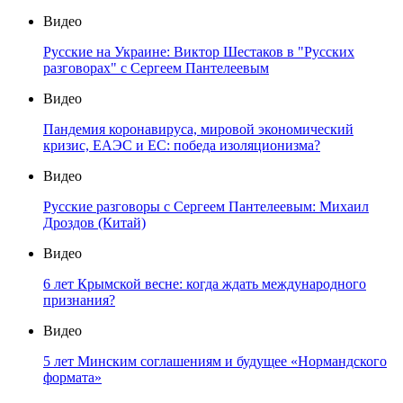
Видео
Русские на Украине: Виктор Шестаков в "Русских
разговорах" с Сергеем Пантелеевым
Видео
Пандемия коронавируса, мировой экономический
кризис, ЕАЭС и ЕС: победа изоляционизма?
Видео
Русские разговоры с Сергеем Пантелеевым: Михаил
Дроздов (Китай)
Видео
6 лет Крымской весне: когда ждать международного
признания?
Видео
5 лет Минским соглашениям и будущее «Нормандского
формата»