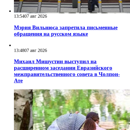
13:54
07 авг 2026
Мэрия Вильнюса запретила письменные
обращения на русском языке
13:48
07 авг 2026
Михаил Мишустин выступил на
расширенном заседании Евразийского
межправительственного совета в Чолпон-
Ате