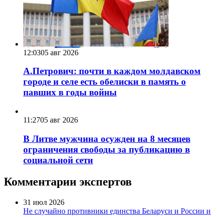
12:03
05 авг 2026
А.Петрович: почти в каждом молдавском
городе и селе есть обелиски в память о
павших в годы войны
11:27
05 авг 2026
В Литве мужчина осужден на 8 месяцев
ограничения свободы за публикацию в
социальной сети
Комментарии экспертов
31 июл 2026
Не случайно противники единства Беларуси и России и