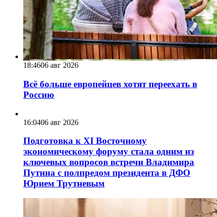
18:46
06 авг 2026
Всё больше европейцев хотят переехать в
Россию
16:04
06 авг 2026
Подготовка к XI Восточному
экономическому форуму стала одним из
ключевых вопросов встречи Владимира
Путина с полпредом президента в ДФО
Юрием Трутневым