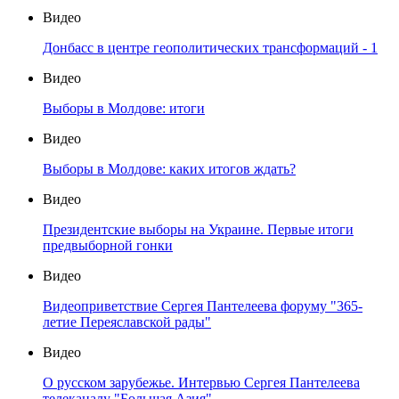
Видео
Донбасс в центре геополитических трансформаций - 1
Видео
Выборы в Молдове: итоги
Видео
Выборы в Молдове: каких итогов ждать?
Видео
Президентские выборы на Украине. Первые итоги
предвыборной гонки
Видео
Видеоприветствие Сергея Пантелеева форуму "365-
летие Переяславской рады"
Видео
О русском зарубежье. Интервью Сергея Пантелеева
телеканалу "Большая Азия"