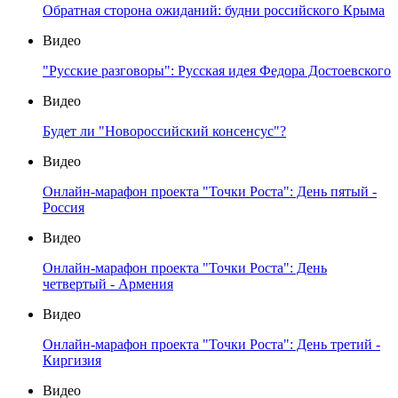
Обратная сторона ожиданий: будни российского Крыма
Видео
"Русские разговоры": Русская идея Федора Достоевского
Видео
Будет ли "Новороссийский консенсус"?
Видео
Онлайн-марафон проекта "Точки Роста": День пятый -
Россия
Видео
Онлайн-марафон проекта "Точки Роста": День
четвертый - Армения
Видео
Онлайн-марафон проекта "Точки Роста": День третий -
Киргизия
Видео