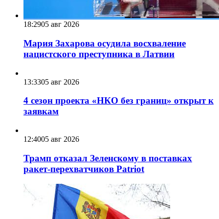
18:29
05 авг 2026
Мария Захарова осудила восхваление
нацистского преступника в Латвии
13:33
05 авг 2026
4 сезон проекта «НКО без границ» открыт к
заявкам
12:40
05 авг 2026
Трамп отказал Зеленскому в поставках
ракет-перехватчиков Patriot