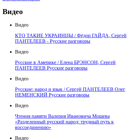
Видео
Видео
КТО ТАКИЕ УКРАИНЦЫ / Фёдор ГАЙДА, Сергей
ПАНТЕЛЕЕВ - Русские разговоры
Видео
Русские в Америке / Елена БРЭНСОН, Сергей
ПАНТЕЛЕЕВ Русские разговоры
Видео
Русские: народ и язык / Сергей ПАНТЕЛЕЕВ Олег
НЕМЕНСКИЙ Русские разговоры
Видео
Чтения памяти Валерия Ивановича Мошева
«Разделенный русский народ: трудный путь к
воссоединению»
Видео