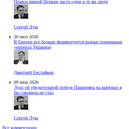
Православной Церкви часто одни и те же люди
Сергей Лущ
20 июл 2026
В Европе все больше формируются разные понимания
«проекта Украина»
Дмитрий Евстафьев
09 июн 2026
Лущ: об убедительной победе Пашиняна на выборах я
бы говорить не стал
Сергей Лущ
Все комментарии