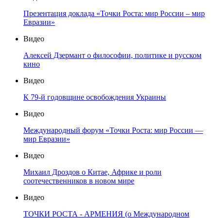
Презентация доклада «Точки Роста: мир России – мир
Евразии»
Видео
Алексей Дзермант о философии, политике и русском
кино
Видео
К 79-й годовщине освобождения Украины
Видео
Международный форум «Точки Роста: мир России —
мир Евразии»
Видео
Михаил Дроздов о Китае, Африке и роли
соотечественников в новом мире
Видео
ТОЧКИ РОСТА - АРМЕНИЯ (о Международном