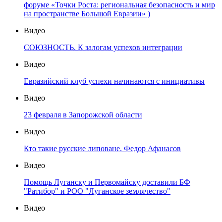
форуме «Точки Роста: региональная безопасность и мир
на пространстве Большой Евразии» )
Видео
СОЮЗНОСТЬ. К залогам успехов интеграции
Видео
Евразийский клуб успехи начинаются с инициативы
Видео
23 февраля в Запорожской области
Видео
Кто такие русские липоване. Федор Афанасов
Видео
Помощь Луганску и Первомайску доставили БФ
"Ратибор" и РОО "Луганское землячество"
Видео