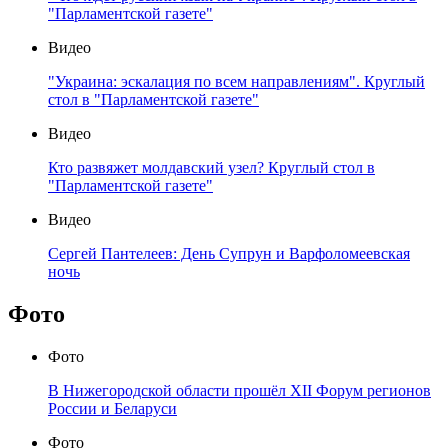
"Парламентской газете"
Видео
"Украина: эскалация по всем направлениям". Круглый
стол в "Парламентской газете"
Видео
Кто развяжет молдавский узел? Круглый стол в
"Парламентской газете"
Видео
Сергей Пантелеев: День Супрун и Варфоломеевская
ночь
Фото
Фото
В Нижегородской области прошёл XII Форум регионов
России и Беларуси
Фото