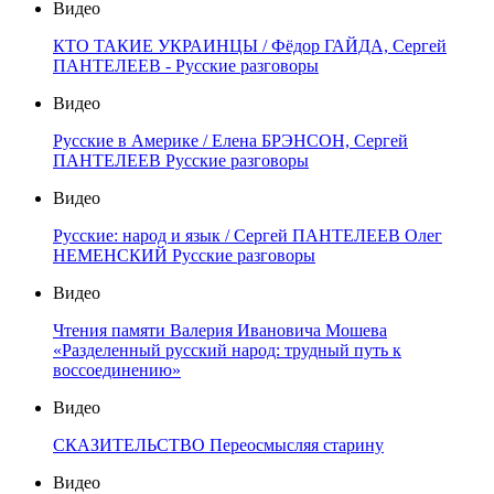
Видео
КТО ТАКИЕ УКРАИНЦЫ / Фёдор ГАЙДА, Сергей
ПАНТЕЛЕЕВ - Русские разговоры
Видео
Русские в Америке / Елена БРЭНСОН, Сергей
ПАНТЕЛЕЕВ Русские разговоры
Видео
Русские: народ и язык / Сергей ПАНТЕЛЕЕВ Олег
НЕМЕНСКИЙ Русские разговоры
Видео
Чтения памяти Валерия Ивановича Мошева
«Разделенный русский народ: трудный путь к
воссоединению»
Видео
СКАЗИТЕЛЬСТВО Переосмысляя старину
Видео