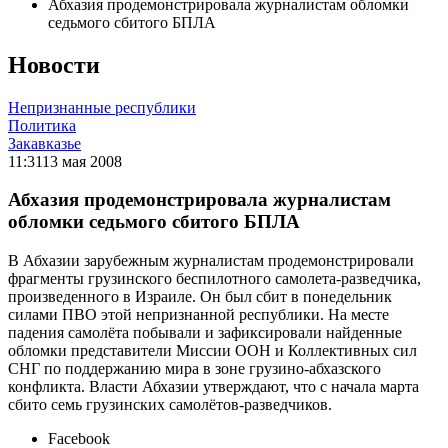
Абхазия продемонстрировала журналистам обломки
седьмого сбитого БПЛА
Новости
Непризнанные республики
Политика
Закавказье
11:31
13 мая 2008
Абхазия продемонстрировала журналистам
обломки седьмого сбитого БПЛА
В Абхазии зарубежным журналистам продемонстрировали
фрагменты грузинского беспилотного самолета-разведчика,
произведенного в Израиле. Он был сбит в понедельник
силами ПВО этой непризнанной республики. На месте
падения самолёта побывали и зафиксировали найденные
обломки представители Миссии ООН и Коллективных сил
СНГ по поддержанию мира в зоне грузино-абхазского
конфликта. Власти Абхазии утверждают, что с начала марта
сбито семь грузинских самолётов-разведчиков.
Facebook