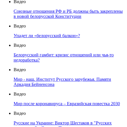
Видео
Союзные отношения РФ и РБ должны быть закреплены
в новой белорусской Конституции
Видео
Упадет ли «белорусский балкон»?
Видео
Белорусский гамбит: кризис отношений или чья-то
недоработка?
Видео
Мир - наш. Институт Русского зарубежья. Памяти
Аркадия Бейненсона
Видео
Мир после коронавируса – Евразийская повестка 2030
Видео
Русские на Украине: Виктор Шестаков в "Русских