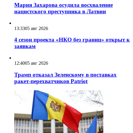
Мария Захарова осудила восхваление
нацистского преступника в Латвии
13:33
05 авг 2026
4 сезон проекта «НКО без границ» открыт к
заявкам
12:40
05 авг 2026
Трамп отказал Зеленскому в поставках
ракет-перехватчиков Patriot