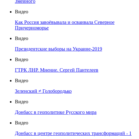
Змеиного
Видео
Как Россия завоёвывала и осваивала Северное
Причерноморье
Видео
Президентские выборы на Украине-2019
Видео
ГТРК ЛНР. Мнение. Сергей Пантелеев
Видео
Зеленский ≠ Голобородько
Видео
Донбасс в геополитике Русского мира
Видео
Донбасс в центре геополитических трансформаций - 1