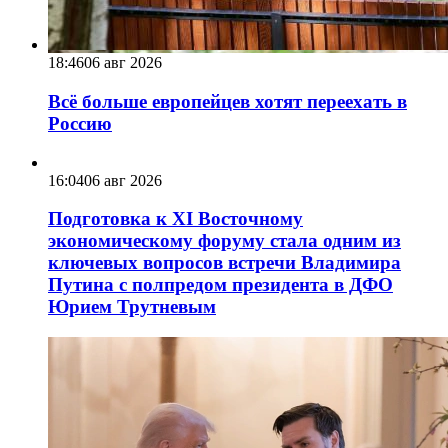
18:46
06 авг 2026
Всё больше европейцев хотят переехать в
Россию
16:04
06 авг 2026
Подготовка к XI Восточному
экономическому форуму стала одним из
ключевых вопросов встречи Владимира
Путина с полпредом президента в ДФО
Юрием Трутневым