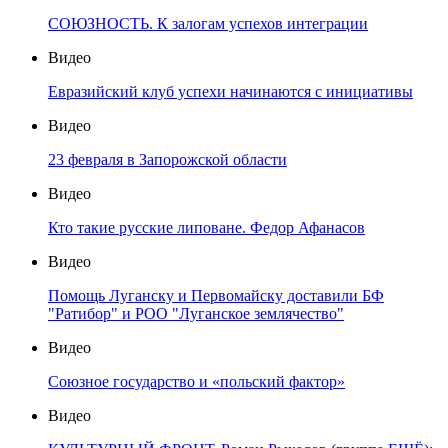
СОЮЗНОСТЬ. К залогам успехов интеграции
Видео
Евразийский клуб успехи начинаются с инициативы
Видео
23 февраля в Запорожской области
Видео
Кто такие русские липоване. Федор Афанасов
Видео
Помощь Луганску и Первомайску доставили БФ
"Ратибор" и РОО "Луганское землячество"
Видео
Союзное государство и «польский фактор»
Видео