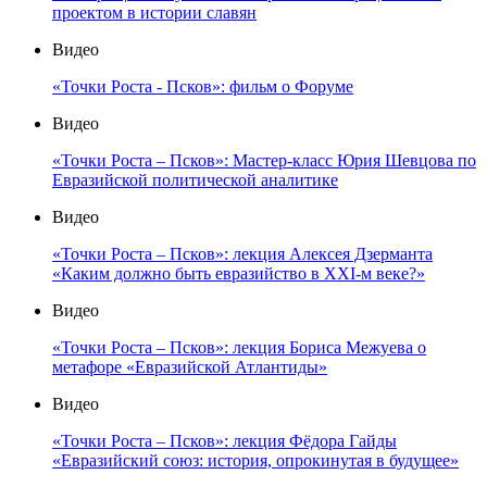
проектом в истории славян
Видео
«Точки Роста - Псков»: фильм о Форуме
Видео
«Точки Роста – Псков»: Мастер-класс Юрия Шевцова по
Евразийской политической аналитике
Видео
«Точки Роста – Псков»: лекция Алексея Дзерманта
«Каким должно быть евразийство в XXI-м веке?»
Видео
«Точки Роста – Псков»: лекция Бориса Межуева о
метафоре «Евразийской Атлантиды»
Видео
«Точки Роста – Псков»: лекция Фёдора Гайды
«Евразийский союз: история, опрокинутая в будущее»