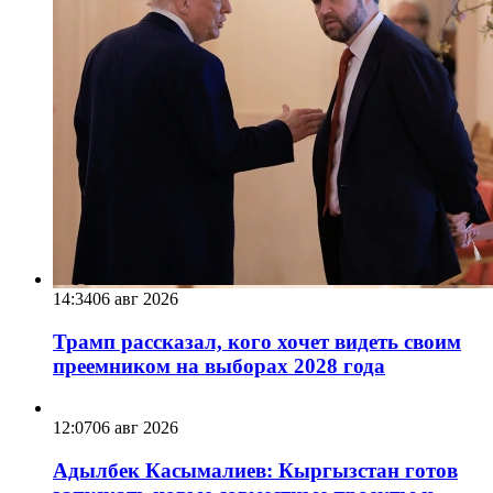
14:34
06 авг 2026
Трамп рассказал, кого хочет видеть своим
преемником на выборах 2028 года
12:07
06 авг 2026
Адылбек Касымалиев: Кыргызстан готов