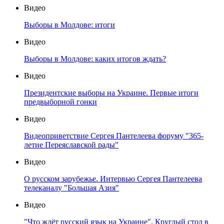
Видео
Выборы в Молдове: итоги
Видео
Выборы в Молдове: каких итогов ждать?
Видео
Президентские выборы на Украине. Первые итоги
предвыборной гонки
Видео
Видеоприветствие Сергея Пантелеева форуму "365-
летие Переяславской рады"
Видео
О русском зарубежье. Интервью Сергея Пантелеева
телеканалу "Большая Азия"
Видео
"Что ждёт русский язык на Украине". Круглый стол в