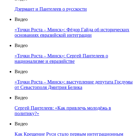
Дзермант и Пантелеев о русскости
Видео
«Точки Роста – Минск»: Фёдор Гайда об исторических
основаниях евразийской интеграции
Видео
«Точки Роста – Минск»: Сергей Пантелеев о
национализме и евразийстве
Видео
«Точки Роста – Минск»: выступление депутата Госдумы
от Севастополя Дмитрия Белика
Видео
Сергей Пантелеев: «Как привлечь молодёжь в
политику?»
Видео
Как Крещение Руси стало первым интеграционным