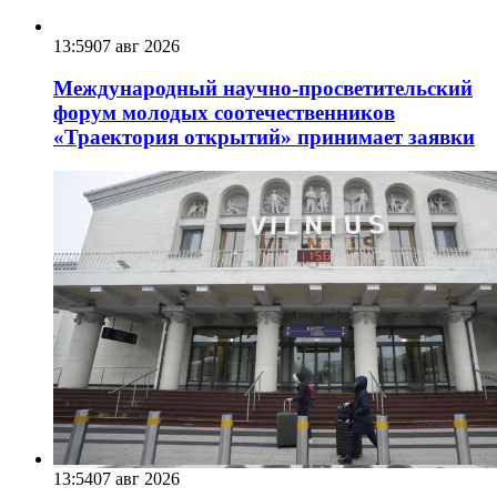
13:59
07 авг 2026
Международный научно-просветительский
форум молодых соотечественников
«Траектория открытий» принимает заявки
13:54
07 авг 2026