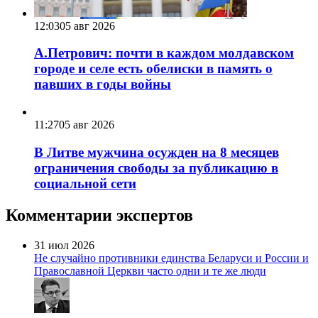
12:03
05 авг 2026
А.Петрович: почти в каждом молдавском
городе и селе есть обелиски в память о
павших в годы войны
11:27
05 авг 2026
В Литве мужчина осужден на 8 месяцев
ограничения свободы за публикацию в
социальной сети
Комментарии экспертов
31 июл 2026
Не случайно противники единства Беларуси и России и
Православной Церкви часто одни и те же люди