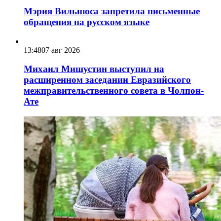
Мэрия Вильнюса запретила письменные
обращения на русском языке
13:48
07 авг 2026
Михаил Мишустин выступил на
расширенном заседании Евразийского
межправительственного совета в Чолпон-
Ате