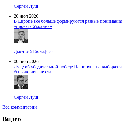
Сергей Лущ
20 июл 2026
В Европе все больше формируются разные понимания
«проекта Украина»
Дмитрий Евстафьев
09 июн 2026
Лущ: об убедительной победе Пашиняна на выборах я
бы говорить не стал
Сергей Лущ
Все комментарии
Видео