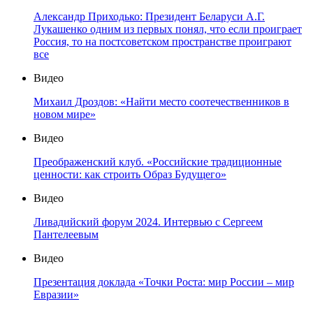
Александр Приходько: Президент Беларуси А.Г.
Лукашенко одним из первых понял, что если проиграет
Россия, то на постсоветском пространстве проиграют
все
Видео
Михаил Дроздов: «Найти место соотечественников в
новом мире»
Видео
Преображенский клуб. «Российские традиционные
ценности: как строить Образ Будущего»
Видео
Ливадийский форум 2024. Интервью с Сергеем
Пантелеевым
Видео
Презентация доклада «Точки Роста: мир России – мир
Евразии»