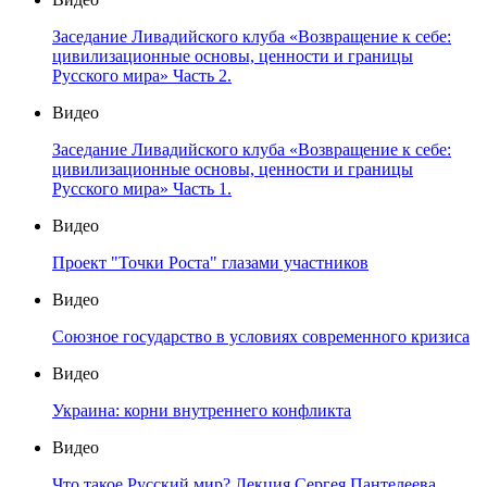
Заседание Ливадийского клуба «Возвращение к себе:
цивилизационные основы, ценности и границы
Русского мира» Часть 2.
Видео
Заседание Ливадийского клуба «Возвращение к себе:
цивилизационные основы, ценности и границы
Русского мира» Часть 1.
Видео
Проект "Точки Роста" глазами участников
Видео
Союзное государство в условиях современного кризиса
Видео
Украина: корни внутреннего конфликта
Видео
Что такое Русский мир? Лекция Сергея Пантелеева