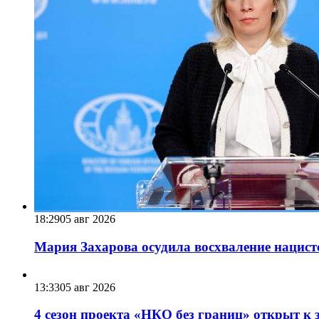
18:29
05 авг 2026
Мария Захарова осудила восхваление нацист
13:33
05 авг 2026
4 сезон проекта «НКО без границ» открыт к 