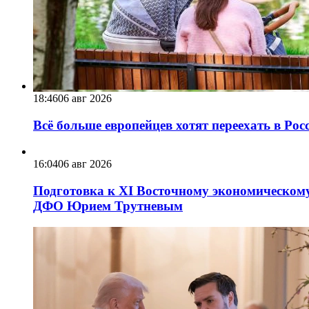
18:46
06 авг 2026
Всё больше европейцев хотят переехать в Ро
16:04
06 авг 2026
Подготовка к XI Восточному экономическому
ДФО Юрием Трутневым