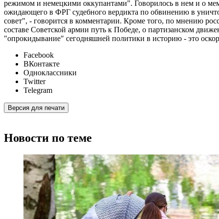
режимом и немецкими оккупантами". Говорилось в нем и о мем
ожидающего в ФРГ судебного вердикта по обвинению в уничтож
совет", - говорится в комментарии. Кроме того, по мнению р
составе Советской армии путь к Победе, о партизанском движ
"опрокидывание" сегодняшней политики в историю - это оско
Facebook
ВКонтакте
Одноклассники
Twitter
Telegram
Версия для печати
Новости по теме