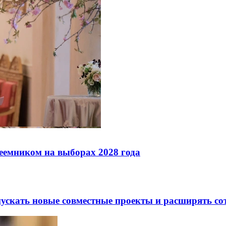
реемником на выборах 2028 года
скать новые совместные проекты и расширять сот