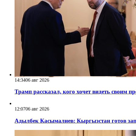
14:34
06 авг 2026
Трамп рассказал, кого хочет видеть своим п
12:07
06 авг 2026
Адылбек Касымалиев: Кыргызстан готов запу