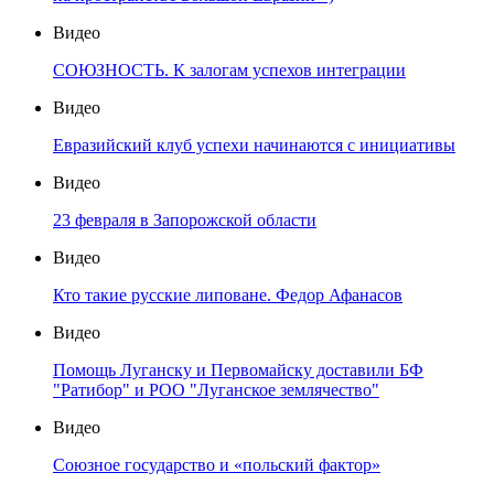
Видео
СОЮЗНОСТЬ. К залогам успехов интеграции
Видео
Евразийский клуб успехи начинаются с инициативы
Видео
23 февраля в Запорожской области
Видео
Кто такие русские липоване. Федор Афанасов
Видео
Помощь Луганску и Первомайску доставили БФ
"Ратибор" и РОО "Луганское землячество"
Видео
Союзное государство и «польский фактор»