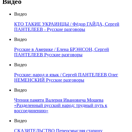
Видео
Видео
КТО ТАКИЕ УКРАИНЦЫ / Фёдор ГАЙДА, Сергей
ПАНТЕЛЕЕВ - Русские разговоры
Видео
Русские в Америке / Елена БРЭНСОН, Сергей
ПАНТЕЛЕЕВ Русские разговоры
Видео
Русские: народ и язык / Сергей ПАНТЕЛЕЕВ Олег
НЕМЕНСКИЙ Русские разговоры
Видео
Чтения памяти Валерия Ивановича Мошева
«Разделенный русский народ: трудный путь к
воссоединению»
Видео
СКАЗИТЕЛЬСТВО Переосмысляя старину