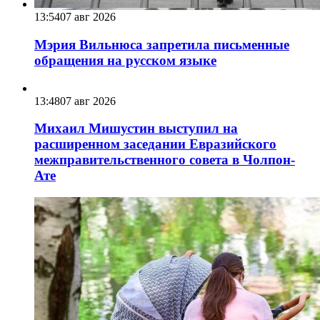
13:54
07 авг 2026
Мэрия Вильнюса запретила письменные
обращения на русском языке
13:48
07 авг 2026
Михаил Мишустин выступил на
расширенном заседании Евразийского
межправительственного совета в Чолпон-
Ате