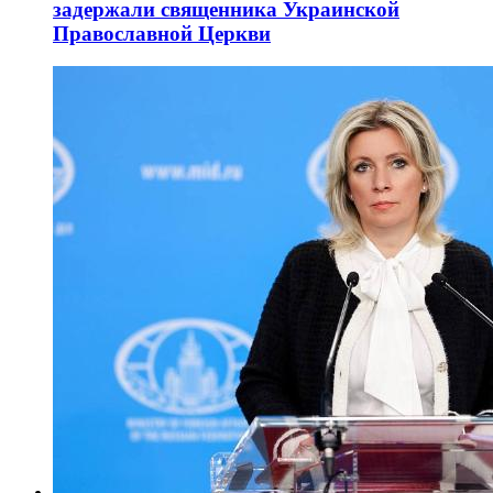
задержали священника Украинской
Православной Церкви