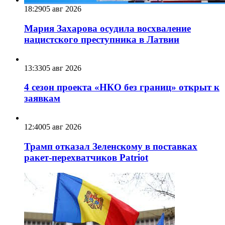
18:29
05 авг 2026
Мария Захарова осудила восхваление
нацистского преступника в Латвии
13:33
05 авг 2026
4 сезон проекта «НКО без границ» открыт к
заявкам
12:40
05 авг 2026
Трамп отказал Зеленскому в поставках
ракет-перехватчиков Patriot