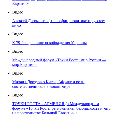
Евразии»
Видео
Алексей Дзермант о философии, политике и русском
кино
Видео
К 79-й годовщине освобождения Украины
Видео
Международный форум «Точки Роста: мир России —
мир Евразии»
Видео
Михаил Дроздов о Китае, Африке и роли
соотечественников в новом мире
Видео
ТОЧКИ РОСТА - АРМЕНИЯ (о Международном
форуме «Точки Роста: региональная безопасность и мир
на пространстве Большой Евразии» )