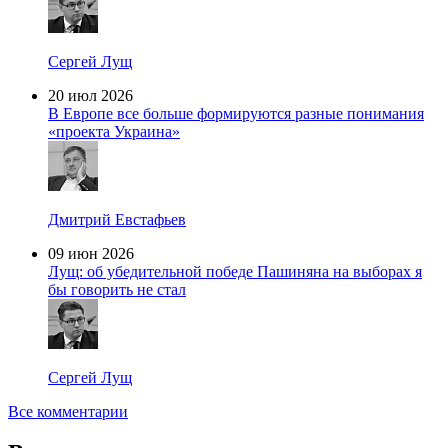
Сергей Лущ
20 июл 2026
В Европе все больше формируются разные понимания
«проекта Украина»
Дмитрий Евстафьев
09 июн 2026
Лущ: об убедительной победе Пашиняна на выборах я
бы говорить не стал
Сергей Лущ
Все комментарии