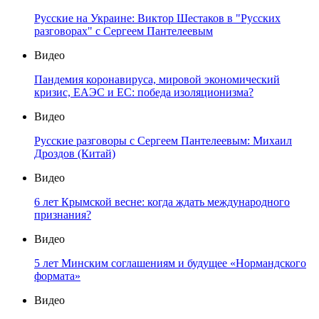
Русские на Украине: Виктор Шестаков в "Русских
разговорах" с Сергеем Пантелеевым
Видео
Пандемия коронавируса, мировой экономический
кризис, ЕАЭС и ЕС: победа изоляционизма?
Видео
Русские разговоры с Сергеем Пантелеевым: Михаил
Дроздов (Китай)
Видео
6 лет Крымской весне: когда ждать международного
признания?
Видео
5 лет Минским соглашениям и будущее «Нормандского
формата»
Видео