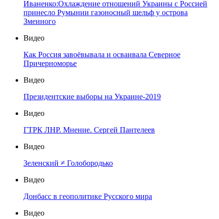
Иваненко:Охлаждение отношений Украины с Россией
принесло Румынии газоносный шельф у острова
Змеиного
Видео
Как Россия завоёвывала и осваивала Северное
Причерноморье
Видео
Президентские выборы на Украине-2019
Видео
ГТРК ЛНР. Мнение. Сергей Пантелеев
Видео
Зеленский ≠ Голобородько
Видео
Донбасс в геополитике Русского мира
Видео