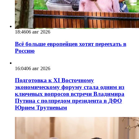
18:46
06 авг 2026
Всё больше европейцев хотят переехать в
Россию
16:04
06 авг 2026
Подготовка к XI Восточному
экономическому форуму стала одним из
ключевых вопросов встречи Владимира
Путина с полпредом президента в ДФО
Юрием Трутневым