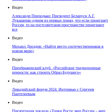
Видео
Александр Приходько: Президент Беларуси А.Г.
Лукашенко одним из первых понял, что если проиграет
Россия, то на постсоветском пространстве проиграют
все
Видео
Михаил Дроздов: «Найти место соотечественников в
новом мире»
Видео
Преображенский клуб. «Российские традиционные
ценности: как строить Образ Будущего»
Видео
Ливадийский форум 2024. Интервью с Сергеем
Пантелеевым
Видео
Презентация доклада «Точки Роста: мир России – мир