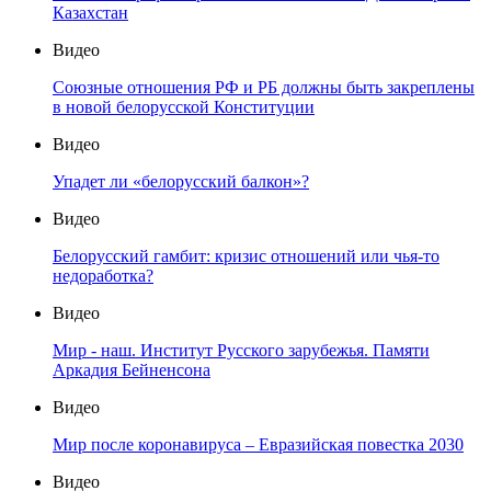
Казахстан
Видео
Союзные отношения РФ и РБ должны быть закреплены
в новой белорусской Конституции
Видео
Упадет ли «белорусский балкон»?
Видео
Белорусский гамбит: кризис отношений или чья-то
недоработка?
Видео
Мир - наш. Институт Русского зарубежья. Памяти
Аркадия Бейненсона
Видео
Мир после коронавируса – Евразийская повестка 2030
Видео