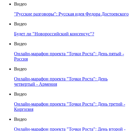
Видео
"Русские разговоры": Русская идея Федора Достоевского
Видео
Будет ли "Новороссийский консенсус"?
Видео
Онлайн-марафон проекта "Точки Роста": День пятый -
Россия
Видео
Онлайн-марафон проекта "Точки Роста": День
четвертый - Армения
Видео
Онлайн-марафон проекта "Точки Роста": День третий -
Киргизия
Видео
Онлайн-марафон проекта "Точки Роста": День второй -