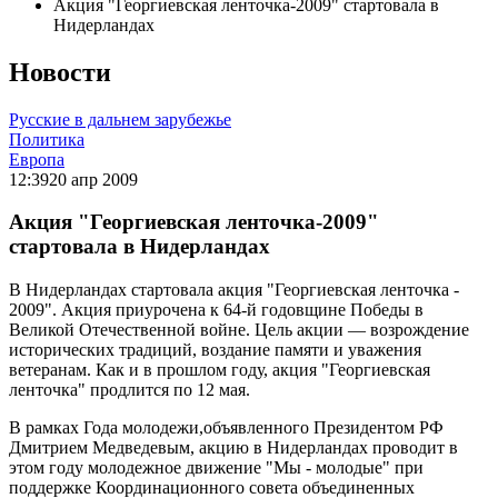
Акция "Георгиевская ленточка-2009" стартовала в
Нидерландах
Новости
Русские в дальнем зарубежье
Политика
Европа
12:39
20 апр 2009
Акция "Георгиевская ленточка-2009"
стартовала в Нидерландах
В Нидерландах стартовала акция "Георгиевская ленточка -
2009". Акция приурочена к 64-й годовщине Победы в
Великой Отечественной войне. Цель акции — возрождение
исторических традиций, воздание памяти и уважения
ветеранам. Как и в прошлом году, акция "Георгиевская
ленточка" продлится по 12 мая.
В рамках Года молодежи,объявленного Президентом РФ
Дмитрием Медведевым, акцию в Нидерландах проводит в
этом году молодежное движение "Мы - молодые" при
поддержке Координационного совета объединенных