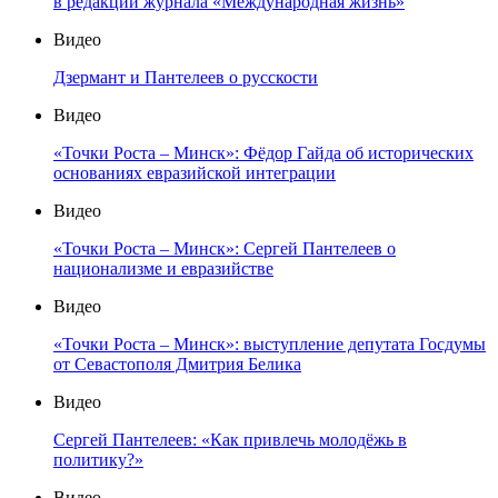
в редакции журнала «Международная жизнь»
Видео
Дзермант и Пантелеев о русскости
Видео
«Точки Роста – Минск»: Фёдор Гайда об исторических
основаниях евразийской интеграции
Видео
«Точки Роста – Минск»: Сергей Пантелеев о
национализме и евразийстве
Видео
«Точки Роста – Минск»: выступление депутата Госдумы
от Севастополя Дмитрия Белика
Видео
Сергей Пантелеев: «Как привлечь молодёжь в
политику?»
Видео