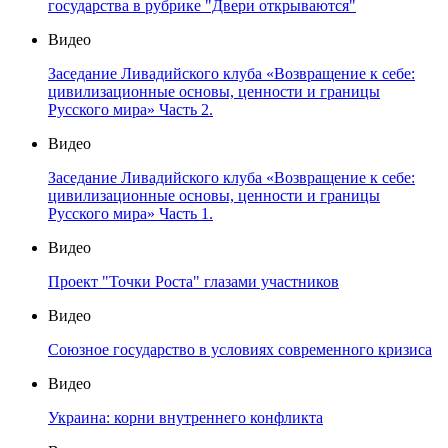
государства в рубрике "Двери открываются"
Видео
Заседание Ливадийского клуба «Возвращение к себе:
цивилизационные основы, ценности и границы
Русского мира» Часть 2.
Видео
Заседание Ливадийского клуба «Возвращение к себе:
цивилизационные основы, ценности и границы
Русского мира» Часть 1.
Видео
Проект "Точки Роста" глазами участников
Видео
Союзное государство в условиях современного кризиса
Видео
Украина: корни внутреннего конфликта