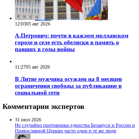
12:03
05 авг 2026
А.Петрович: почти в каждом молдавском
городе и селе есть обелиски в память о
павших в годы войны
11:27
05 авг 2026
В Литве мужчина осужден на 8 месяцев
ограничения свободы за публикацию в
социальной сети
Комментарии экспертов
31 июл 2026
Не случайно противники единства Беларуси и России и
Православной Церкви часто одни и те же люди