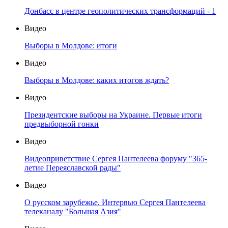
Донбасс в центре геополитических трансформаций - 1
Видео
Выборы в Молдове: итоги
Видео
Выборы в Молдове: каких итогов ждать?
Видео
Президентские выборы на Украине. Первые итоги
предвыборной гонки
Видео
Видеоприветствие Сергея Пантелеева форуму "365-
летие Переяславской рады"
Видео
О русском зарубежье. Интервью Сергея Пантелеева
телеканалу "Большая Азия"