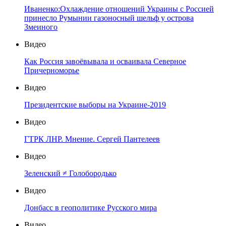
Иваненко:Охлаждение отношений Украины с Россией
принесло Румынии газоносный шельф у острова
Змеиного
Видео
Как Россия завоёвывала и осваивала Северное
Причерноморье
Видео
Президентские выборы на Украине-2019
Видео
ГТРК ЛНР. Мнение. Сергей Пантелеев
Видео
Зеленский ≠ Голобородько
Видео
Донбасс в геополитике Русского мира
Видео