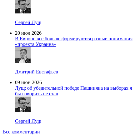
Сергей Лущ
20 июл 2026
В Европе все больше формируются разные понимания
«проекта Украина»
Дмитрий Евстафьев
09 июн 2026
Лущ: об убедительной победе Пашиняна на выборах я
бы говорить не стал
Сергей Лущ
Все комментарии