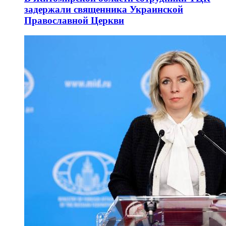
задержали священника Украинской
Православной Церкви