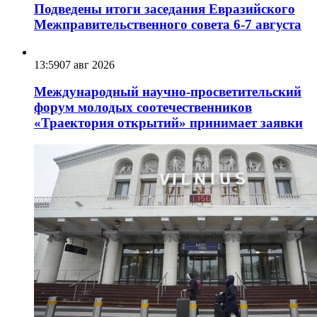
Подведены итоги заседания Евразийского
Межправительственного совета 6-7 августа
13:59
07 авг 2026
Международный научно-просветительский
форум молодых соотечественников
«Траектория открытий» принимает заявки