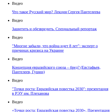
Видео
Что такое Русский мир? Лекция Сергея Пантелеева
Видео
Защитить и обезвредить. Специальный репортаж
Видео
"Многие забыли, что война идет 8 лет": эксперт о
причинах кризиса на Украине
Видео
Концепция евразийского союза – бред? (Евстафьев,
Пантелеев, Гущин)
Видео
"Точки роста: Евразийская повестка 2030": презентация
в РЭУ им. Плеханова
Видео
«Точки роста: Евразийская повестка 2030». Презентация