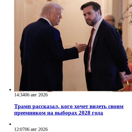
14:34
06 авг 2026
Трамп рассказал, кого хочет видеть своим
преемником на выборах 2028 года
12:07
06 авг 2026