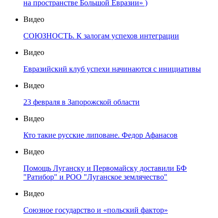
на пространстве Большой Евразии» )
Видео
СОЮЗНОСТЬ. К залогам успехов интеграции
Видео
Евразийский клуб успехи начинаются с инициативы
Видео
23 февраля в Запорожской области
Видео
Кто такие русские липоване. Федор Афанасов
Видео
Помощь Луганску и Первомайску доставили БФ
"Ратибор" и РОО "Луганское землячество"
Видео
Союзное государство и «польский фактор»