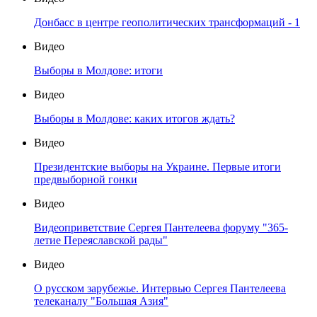
Донбасс в центре геополитических трансформаций - 1
Видео
Выборы в Молдове: итоги
Видео
Выборы в Молдове: каких итогов ждать?
Видео
Президентские выборы на Украине. Первые итоги
предвыборной гонки
Видео
Видеоприветствие Сергея Пантелеева форуму "365-
летие Переяславской рады"
Видео
О русском зарубежье. Интервью Сергея Пантелеева
телеканалу "Большая Азия"