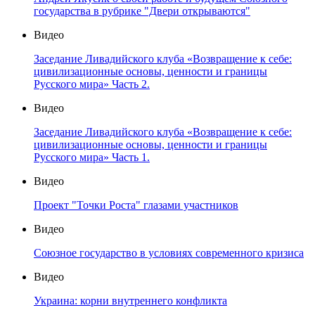
государства в рубрике "Двери открываются"
Видео
Заседание Ливадийского клуба «Возвращение к себе:
цивилизационные основы, ценности и границы
Русского мира» Часть 2.
Видео
Заседание Ливадийского клуба «Возвращение к себе:
цивилизационные основы, ценности и границы
Русского мира» Часть 1.
Видео
Проект "Точки Роста" глазами участников
Видео
Союзное государство в условиях современного кризиса
Видео
Украина: корни внутреннего конфликта