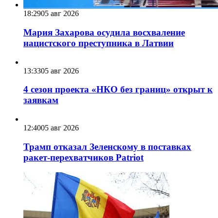
18:29
05 авг 2026
Мария Захарова осудила восхваление
нацистского преступника в Латвии
13:33
05 авг 2026
4 сезон проекта «НКО без границ» открыт к
заявкам
12:40
05 авг 2026
Трамп отказал Зеленскому в поставках
ракет-перехватчиков Patriot