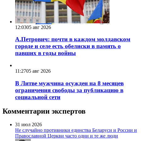
12:03
05 авг 2026
А.Петрович: почти в каждом молдавском
городе и селе есть обелиски в память о
павших в годы войны
11:27
05 авг 2026
В Литве мужчина осужден на 8 месяцев
ограничения свободы за публикацию в
социальной сети
Комментарии экспертов
31 июл 2026
Не случайно противники единства Беларуси и России и
Православной Церкви часто одни и те же люди