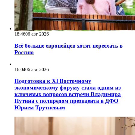
18:46
06 авг 2026
Всё больше европейцев хотят переехать в
Россию
16:04
06 авг 2026
Подготовка к XI Восточному
экономическому форуму стала одним из
ключевых вопросов встречи Владимира
Путина с полпредом президента в ДФО
Юрием Трутневым