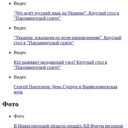
Видео
"Что ждёт русский язык на Украине". Круглый стол в
"Парламентской газете"
Видео
"Украина: эскалация по всем направлениям". Круглый
стол в "Парламентской газете"
Видео
Кто развяжет молдавский узел? Круглый стол в
"Парламентской газете"
Видео
Сергей Пантелеев: День Супрун и Варфоломеевская
ночь
Фото
Фото
В Нижегородской области прошёл XII Форум регионов