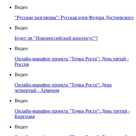
Видео
"Русские разговоры": Русская идея Федора Достоевского
Видео
Будет ли "Новороссийский консенсус"?
Видео
Онлайн-марафон проекта "Точки Роста": День пятый -
Россия
Видео
Онлайн-марафон проекта "Точки Роста": День
четвертый - Армения
Видео
Онлайн-марафон проекта "Точки Роста": День третий -
Киргизия
Видео