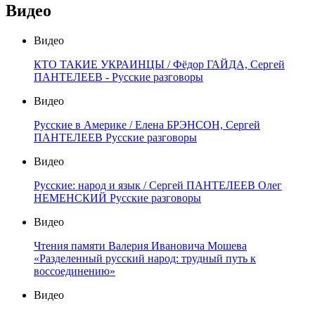
Видео
Видео
КТО ТАКИЕ УКРАИНЦЫ / Фёдор ГАЙДА, Сергей
ПАНТЕЛЕЕВ - Русские разговоры
Видео
Русские в Америке / Елена БРЭНСОН, Сергей
ПАНТЕЛЕЕВ Русские разговоры
Видео
Русские: народ и язык / Сергей ПАНТЕЛЕЕВ Олег
НЕМЕНСКИЙ Русские разговоры
Видео
Чтения памяти Валерия Ивановича Мошева
«Разделенный русский народ: трудный путь к
воссоединению»
Видео