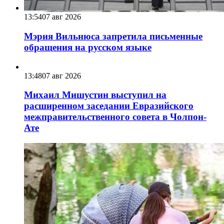
13:54
07 авг 2026
Мэрия Вильнюса запретила письменные
обращения на русском языке
13:48
07 авг 2026
Михаил Мишустин выступил на
расширенном заседании Евразийского
межправительственного совета в Чолпон-
Ате