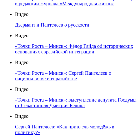
в редакции журнала «Международная жизнь»
Видео
Дзермант и Пантелеев о русскости
Видео
«Точки Роста – Минск»: Фёдор Гайда об исторических
основаниях евразийской интеграции
Видео
«Точки Роста – Минск»: Сергей Пантелеев о
национализме и евразийстве
Видео
«Точки Роста – Минск»: выступление депутата Госдумы
от Севастополя Дмитрия Белика
Видео
Сергей Пантелеев: «Как привлечь молодёжь в
политику?»