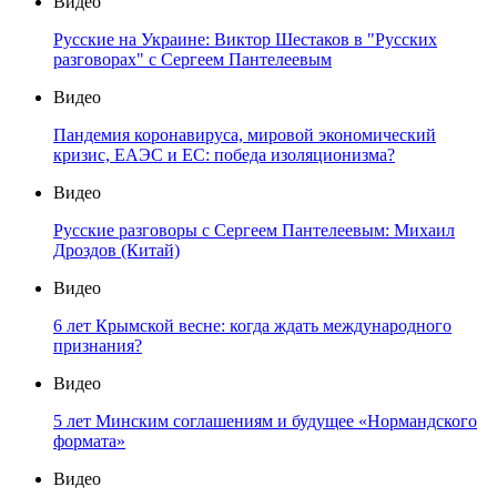
Видео
Русские на Украине: Виктор Шестаков в "Русских
разговорах" с Сергеем Пантелеевым
Видео
Пандемия коронавируса, мировой экономический
кризис, ЕАЭС и ЕС: победа изоляционизма?
Видео
Русские разговоры с Сергеем Пантелеевым: Михаил
Дроздов (Китай)
Видео
6 лет Крымской весне: когда ждать международного
признания?
Видео
5 лет Минским соглашениям и будущее «Нормандского
формата»
Видео