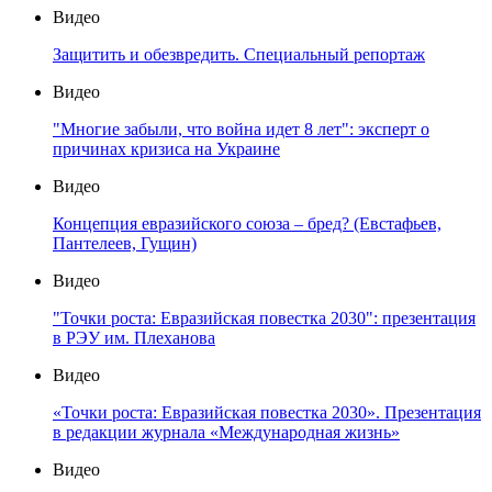
Видео
Защитить и обезвредить. Специальный репортаж
Видео
"Многие забыли, что война идет 8 лет": эксперт о
причинах кризиса на Украине
Видео
Концепция евразийского союза – бред? (Евстафьев,
Пантелеев, Гущин)
Видео
"Точки роста: Евразийская повестка 2030": презентация
в РЭУ им. Плеханова
Видео
«Точки роста: Евразийская повестка 2030». Презентация
в редакции журнала «Международная жизнь»
Видео