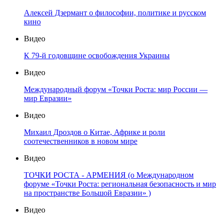
Алексей Дзермант о философии, политике и русском
кино
Видео
К 79-й годовщине освобождения Украины
Видео
Международный форум «Точки Роста: мир России —
мир Евразии»
Видео
Михаил Дроздов о Китае, Африке и роли
соотечественников в новом мире
Видео
ТОЧКИ РОСТА - АРМЕНИЯ (о Международном
форуме «Точки Роста: региональная безопасность и мир
на пространстве Большой Евразии» )
Видео