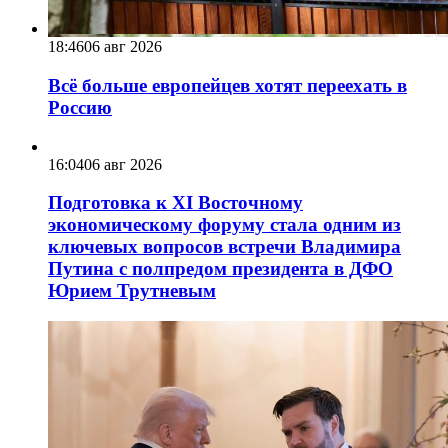
18:46
06 авг 2026
Всё больше европейцев хотят переехать в
Россию
16:04
06 авг 2026
Подготовка к XI Восточному
экономическому форуму стала одним из
ключевых вопросов встречи Владимира
Путина с полпредом президента в ДФО
Юрием Трутневым