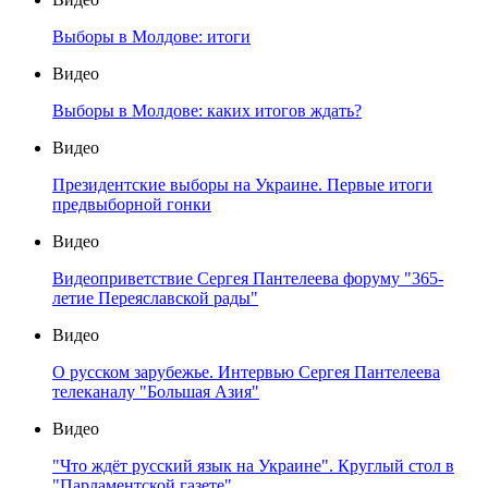
Выборы в Молдове: итоги
Видео
Выборы в Молдове: каких итогов ждать?
Видео
Президентские выборы на Украине. Первые итоги
предвыборной гонки
Видео
Видеоприветствие Сергея Пантелеева форуму "365-
летие Переяславской рады"
Видео
О русском зарубежье. Интервью Сергея Пантелеева
телеканалу "Большая Азия"
Видео
"Что ждёт русский язык на Украине". Круглый стол в
"Парламентской газете"