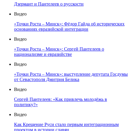
Дзермант и Пантелеев о русскости
Видео
«Точки Роста – Минск»: Фёдор Гайда об исторических
основаниях евразийской интеграции
Видео
«Точки Роста – Минск»: Сергей Пантелеев о
национализме и евразийстве
Видео
«Точки Роста – Минск»: выступление депутата Госдумы
от Севастополя Дмитрия Белика
Видео
Сергей Пантелеев: «Как привлечь молодёжь в
политику?»
Видео
Как Крещение Руси стало первым интеграционным
проектом в истории славян