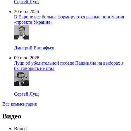
Сергей Лущ
20 июл 2026
В Европе все больше формируются разные понимания
«проекта Украина»
Дмитрий Евстафьев
09 июн 2026
Лущ: об убедительной победе Пашиняна на выборах я
бы говорить не стал
Сергей Лущ
Все комментарии
Видео
Видео