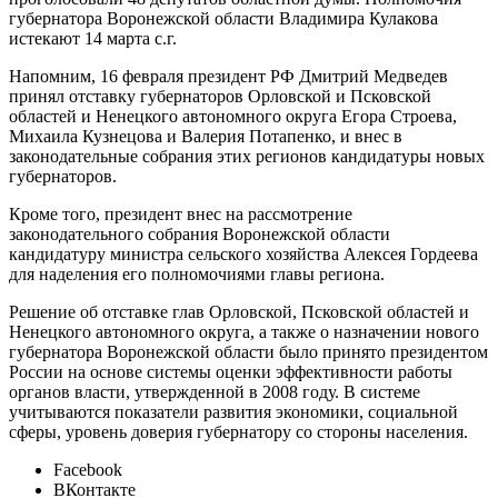
губернатора Воронежской области Владимира Кулакова
истекают 14 марта с.г.
Напомним, 16 февраля президент РФ Дмитрий Медведев
принял отставку губернаторов Орловской и Псковской
областей и Ненецкого автономного округа Егора Строева,
Михаила Кузнецова и Валерия Потапенко, и внес в
законодательные собрания этих регионов кандидатуры новых
губернаторов.
Кроме того, президент внес на рассмотрение
законодательного собрания Воронежской области
кандидатуру министра сельского хозяйства Алексея Гордеева
для наделения его полномочиями главы региона.
Решение об отставке глав Орловской, Псковской областей и
Ненецкого автономного округа, а также о назначении нового
губернатора Воронежской области было принято президентом
России на основе системы оценки эффективности работы
органов власти, утвержденной в 2008 году. В системе
учитываются показатели развития экономики, социальной
сферы, уровень доверия губернатору со стороны населения.
Facebook
ВКонтакте