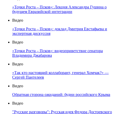
«Точки Роста – Псков»: Лекция Александра Гущина о
будущем Евразийской интеграции
Видео
«Точки Роста – Псков»: доклад Дмитрия Евстафьева и
экспертная дискуссия
Видео
«Точки Роста – Псков»: видеоприветствие сенатора
Владимира Джабарова
Видео
«Так кто настоящий коллаборант, генерал Хомчак?» —
Сергей Пантелеев
Видео
Обратная сторона ожиданий: будни российского Крыма
Видео
"Русские разговоры": Русская идея Федора Достоевского