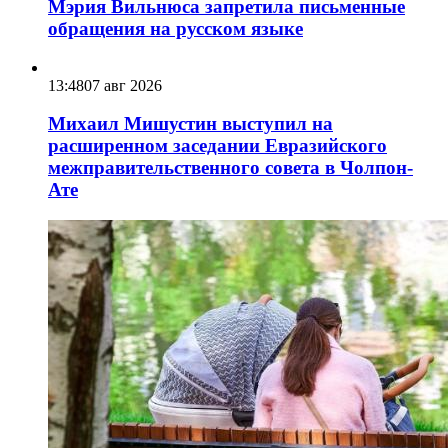
Мэрия Вильнюса запретила письменные
обращения на русском языке
13:48
07 авг 2026
Михаил Мишустин выступил на
расширенном заседании Евразийского
межправительственного совета в Чолпон-
Ате