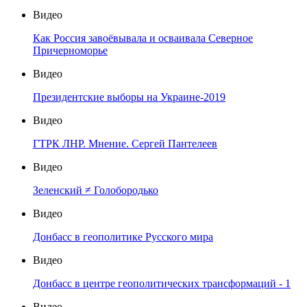
Видео
Как Россия завоёвывала и осваивала Северное
Причерноморье
Видео
Президентские выборы на Украине-2019
Видео
ГТРК ЛНР. Мнение. Сергей Пантелеев
Видео
Зеленский ≠ Голобородько
Видео
Донбасс в геополитике Русского мира
Видео
Донбасс в центре геополитических трансформаций - 1
Видео