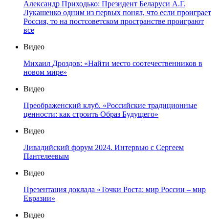
Александр Приходько: Президент Беларуси А.Г.
Лукашенко одним из первых понял, что если проиграет
Россия, то на постсоветском пространстве проиграют
все
Видео
Михаил Дроздов: «Найти место соотечественников в
новом мире»
Видео
Преображенский клуб. «Российские традиционные
ценности: как строить Образ Будущего»
Видео
Ливадийский форум 2024. Интервью с Сергеем
Пантелеевым
Видео
Презентация доклада «Точки Роста: мир России – мир
Евразии»
Видео