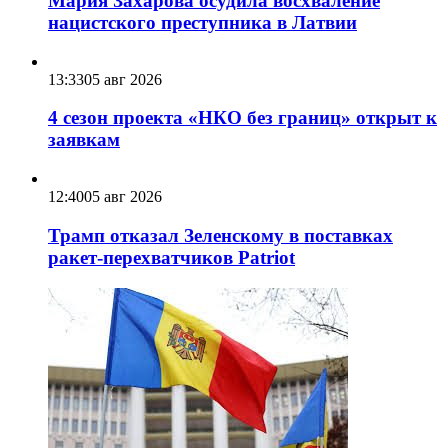
Мария Захарова осудила восхваление
нацистского преступника в Латвии
13:33
05 авг 2026
4 сезон проекта «НКО без границ» открыт к
заявкам
12:40
05 авг 2026
Трамп отказал Зеленскому в поставках
ракет-перехватчиков Patriot