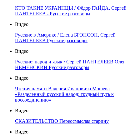
КТО ТАКИЕ УКРАИНЦЫ / Фёдор ГАЙДА, Сергей
ПАНТЕЛЕЕВ - Русские разговоры
Видео
Русские в Америке / Елена БРЭНСОН, Сергей
ПАНТЕЛЕЕВ Русские разговоры
Видео
Русские: народ и язык / Сергей ПАНТЕЛЕЕВ Олег
НЕМЕНСКИЙ Русские разговоры
Видео
Чтения памяти Валерия Ивановича Мошева
«Разделенный русский народ: трудный путь к
воссоединению»
Видео
СКАЗИТЕЛЬСТВО Переосмысляя старину
Видео