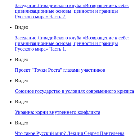
Заседание Ливадийского клуба «Возвращение к себе:
цивилизационные основы, ценности и границы
Русского мира» Часть 2.
Видео
Заседание Ливадийского клуба «Возвращение к себе:
цивилизационные основы, ценности и границы
Русского мира» Часть 1.
Видео
Проект "Точки Роста" глазами участников
Видео
Союзное государство в условиях современного кризиса
Видео
Украина: корни внутреннего конфликта
Видео
Что такое Русский мир? Лекция Сергея Пантелеева