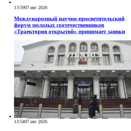
13:59
07 авг 2026
Международный научно-просветительский
форум молодых соотечественников
«Траектория открытий» принимает заявки
13:54
07 авг 2026