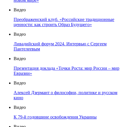
новом мире»
Видео
Преображенский клуб. «Российские традиционные
ценности: как строить Образ Будущего»
Видео
Ливадийский форум 2024. Интервью с Сергеем
Пантелеевым
Видео
Презентация доклада «Точки Роста: мир России – мир
Евразии»
Видео
Алексей Дзермант о философии, политике и русском
кино
Видео
К 79-й годовщине освобождения Украины
Видео