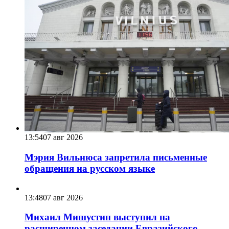
13:54
07 авг 2026
Мэрия Вильнюса запретила письменные
обращения на русском языке
13:48
07 авг 2026
Михаил Мишустин выступил на
расширенном заседании Евразийского