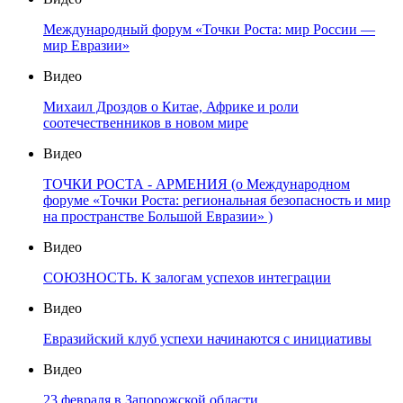
Международный форум «Точки Роста: мир России —
мир Евразии»
Видео
Михаил Дроздов о Китае, Африке и роли
соотечественников в новом мире
Видео
ТОЧКИ РОСТА - АРМЕНИЯ (о Международном
форуме «Точки Роста: региональная безопасность и мир
на пространстве Большой Евразии» )
Видео
СОЮЗНОСТЬ. К залогам успехов интеграции
Видео
Евразийский клуб успехи начинаются с инициативы
Видео
23 февраля в Запорожской области