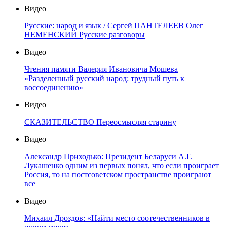
Видео
Русские: народ и язык / Сергей ПАНТЕЛЕЕВ Олег
НЕМЕНСКИЙ Русские разговоры
Видео
Чтения памяти Валерия Ивановича Мошева
«Разделенный русский народ: трудный путь к
воссоединению»
Видео
СКАЗИТЕЛЬСТВО Переосмысляя старину
Видео
Александр Приходько: Президент Беларуси А.Г.
Лукашенко одним из первых понял, что если проиграет
Россия, то на постсоветском пространстве проиграют
все
Видео
Михаил Дроздов: «Найти место соотечественников в