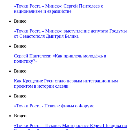
«Точки Роста – Минск»: Сергей Пантелеев о
национализме и евразийстве
Видео
«Точки Роста – Минск»: выступление депутата Госдумы
от Севастополя Дмитрия Белика
Видео
Сергей Пантелеев: «Как привлечь молодёжь в
политику?»
Видео
Как Крещение Руси стало первым интеграционным
проектом в истории славян
Видео
«Точки Роста - Псков»: фильм о Форуме
Видео
«Точки Роста – Псков»: Мастер-класс Юрия Шевцова по