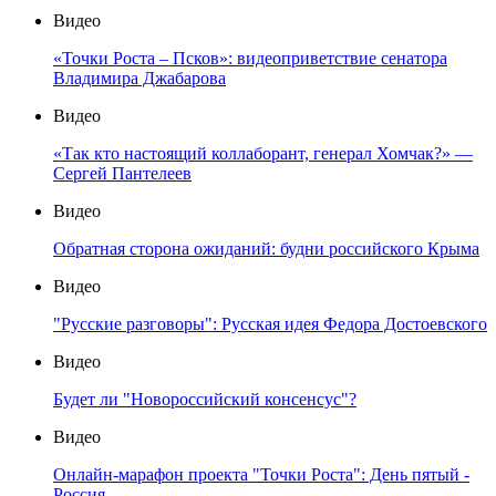
Видео
«Точки Роста – Псков»: видеоприветствие сенатора
Владимира Джабарова
Видео
«Так кто настоящий коллаборант, генерал Хомчак?» —
Сергей Пантелеев
Видео
Обратная сторона ожиданий: будни российского Крыма
Видео
"Русские разговоры": Русская идея Федора Достоевского
Видео
Будет ли "Новороссийский консенсус"?
Видео
Онлайн-марафон проекта "Точки Роста": День пятый -
Россия