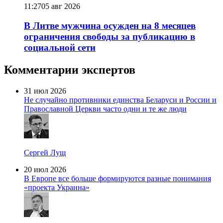
11:27
05 авг 2026
В Литве мужчина осужден на 8 месяцев
ограничения свободы за публикацию в
социальной сети
Комментарии экспертов
31 июл 2026
Не случайно противники единства Беларуси и России и
Православной Церкви часто одни и те же люди
Сергей Лущ
20 июл 2026
В Европе все больше формируются разные понимания
«проекта Украина»