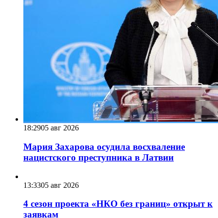
18:29
05 авг 2026
Мария Захарова осудила восхваление
нацистского преступника в Латвии
13:33
05 авг 2026
4 сезон проекта «НКО без границ» открыт к
заявкам