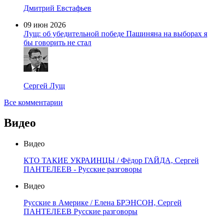
Дмитрий Евстафьев
09 июн 2026
Лущ: об убедительной победе Пашиняна на выборах я
бы говорить не стал
Сергей Лущ
Все комментарии
Видео
Видео
КТО ТАКИЕ УКРАИНЦЫ / Фёдор ГАЙДА, Сергей
ПАНТЕЛЕЕВ - Русские разговоры
Видео
Русские в Америке / Елена БРЭНСОН, Сергей
ПАНТЕЛЕЕВ Русские разговоры