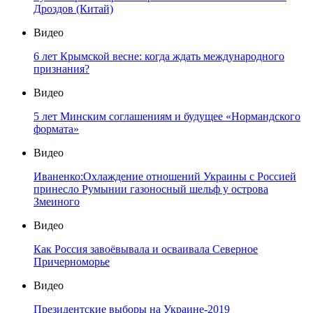
Дроздов (Китай)
Видео
6 лет Крымской весне: когда ждать международного
признания?
Видео
5 лет Минским соглашениям и будущее «Нормандского
формата»
Видео
Иваненко:Охлаждение отношений Украины с Россией
принесло Румынии газоносный шельф у острова
Змеиного
Видео
Как Россия завоёвывала и осваивала Северное
Причерноморье
Видео
Президентские выборы на Украине-2019