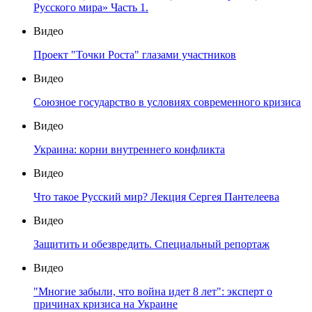
Русского мира» Часть 1.
Видео
Проект "Точки Роста" глазами участников
Видео
Союзное государство в условиях современного кризиса
Видео
Украина: корни внутреннего конфликта
Видео
Что такое Русский мир? Лекция Сергея Пантелеева
Видео
Защитить и обезвредить. Специальный репортаж
Видео
"Многие забыли, что война идет 8 лет": эксперт о
причинах кризиса на Украине