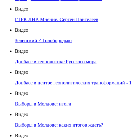
Видео
ГТРК ЛНР. Мнение. Сергей Пантелеев
Видео
Зеленский ≠ Голобородько
Видео
Донбасс в геополитике Русского мира
Видео
Донбасс в центре геополитических трансформаций - 1
Видео
Выборы в Молдове: итоги
Видео
Выборы в Молдове: каких итогов ждать?
Видео