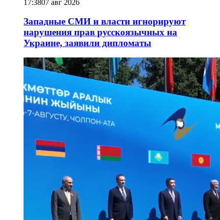
17:38
07 авг 2026
Западные СМИ и власти игнорируют
нарушения прав русскоязычных на
Украине, заявили дипломаты