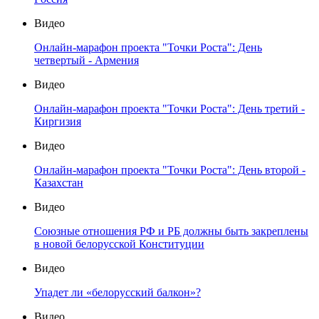
Видео
Онлайн-марафон проекта "Точки Роста": День
четвертый - Армения
Видео
Онлайн-марафон проекта "Точки Роста": День третий -
Киргизия
Видео
Онлайн-марафон проекта "Точки Роста": День второй -
Казахстан
Видео
Союзные отношения РФ и РБ должны быть закреплены
в новой белорусской Конституции
Видео
Упадет ли «белорусский балкон»?
Видео