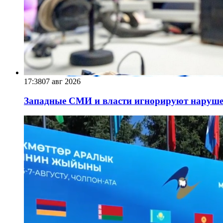
17:38
07 авг 2026
Западные СМИ и власти игнорируют наруше