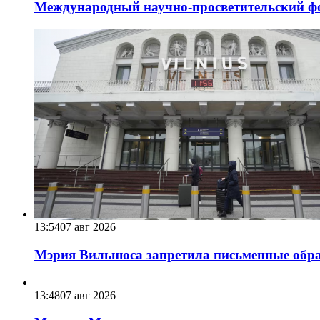
Международный научно-просветительский фо
13:54
07 авг 2026
Мэрия Вильнюса запретила письменные обра
13:48
07 авг 2026