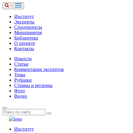
Институт
Эксперты
Спецпроекты
Мероприятия
Библиотека
О проекте
Контакты
Новости
Статьи
Комментарии экспертов
Темы
Рубрики
Страны и регионы
Фото
Видео
Институт