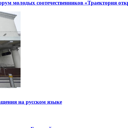
рум молодых соотечественников «Траектория отк
щения на русском языке