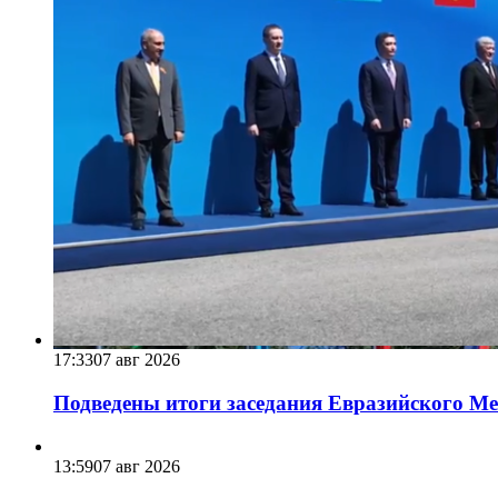
17:33
07 авг 2026
Подведены итоги заседания Евразийского Меж
13:59
07 авг 2026