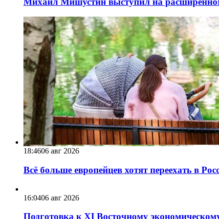
Михаил Мишустин выступил на расширенном 
18:46
06 авг 2026
Всё больше европейцев хотят переехать в Ро
16:04
06 авг 2026
Подготовка к XI Восточному экономическому