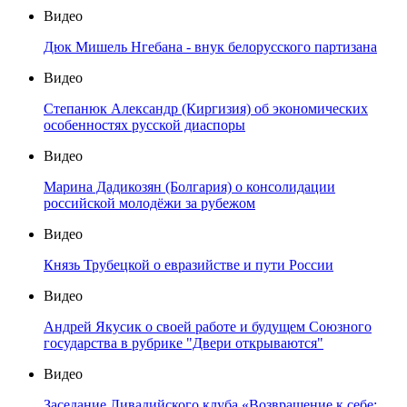
Видео
Дюк Мишель Нгебана - внук белорусского партизана
Видео
Степанюк Александр (Киргизия) об экономических
особенностях русской диаспоры
Видео
Марина Дадикозян (Болгария) о консолидации
российской молодёжи за рубежом
Видео
Князь Трубецкой о евразийстве и пути России
Видео
Андрей Якусик о своей работе и будущем Союзного
государства в рубрике "Двери открываются"
Видео
Заседание Ливадийского клуба «Возвращение к себе: