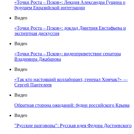
«Точки Роста – Псков»: Лекция Александра Гущина о
будущем Евразийской интеграции
Видео
«Точки Роста – Псков»: доклад Дмитрия Евстафьева и
экспертная дискуссия
Видео
«Точки Роста – Псков»: видеоприветствие сенатора
Владимира Джабарова
Видео
«Так кто настоящий коллаборант, генерал Хомчак?» —
Сергей Пантелеев
Видео
Обратная сторона ожиданий: будни российского Крыма
Видео
"Русские разговоры": Русская идея Федора Достоевского