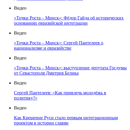
Видео
«Точки Роста – Минск»: Фёдор Гайда об исторических
основаниях евразийской интеграции
Видео
«Точки Роста – Минск»: Сергей Пантелеев о
национализме и евразийстве
Видео
«Точки Роста – Минск»: выступление депутата Госдумы
от Севастополя Дмитрия Белика
Видео
Сергей Пантелеев: «Как привлечь молодёжь в
политику?»
Видео
Как Крещение Руси стало первым интеграционным
проектом в истории славян