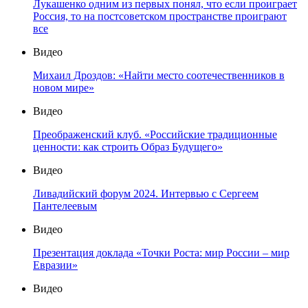
Лукашенко одним из первых понял, что если проиграет
Россия, то на постсоветском пространстве проиграют
все
Видео
Михаил Дроздов: «Найти место соотечественников в
новом мире»
Видео
Преображенский клуб. «Российские традиционные
ценности: как строить Образ Будущего»
Видео
Ливадийский форум 2024. Интервью с Сергеем
Пантелеевым
Видео
Презентация доклада «Точки Роста: мир России – мир
Евразии»
Видео