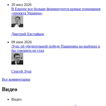
20 июл 2026
В Европе все больше формируются разные понимания
«проекта Украина»
Дмитрий Евстафьев
09 июн 2026
Лущ: об убедительной победе Пашиняна на выборах я
бы говорить не стал
Сергей Лущ
Все комментарии
Видео
Видео