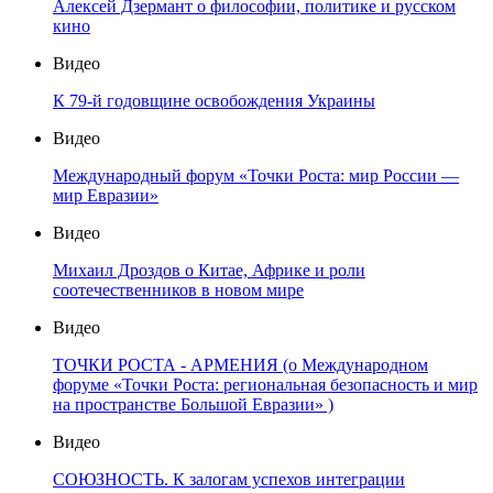
Алексей Дзермант о философии, политике и русском
кино
Видео
К 79-й годовщине освобождения Украины
Видео
Международный форум «Точки Роста: мир России —
мир Евразии»
Видео
Михаил Дроздов о Китае, Африке и роли
соотечественников в новом мире
Видео
ТОЧКИ РОСТА - АРМЕНИЯ (о Международном
форуме «Точки Роста: региональная безопасность и мир
на пространстве Большой Евразии» )
Видео
СОЮЗНОСТЬ. К залогам успехов интеграции