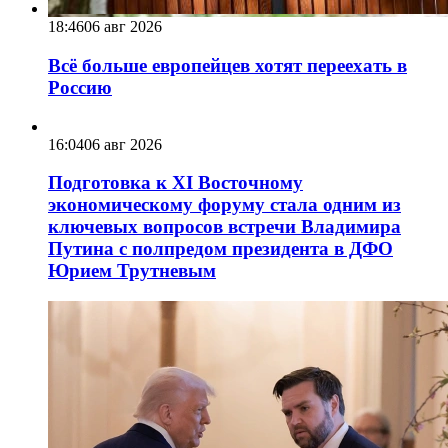
18:46
06 авг 2026
Всё больше европейцев хотят переехать в
Россию
16:04
06 авг 2026
Подготовка к XI Восточному
экономическому форуму стала одним из
ключевых вопросов встречи Владимира
Путина с полпредом президента в ДФО
Юрием Трутневым