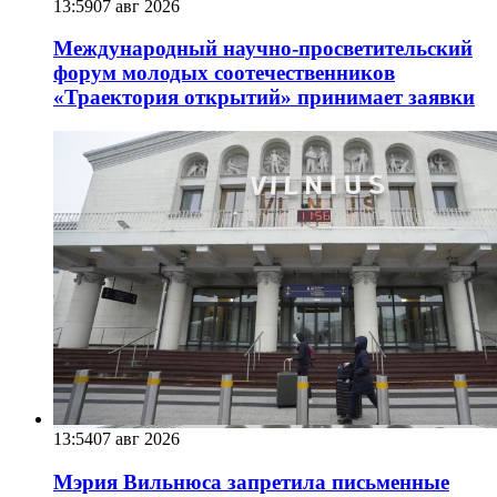
13:59
07 авг 2026
Международный научно-просветительский
форум молодых соотечественников
«Траектория открытий» принимает заявки
13:54
07 авг 2026
Мэрия Вильнюса запретила письменные