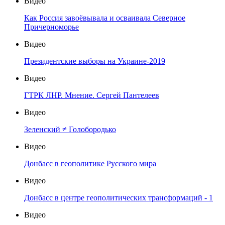
Видео
Как Россия завоёвывала и осваивала Северное
Причерноморье
Видео
Президентские выборы на Украине-2019
Видео
ГТРК ЛНР. Мнение. Сергей Пантелеев
Видео
Зеленский ≠ Голобородько
Видео
Донбасс в геополитике Русского мира
Видео
Донбасс в центре геополитических трансформаций - 1
Видео