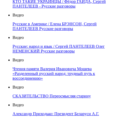
КТО ТАКИЕ УКРАИНЦЫ / Фёдор ГАЙДА, Сергей
ПАНТЕЛЕЕВ - Русские разговоры
Видео
Русские в Америке / Елена БРЭНСОН, Сергей
ПАНТЕЛЕЕВ Русские разговоры
Видео
Русские: народ и язык / Сергей ПАНТЕЛЕЕВ Олег
НЕМЕНСКИЙ Русские разговоры
Видео
Чтения памяти Валерия Ивановича Мошева
«Разделенный русский народ: трудный путь к
воссоединению»
Видео
СКАЗИТЕЛЬСТВО Переосмысляя старину
Видео
Александр Приходько: Президент Беларуси А.Г.