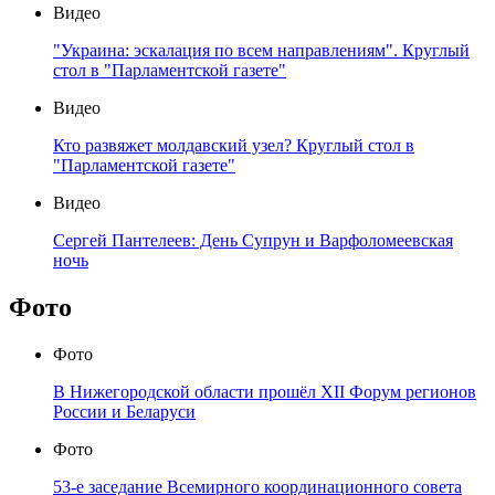
Видео
"Украина: эскалация по всем направлениям". Круглый
стол в "Парламентской газете"
Видео
Кто развяжет молдавский узел? Круглый стол в
"Парламентской газете"
Видео
Сергей Пантелеев: День Супрун и Варфоломеевская
ночь
Фото
Фото
В Нижегородской области прошёл XII Форум регионов
России и Беларуси
Фото
53-е заседание Всемирного координационного совета