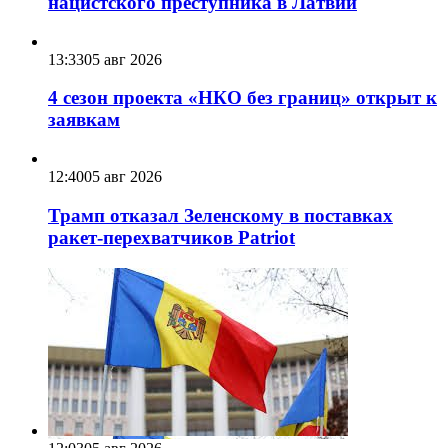
нацистского преступника в Латвии
13:33
05 авг 2026
4 сезон проекта «НКО без границ» открыт к
заявкам
12:40
05 авг 2026
Трамп отказал Зеленскому в поставках
ракет-перехватчиков Patriot