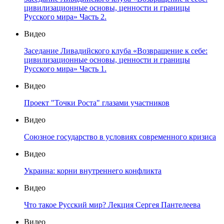
цивилизационные основы, ценности и границы
Русского мира» Часть 2.
Видео
Заседание Ливадийского клуба «Возвращение к себе:
цивилизационные основы, ценности и границы
Русского мира» Часть 1.
Видео
Проект "Точки Роста" глазами участников
Видео
Союзное государство в условиях современного кризиса
Видео
Украина: корни внутреннего конфликта
Видео
Что такое Русский мир? Лекция Сергея Пантелеева
Видео