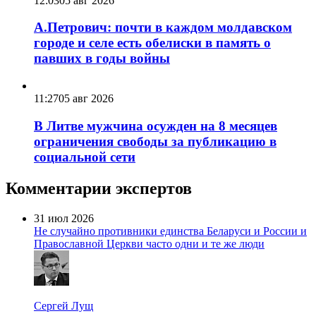
12:03
05 авг 2026
А.Петрович: почти в каждом молдавском
городе и селе есть обелиски в память о
павших в годы войны
11:27
05 авг 2026
В Литве мужчина осужден на 8 месяцев
ограничения свободы за публикацию в
социальной сети
Комментарии экспертов
31 июл 2026
Не случайно противники единства Беларуси и России и
Православной Церкви часто одни и те же люди
Сергей Лущ