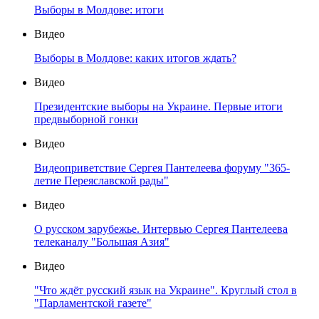
Выборы в Молдове: итоги
Видео
Выборы в Молдове: каких итогов ждать?
Видео
Президентские выборы на Украине. Первые итоги
предвыборной гонки
Видео
Видеоприветствие Сергея Пантелеева форуму "365-
летие Переяславской рады"
Видео
О русском зарубежье. Интервью Сергея Пантелеева
телеканалу "Большая Азия"
Видео
"Что ждёт русский язык на Украине". Круглый стол в
"Парламентской газете"