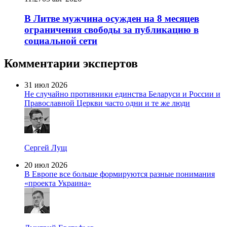
В Литве мужчина осужден на 8 месяцев
ограничения свободы за публикацию в
социальной сети
Комментарии экспертов
31 июл 2026
Не случайно противники единства Беларуси и России и
Православной Церкви часто одни и те же люди
Сергей Лущ
20 июл 2026
В Европе все больше формируются разные понимания
«проекта Украина»