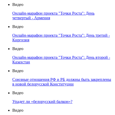
Видео
Онлайн-марафон проекта "Точки Роста": День
четвертый - Армения
Видео
Онлайн-марафон проекта "Точки Роста": День третий -
Киргизия
Видео
Онлайн-марафон проекта "Точки Роста": День второй -
Казахстан
Видео
Союзные отношения РФ и РБ должны быть закреплены
в новой белорусской Конституции
Видео
Упадет ли «белорусский балкон»?
Видео