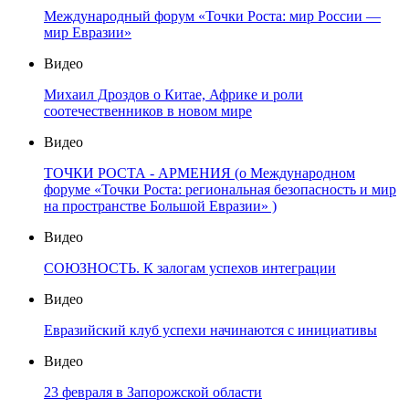
Международный форум «Точки Роста: мир России —
мир Евразии»
Видео
Михаил Дроздов о Китае, Африке и роли
соотечественников в новом мире
Видео
ТОЧКИ РОСТА - АРМЕНИЯ (о Международном
форуме «Точки Роста: региональная безопасность и мир
на пространстве Большой Евразии» )
Видео
СОЮЗНОСТЬ. К залогам успехов интеграции
Видео
Евразийский клуб успехи начинаются с инициативы
Видео
23 февраля в Запорожской области