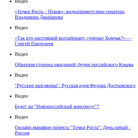
Видео
«Точки Роста – Псков»: видеоприветствие сенатора
Владимира Джабарова
Видео
«Так кто настоящий коллаборант, генерал Хомчак?» —
Сергей Пантелеев
Видео
Обратная сторона ожиданий: будни российского Крыма
Видео
"Русские разговоры": Русская идея Федора Достоевского
Видео
Будет ли "Новороссийский консенсус"?
Видео
Онлайн-марафон проекта "Точки Роста": День пятый -
Россия