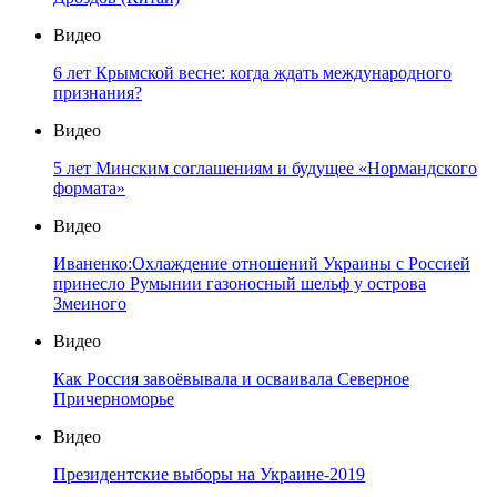
Видео
6 лет Крымской весне: когда ждать международного
признания?
Видео
5 лет Минским соглашениям и будущее «Нормандского
формата»
Видео
Иваненко:Охлаждение отношений Украины с Россией
принесло Румынии газоносный шельф у острова
Змеиного
Видео
Как Россия завоёвывала и осваивала Северное
Причерноморье
Видео
Президентские выборы на Украине-2019