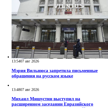
13:54
07 авг 2026
Мэрия Вильнюса запретила письменные
обращения на русском языке
13:48
07 авг 2026
Михаил Мишустин выступил на
расширенном заседании Евразийского