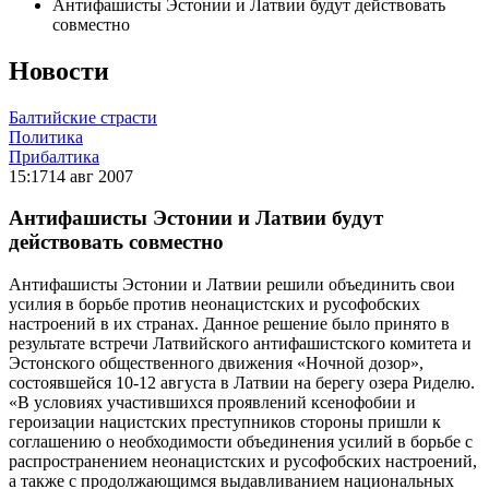
Антифашисты Эстонии и Латвии будут действовать
совместно
Новости
Балтийские страсти
Политика
Прибалтика
15:17
14 авг 2007
Антифашисты Эстонии и Латвии будут
действовать совместно
Антифашисты Эстонии и Латвии решили объединить свои
усилия в борьбе против неонацистских и русофобских
настроений в их странах. Данное решение было принято в
результате встречи Латвийского антифашистского комитета и
Эстонского общественного движения «Ночной дозор»,
состоявшейся 10-12 августа в Латвии на берегу озера Риделю.
«В условиях участившихся проявлений ксенофобии и
героизации нацистских преступников стороны пришли к
соглашению о необходимости объединения усилий в борьбе с
распространением неонацистских и русофобских настроений,
а также с продолжающимся выдавливанием национальных