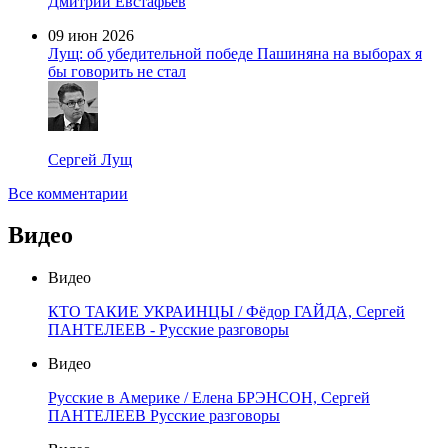
Дмитрий Евстафьев
09 июн 2026
Лущ: об убедительной победе Пашиняна на выборах я
бы говорить не стал
Сергей Лущ
Все комментарии
Видео
Видео
КТО ТАКИЕ УКРАИНЦЫ / Фёдор ГАЙДА, Сергей
ПАНТЕЛЕЕВ - Русские разговоры
Видео
Русские в Америке / Елена БРЭНСОН, Сергей
ПАНТЕЛЕЕВ Русские разговоры