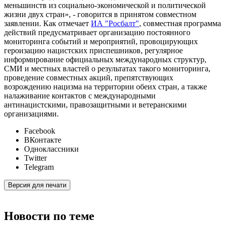
меньшинств из социально-экономической и политической
жизни двух стран», - говорится в принятом совместном
заявлении. Как отмечает
ИА "Росбалт"
, совместная программа
действий предусматривает организацию постоянного
мониторинга событий и мероприятий, провоцирующих
героизацию нацистских приспешников, регулярное
информирование официальных международных структур,
СМИ и местных властей о результатах такого мониторинга,
проведение совместных акций, препятствующих
возрождению нацизма на территории обеих стран, а также
налаживание контактов с международными
антинацистскими, правозащитными и ветеранскими
организациями.
Facebook
ВКонтакте
Одноклассники
Twitter
Telegram
Версия для печати
Новости по теме