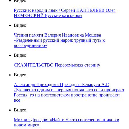
Видео
Русские: народ и язык / Сергей ПАНТЕЛЕЕВ Олег
НЕМЕНСКИЙ Русские разговоры
Видео
Чтения памяти Валерия Ивановича Мошева
«Разделенный русский народ: трудный путь к
воссоединению»
Видео
СКАЗИТЕЛЬСТВО Переосмысляя старину
Видео
Александр Приходько: Президент Беларуси А.Г.
Лукашенко одним из первых понял, что если проиграет
Россия, то на постсоветском пространстве проиграют
все
Видео
Михаил Дроздов: «Найти место соотечественников в
новом мире»