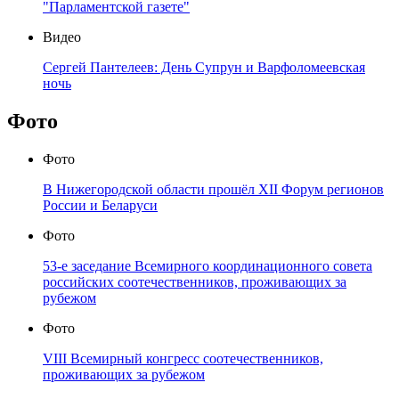
"Парламентской газете"
Видео
Сергей Пантелеев: День Супрун и Варфоломеевская
ночь
Фото
Фото
В Нижегородской области прошёл XII Форум регионов
России и Беларуси
Фото
53-е заседание Всемирного координационного совета
российских соотечественников, проживающих за
рубежом
Фото
VIII Всемирный конгресс соотечественников,
проживающих за рубежом