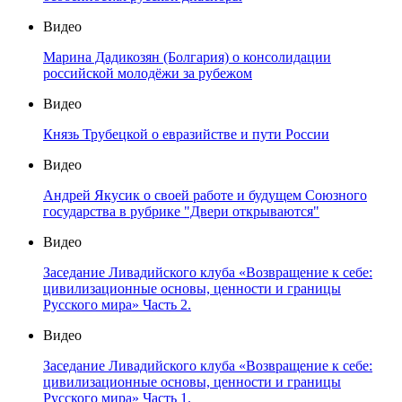
Видео
Марина Дадикозян (Болгария) о консолидации
российской молодёжи за рубежом
Видео
Князь Трубецкой о евразийстве и пути России
Видео
Андрей Якусик о своей работе и будущем Союзного
государства в рубрике "Двери открываются"
Видео
Заседание Ливадийского клуба «Возвращение к себе:
цивилизационные основы, ценности и границы
Русского мира» Часть 2.
Видео
Заседание Ливадийского клуба «Возвращение к себе:
цивилизационные основы, ценности и границы
Русского мира» Часть 1.