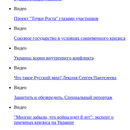
Видео
Проект "Точки Роста" глазами участников
Видео
Союзное государство в условиях современного кризиса
Видео
Украина: корни внутреннего конфликта
Видео
Что такое Русский мир? Лекция Сергея Пантелеева
Видео
Защитить и обезвредить. Специальный репортаж
Видео
"Многие забыли, что война идет 8 лет": эксперт о
причинах кризиса на Украине