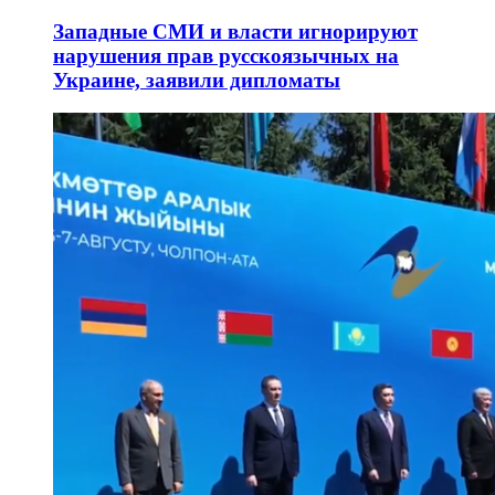
Западные СМИ и власти игнорируют
нарушения прав русскоязычных на
Украине, заявили дипломаты