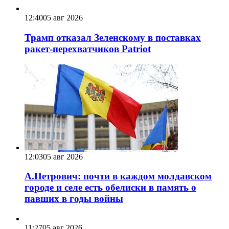
12:40
05 авг 2026
Трамп отказал Зеленскому в поставках
ракет-перехватчиков Patriot
12:03
05 авг 2026
А.Петрович: почти в каждом молдавском
городе и селе есть обелиски в память о
павших в годы войны
11:27
05 авг 2026