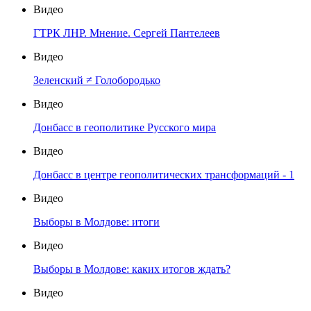
Видео
ГТРК ЛНР. Мнение. Сергей Пантелеев
Видео
Зеленский ≠ Голобородько
Видео
Донбасс в геополитике Русского мира
Видео
Донбасс в центре геополитических трансформаций - 1
Видео
Выборы в Молдове: итоги
Видео
Выборы в Молдове: каких итогов ждать?
Видео