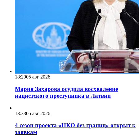
18:29
05 авг 2026
Мария Захарова осудила восхваление
нацистского преступника в Латвии
13:33
05 авг 2026
4 сезон проекта «НКО без границ» открыт к
заявкам