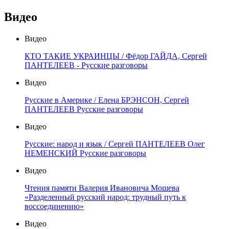
Видео
Видео
КТО ТАКИЕ УКРАИНЦЫ / Фёдор ГАЙДА, Сергей
ПАНТЕЛЕЕВ - Русские разговоры
Видео
Русские в Америке / Елена БРЭНСОН, Сергей
ПАНТЕЛЕЕВ Русские разговоры
Видео
Русские: народ и язык / Сергей ПАНТЕЛЕЕВ Олег
НЕМЕНСКИЙ Русские разговоры
Видео
Чтения памяти Валерия Ивановича Мошева
«Разделенный русский народ: трудный путь к
воссоединению»
Видео