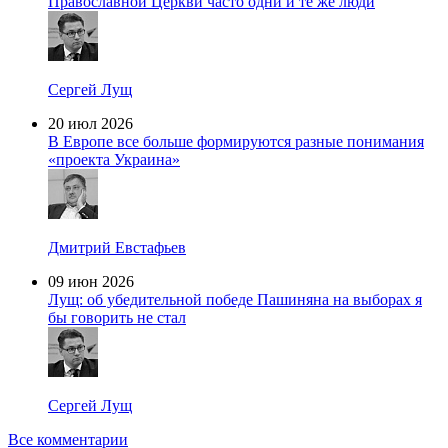
Православной Церкви часто одни и те же люди
Сергей Лущ
20 июл 2026
В Европе все больше формируются разные понимания
«проекта Украина»
Дмитрий Евстафьев
09 июн 2026
Лущ: об убедительной победе Пашиняна на выборах я
бы говорить не стал
Сергей Лущ
Все комментарии