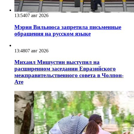
13:54
07 авг 2026
Мэрия Вильнюса запретила письменные
обращения на русском языке
13:48
07 авг 2026
Михаил Мишустин выступил на
расширенном заседании Евразийского
межправительственного совета в Чолпон-
Ате