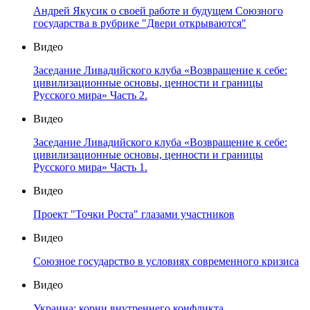
Андрей Якусик о своей работе и будущем Союзного
государства в рубрике "Двери открываются"
Видео
Заседание Ливадийского клуба «Возвращение к себе:
цивилизационные основы, ценности и границы
Русского мира» Часть 2.
Видео
Заседание Ливадийского клуба «Возвращение к себе:
цивилизационные основы, ценности и границы
Русского мира» Часть 1.
Видео
Проект "Точки Роста" глазами участников
Видео
Союзное государство в условиях современного кризиса
Видео
Украина: корни внутреннего конфликта