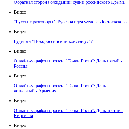
Обратная сторона ожиданий: будни российского Крыма
Видео
"Русские разговоры": Русская идея Федора Достоевского
Видео
Будет ли "Новороссийский консенсус"?
Видео
Онлайн-марафон проекта "Точки Роста": День пятый -
Россия
Видео
Онлайн-марафон проекта "Точки Роста": День
четвертый - Армения
Видео
Онлайн-марафон проекта "Точки Роста": День третий -
Киргизия
Видео