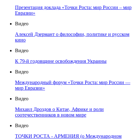
Презентация доклада «Точки Роста: мир России – мир
Евразии»
Видео
Алексей Дзермант о философии, политике и русском
кино
Видео
К 79-й годовщине освобождения Украины
Видео
Международный форум «Точки Роста: мир России —
мир Евразии»
Видео
Михаил Дроздов о Китае, Африке и роли
соотечественников в новом мире
Видео
ТОЧКИ РОСТА - АРМЕНИЯ (о Международном