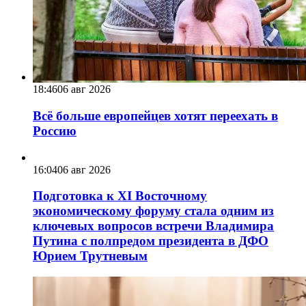
18:46
06 авг 2026
Всё больше европейцев хотят переехать в
Россию
16:04
06 авг 2026
Подготовка к XI Восточному
экономическому форуму стала одним из
ключевых вопросов встречи Владимира
Путина с полпредом президента в ДФО
Юрием Трутневым