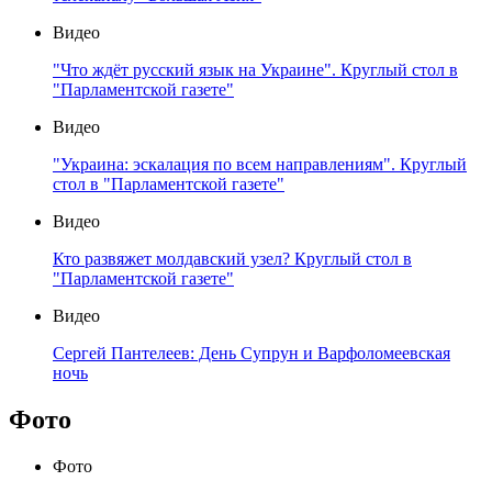
Видео
"Что ждёт русский язык на Украине". Круглый стол в
"Парламентской газете"
Видео
"Украина: эскалация по всем направлениям". Круглый
стол в "Парламентской газете"
Видео
Кто развяжет молдавский узел? Круглый стол в
"Парламентской газете"
Видео
Сергей Пантелеев: День Супрун и Варфоломеевская
ночь
Фото
Фото