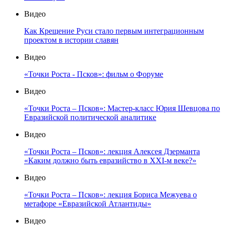
Видео
Как Крещение Руси стало первым интеграционным
проектом в истории славян
Видео
«Точки Роста - Псков»: фильм о Форуме
Видео
«Точки Роста – Псков»: Мастер-класс Юрия Шевцова по
Евразийской политической аналитике
Видео
«Точки Роста – Псков»: лекция Алексея Дзерманта
«Каким должно быть евразийство в XXI-м веке?»
Видео
«Точки Роста – Псков»: лекция Бориса Межуева о
метафоре «Евразийской Атлантиды»
Видео