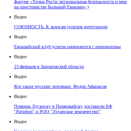
форуме «Точки Роста: региональная безопасность и мир
на пространстве Большой Евразии» )
Видео
СОЮЗНОСТЬ. К залогам успехов интеграции
Видео
Евразийский клуб успехи начинаются с инициативы
Видео
23 февраля в Запорожской области
Видео
Кто такие русские липоване. Федор Афанасов
Видео
Помощь Луганску и Первомайску доставили БФ
"Ратибор" и РОО "Луганское землячество"
Видео