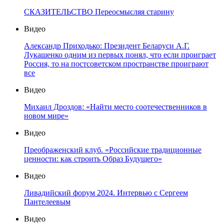
СКАЗИТЕЛЬСТВО Переосмысляя старину
Видео
Александр Приходько: Президент Беларуси А.Г.
Лукашенко одним из первых понял, что если проиграет
Россия, то на постсоветском пространстве проиграют
все
Видео
Михаил Дроздов: «Найти место соотечественников в
новом мире»
Видео
Преображенский клуб. «Российские традиционные
ценности: как строить Образ Будущего»
Видео
Ливадийский форум 2024. Интервью с Сергеем
Пантелеевым
Видео