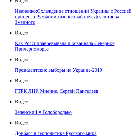
Видео
Иваненко:Охлаждение отношений Украины с Россией
принесло Румынии газоносный шельф у острова
Змеиного
Видео
Как Россия завоёвывала и осваивала Северное
Причерноморье
Видео
Президентские выборы на Украине-2019
Видео
ГТРК ЛНР. Мнение. Сергей Пантелеев
Видео
Зеленский ≠ Голобородько
Видео
Донбасс в геополитике Русского мира