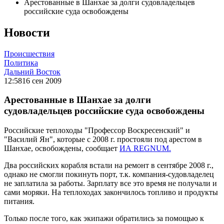
Арестованные в Шанхае за долги судовладельцев
российские суда освобождены
Новости
Происшествия
Политика
Дальний Восток
12:58
16 сен 2009
Арестованные в Шанхае за долги
судовладельцев российские суда освобождены
Российские теплоходы "Профессор Воскресенский" и
"Василий Ян", которые с 2008 г. простояли под арестом в
Шанхае, освобождены, сообщает
ИА REGNUM.
Два российских корабля встали на ремонт в сентябре 2008 г.,
однако не смогли покинуть порт, т.к. компания-судовладелец
не заплатила за работы. Зарплату все это время не получали и
сами моряки. На теплоходах закончилось топливо и продукты
питания.
Только после того, как экипажи обратились за помощью к