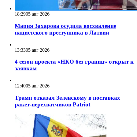
18:29
05 авг 2026
Мария Захарова осудила восхваление
нацистского преступника в Латвии
13:33
05 авг 2026
4 сезон проекта «НКО без границ» открыт к
заявкам
12:40
05 авг 2026
Трамп отказал Зеленскому в поставках
ракет-перехватчиков Patriot