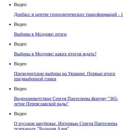
Видео
Донбасс в центре геополитических трансформаций - 1
Видео
Выборы в Молдове: итоги
Видео
Выборы в Молдове: каких итогов ждать?
Видео
Президентские выборы на Украине. Первые итоги
предвыборной гонки
Видео
Видеоприветствие Сергея Пантелеева форуму "365-
летие Переяславской рады"
Видео
О русском зарубежье. Интервью Сергея Пантелеева
телеканалу "Большая Азия"