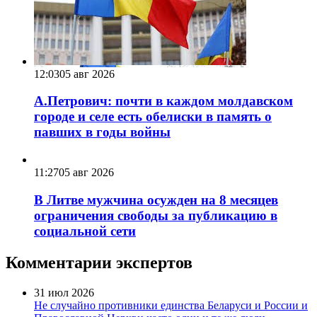
12:03
05 авг 2026
А.Петрович: почти в каждом молдавском
городе и селе есть обелиски в память о
павших в годы войны
11:27
05 авг 2026
В Литве мужчина осужден на 8 месяцев
ограничения свободы за публикацию в
социальной сети
Комментарии экспертов
31 июл 2026
Не случайно противники единства Беларуси и России и