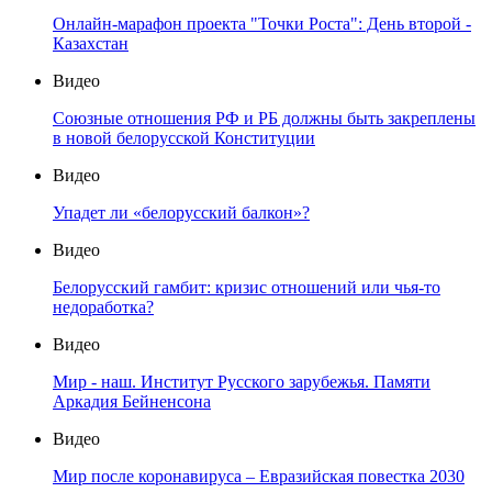
Онлайн-марафон проекта "Точки Роста": День второй -
Казахстан
Видео
Союзные отношения РФ и РБ должны быть закреплены
в новой белорусской Конституции
Видео
Упадет ли «белорусский балкон»?
Видео
Белорусский гамбит: кризис отношений или чья-то
недоработка?
Видео
Мир - наш. Институт Русского зарубежья. Памяти
Аркадия Бейненсона
Видео
Мир после коронавируса – Евразийская повестка 2030