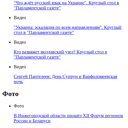
"Что ждёт русский язык на Украине". Круглый стол в
"Парламентской газете"
Видео
"Украина: эскалация по всем направлениям". Круглый
стол в "Парламентской газете"
Видео
Кто развяжет молдавский узел? Круглый стол в
"Парламентской газете"
Видео
Сергей Пантелеев: День Супрун и Варфоломеевская
ночь
Фото
Фото
В Нижегородской области прошёл XII Форум регионов
России и Беларуси