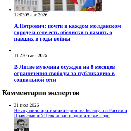
12:03
05 авг 2026
А.Петрович: почти в каждом молдавском
городе и селе есть обелиски в память о
павших в годы войны
11:27
05 авг 2026
В Литве мужчина осужден на 8 месяцев
ограничения свободы за публикацию в
социальной сети
Комментарии экспертов
31 июл 2026
Не случайно противники единства Беларуси и России и
Православной Церкви часто одни и те же люди