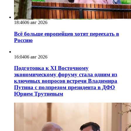
18:46
06 авг 2026
Всё больше европейцев хотят переехать в
Россию
16:04
06 авг 2026
Подготовка к XI Восточному
экономическому форуму стала одним из
ключевых вопросов встречи Владимира
Путина с полпредом президента в ДФО
Юрием Трутневым