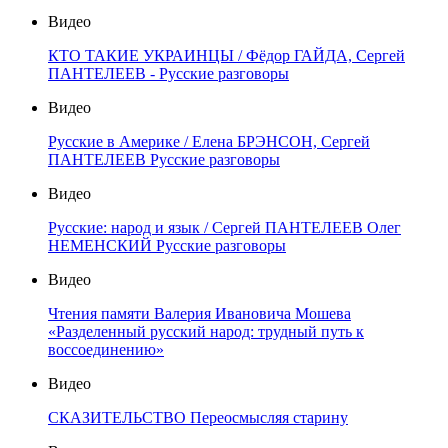
Видео
КТО ТАКИЕ УКРАИНЦЫ / Фёдор ГАЙДА, Сергей
ПАНТЕЛЕЕВ - Русские разговоры
Видео
Русские в Америке / Елена БРЭНСОН, Сергей
ПАНТЕЛЕЕВ Русские разговоры
Видео
Русские: народ и язык / Сергей ПАНТЕЛЕЕВ Олег
НЕМЕНСКИЙ Русские разговоры
Видео
Чтения памяти Валерия Ивановича Мошева
«Разделенный русский народ: трудный путь к
воссоединению»
Видео
СКАЗИТЕЛЬСТВО Переосмысляя старину