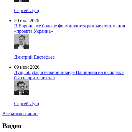
Сергей Лущ
20 июл 2026
В Европе все больше формируются разные понимания
«проекта Украина»
Дмитрий Евстафьев
09 июн 2026
Лущ: об убедительной победе Пашиняна на выборах я
бы говорить не стал
Сергей Лущ
Все комментарии
Видео