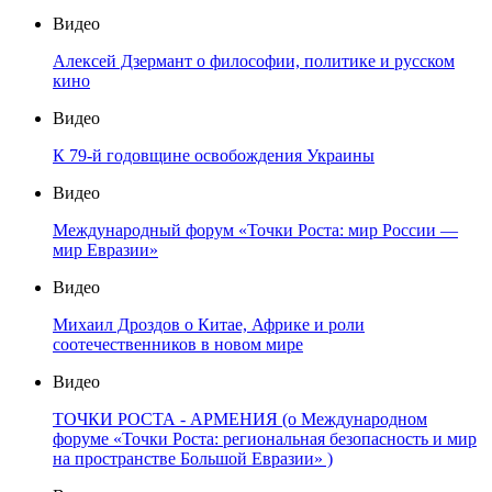
Видео
Алексей Дзермант о философии, политике и русском
кино
Видео
К 79-й годовщине освобождения Украины
Видео
Международный форум «Точки Роста: мир России —
мир Евразии»
Видео
Михаил Дроздов о Китае, Африке и роли
соотечественников в новом мире
Видео
ТОЧКИ РОСТА - АРМЕНИЯ (о Международном
форуме «Точки Роста: региональная безопасность и мир
на пространстве Большой Евразии» )