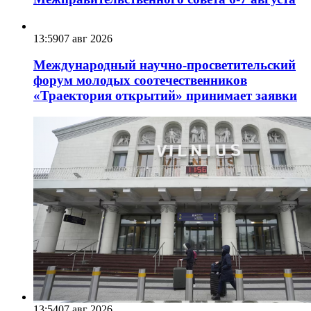
13:59
07 авг 2026
Международный научно-просветительский
форум молодых соотечественников
«Траектория открытий» принимает заявки
13:54
07 авг 2026