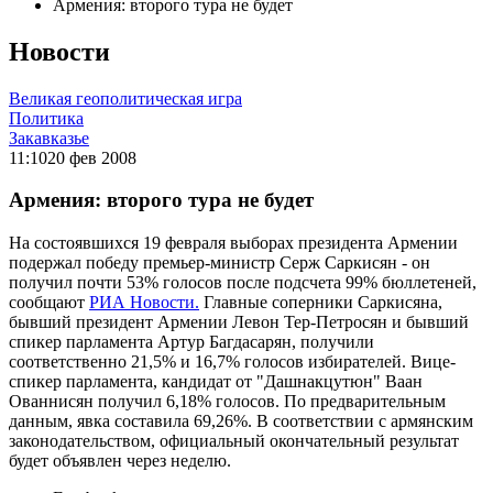
Армения: второго тура не будет
Новости
Великая геополитическая игра
Политика
Закавказье
11:10
20 фев 2008
Армения: второго тура не будет
На состоявшихся 19 февраля выборах президента Армении
подержал победу премьер-министр Серж Саркисян - он
получил почти 53% голосов после подсчета 99% бюллетеней,
сообщают
РИА Новости.
Главные соперники Саркисяна,
бывший президент Армении Левон Тер-Петросян и бывший
спикер парламента Артур Багдасарян, получили
соответственно 21,5% и 16,7% голосов избирателей. Вице-
спикер парламента, кандидат от "Дашнакцутюн" Ваан
Ованнисян получил 6,18% голосов. По предварительным
данным, явка составила 69,26%. В соответствии с армянским
законодательством, официальный окончательный результат
будет объявлен через неделю.