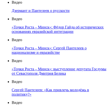
Видео
Дзермант и Пантелеев о русскости
Видео
«Точки Роста – Минск»: Фёдор Гайда об исторических
основаниях евразийской интеграции
Видео
«Точки Роста – Минск»: Сергей Пантелеев о
национализме и евразийстве
Видео
«Точки Роста – Минск»: выступление депутата Госдумы
от Севастополя Дмитрия Белика
Видео
Сергей Пантелеев: «Как привлечь молодёжь в
политику?»
Видео