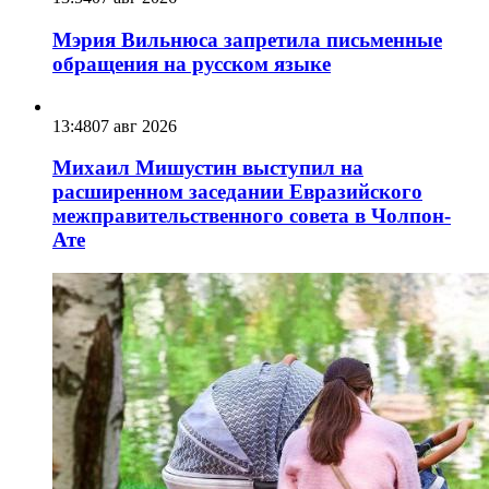
Мэрия Вильнюса запретила письменные
обращения на русском языке
13:48
07 авг 2026
Михаил Мишустин выступил на
расширенном заседании Евразийского
межправительственного совета в Чолпон-
Ате