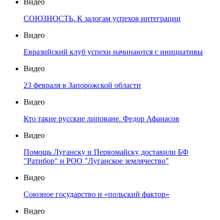
Видео
СОЮЗНОСТЬ. К залогам успехов интеграции
Видео
Евразийский клуб успехи начинаются с инициативы
Видео
23 февраля в Запорожской области
Видео
Кто такие русские липоване. Федор Афанасов
Видео
Помощь Луганску и Первомайску доставили БФ
"Ратибор" и РОО "Луганское землячество"
Видео
Союзное государство и «польский фактор»
Видео