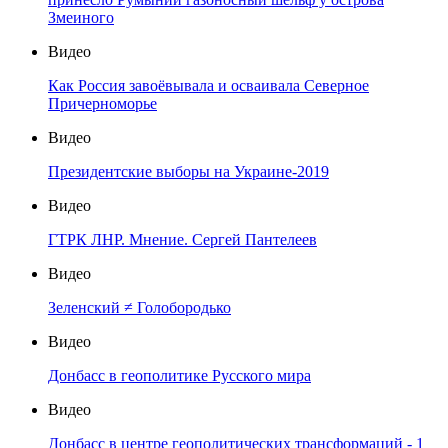
Змеиного
Видео
Как Россия завоёвывала и осваивала Северное
Причерноморье
Видео
Президентские выборы на Украине-2019
Видео
ГТРК ЛНР. Мнение. Сергей Пантелеев
Видео
Зеленский ≠ Голобородько
Видео
Донбасс в геополитике Русского мира
Видео
Донбасс в центре геополитических трансформаций - 1