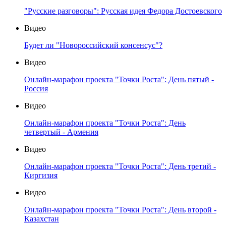
"Русские разговоры": Русская идея Федора Достоевского
Видео
Будет ли "Новороссийский консенсус"?
Видео
Онлайн-марафон проекта "Точки Роста": День пятый -
Россия
Видео
Онлайн-марафон проекта "Точки Роста": День
четвертый - Армения
Видео
Онлайн-марафон проекта "Точки Роста": День третий -
Киргизия
Видео
Онлайн-марафон проекта "Точки Роста": День второй -
Казахстан