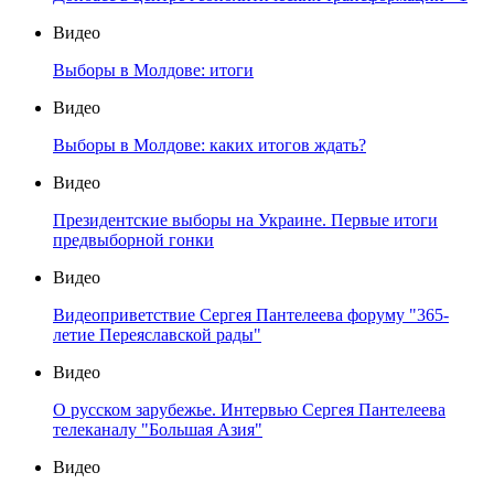
Видео
Выборы в Молдове: итоги
Видео
Выборы в Молдове: каких итогов ждать?
Видео
Президентские выборы на Украине. Первые итоги
предвыборной гонки
Видео
Видеоприветствие Сергея Пантелеева форуму "365-
летие Переяславской рады"
Видео
О русском зарубежье. Интервью Сергея Пантелеева
телеканалу "Большая Азия"
Видео