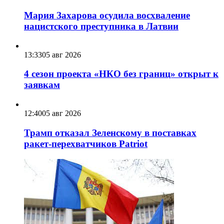
Мария Захарова осудила восхваление
нацистского преступника в Латвии
13:33
05 авг 2026
4 сезон проекта «НКО без границ» открыт к
заявкам
12:40
05 авг 2026
Трамп отказал Зеленскому в поставках
ракет-перехватчиков Patriot