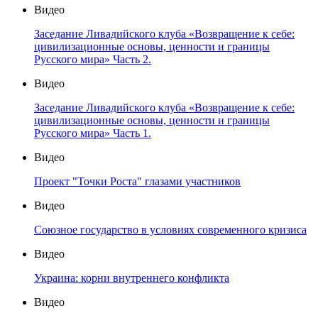
Видео
Заседание Ливадийского клуба «Возвращение к себе:
цивилизационные основы, ценности и границы
Русского мира» Часть 2.
Видео
Заседание Ливадийского клуба «Возвращение к себе:
цивилизационные основы, ценности и границы
Русского мира» Часть 1.
Видео
Проект "Точки Роста" глазами участников
Видео
Союзное государство в условиях современного кризиса
Видео
Украина: корни внутреннего конфликта
Видео