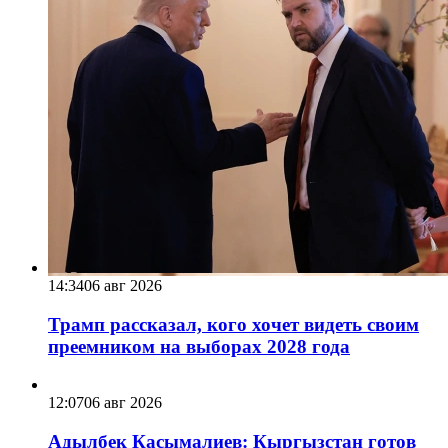
14:34
06 авг 2026
Трамп рассказал, кого хочет видеть своим
преемником на выборах 2028 года
12:07
06 авг 2026
Адылбек Касымалиев: Кыргызстан готов