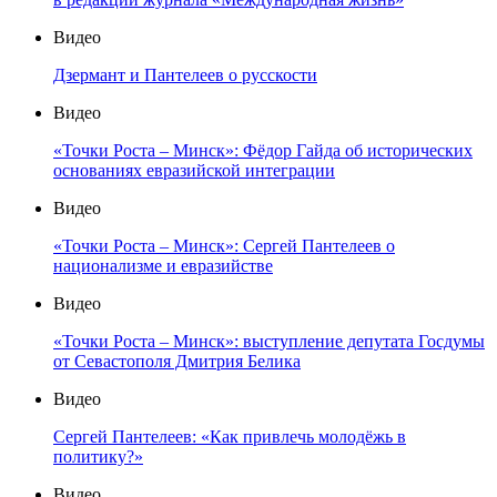
Видео
Дзермант и Пантелеев о русскости
Видео
«Точки Роста – Минск»: Фёдор Гайда об исторических
основаниях евразийской интеграции
Видео
«Точки Роста – Минск»: Сергей Пантелеев о
национализме и евразийстве
Видео
«Точки Роста – Минск»: выступление депутата Госдумы
от Севастополя Дмитрия Белика
Видео
Сергей Пантелеев: «Как привлечь молодёжь в
политику?»
Видео