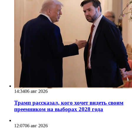
14:34
06 авг 2026
Трамп рассказал, кого хочет видеть своим
преемником на выборах 2028 года
12:07
06 авг 2026