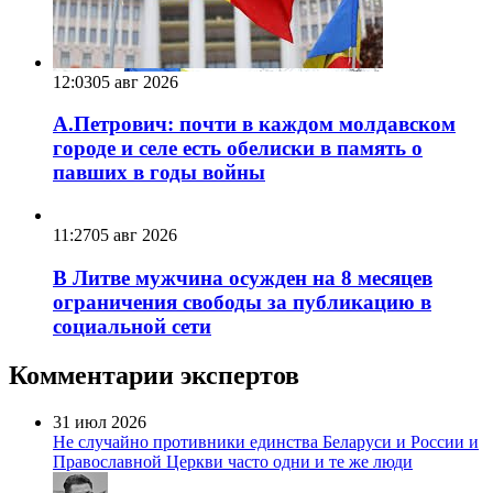
12:03
05 авг 2026
А.Петрович: почти в каждом молдавском
городе и селе есть обелиски в память о
павших в годы войны
11:27
05 авг 2026
В Литве мужчина осужден на 8 месяцев
ограничения свободы за публикацию в
социальной сети
Комментарии экспертов
31 июл 2026
Не случайно противники единства Беларуси и России и
Православной Церкви часто одни и те же люди