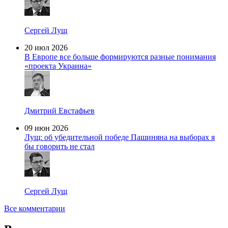
Сергей Лущ
20 июл 2026
В Европе все больше формируются разные понимания
«проекта Украина»
Дмитрий Евстафьев
09 июн 2026
Лущ: об убедительной победе Пашиняна на выборах я
бы говорить не стал
Сергей Лущ
Все комментарии