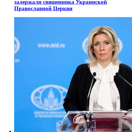
задержали священника Украинской
Православной Церкви