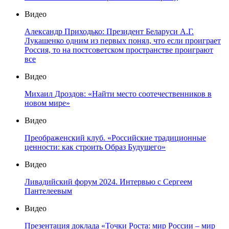
Видео
Александр Приходько: Президент Беларуси А.Г.
Лукашенко одним из первых понял, что если проиграет
Россия, то на постсоветском пространстве проиграют
все
Видео
Михаил Дроздов: «Найти место соотечественников в
новом мире»
Видео
Преображенский клуб. «Российские традиционные
ценности: как строить Образ Будущего»
Видео
Ливадийский форум 2024. Интервью с Сергеем
Пантелеевым
Видео
Презентация доклада «Точки Роста: мир России – мир