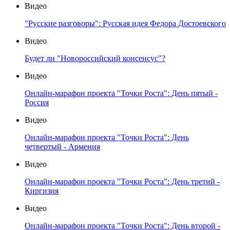
Видео
"Русские разговоры": Русская идея Федора Достоевского
Видео
Будет ли "Новороссийский консенсус"?
Видео
Онлайн-марафон проекта "Точки Роста": День пятый -
Россия
Видео
Онлайн-марафон проекта "Точки Роста": День
четвертый - Армения
Видео
Онлайн-марафон проекта "Точки Роста": День третий -
Киргизия
Видео
Онлайн-марафон проекта "Точки Роста": День второй -