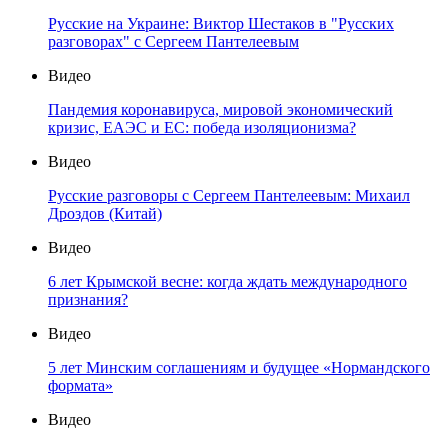
Русские на Украине: Виктор Шестаков в "Русских
разговорах" с Сергеем Пантелеевым
Видео
Пандемия коронавируса, мировой экономический
кризис, ЕАЭС и ЕС: победа изоляционизма?
Видео
Русские разговоры с Сергеем Пантелеевым: Михаил
Дроздов (Китай)
Видео
6 лет Крымской весне: когда ждать международного
признания?
Видео
5 лет Минским соглашениям и будущее «Нормандского
формата»
Видео