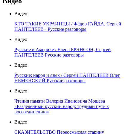
Видео
Видео
КТО ТАКИЕ УКРАИНЦЫ / Фёдор ГАЙДА, Сергей
ПАНТЕЛЕЕВ - Русские разговоры
Видео
Русские в Америке / Елена БРЭНСОН, Сергей
ПАНТЕЛЕЕВ Русские разговоры
Видео
Русские: народ и язык / Сергей ПАНТЕЛЕЕВ Олег
НЕМЕНСКИЙ Русские разговоры
Видео
Чтения памяти Валерия Ивановича Мошева
«Разделенный русский народ: трудный путь к
воссоединению»
Видео
СКАЗИТЕЛЬСТВО Переосмысляя старину