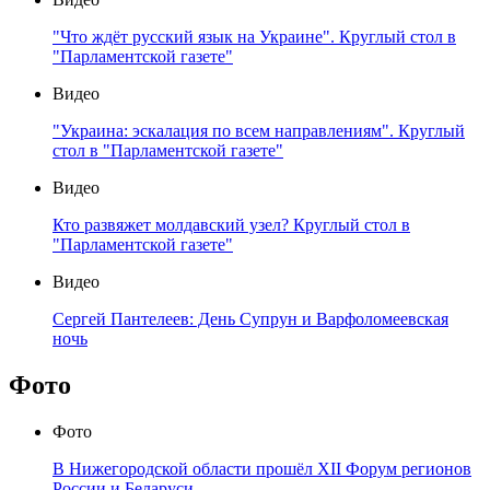
"Что ждёт русский язык на Украине". Круглый стол в
"Парламентской газете"
Видео
"Украина: эскалация по всем направлениям". Круглый
стол в "Парламентской газете"
Видео
Кто развяжет молдавский узел? Круглый стол в
"Парламентской газете"
Видео
Сергей Пантелеев: День Супрун и Варфоломеевская
ночь
Фото
Фото
В Нижегородской области прошёл XII Форум регионов
России и Беларуси