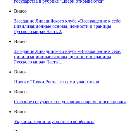
государства в рубрике "Двери открываются"
Видео
Заседание Ливадийского клуба «Возвращение к себе:
цивилизационные основы, ценности и границы
Русского мира» Часть 2.
Видео
Заседание Ливадийского клуба «Возвращение к себе:
цивилизационные основы, ценности и границы
Русского мира» Часть 1.
Видео
Проект "Точки Роста" глазами участников
Видео
Союзное государство в условиях современного кризиса
Видео
Украина: корни внутреннего конфликта