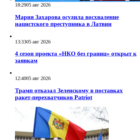
18:29
05 авг 2026
Мария Захарова осудила восхваление
нацистского преступника в Латвии
13:33
05 авг 2026
4 сезон проекта «НКО без границ» открыт к
заявкам
12:40
05 авг 2026
Трамп отказал Зеленскому в поставках
ракет-перехватчиков Patriot