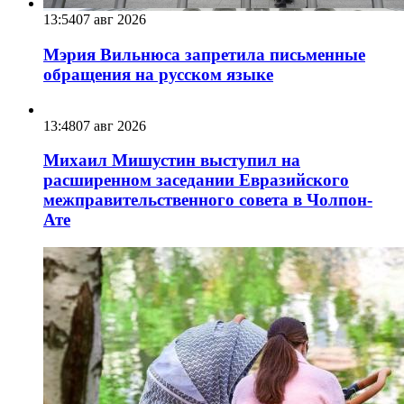
13:54
07 авг 2026
Мэрия Вильнюса запретила письменные
обращения на русском языке
13:48
07 авг 2026
Михаил Мишустин выступил на
расширенном заседании Евразийского
межправительственного совета в Чолпон-
Ате