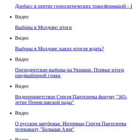
Донбасс в центре геополитических трансформаций - 1
Видео
Выборы в Молдове: итоги
Видео
Выборы в Молдове: каких итогов ждать?
Видео
Президентские выборы на Украине. Первые итоги
предвыборной гонки
Видео
Видеоприветствие Сергея Пантелеева форуму "365-
летие Переяславской рады"
Видео
О русском зарубежье. Интервью Сергея Пантелеева
телеканалу "Большая Азия"
Видео