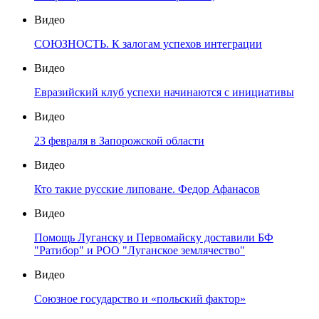
Видео
СОЮЗНОСТЬ. К залогам успехов интеграции
Видео
Евразийский клуб успехи начинаются с инициативы
Видео
23 февраля в Запорожской области
Видео
Кто такие русские липоване. Федор Афанасов
Видео
Помощь Луганску и Первомайску доставили БФ
"Ратибор" и РОО "Луганское землячество"
Видео
Союзное государство и «польский фактор»