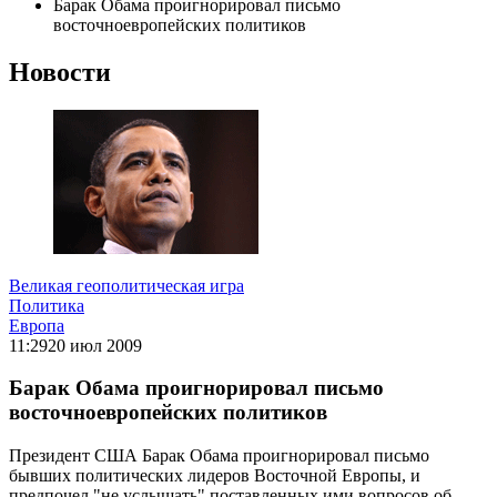
Барак Обама проигнорировал письмо
восточноевропейских политиков
Новости
Великая геополитическая игра
Политика
Европа
11:29
20 июл 2009
Барак Обама проигнорировал письмо
восточноевропейских политиков
Президент США Барак Обама проигнорировал письмо
бывших политических лидеров Восточной Европы, и
предпочел "не услышать" поставленных ими вопросов об