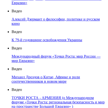
Евразии»
Видео
Алексей Дзермант о философии, политике и русском
кино
Видео
К 79-й годовщине освобождения Украины
Видео
Международный форум «Точки Роста: мир России —
мир Евразии»
Видео
Михаил Дроздов о Китае, Африке и роли
соотечественников в новом мире
Видео
ТОЧКИ РОСТА - АРМЕНИЯ (о Международном
форуме «Точки Роста: региональная безопасность и мир
на пространстве Большой Евразии» )