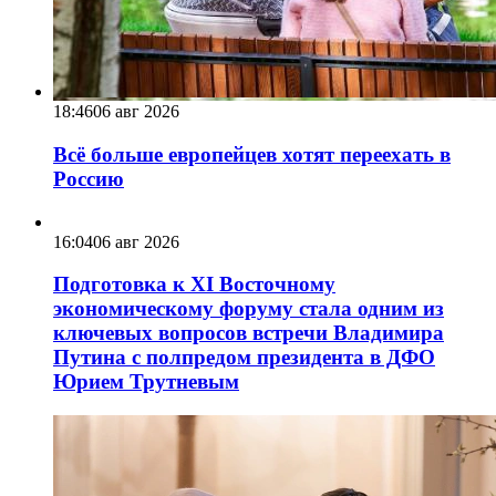
18:46
06 авг 2026
Всё больше европейцев хотят переехать в
Россию
16:04
06 авг 2026
Подготовка к XI Восточному
экономическому форуму стала одним из
ключевых вопросов встречи Владимира
Путина с полпредом президента в ДФО
Юрием Трутневым