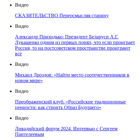
Видео
СКАЗИТЕЛЬСТВО Переосмысляя старину
Видео
Александр Приходько: Президент Беларуси А.Г.
Лукашенко одним из первых понял, что если проиграет
Россия, то на постсоветском пространстве проиграют
все
Видео
Михаил Дроздов: «Найти место соотечественников в
новом мире»
Видео
Преображенский клуб. «Российские традиционные
ценности: как строить Образ Будущего»
Видео
Ливадийский форум 2024. Интервью с Сергеем
Пантелеевым