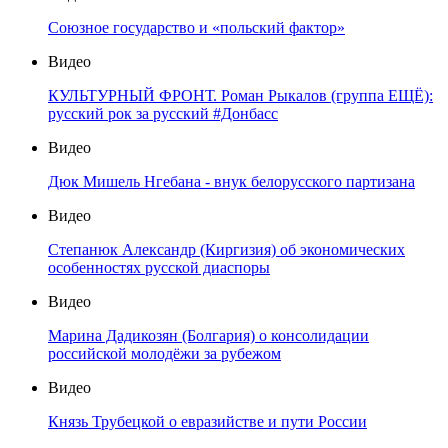
Союзное государство и «польский фактор»
Видео
КУЛЬТУРНЫЙ ФРОНТ. Роман Рыкалов (группа ЕЩЁ):
русский рок за русский #Донбасс
Видео
Дюк Мишель Нгебана - внук белорусского партизана
Видео
Степанюк Александр (Киргизия) об экономических
особенностях русской диаспоры
Видео
Марина Дадикозян (Болгария) о консолидации
российской молодёжи за рубежом
Видео
Князь Трубецкой о евразийстве и пути России