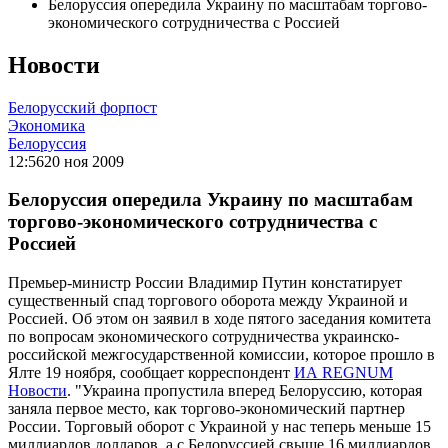
Белоруссия опередила Украину по масштабам торгово-
экономического сотрудничества с Россией
Новости
Белорусский форпост
Экономика
Белоруссия
12:56
20 ноя 2009
Белоруссия опередила Украину по масштабам
торгово-экономического сотрудничества с
Россией
Премьер-министр России Владимир Путин констатирует
существенный спад торгового оборота между Украиной и
Россией. Об этом он заявил в ходе пятого заседания комитета
по вопросам экономического сотрудничества украинско-
российской межгосударственной комиссии, которое прошло в
Ялте 19 ноября, сообщает корреспондент
ИА REGNUM
Новости
. "Украина пропустила вперед Белоруссию, которая
заняла первое место, как торгово-экономический партнер
России. Торговый оборот с Украиной у нас теперь меньше 15
миллиардов долларов, а с Белоруссией свыше 16 миллиардов.