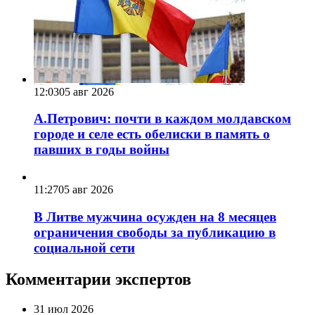
12:03
05 авг 2026
А.Петрович: почти в каждом молдавском
городе и селе есть обелиски в память о
павших в годы войны
11:27
05 авг 2026
В Литве мужчина осужден на 8 месяцев
ограничения свободы за публикацию в
социальной сети
Комментарии экспертов
31 июл 2026