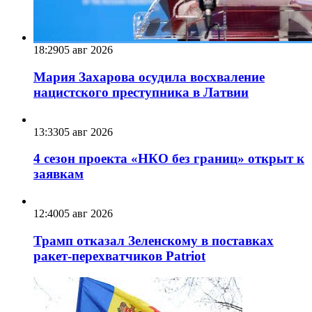
18:29
05 авг 2026
Мария Захарова осудила восхваление
нацистского преступника в Латвии
13:33
05 авг 2026
4 сезон проекта «НКО без границ» открыт к
заявкам
12:40
05 авг 2026
Трамп отказал Зеленскому в поставках
ракет-перехватчиков Patriot