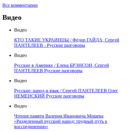
Все комментарии
Видео
Видео
КТО ТАКИЕ УКРАИНЦЫ / Фёдор ГАЙДА, Сергей
ПАНТЕЛЕЕВ - Русские разговоры
Видео
Русские в Америке / Елена БРЭНСОН, Сергей
ПАНТЕЛЕЕВ Русские разговоры
Видео
Русские: народ и язык / Сергей ПАНТЕЛЕЕВ Олег
НЕМЕНСКИЙ Русские разговоры
Видео
Чтения памяти Валерия Ивановича Мошева
«Разделенный русский народ: трудный путь к
воссоединению»