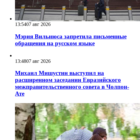
13:54
07 авг 2026
Мэрия Вильнюса запретила письменные
обращения на русском языке
13:48
07 авг 2026
Михаил Мишустин выступил на
расширенном заседании Евразийского
межправительственного совета в Чолпон-
Ате