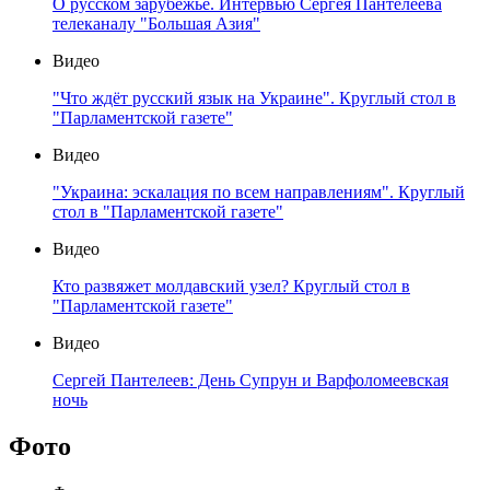
О русском зарубежье. Интервью Сергея Пантелеева
телеканалу "Большая Азия"
Видео
"Что ждёт русский язык на Украине". Круглый стол в
"Парламентской газете"
Видео
"Украина: эскалация по всем направлениям". Круглый
стол в "Парламентской газете"
Видео
Кто развяжет молдавский узел? Круглый стол в
"Парламентской газете"
Видео
Сергей Пантелеев: День Супрун и Варфоломеевская
ночь
Фото