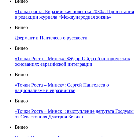
Видео
«Точки роста: Евразийская повестка 2030». Презентация
в редакции журнала «Международная жизнь»
Видео
Дзермант и Пантелеев о русскости
Видео
«Точки Роста – Минск»: Фёдор Гайда об исторических
основаниях евразийской интеграции
Видео
«Точки Роста – Минск»: Сергей Пантелеев о
национализме и евразийстве
Видео
«Точки Роста – Минск»: выступление депутата Госдумы
от Севастополя Дмитрия Белика
Видео