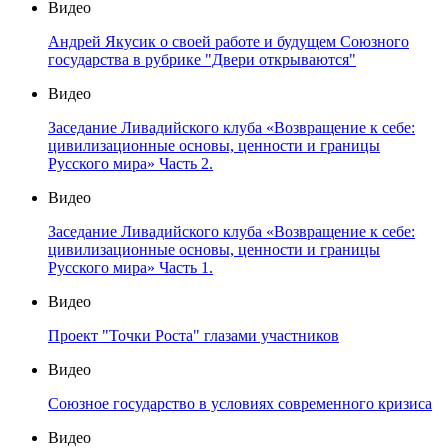
Видео
Андрей Якусик о своей работе и будущем Союзного
государства в рубрике "Двери открываются"
Видео
Заседание Ливадийского клуба «Возвращение к себе:
цивилизационные основы, ценности и границы
Русского мира» Часть 2.
Видео
Заседание Ливадийского клуба «Возвращение к себе:
цивилизационные основы, ценности и границы
Русского мира» Часть 1.
Видео
Проект "Точки Роста" глазами участников
Видео
Союзное государство в условиях современного кризиса
Видео