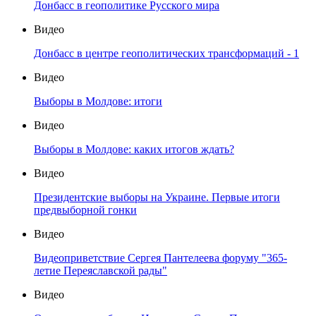
Донбасс в геополитике Русского мира
Видео
Донбасс в центре геополитических трансформаций - 1
Видео
Выборы в Молдове: итоги
Видео
Выборы в Молдове: каких итогов ждать?
Видео
Президентские выборы на Украине. Первые итоги
предвыборной гонки
Видео
Видеоприветствие Сергея Пантелеева форуму "365-
летие Переяславской рады"
Видео