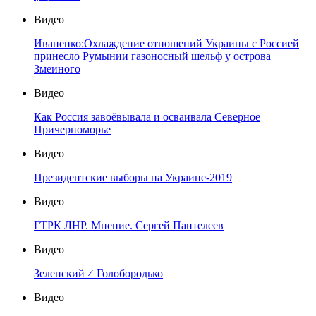
Видео
Иваненко:Охлаждение отношений Украины с Россией
принесло Румынии газоносный шельф у острова
Змеиного
Видео
Как Россия завоёвывала и осваивала Северное
Причерноморье
Видео
Президентские выборы на Украине-2019
Видео
ГТРК ЛНР. Мнение. Сергей Пантелеев
Видео
Зеленский ≠ Голобородько
Видео