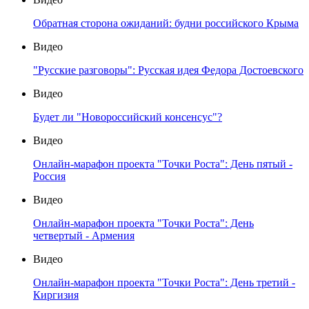
Обратная сторона ожиданий: будни российского Крыма
Видео
"Русские разговоры": Русская идея Федора Достоевского
Видео
Будет ли "Новороссийский консенсус"?
Видео
Онлайн-марафон проекта "Точки Роста": День пятый -
Россия
Видео
Онлайн-марафон проекта "Точки Роста": День
четвертый - Армения
Видео
Онлайн-марафон проекта "Точки Роста": День третий -
Киргизия