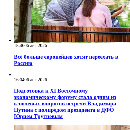
18:46
06 авг 2026
Всё больше европейцев хотят переехать в
Россию
16:04
06 авг 2026
Подготовка к XI Восточному
экономическому форуму стала одним из
ключевых вопросов встречи Владимира
Путина с полпредом президента в ДФО
Юрием Трутневым