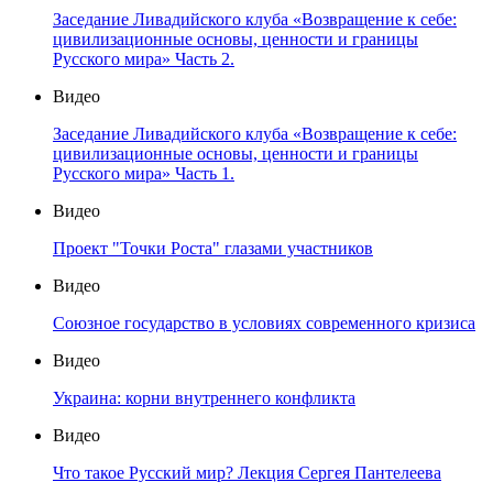
Заседание Ливадийского клуба «Возвращение к себе:
цивилизационные основы, ценности и границы
Русского мира» Часть 2.
Видео
Заседание Ливадийского клуба «Возвращение к себе:
цивилизационные основы, ценности и границы
Русского мира» Часть 1.
Видео
Проект "Точки Роста" глазами участников
Видео
Союзное государство в условиях современного кризиса
Видео
Украина: корни внутреннего конфликта
Видео
Что такое Русский мир? Лекция Сергея Пантелеева