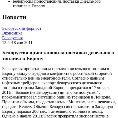
Белоруссия приостановила поставки дизельного
топлива в Европу
Новости
Белорусский форпост
Экономика
Белоруссия
12:59
18 янв 2011
Белоруссия приостановила поставки дизельного
топлива в Европу
Белоруссия приостановила поставки дизельного топлива в
Европу ввиду очередного конфликта с российской стороной
относительно цен на энергоносители. Согласно данным
нефтяных трейдеров, экспорт белорусского дизельного
топлива в страны Западной Европы прекратился 17 января
2011г. "Больше (из Белоруссии) ничего не поступает", -
прокомментировал ситуацию один из трейдеров в Лондоне.
При этом объемы, предоставляемые Минском, и так невелики,
передает Reuters. Обычно Белоруссия поставляет в Западную
Европу порядка 200 тыс. т дизельного топлива в месяц.
Однако в начале 2011г. Россия прекратила экспорт нефти в