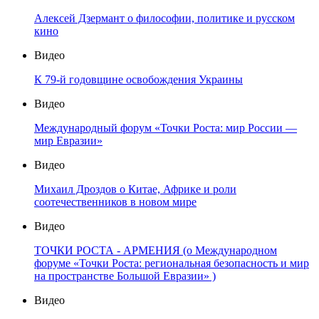
Алексей Дзермант о философии, политике и русском
кино
Видео
К 79-й годовщине освобождения Украины
Видео
Международный форум «Точки Роста: мир России —
мир Евразии»
Видео
Михаил Дроздов о Китае, Африке и роли
соотечественников в новом мире
Видео
ТОЧКИ РОСТА - АРМЕНИЯ (о Международном
форуме «Точки Роста: региональная безопасность и мир
на пространстве Большой Евразии» )
Видео