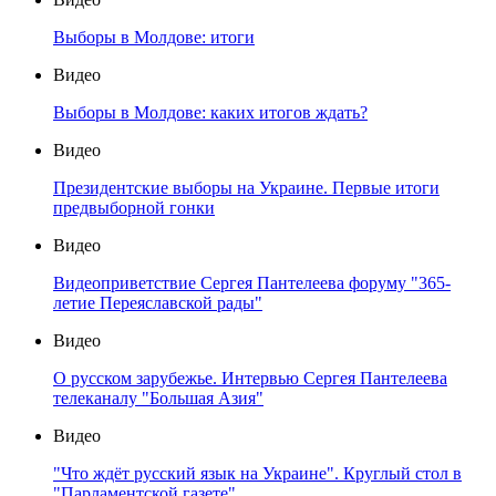
Выборы в Молдове: итоги
Видео
Выборы в Молдове: каких итогов ждать?
Видео
Президентские выборы на Украине. Первые итоги
предвыборной гонки
Видео
Видеоприветствие Сергея Пантелеева форуму "365-
летие Переяславской рады"
Видео
О русском зарубежье. Интервью Сергея Пантелеева
телеканалу "Большая Азия"
Видео
"Что ждёт русский язык на Украине". Круглый стол в
"Парламентской газете"