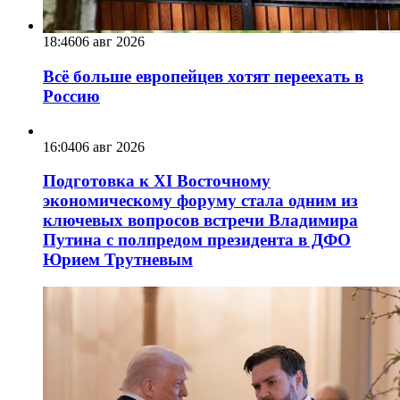
18:46
06 авг 2026
Всё больше европейцев хотят переехать в
Россию
16:04
06 авг 2026
Подготовка к XI Восточному
экономическому форуму стала одним из
ключевых вопросов встречи Владимира
Путина с полпредом президента в ДФО
Юрием Трутневым