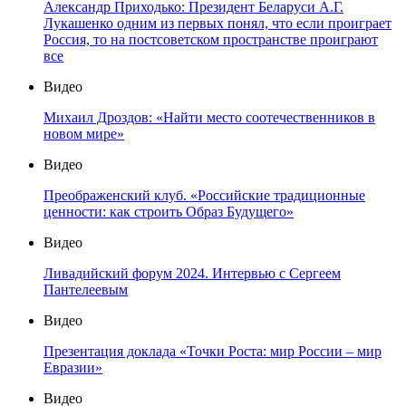
Александр Приходько: Президент Беларуси А.Г.
Лукашенко одним из первых понял, что если проиграет
Россия, то на постсоветском пространстве проиграют
все
Видео
Михаил Дроздов: «Найти место соотечественников в
новом мире»
Видео
Преображенский клуб. «Российские традиционные
ценности: как строить Образ Будущего»
Видео
Ливадийский форум 2024. Интервью с Сергеем
Пантелеевым
Видео
Презентация доклада «Точки Роста: мир России – мир
Евразии»
Видео