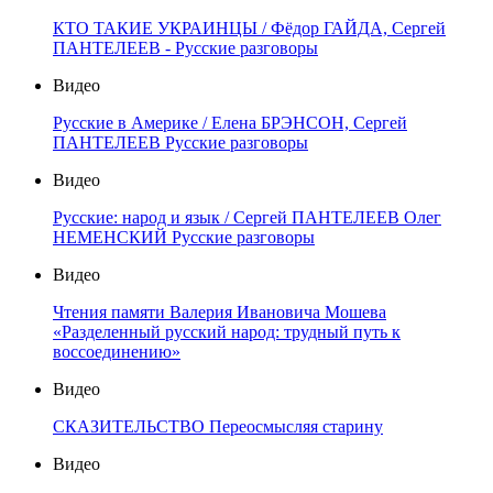
КТО ТАКИЕ УКРАИНЦЫ / Фёдор ГАЙДА, Сергей
ПАНТЕЛЕЕВ - Русские разговоры
Видео
Русские в Америке / Елена БРЭНСОН, Сергей
ПАНТЕЛЕЕВ Русские разговоры
Видео
Русские: народ и язык / Сергей ПАНТЕЛЕЕВ Олег
НЕМЕНСКИЙ Русские разговоры
Видео
Чтения памяти Валерия Ивановича Мошева
«Разделенный русский народ: трудный путь к
воссоединению»
Видео
СКАЗИТЕЛЬСТВО Переосмысляя старину
Видео