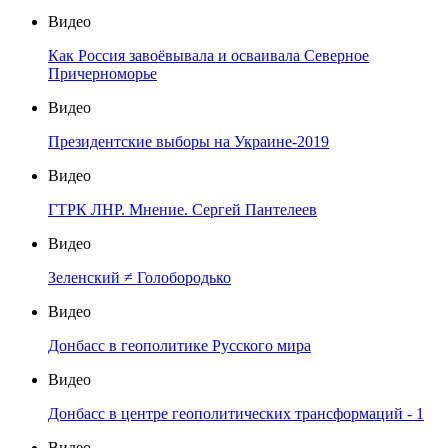
Видео
Как Россия завоёвывала и осваивала Северное
Причерноморье
Видео
Президентские выборы на Украине-2019
Видео
ГТРК ЛНР. Мнение. Сергей Пантелеев
Видео
Зеленский ≠ Голобородько
Видео
Донбасс в геополитике Русского мира
Видео
Донбасс в центре геополитических трансформаций - 1
Видео