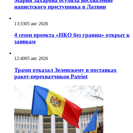
Мария Захарова осудила восхваление
нацистского преступника в Латвии
13:33
05 авг 2026
4 сезон проекта «НКО без границ» открыт к
заявкам
12:40
05 авг 2026
Трамп отказал Зеленскому в поставках
ракет-перехватчиков Patriot