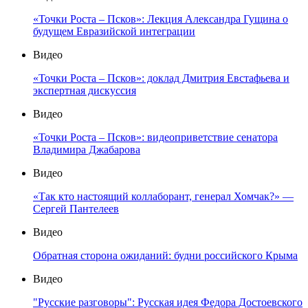
«Точки Роста – Псков»: Лекция Александра Гущина о
будущем Евразийской интеграции
Видео
«Точки Роста – Псков»: доклад Дмитрия Евстафьева и
экспертная дискуссия
Видео
«Точки Роста – Псков»: видеоприветствие сенатора
Владимира Джабарова
Видео
«Так кто настоящий коллаборант, генерал Хомчак?» —
Сергей Пантелеев
Видео
Обратная сторона ожиданий: будни российского Крыма
Видео
"Русские разговоры": Русская идея Федора Достоевского