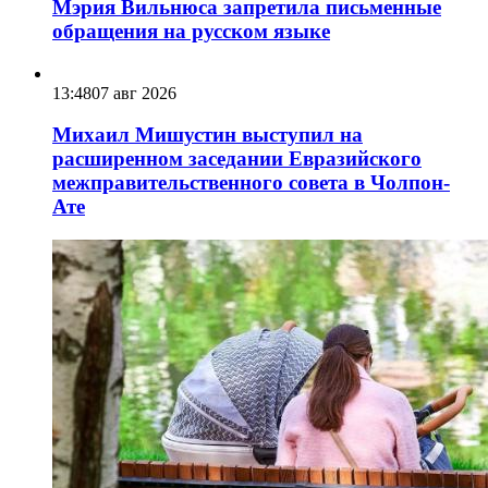
Мэрия Вильнюса запретила письменные
обращения на русском языке
13:48
07 авг 2026
Михаил Мишустин выступил на
расширенном заседании Евразийского
межправительственного совета в Чолпон-
Ате