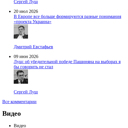
Сергей Лущ
20 июл 2026
В Европе все больше формируются разные понимания
«проекта Украина»
Дмитрий Евстафьев
09 июн 2026
Лущ: об убедительной победе Пашиняна на выборах я
бы говорить не стал
Сергей Лущ
Все комментарии
Видео
Видео