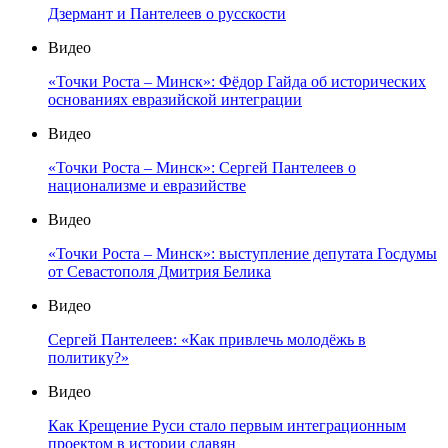
Дзермант и Пантелеев о русскости
Видео
«Точки Роста – Минск»: Фёдор Гайда об исторических
основаниях евразийской интеграции
Видео
«Точки Роста – Минск»: Сергей Пантелеев о
национализме и евразийстве
Видео
«Точки Роста – Минск»: выступление депутата Госдумы
от Севастополя Дмитрия Белика
Видео
Сергей Пантелеев: «Как привлечь молодёжь в
политику?»
Видео
Как Крещение Руси стало первым интеграционным
проектом в истории славян