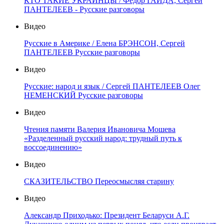
КТО ТАКИЕ УКРАИНЦЫ / Фёдор ГАЙДА, Сергей
ПАНТЕЛЕЕВ - Русские разговоры
Видео
Русские в Америке / Елена БРЭНСОН, Сергей
ПАНТЕЛЕЕВ Русские разговоры
Видео
Русские: народ и язык / Сергей ПАНТЕЛЕЕВ Олег
НЕМЕНСКИЙ Русские разговоры
Видео
Чтения памяти Валерия Ивановича Мошева
«Разделенный русский народ: трудный путь к
воссоединению»
Видео
СКАЗИТЕЛЬСТВО Переосмысляя старину
Видео
Александр Приходько: Президент Беларуси А.Г.