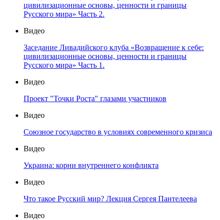
цивилизационные основы, ценности и границы
Русского мира» Часть 2.
Видео
Заседание Ливадийского клуба «Возвращение к себе:
цивилизационные основы, ценности и границы
Русского мира» Часть 1.
Видео
Проект "Точки Роста" глазами участников
Видео
Союзное государство в условиях современного кризиса
Видео
Украина: корни внутреннего конфликта
Видео
Что такое Русский мир? Лекция Сергея Пантелеева
Видео