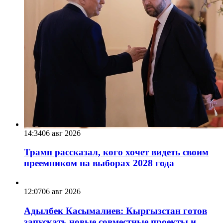
14:34
06 авг 2026
Трамп рассказал, кого хочет видеть своим
преемником на выборах 2028 года
12:07
06 авг 2026
Адылбек Касымалиев: Кыргызстан готов
запускать новые совместные проекты и