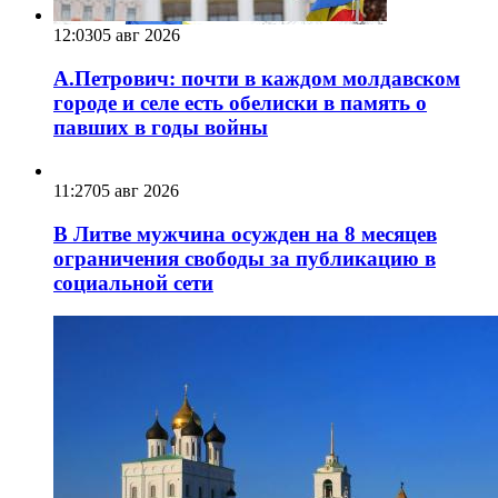
12:03
05 авг 2026
А.Петрович: почти в каждом молдавском
городе и селе есть обелиски в память о
павших в годы войны
11:27
05 авг 2026
В Литве мужчина осужден на 8 месяцев
ограничения свободы за публикацию в
социальной сети