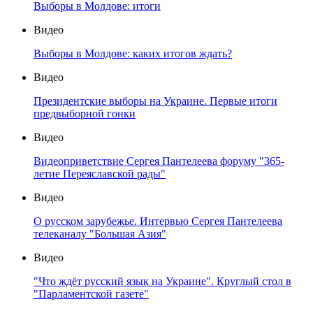
Выборы в Молдове: итоги
Видео
Выборы в Молдове: каких итогов ждать?
Видео
Президентские выборы на Украине. Первые итоги
предвыборной гонки
Видео
Видеоприветствие Сергея Пантелеева форуму "365-
летие Переяславской рады"
Видео
О русском зарубежье. Интервью Сергея Пантелеева
телеканалу "Большая Азия"
Видео
"Что ждёт русский язык на Украине". Круглый стол в
"Парламентской газете"