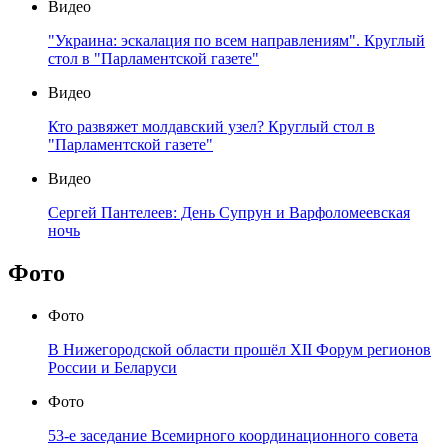
Видео
"Украина: эскалация по всем направлениям". Круглый
стол в "Парламентской газете"
Видео
Кто развяжет молдавский узел? Круглый стол в
"Парламентской газете"
Видео
Сергей Пантелеев: День Супрун и Варфоломеевская
ночь
Фото
Фото
В Нижегородской области прошёл XII Форум регионов
России и Беларуси
Фото
53-е заседание Всемирного координационного совета