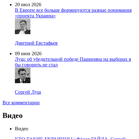
20 июл 2026
В Европе все больше формируются разные понимания
«проекта Украина»
Дмитрий Евстафьев
09 июн 2026
Лущ: об убедительной победе Пашиняна на выборах я
бы говорить не стал
Сергей Лущ
Все комментарии
Видео
Видео