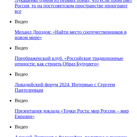
Лукашенко одним из первых понял, что если проиграет
Россия, то на постсоветском пространстве проиграют
все
Видео
Михаил Дроздов: «Найти место соотечественников в
новом мире»
Видео
Преображенский клуб. «Российские традиционные
ценности: как строить Образ Будущего»
Видео
Ливадийский форум 2024. Интервью с Сергеем
Пантелеевым
Видео
Презентация доклада «Точки Роста: мир России – мир
Евразии»
Видео