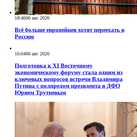
18:46
06 авг 2026
Всё больше европейцев хотят переехать в
Россию
16:04
06 авг 2026
Подготовка к XI Восточному
экономическому форуму стала одним из
ключевых вопросов встречи Владимира
Путина с полпредом президента в ДФО
Юрием Трутневым