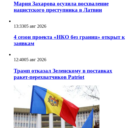
Мария Захарова осудила восхваление
нацистского преступника в Латвии
13:33
05 авг 2026
4 сезон проекта «НКО без границ» открыт к
заявкам
12:40
05 авг 2026
Трамп отказал Зеленскому в поставках
ракет-перехватчиков Patriot