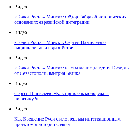
Видео
«Точки Роста – Минск»: Фёдор Гайда об исторических
основаниях евразийской интеграции
Видео
«Точки Роста – Минск»: Сергей Пантелеев о
национализме и евразийстве
Видео
«Точки Роста – Минск»: выступление депутата Госдумы
от Севастополя Дмитрия Белика
Видео
Сергей Пантелеев: «Как привлечь молодёжь в
политику?»
Видео
Как Крещение Руси стало первым интеграционным
проектом в истории славян