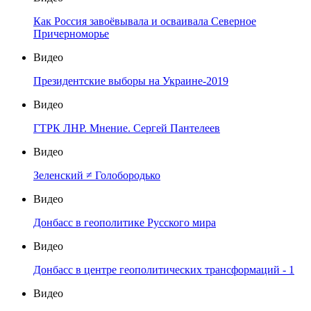
Как Россия завоёвывала и осваивала Северное
Причерноморье
Видео
Президентские выборы на Украине-2019
Видео
ГТРК ЛНР. Мнение. Сергей Пантелеев
Видео
Зеленский ≠ Голобородько
Видео
Донбасс в геополитике Русского мира
Видео
Донбасс в центре геополитических трансформаций - 1
Видео