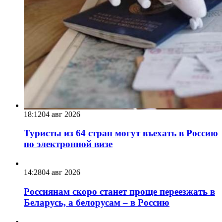
18:12
04 авг 2026
Туристы из 64 стран могут въехать в Россию
по электронной визе
14:28
04 авг 2026
Россиянам скоро станет проще переезжать в
Беларусь, а белорусам – в Россию