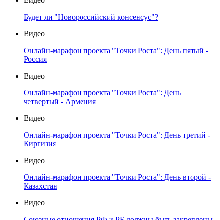
Видео
Будет ли "Новороссийский консенсус"?
Видео
Онлайн-марафон проекта "Точки Роста": День пятый -
Россия
Видео
Онлайн-марафон проекта "Точки Роста": День
четвертый - Армения
Видео
Онлайн-марафон проекта "Точки Роста": День третий -
Киргизия
Видео
Онлайн-марафон проекта "Точки Роста": День второй -
Казахстан
Видео
Союзные отношения РФ и РБ должны быть закреплены