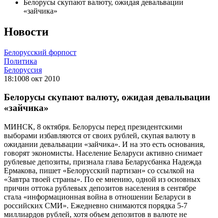
Белорусы скупают валюту, ожидая девальвации
«зайчика»
Новости
Белорусский форпост
Политика
Белоруссия
18:10
08 окт 2010
Белорусы скупают валюту, ожидая девальвации
«зайчика»
МИНСК, 8 октября. Белорусы перед президентскими
выборами избавляются от своих рублей, скупая валюту в
ожидании девальвации «зайчика». И на это есть основания,
говорят экономисты. Население Беларуси активно снимает
рублевые депозиты, признала глава Беларусбанка Надежда
Ермакова, пишет «Белорусский партизан» со ссылкой на
«Завтра твоей страны». По ее мнению, одной из основных
причин оттока рублевых депозитов населения в сентябре
стала «информационная война в отношении Беларуси в
российских СМИ». Ежедневно снимаются порядка 5-7
миллиардов рублей, хотя объем депозитов в валюте не