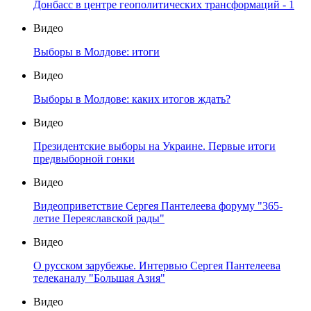
Донбасс в центре геополитических трансформаций - 1
Видео
Выборы в Молдове: итоги
Видео
Выборы в Молдове: каких итогов ждать?
Видео
Президентские выборы на Украине. Первые итоги
предвыборной гонки
Видео
Видеоприветствие Сергея Пантелеева форуму "365-
летие Переяславской рады"
Видео
О русском зарубежье. Интервью Сергея Пантелеева
телеканалу "Большая Азия"
Видео