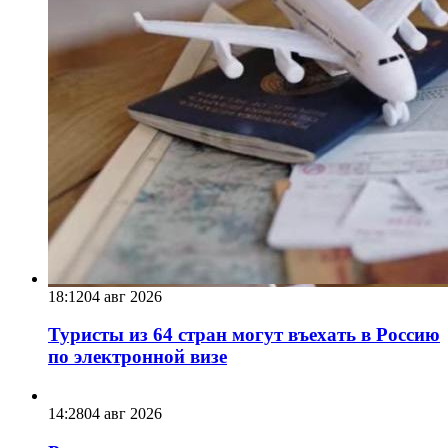
18:12
04 авг 2026
Туристы из 64 стран могут въехать в Россию
по электронной визе
14:28
04 авг 2026