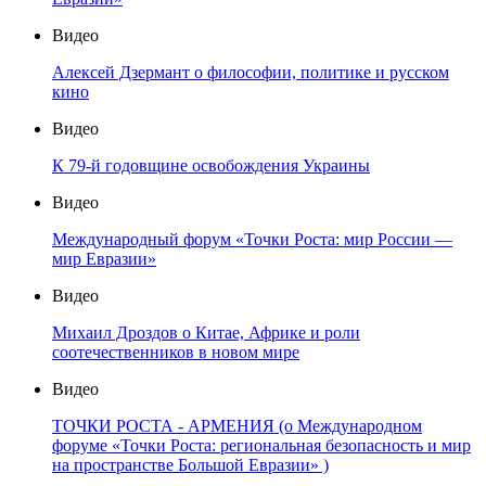
Видео
Алексей Дзермант о философии, политике и русском
кино
Видео
К 79-й годовщине освобождения Украины
Видео
Международный форум «Точки Роста: мир России —
мир Евразии»
Видео
Михаил Дроздов о Китае, Африке и роли
соотечественников в новом мире
Видео
ТОЧКИ РОСТА - АРМЕНИЯ (о Международном
форуме «Точки Роста: региональная безопасность и мир
на пространстве Большой Евразии» )