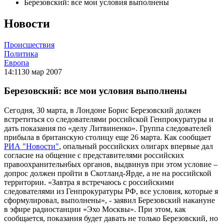
Березовский: все мои условия выполнены
Новости
Происшествия
Политика
Европа
14:11
30 мар 2007
Березовский: все мои условия выполнены
Сегодня, 30 марта, в Лондоне Борис Березовский должен
встретиться со следователями российской Генпрокуратуры и
дать показания по «делу Литвиненко». Группа следователей
прибыла в британскую столицу еще 26 марта. Как сообщает
РИА "Новости"
, опальный российских олигарх впервые дал
согласие на общение с представителями российских
правоохранительн6ых органов, выдвинув при этом условие –
допрос должен пройти в Скотланд-Ярде, а не на российской
территории. «Завтра я встречаюсь с российскими
следователями из Генпрокуратуры РФ, все условия, которые я
сформулировал, выполнены», - заявил Березовский накануне
в эфире радиостанции «Эхо Москвы». При этом, как
сообщается, показания будет давать не только Березовский, но