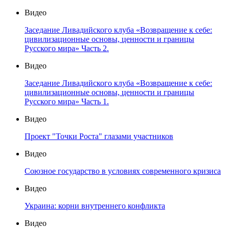
Видео
Заседание Ливадийского клуба «Возвращение к себе:
цивилизационные основы, ценности и границы
Русского мира» Часть 2.
Видео
Заседание Ливадийского клуба «Возвращение к себе:
цивилизационные основы, ценности и границы
Русского мира» Часть 1.
Видео
Проект "Точки Роста" глазами участников
Видео
Союзное государство в условиях современного кризиса
Видео
Украина: корни внутреннего конфликта
Видео