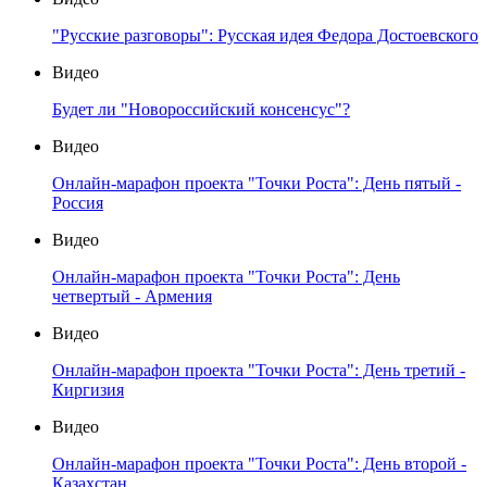
"Русские разговоры": Русская идея Федора Достоевского
Видео
Будет ли "Новороссийский консенсус"?
Видео
Онлайн-марафон проекта "Точки Роста": День пятый -
Россия
Видео
Онлайн-марафон проекта "Точки Роста": День
четвертый - Армения
Видео
Онлайн-марафон проекта "Точки Роста": День третий -
Киргизия
Видео
Онлайн-марафон проекта "Точки Роста": День второй -
Казахстан