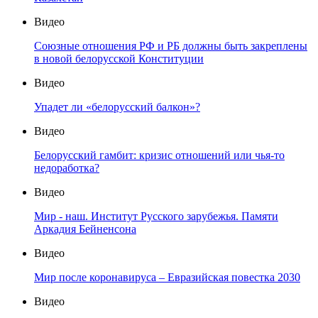
Видео
Союзные отношения РФ и РБ должны быть закреплены
в новой белорусской Конституции
Видео
Упадет ли «белорусский балкон»?
Видео
Белорусский гамбит: кризис отношений или чья-то
недоработка?
Видео
Мир - наш. Институт Русского зарубежья. Памяти
Аркадия Бейненсона
Видео
Мир после коронавируса – Евразийская повестка 2030
Видео