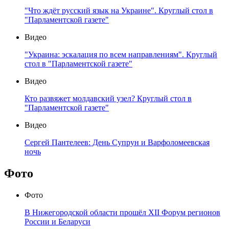
"Что ждёт русский язык на Украине". Круглый стол в
"Парламентской газете"
Видео
"Украина: эскалация по всем направлениям". Круглый
стол в "Парламентской газете"
Видео
Кто развяжет молдавский узел? Круглый стол в
"Парламентской газете"
Видео
Сергей Пантелеев: День Супрун и Варфоломеевская
ночь
Фото
Фото
В Нижегородской области прошёл XII Форум регионов
России и Беларуси