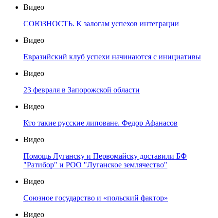
Видео
СОЮЗНОСТЬ. К залогам успехов интеграции
Видео
Евразийский клуб успехи начинаются с инициативы
Видео
23 февраля в Запорожской области
Видео
Кто такие русские липоване. Федор Афанасов
Видео
Помощь Луганску и Первомайску доставили БФ
"Ратибор" и РОО "Луганское землячество"
Видео
Союзное государство и «польский фактор»
Видео