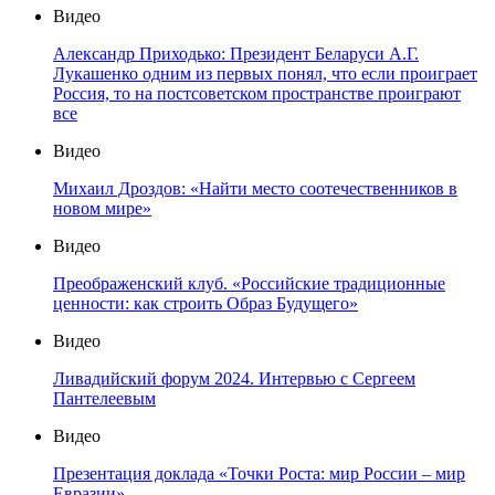
Видео
Александр Приходько: Президент Беларуси А.Г.
Лукашенко одним из первых понял, что если проиграет
Россия, то на постсоветском пространстве проиграют
все
Видео
Михаил Дроздов: «Найти место соотечественников в
новом мире»
Видео
Преображенский клуб. «Российские традиционные
ценности: как строить Образ Будущего»
Видео
Ливадийский форум 2024. Интервью с Сергеем
Пантелеевым
Видео
Презентация доклада «Точки Роста: мир России – мир
Евразии»