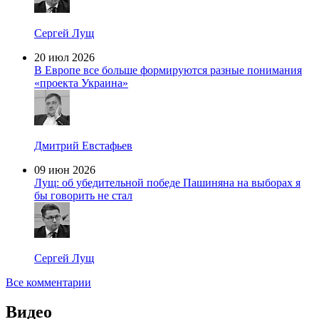
Сергей Лущ
20 июл 2026
В Европе все больше формируются разные понимания
«проекта Украина»
Дмитрий Евстафьев
09 июн 2026
Лущ: об убедительной победе Пашиняна на выборах я
бы говорить не стал
Сергей Лущ
Все комментарии
Видео