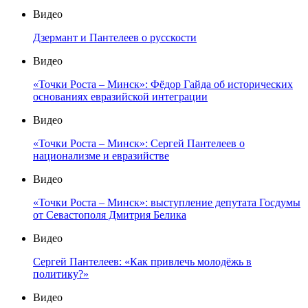
Видео
Дзермант и Пантелеев о русскости
Видео
«Точки Роста – Минск»: Фёдор Гайда об исторических
основаниях евразийской интеграции
Видео
«Точки Роста – Минск»: Сергей Пантелеев о
национализме и евразийстве
Видео
«Точки Роста – Минск»: выступление депутата Госдумы
от Севастополя Дмитрия Белика
Видео
Сергей Пантелеев: «Как привлечь молодёжь в
политику?»
Видео