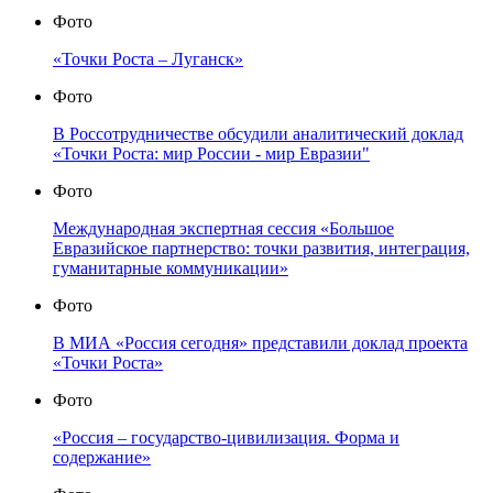
Фото
«Точки Роста – Луганск»
Фото
В Россотрудничестве обсудили аналитический доклад
«Точки Роста: мир России - мир Евразии"
Фото
Международная экспертная сессия «Большое
Евразийское партнерство: точки развития, интеграция,
гуманитарные коммуникации»
Фото
В МИА «Россия сегодня» представили доклад проекта
«Точки Роста»
Фото
«Россия – государство-цивилизация. Форма и
содержание»