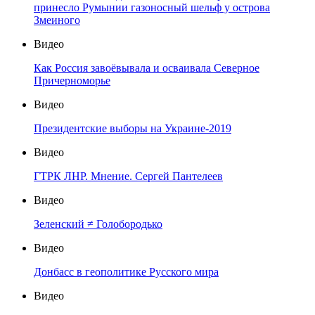
принесло Румынии газоносный шельф у острова
Змеиного
Видео
Как Россия завоёвывала и осваивала Северное
Причерноморье
Видео
Президентские выборы на Украине-2019
Видео
ГТРК ЛНР. Мнение. Сергей Пантелеев
Видео
Зеленский ≠ Голобородько
Видео
Донбасс в геополитике Русского мира
Видео