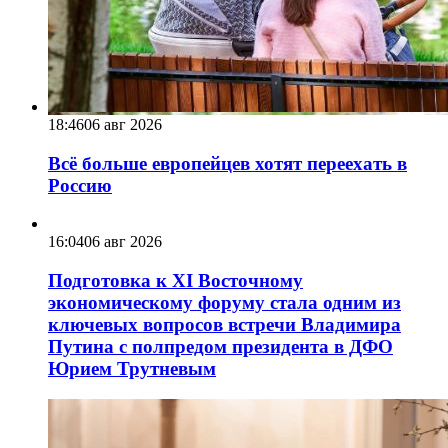
18:46
06 авг 2026
Всё больше европейцев хотят переехать в
Россию
16:04
06 авг 2026
Подготовка к XI Восточному
экономическому форуму стала одним из
ключевых вопросов встречи Владимира
Путина с полпредом президента в ДФО
Юрием Трутневым