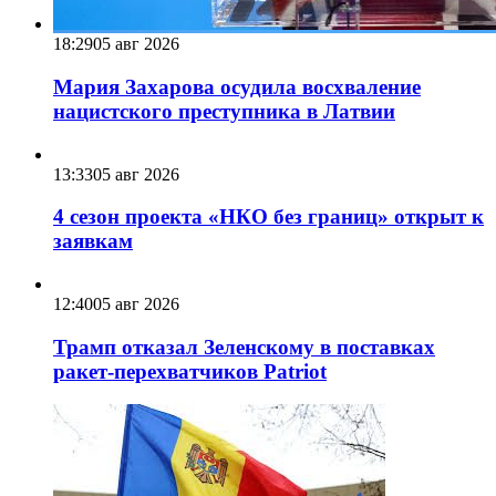
18:29
05 авг 2026
Мария Захарова осудила восхваление
нацистского преступника в Латвии
13:33
05 авг 2026
4 сезон проекта «НКО без границ» открыт к
заявкам
12:40
05 авг 2026
Трамп отказал Зеленскому в поставках
ракет-перехватчиков Patriot