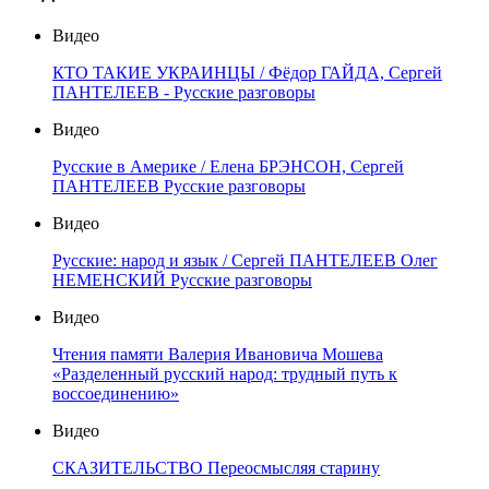
Видео
КТО ТАКИЕ УКРАИНЦЫ / Фёдор ГАЙДА, Сергей
ПАНТЕЛЕЕВ - Русские разговоры
Видео
Русские в Америке / Елена БРЭНСОН, Сергей
ПАНТЕЛЕЕВ Русские разговоры
Видео
Русские: народ и язык / Сергей ПАНТЕЛЕЕВ Олег
НЕМЕНСКИЙ Русские разговоры
Видео
Чтения памяти Валерия Ивановича Мошева
«Разделенный русский народ: трудный путь к
воссоединению»
Видео
СКАЗИТЕЛЬСТВО Переосмысляя старину