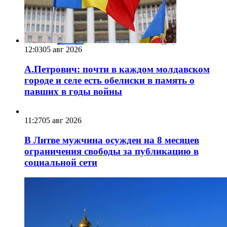
12:03
05 авг 2026
А.Петрович: почти в каждом молдавском
городе и селе есть обелиски в память о
павших в годы войны
11:27
05 авг 2026
В Литве мужчина осужден на 8 месяцев
ограничения свободы за публикацию в
социальной сети