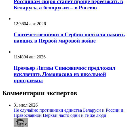
Россиянам скоро станет проще переезжать в
Беларусь, а белорусам – в Россию
12:36
04 авг 2026
Соотечественники в Сербии почтили память
павших в Первой мировой войне
11:48
04 авг 2026
Премьер Литвы Синкявичюс предложил
исключить Ломоносова из школьной
программы
Комментарии экспертов
31 июл 2026
Не случайно противники единства Беларуси и России и
Православной Церкви часто одни и те же люди