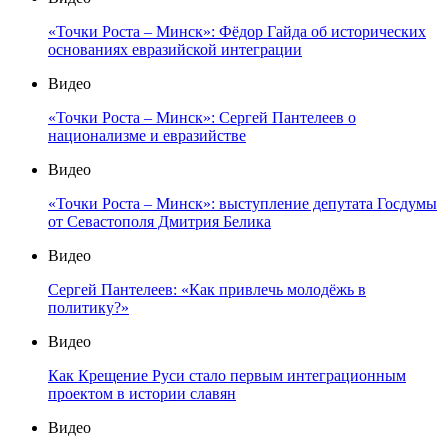
«Точки Роста – Минск»: Фёдор Гайда об исторических
основаниях евразийской интеграции
Видео
«Точки Роста – Минск»: Сергей Пантелеев о
национализме и евразийстве
Видео
«Точки Роста – Минск»: выступление депутата Госдумы
от Севастополя Дмитрия Белика
Видео
Сергей Пантелеев: «Как привлечь молодёжь в
политику?»
Видео
Как Крещение Руси стало первым интеграционным
проектом в истории славян
Видео