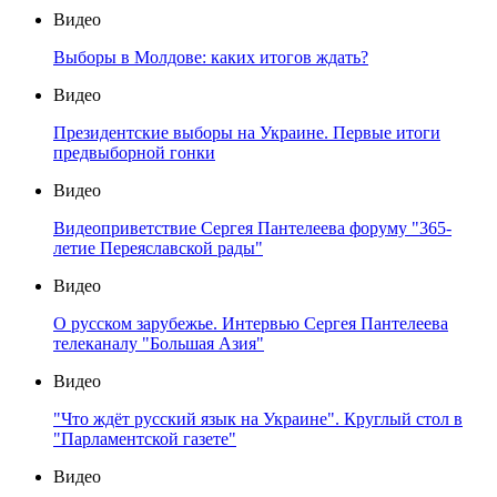
Видео
Выборы в Молдове: каких итогов ждать?
Видео
Президентские выборы на Украине. Первые итоги
предвыборной гонки
Видео
Видеоприветствие Сергея Пантелеева форуму "365-
летие Переяславской рады"
Видео
О русском зарубежье. Интервью Сергея Пантелеева
телеканалу "Большая Азия"
Видео
"Что ждёт русский язык на Украине". Круглый стол в
"Парламентской газете"
Видео