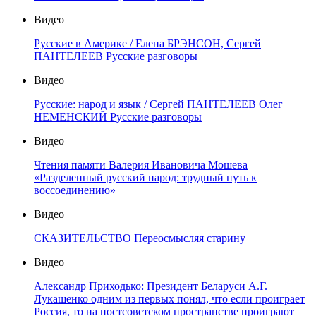
Видео
Русские в Америке / Елена БРЭНСОН, Сергей
ПАНТЕЛЕЕВ Русские разговоры
Видео
Русские: народ и язык / Сергей ПАНТЕЛЕЕВ Олег
НЕМЕНСКИЙ Русские разговоры
Видео
Чтения памяти Валерия Ивановича Мошева
«Разделенный русский народ: трудный путь к
воссоединению»
Видео
СКАЗИТЕЛЬСТВО Переосмысляя старину
Видео
Александр Приходько: Президент Беларуси А.Г.
Лукашенко одним из первых понял, что если проиграет
Россия, то на постсоветском пространстве проиграют