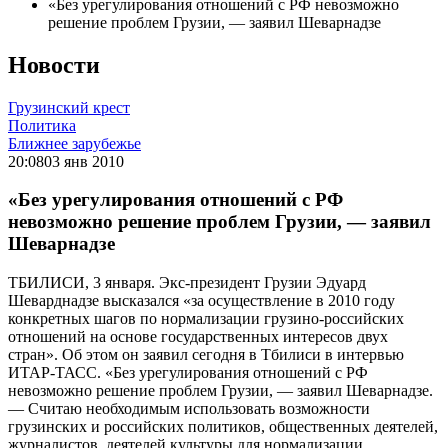
«Без урегулирования отношений с РФ невозможно
решение проблем Грузии, — заявил Шеварнадзе
Новости
Грузинский крест
Политика
Ближнее зарубежье
20:08
03 янв 2010
«Без урегулирования отношений с РФ
невозможно решение проблем Грузии, — заявил
Шеварнадзе
ТБИЛИСИ, 3 января. Экс-президент Грузии Эдуард
Шеварднадзе высказался «за осуществление в 2010 году
конкретных шагов по нормализации грузино-российских
отношений на основе государственных интересов двух
стран». Об этом он заявил сегодня в Тбилиси в интервью
ИТАР-ТАСС. «Без урегулирования отношений с РФ
невозможно решение проблем Грузии, — заявил Шеварнадзе.
— Считаю необходимым использовать возможности
грузинских и российских политиков, общественных деятелей,
журналистов, деятелей культуры для нормализации