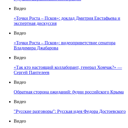
Видео
«Точки Роста – Псков»: доклад Дмитрия Евстафьева и
экспертная дискуссия
Видео
«Точки Роста – Псков»: видеоприветствие сенатора
Владимира Джабарова
Видео
«Так кто настоящий коллаборант, генерал Хомчак?» —
Сергей Пантелеев
Видео
Обратная сторона ожиданий: будни российского Крыма
Видео
"Русские разговоры": Русская идея Федора Достоевского
Видео