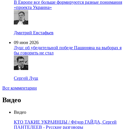
В Европе все больше формируются разные понимания
«проекта Украина»
Дмитрий Евстафьев
09 июн 2026
Лущ: об убедительной победе Пашиняна на выборах я
бы говорить не стал
Сергей Лущ
Все комментарии
Видео
Видео
КТО ТАКИЕ УКРАИНЦЫ / Фёдор ГАЙДА, Сергей
ПАНТЕЛЕЕВ - Русские разговоры