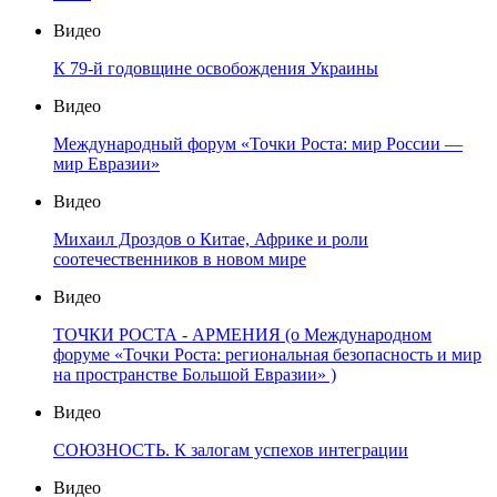
Видео
К 79-й годовщине освобождения Украины
Видео
Международный форум «Точки Роста: мир России —
мир Евразии»
Видео
Михаил Дроздов о Китае, Африке и роли
соотечественников в новом мире
Видео
ТОЧКИ РОСТА - АРМЕНИЯ (о Международном
форуме «Точки Роста: региональная безопасность и мир
на пространстве Большой Евразии» )
Видео
СОЮЗНОСТЬ. К залогам успехов интеграции
Видео