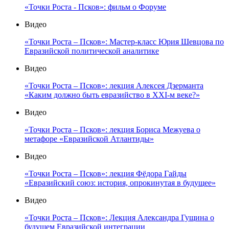
«Точки Роста - Псков»: фильм о Форуме
Видео
«Точки Роста – Псков»: Мастер-класс Юрия Шевцова по
Евразийской политической аналитике
Видео
«Точки Роста – Псков»: лекция Алексея Дзерманта
«Каким должно быть евразийство в XXI-м веке?»
Видео
«Точки Роста – Псков»: лекция Бориса Межуева о
метафоре «Евразийской Атлантиды»
Видео
«Точки Роста – Псков»: лекция Фёдора Гайды
«Евразийский союз: история, опрокинутая в будущее»
Видео
«Точки Роста – Псков»: Лекция Александра Гущина о
будущем Евразийской интеграции