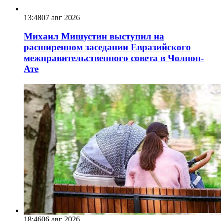
13:48
07 авг 2026
Михаил Мишустин выступил на
расширенном заседании Евразийского
межправительственного совета в Чолпон-
Ате
18:46
06 авг 2026