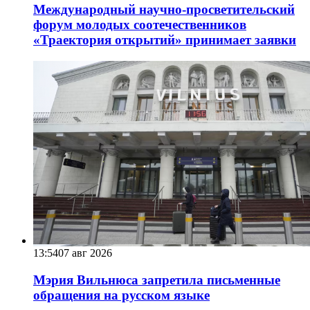
Международный научно-просветительский
форум молодых соотечественников
«Траектория открытий» принимает заявки
13:54
07 авг 2026
Мэрия Вильнюса запретила письменные
обращения на русском языке