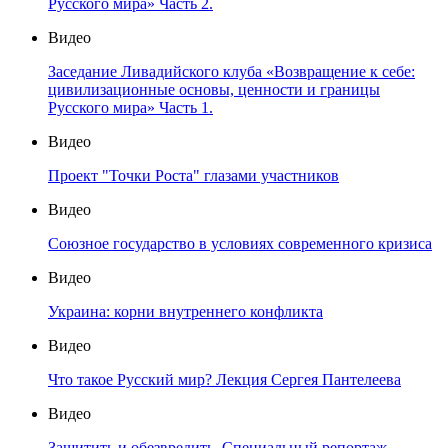
Русского мира» Часть 2.
Видео
Заседание Ливадийского клуба «Возвращение к себе:
цивилизационные основы, ценности и границы
Русского мира» Часть 1.
Видео
Проект "Точки Роста" глазами участников
Видео
Союзное государство в условиях современного кризиса
Видео
Украина: корни внутреннего конфликта
Видео
Что такое Русский мир? Лекция Сергея Пантелеева
Видео
Защитить и обезвредить. Специальный репортаж