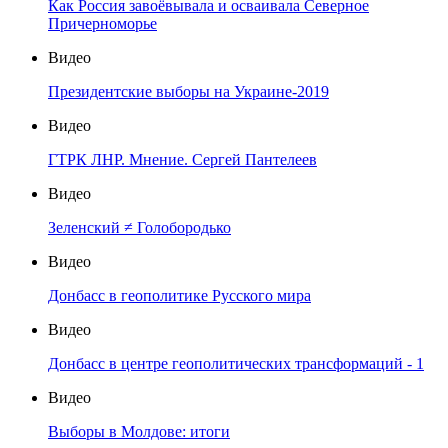
Как Россия завоёвывала и осваивала Северное
Причерноморье
Видео
Президентские выборы на Украине-2019
Видео
ГТРК ЛНР. Мнение. Сергей Пантелеев
Видео
Зеленский ≠ Голобородько
Видео
Донбасс в геополитике Русского мира
Видео
Донбасс в центре геополитических трансформаций - 1
Видео
Выборы в Молдове: итоги