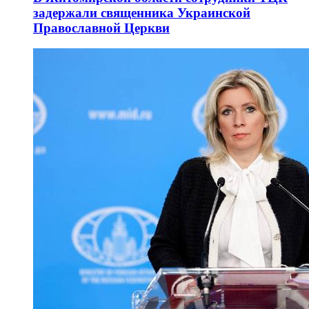
задержали священника Украинской
Православной Церкви