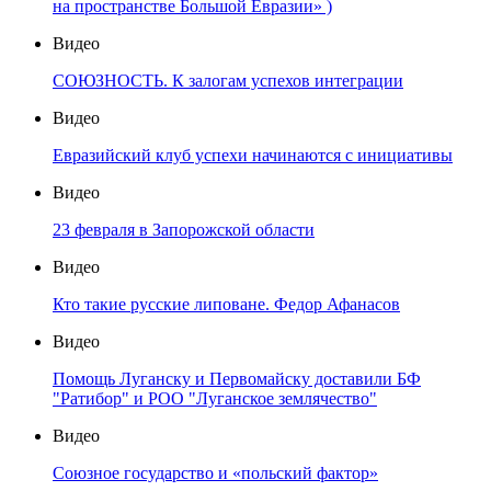
на пространстве Большой Евразии» )
Видео
СОЮЗНОСТЬ. К залогам успехов интеграции
Видео
Евразийский клуб успехи начинаются с инициативы
Видео
23 февраля в Запорожской области
Видео
Кто такие русские липоване. Федор Афанасов
Видео
Помощь Луганску и Первомайску доставили БФ
"Ратибор" и РОО "Луганское землячество"
Видео
Союзное государство и «польский фактор»