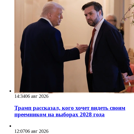
14:34
06 авг 2026
Трамп рассказал, кого хочет видеть своим
преемником на выборах 2028 года
12:07
06 авг 2026