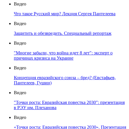
Видео
Что такое Русский мир? Лекция Сергея Пантелеева
Видео
Защитить и обезвредить. Специальный репортаж
Видео
"Многие забыли, что война идет 8 лет": эксперт о
причинах кризиса на Украине
Видео
Концепция евразийского союза – бред? (Евстафьев,
Пантелеев, Гущин)
Видео
"Точки роста: Евразийская повестка 2030": презентация
в РЭУ им. Плеханова
Видео
«Точки роста: Евразийская повестка 2030». Презентация