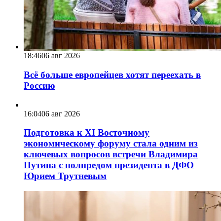
18:46
06 авг 2026
Всё больше европейцев хотят переехать в
Россию
16:04
06 авг 2026
Подготовка к XI Восточному
экономическому форуму стала одним из
ключевых вопросов встречи Владимира
Путина с полпредом президента в ДФО
Юрием Трутневым