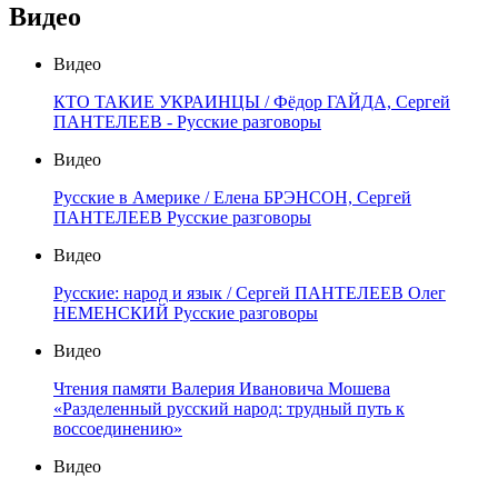
Видео
Видео
КТО ТАКИЕ УКРАИНЦЫ / Фёдор ГАЙДА, Сергей
ПАНТЕЛЕЕВ - Русские разговоры
Видео
Русские в Америке / Елена БРЭНСОН, Сергей
ПАНТЕЛЕЕВ Русские разговоры
Видео
Русские: народ и язык / Сергей ПАНТЕЛЕЕВ Олег
НЕМЕНСКИЙ Русские разговоры
Видео
Чтения памяти Валерия Ивановича Мошева
«Разделенный русский народ: трудный путь к
воссоединению»
Видео