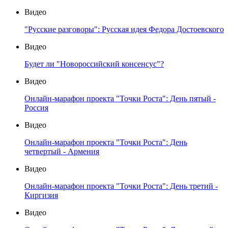
Видео
"Русские разговоры": Русская идея Федора Достоевского
Видео
Будет ли "Новороссийский консенсус"?
Видео
Онлайн-марафон проекта "Точки Роста": День пятый -
Россия
Видео
Онлайн-марафон проекта "Точки Роста": День
четвертый - Армения
Видео
Онлайн-марафон проекта "Точки Роста": День третий -
Киргизия
Видео