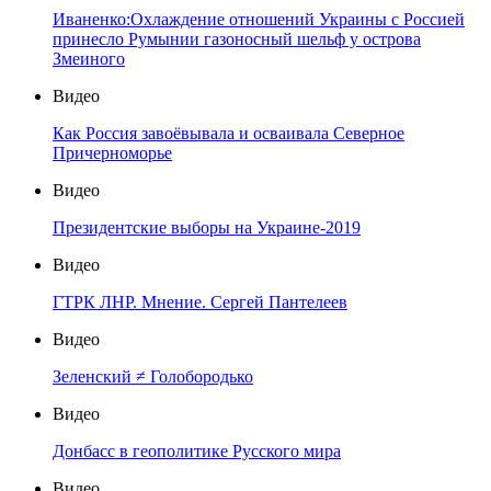
Иваненко:Охлаждение отношений Украины с Россией
принесло Румынии газоносный шельф у острова
Змеиного
Видео
Как Россия завоёвывала и осваивала Северное
Причерноморье
Видео
Президентские выборы на Украине-2019
Видео
ГТРК ЛНР. Мнение. Сергей Пантелеев
Видео
Зеленский ≠ Голобородько
Видео
Донбасс в геополитике Русского мира
Видео