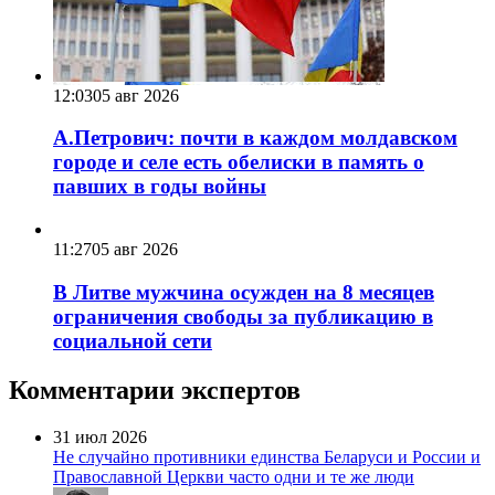
12:03
05 авг 2026
А.Петрович: почти в каждом молдавском
городе и селе есть обелиски в память о
павших в годы войны
11:27
05 авг 2026
В Литве мужчина осужден на 8 месяцев
ограничения свободы за публикацию в
социальной сети
Комментарии экспертов
31 июл 2026
Не случайно противники единства Беларуси и России и
Православной Церкви часто одни и те же люди