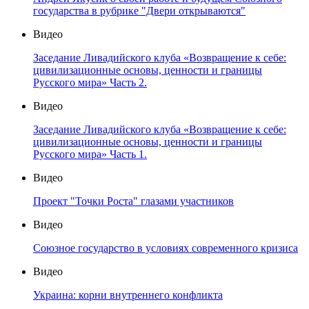
государства в рубрике "Двери открываются"
Видео
Заседание Ливадийского клуба «Возвращение к себе:
цивилизационные основы, ценности и границы
Русского мира» Часть 2.
Видео
Заседание Ливадийского клуба «Возвращение к себе:
цивилизационные основы, ценности и границы
Русского мира» Часть 1.
Видео
Проект "Точки Роста" глазами участников
Видео
Союзное государство в условиях современного кризиса
Видео
Украина: корни внутреннего конфликта