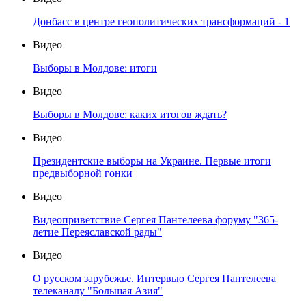
Донбасс в центре геополитических трансформаций - 1
Видео
Выборы в Молдове: итоги
Видео
Выборы в Молдове: каких итогов ждать?
Видео
Президентские выборы на Украине. Первые итоги
предвыборной гонки
Видео
Видеоприветствие Сергея Пантелеева форуму "365-
летие Переяславской рады"
Видео
О русском зарубежье. Интервью Сергея Пантелеева
телеканалу "Большая Азия"