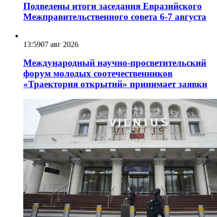
Подведены итоги заседания Евразийского
Межправительственного совета 6-7 августа
13:59
07 авг 2026
Международный научно-просветительский
форум молодых соотечественников
«Траектория открытий» принимает заявки