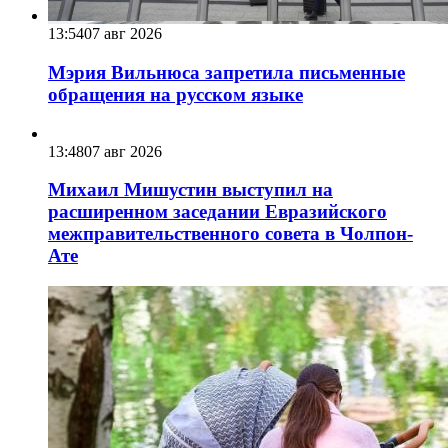
13:54
07 авг 2026
Мэрия Вильнюса запретила письменные
обращения на русском языке
13:48
07 авг 2026
Михаил Мишустин выступил на
расширенном заседании Евразийского
межправительственного совета в Чолпон-
Ате