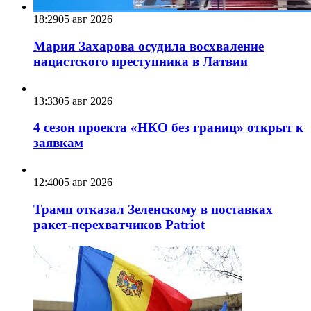
18:29
05 авг 2026
Мария Захарова осудила восхваление
нацистского преступника в Латвии
13:33
05 авг 2026
4 сезон проекта «НКО без границ» открыт к
заявкам
12:40
05 авг 2026
Трамп отказал Зеленскому в поставках
ракет-перехватчиков Patriot