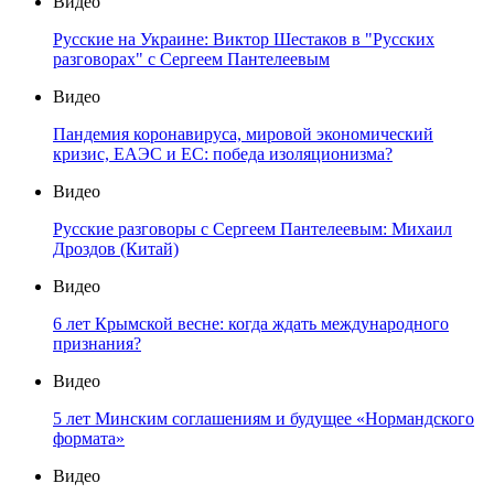
Видео
Русские на Украине: Виктор Шестаков в "Русских
разговорах" с Сергеем Пантелеевым
Видео
Пандемия коронавируса, мировой экономический
кризис, ЕАЭС и ЕС: победа изоляционизма?
Видео
Русские разговоры с Сергеем Пантелеевым: Михаил
Дроздов (Китай)
Видео
6 лет Крымской весне: когда ждать международного
признания?
Видео
5 лет Минским соглашениям и будущее «Нормандского
формата»
Видео