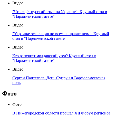
Видео
"Что ждёт русский язык на Украине". Круглый стол в
"Парламентской газете"
Видео
"Украина: эскалация по всем направлениям". Круглый
стол в "Парламентской газете"
Видео
Кто развяжет молдавский узел? Круглый стол в
"Парламентской газете"
Видео
Сергей Пантелеев: День Супрун и Варфоломеевская
ночь
Фото
Фото
В Нижегородской области прошёл XII Форум регионов