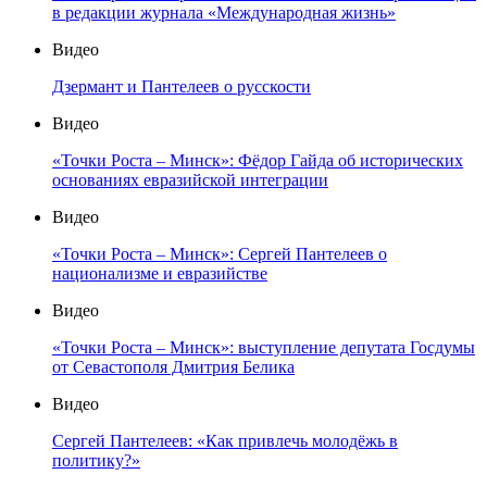
в редакции журнала «Международная жизнь»
Видео
Дзермант и Пантелеев о русскости
Видео
«Точки Роста – Минск»: Фёдор Гайда об исторических
основаниях евразийской интеграции
Видео
«Точки Роста – Минск»: Сергей Пантелеев о
национализме и евразийстве
Видео
«Точки Роста – Минск»: выступление депутата Госдумы
от Севастополя Дмитрия Белика
Видео
Сергей Пантелеев: «Как привлечь молодёжь в
политику?»