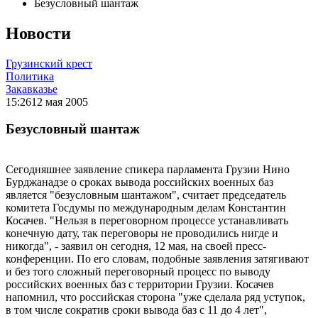
Безусловный шантаж
Новости
Грузинский крест
Политика
Закавказье
15:26
12 мая 2005
Безусловный шантаж
Сегодняшнее заявление спикера парламента Грузии Нино
Бурджанадзе о сроках вывода российских военных баз
является "безусловным шантажом", считает председатель
комитета Госдумы по международным делам Константин
Косачев. "Нельзя в переговорном процессе устанавливать
конечную дату, так переговоры не проводились нигде и
никогда", - заявил он сегодня, 12 мая, на своей пресс-
конференции. По его словам, подобные заявления затягивают
и без того сложный переговорный процесс по выводу
российских военных баз с территории Грузии. Косачев
напомнил, что российская сторона "уже сделала ряд уступок,
в том числе сократив сроки вывода баз с 11 до 4 лет",