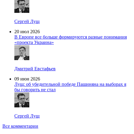
Сергей Лущ
20 июл 2026
В Европе все больше формируются разные понимания
«проекта Украина»
Дмитрий Евстафьев
09 июн 2026
Лущ: об убедительной победе Пашиняна на выборах я
бы говорить не стал
Сергей Лущ
Все комментарии