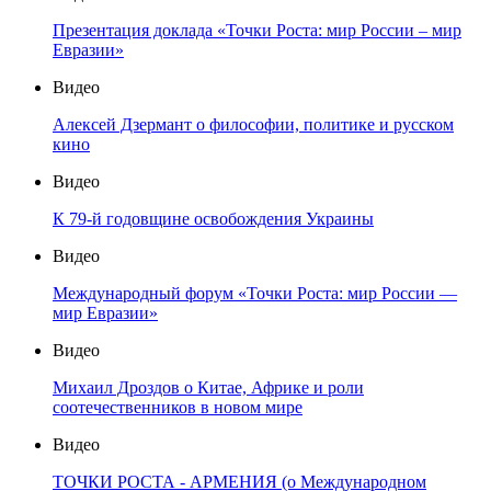
Презентация доклада «Точки Роста: мир России – мир
Евразии»
Видео
Алексей Дзермант о философии, политике и русском
кино
Видео
К 79-й годовщине освобождения Украины
Видео
Международный форум «Точки Роста: мир России —
мир Евразии»
Видео
Михаил Дроздов о Китае, Африке и роли
соотечественников в новом мире
Видео
ТОЧКИ РОСТА - АРМЕНИЯ (о Международном