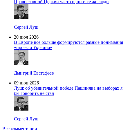
Православной Церкви часто одни и те же люди
Сергей Лущ
20 июл 2026
В Европе все больше формируются разные понимания
«проекта Украина»
Дмитрий Евстафьев
09 июн 2026
Лущ: об убедительной победе Пашиняна на выборах я
бы говорить не стал
Сергей Лущ
Все комментарии