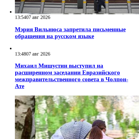
13:54
07 авг 2026
Мэрия Вильнюса запретила письменные
обращения на русском языке
13:48
07 авг 2026
Михаил Мишустин выступил на
расширенном заседании Евразийского
межправительственного совета в Чолпон-
Ате