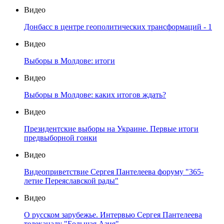
Видео
Донбасс в центре геополитических трансформаций - 1
Видео
Выборы в Молдове: итоги
Видео
Выборы в Молдове: каких итогов ждать?
Видео
Президентские выборы на Украине. Первые итоги
предвыборной гонки
Видео
Видеоприветствие Сергея Пантелеева форуму "365-
летие Переяславской рады"
Видео
О русском зарубежье. Интервью Сергея Пантелеева
телеканалу "Большая Азия"