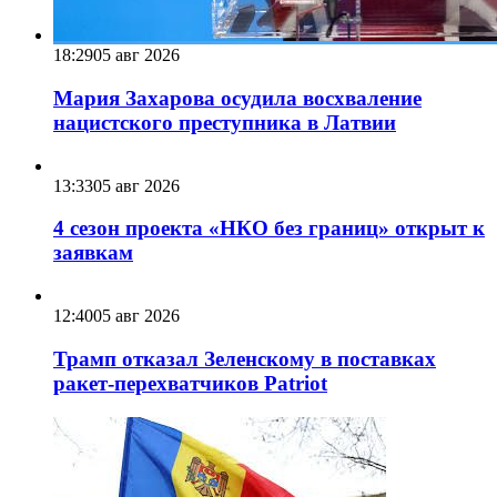
18:29
05 авг 2026
Мария Захарова осудила восхваление
нацистского преступника в Латвии
13:33
05 авг 2026
4 сезон проекта «НКО без границ» открыт к
заявкам
12:40
05 авг 2026
Трамп отказал Зеленскому в поставках
ракет-перехватчиков Patriot