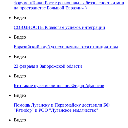
форуме «Точки Роста: региональная безопасность и мир
на пространстве Большой Евразии» )
Видео
СОЮЗНОСТЬ. К залогам успехов интеграции
Видео
Евразийский клуб успехи начинаются с инициативы
Видео
23 февраля в Запорожской области
Видео
Кто такие русские липоване. Федор Афанасов
Видео
Помощь Луганску и Первомайску доставили БФ
"Ратибор" и РОО "Луганское землячество"
Видео