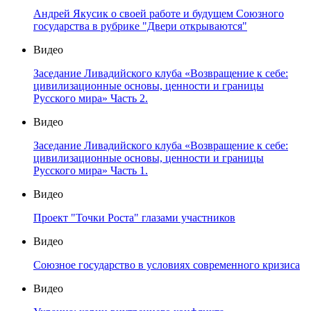
Андрей Якусик о своей работе и будущем Союзного
государства в рубрике "Двери открываются"
Видео
Заседание Ливадийского клуба «Возвращение к себе:
цивилизационные основы, ценности и границы
Русского мира» Часть 2.
Видео
Заседание Ливадийского клуба «Возвращение к себе:
цивилизационные основы, ценности и границы
Русского мира» Часть 1.
Видео
Проект "Точки Роста" глазами участников
Видео
Союзное государство в условиях современного кризиса
Видео