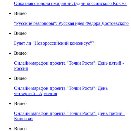
Обратная сторона ожиданий: будни российского Крыма
Видео
"Русские разговоры": Русская идея Федора Достоевского
Видео
Будет ли "Новороссийский консенсус"?
Видео
Онлайн-марафон проекта "Точки Роста": День пятый -
Россия
Видео
Онлайн-марафон проекта "Точки Роста": День
четвертый - Армения
Видео
Онлайн-марафон проекта "Точки Роста": День третий -
Киргизия
Видео