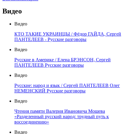
Видео
Видео
КТО ТАКИЕ УКРАИНЦЫ / Фёдор ГАЙДА, Сергей
ПАНТЕЛЕЕВ - Русские разговоры
Видео
Русские в Америке / Елена БРЭНСОН, Сергей
ПАНТЕЛЕЕВ Русские разговоры
Видео
Русские: народ и язык / Сергей ПАНТЕЛЕЕВ Олег
НЕМЕНСКИЙ Русские разговоры
Видео
Чтения памяти Валерия Ивановича Мошева
«Разделенный русский народ: трудный путь к
воссоединению»
Видео