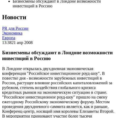
Бизнесмены обсуждают в Лондоне возможности
инвестиций в Россию
Новости
PR для России
Экономика
Европа
13:38
21 апр 2008
Бизнесмены обсуждают в Лондоне возможности
инвестиций в Россию
В Лондоне открылась двухдневная экономическая
конференция "Российское инвестиционное роуд-шоу". В
повестке дня - возможности зарубежных инвестиций в
России, растущее влияние российских капиталовложений за
рубежом, степень воздействия глобального кризиса
кредитных рынков на экономическую ситуацию в стране.
"Российское инвестиционное роуд-шоу" пришло на смену
ежегодному Российскому экономическому форуму. Местом
проведения двухдневного саммита является, как и раньше,
Конференц-центр, носящий имя королевы Елизаветы Второй.
В мероприятии принимают участие более тысячи