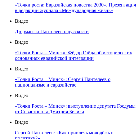
«Точки роста: Евразийская повестка 2030». Презентация
в редакции журнала «Международная жизнь»
Видео
Дзермант и Пантелеев о русскости
Видео
«Точки Роста – Минск»: Фёдор Гайда об исторических
основаниях евразийской интеграции
Видео
«Точки Роста – Минск»: Сергей Пантелеев о
национализме и евразийстве
Видео
«Точки Роста – Минск»: выступление депутата Госдумы
от Севастополя Дмитрия Белика
Видео
Сергей Пантелеев: «Как привлечь молодёжь в
политику?»