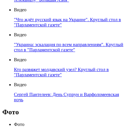
Видео
"Что ждёт русский язык на Украине". Круглый стол в
"Парламентской газете"
Видео
"Украина: эскалация по всем направлениям". Круглый
стол в "Парламентской газете"
Видео
Кто развяжет молдавский узел? Круглый стол в
"Парламентской газете"
Видео
Сергей Пантелеев: День Супрун и Варфоломеевская
ночь
Фото
Фото