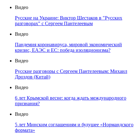
Видео
Русские на Украине: Виктор Шестаков в "Русских
разговорах" с Сергеем Пантелеевым
Видео
Пандемия коронавируса, мировой экономический
кризис, ЕАЭС и ЕС: победа изоляционизма?
Видео
Русские разговоры с Сергеем Пантелеевым: Михаил
Дроздов (Китай)
Видео
6 лет Крымской весне: когда ждать международного
признания?
Видео
5 лет Минским соглашениям и будущее «Нормандского
формата»