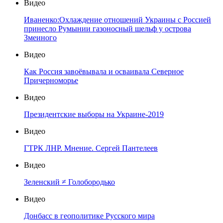
Видео
Иваненко:Охлаждение отношений Украины с Россией
принесло Румынии газоносный шельф у острова
Змеиного
Видео
Как Россия завоёвывала и осваивала Северное
Причерноморье
Видео
Президентские выборы на Украине-2019
Видео
ГТРК ЛНР. Мнение. Сергей Пантелеев
Видео
Зеленский ≠ Голобородько
Видео
Донбасс в геополитике Русского мира