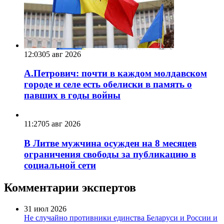
12:03
05 авг 2026
А.Петрович: почти в каждом молдавском
городе и селе есть обелиски в память о
павших в годы войны
11:27
05 авг 2026
В Литве мужчина осужден на 8 месяцев
ограничения свободы за публикацию в
социальной сети
Комментарии экспертов
31 июл 2026
Не случайно противники единства Беларуси и России и