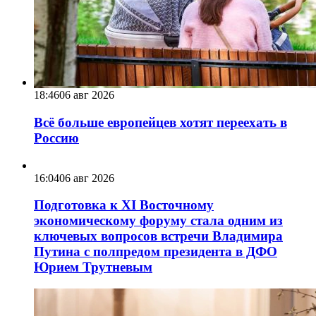
18:46
06 авг 2026
Всё больше европейцев хотят переехать в
Россию
16:04
06 авг 2026
Подготовка к XI Восточному
экономическому форуму стала одним из
ключевых вопросов встречи Владимира
Путина с полпредом президента в ДФО
Юрием Трутневым