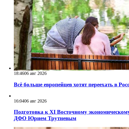
18:46
06 авг 2026
Всё больше европейцев хотят переехать в Ро
16:04
06 авг 2026
Подготовка к XI Восточному экономическому
ДФО Юрием Трутневым