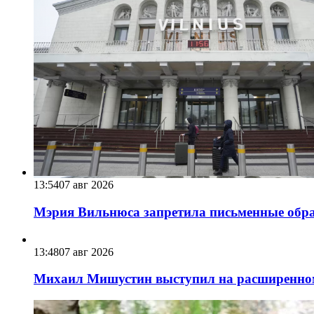
13:54
07 авг 2026
Мэрия Вильнюса запретила письменные обра
13:48
07 авг 2026
Михаил Мишустин выступил на расширенном 