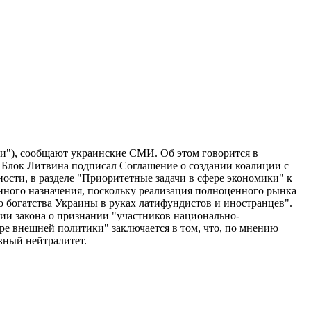
ми"), сообщают украинские СМИ. Об этом говорится в
Блок Литвина подписал Соглашение о создании коалиции с
ости, в разделе "Приоритетные задачи в сфере экономики" к
енного назначения, поскольку реализация полноценного рынка
го богатства Украины в руках латифундистов и иностранцев".
ии закона о признании "участников национально-
е внешней политики" заключается в том, что, по мнению
вный нейтралитет.