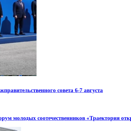
правительственного совета 6-7 августа
рум молодых соотечественников «Траектория отк