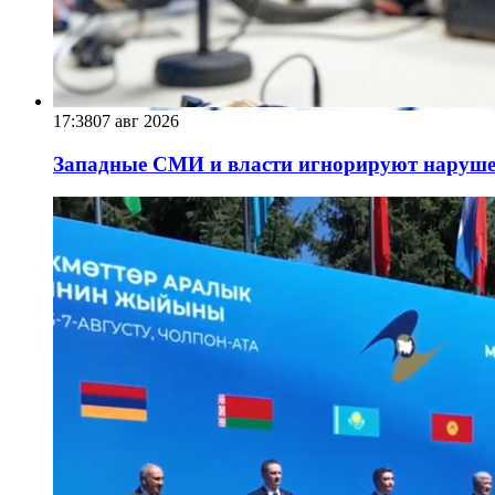
17:38
07 авг 2026
Западные СМИ и власти игнорируют наруше