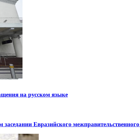
щения на русском языке
заседании Евразийского межправительственного 