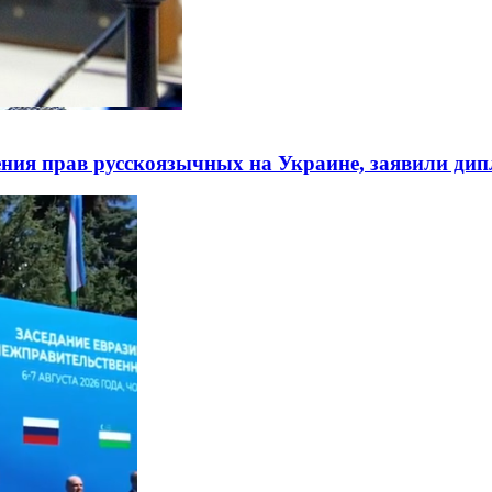
ния прав русскоязычных на Украине, заявили ди