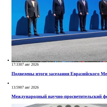
17:33
07 авг 2026
Подведены итоги заседания Евразийского Меж
13:59
07 авг 2026
Международный научно-просветительский фо