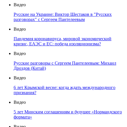
Видео
Русские на Украине: Виктор Шестаков в "Русских
разговорах" с Сергеем Пантелеевым
Видео
Пандемия коронавируса, мировой экономический
кризис, ЕАЭС и ЕС: победа изоляционизма?
Видео
Русские разговоры с Сергеем Пантелеевым: Михаил
Дроздов (Китай)
Видео
6 лет Крымской весне: когда ждать международного
признания?
Видео
5 лет Минским соглашениям и будущее «Нормандского
формата»
Видео