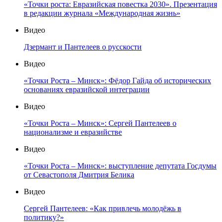
«Точки роста: Евразийская повестка 2030». Презентация
в редакции журнала «Международная жизнь»
Видео
Дзермант и Пантелеев о русскости
Видео
«Точки Роста – Минск»: Фёдор Гайда об исторических
основаниях евразийской интеграции
Видео
«Точки Роста – Минск»: Сергей Пантелеев о
национализме и евразийстве
Видео
«Точки Роста – Минск»: выступление депутата Госдумы
от Севастополя Дмитрия Белика
Видео
Сергей Пантелеев: «Как привлечь молодёжь в
политику?»