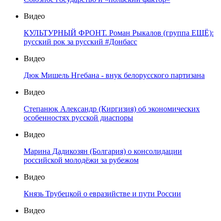
Видео
КУЛЬТУРНЫЙ ФРОНТ. Роман Рыкалов (группа ЕЩЁ):
русский рок за русский #Донбасс
Видео
Дюк Мишель Нгебана - внук белорусского партизана
Видео
Степанюк Александр (Киргизия) об экономических
особенностях русской диаспоры
Видео
Марина Дадикозян (Болгария) о консолидации
российской молодёжи за рубежом
Видео
Князь Трубецкой о евразийстве и пути России
Видео