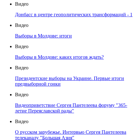
Видео
Донбасс в центре геополитических трансформаций - 1
Видео
Выборы в Молдове: итоги
Видео
Выборы в Молдове: каких итогов ждать?
Видео
Президентские выборы на Украине. Первые итоги
предвыборной гонки
Видео
Видеоприветствие Сергея Пантелеева форуму "365-
летие Переяславской рады"
Видео
О русском зарубежье. Интервью Сергея Пантелеева
телеканалу "Большая Азия"