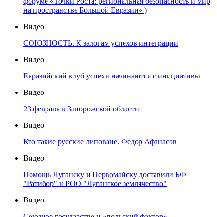
форуме «Точки Роста: региональная безопасность и мир
на пространстве Большой Евразии» )
Видео
СОЮЗНОСТЬ. К залогам успехов интеграции
Видео
Евразийский клуб успехи начинаются с инициативы
Видео
23 февраля в Запорожской области
Видео
Кто такие русские липоване. Федор Афанасов
Видео
Помощь Луганску и Первомайску доставили БФ
"Ратибор" и РОО "Луганское землячество"
Видео
Союзное государство и «польский фактор»