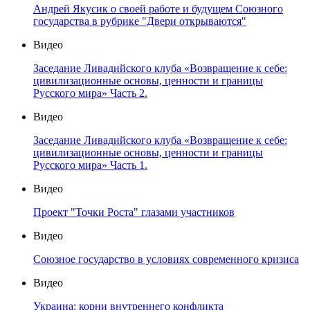
Андрей Якусик о своей работе и будущем Союзного
государства в рубрике "Двери открываются"
Видео
Заседание Ливадийского клуба «Возвращение к себе:
цивилизационные основы, ценности и границы
Русского мира» Часть 2.
Видео
Заседание Ливадийского клуба «Возвращение к себе:
цивилизационные основы, ценности и границы
Русского мира» Часть 1.
Видео
Проект "Точки Роста" глазами участников
Видео
Союзное государство в условиях современного кризиса
Видео
Украина: корни внутреннего конфликта