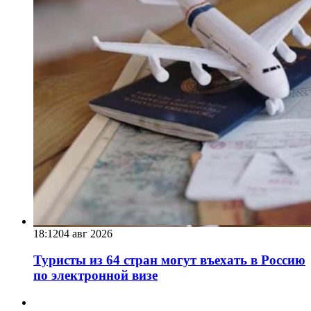
18:12
04 авг 2026
Туристы из 64 стран могут въехать в Россию
по электронной визе