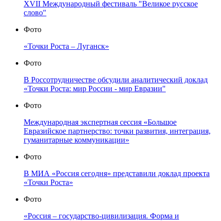
XVII Международный фестиваль "Великое русское
слово"
Фото
«Точки Роста – Луганск»
Фото
В Россотрудничестве обсудили аналитический доклад
«Точки Роста: мир России - мир Евразии"
Фото
Международная экспертная сессия «Большое
Евразийское партнерство: точки развития, интеграция,
гуманитарные коммуникации»
Фото
В МИА «Россия сегодня» представили доклад проекта
«Точки Роста»
Фото
«Россия – государство-цивилизация. Форма и