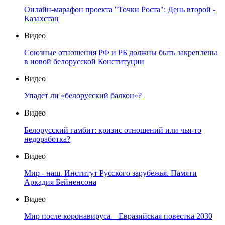
Онлайн-марафон проекта "Точки Роста": День второй -
Казахстан
Видео
Союзные отношения РФ и РБ должны быть закреплены
в новой белорусской Конституции
Видео
Упадет ли «белорусский балкон»?
Видео
Белорусский гамбит: кризис отношений или чья-то
недоработка?
Видео
Мир - наш. Институт Русского зарубежья. Памяти
Аркадия Бейненсона
Видео
Мир после коронавируса – Евразийская повестка 2030