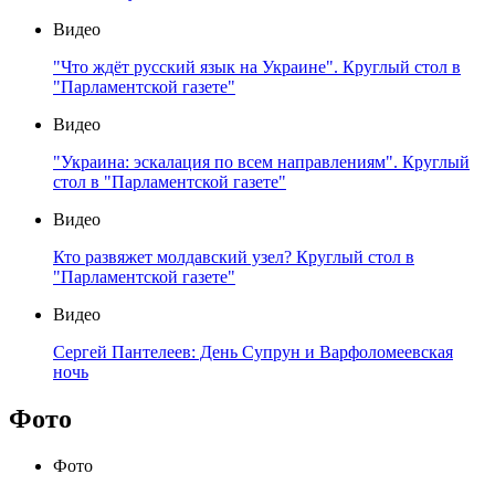
Видео
"Что ждёт русский язык на Украине". Круглый стол в
"Парламентской газете"
Видео
"Украина: эскалация по всем направлениям". Круглый
стол в "Парламентской газете"
Видео
Кто развяжет молдавский узел? Круглый стол в
"Парламентской газете"
Видео
Сергей Пантелеев: День Супрун и Варфоломеевская
ночь
Фото
Фото