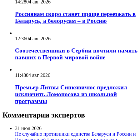
14:28
04 авг 2026
Россиянам скоро станет проще переезжать в
Беларусь, а белорусам – в Россию
12:36
04 авг 2026
Соотечественники в Сербии почтили память
павших в Первой мировой войне
11:48
04 авг 2026
Премьер Литвы Синкявичюс предложил
исключить Ломоносова из школьной
программы
Комментарии экспертов
31 июл 2026
Не случайно противники единства Беларуси и России и
Православной Церкви часто одни и те же люди