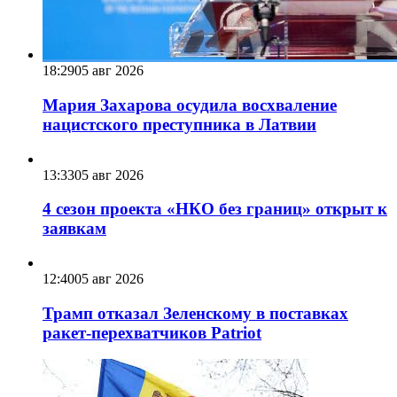
18:29
05 авг 2026
Мария Захарова осудила восхваление
нацистского преступника в Латвии
13:33
05 авг 2026
4 сезон проекта «НКО без границ» открыт к
заявкам
12:40
05 авг 2026
Трамп отказал Зеленскому в поставках
ракет-перехватчиков Patriot