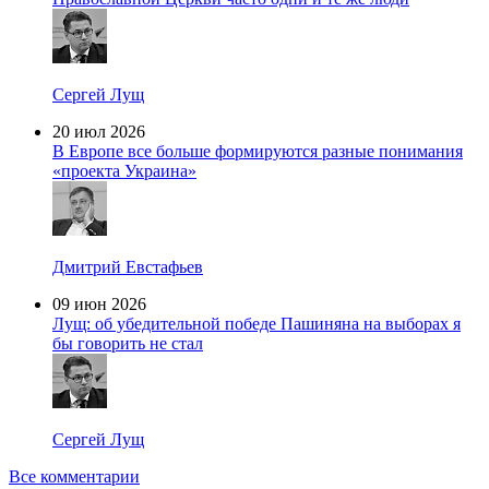
Сергей Лущ
20 июл 2026
В Европе все больше формируются разные понимания
«проекта Украина»
Дмитрий Евстафьев
09 июн 2026
Лущ: об убедительной победе Пашиняна на выборах я
бы говорить не стал
Сергей Лущ
Все комментарии