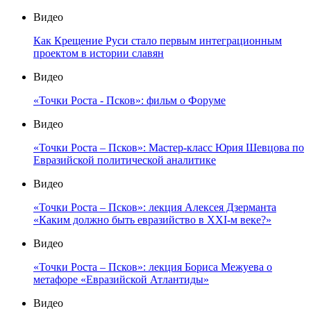
Видео
Как Крещение Руси стало первым интеграционным
проектом в истории славян
Видео
«Точки Роста - Псков»: фильм о Форуме
Видео
«Точки Роста – Псков»: Мастер-класс Юрия Шевцова по
Евразийской политической аналитике
Видео
«Точки Роста – Псков»: лекция Алексея Дзерманта
«Каким должно быть евразийство в XXI-м веке?»
Видео
«Точки Роста – Псков»: лекция Бориса Межуева о
метафоре «Евразийской Атлантиды»
Видео