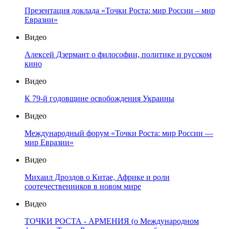
Презентация доклада «Точки Роста: мир России – мир
Евразии»
Видео
Алексей Дзермант о философии, политике и русском
кино
Видео
К 79-й годовщине освобождения Украины
Видео
Международный форум «Точки Роста: мир России —
мир Евразии»
Видео
Михаил Дроздов о Китае, Африке и роли
соотечественников в новом мире
Видео
ТОЧКИ РОСТА - АРМЕНИЯ (о Международном