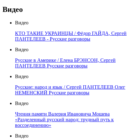
Видео
Видео
КТО ТАКИЕ УКРАИНЦЫ / Фёдор ГАЙДА, Сергей
ПАНТЕЛЕЕВ - Русские разговоры
Видео
Русские в Америке / Елена БРЭНСОН, Сергей
ПАНТЕЛЕЕВ Русские разговоры
Видео
Русские: народ и язык / Сергей ПАНТЕЛЕЕВ Олег
НЕМЕНСКИЙ Русские разговоры
Видео
Чтения памяти Валерия Ивановича Мошева
«Разделенный русский народ: трудный путь к
воссоединению»
Видео