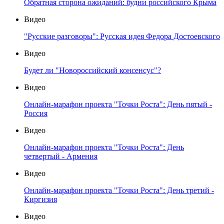
Обратная сторона ожиданий: будни российского Крыма
Видео
"Русские разговоры": Русская идея Федора Достоевского
Видео
Будет ли "Новороссийский консенсус"?
Видео
Онлайн-марафон проекта "Точки Роста": День пятый -
Россия
Видео
Онлайн-марафон проекта "Точки Роста": День
четвертый - Армения
Видео
Онлайн-марафон проекта "Точки Роста": День третий -
Киргизия
Видео