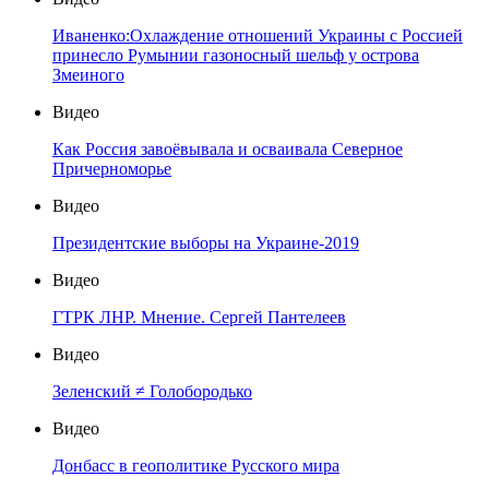
Иваненко:Охлаждение отношений Украины с Россией
принесло Румынии газоносный шельф у острова
Змеиного
Видео
Как Россия завоёвывала и осваивала Северное
Причерноморье
Видео
Президентские выборы на Украине-2019
Видео
ГТРК ЛНР. Мнение. Сергей Пантелеев
Видео
Зеленский ≠ Голобородько
Видео
Донбасс в геополитике Русского мира