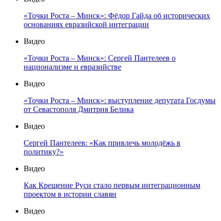
«Точки Роста – Минск»: Фёдор Гайда об исторических
основаниях евразийской интеграции
Видео
«Точки Роста – Минск»: Сергей Пантелеев о
национализме и евразийстве
Видео
«Точки Роста – Минск»: выступление депутата Госдумы
от Севастополя Дмитрия Белика
Видео
Сергей Пантелеев: «Как привлечь молодёжь в
политику?»
Видео
Как Крещение Руси стало первым интеграционным
проектом в истории славян
Видео