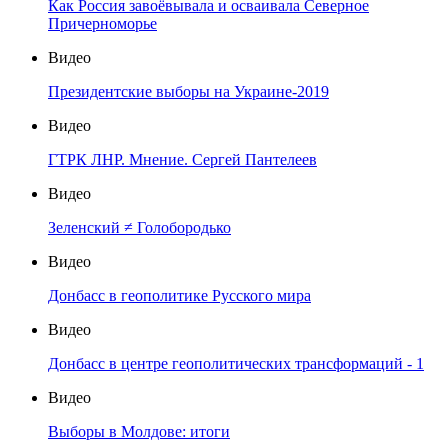
Как Россия завоёвывала и осваивала Северное
Причерноморье
Видео
Президентские выборы на Украине-2019
Видео
ГТРК ЛНР. Мнение. Сергей Пантелеев
Видео
Зеленский ≠ Голобородько
Видео
Донбасс в геополитике Русского мира
Видео
Донбасс в центре геополитических трансформаций - 1
Видео
Выборы в Молдове: итоги