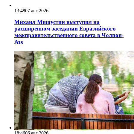
13:48
07 авг 2026
Михаил Мишустин выступил на
расширенном заседании Евразийского
межправительственного совета в Чолпон-
Ате
18:46
06 авг 2026