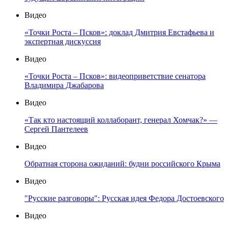
Видео
«Точки Роста – Псков»: доклад Дмитрия Евстафьева и
экспертная дискуссия
Видео
«Точки Роста – Псков»: видеоприветствие сенатора
Владимира Джабарова
Видео
«Так кто настоящий коллаборант, генерал Хомчак?» —
Сергей Пантелеев
Видео
Обратная сторона ожиданий: будни российского Крыма
Видео
"Русские разговоры": Русская идея Федора Достоевского
Видео