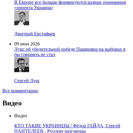
В Европе все больше формируются разные понимания
«проекта Украина»
Дмитрий Евстафьев
09 июн 2026
Лущ: об убедительной победе Пашиняна на выборах я
бы говорить не стал
Сергей Лущ
Все комментарии
Видео
Видео
КТО ТАКИЕ УКРАИНЦЫ / Фёдор ГАЙДА, Сергей
ПАНТЕЛЕЕВ - Русские разговоры