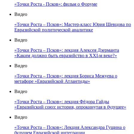
«Точки Роста - Псков»: фильм о Форуме
Видео
«Точки Роста – Псков»: Мастер-класс Юрия Шевцова по
Евразийской политической аналитике
Видео
«Точки Роста – Псков»: лекция Алексея Дзерманта
«Каким должно быть евразийство в XXI-м веке?»
Видео
«Точки Роста – Псков»: лекция Бориса Межуева о
метафоре «Евразийской Атлантиды»
Видео
«Точки Роста – Псков»: лекция Фёдора Гайды
«Евразийский союз: история, опрокинутая в будущее»
Видео
«Точки Роста – Псков»: Лекция Александра Гущина о
будущем Евразийской интеграции