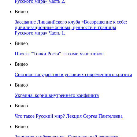
Русского мира» Часть 2.
Видео
Заседание Ливадийского клуба «Возвращение к себе:
цивилизационные основы, ценности и границы
Русского мира» Часть 1.
Видео
Проект "Точки Роста" глазами участников
Видео
Союзное государство в условиях современного кризиса
Видео
Украина: корни внутреннего конфликта
Видео
Что такое Русский мир? Лекция Сергея Пантелеева
Видео
Защитить и обезвредить. Специальный репортаж