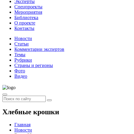
Эксперты
Спецпроекты
Мероприятия
Библиотека
О проекте
Контакты
Новости
Статьи
Комментарии экспертов
Темы
Рубрики
Страны и регионы
Фото
Видео
Хлебные крошки
Главная
Новости