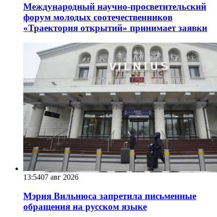
Международный научно-просветительский
форум молодых соотечественников
«Траектория открытий» принимает заявки
13:54
07 авг 2026
Мэрия Вильнюса запретила письменные
обращения на русском языке