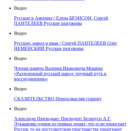
Видео
Русские в Америке / Елена БРЭНСОН, Сергей
ПАНТЕЛЕЕВ Русские разговоры
Видео
Русские: народ и язык / Сергей ПАНТЕЛЕЕВ Олег
НЕМЕНСКИЙ Русские разговоры
Видео
Чтения памяти Валерия Ивановича Мошева
«Разделенный русский народ: трудный путь к
воссоединению»
Видео
СКАЗИТЕЛЬСТВО Переосмысляя старину
Видео
Александр Приходько: Президент Беларуси А.Г.
Лукашенко одним из первых понял, что если проиграет
Россия, то на постсоветском пространстве проиграют