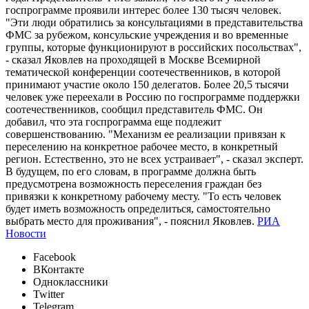
госпрограмме проявили интерес более 130 тысяч человек.
"Эти люди обратились за консультациями в представительства
ФМС за рубежом, консульские учреждения и во временные
группы, которые функционируют в российских посольствах",
- сказал Яковлев на проходящей в Москве Всемирной
тематической конференции соотечественников, в которой
принимают участие около 150 делегатов. Более 20,5 тысячи
человек уже переехали в Россию по госпрограмме поддержки
соотечественников, сообщил представитель ФМС. Он
добавил, что эта госпрограмма еще подлежит
совершенствованию. "Механизм ее реализации привязан к
переселению на конкретное рабочее место, в конкретный
регион. Естественно, это не всех устраивает", - сказал эксперт.
В будущем, по его словам, в программе должна быть
предусмотрена возможность переселения граждан без
привязки к конкретному рабочему месту. "То есть человек
будет иметь возможность определиться, самостоятельно
выбрать место для проживания", - пояснил Яковлев.
РИА
Новости
Facebook
ВКонтакте
Одноклассники
Twitter
Telegram