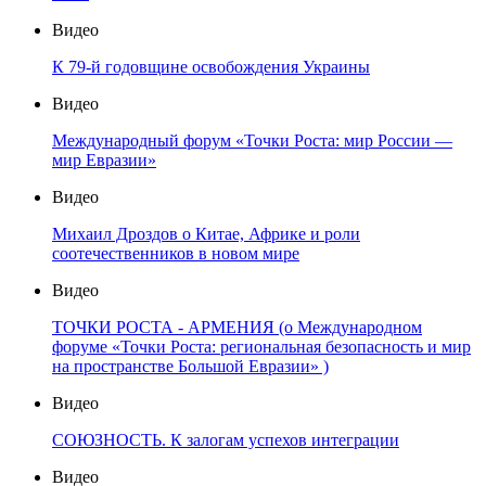
Видео
К 79-й годовщине освобождения Украины
Видео
Международный форум «Точки Роста: мир России —
мир Евразии»
Видео
Михаил Дроздов о Китае, Африке и роли
соотечественников в новом мире
Видео
ТОЧКИ РОСТА - АРМЕНИЯ (о Международном
форуме «Точки Роста: региональная безопасность и мир
на пространстве Большой Евразии» )
Видео
СОЮЗНОСТЬ. К залогам успехов интеграции
Видео