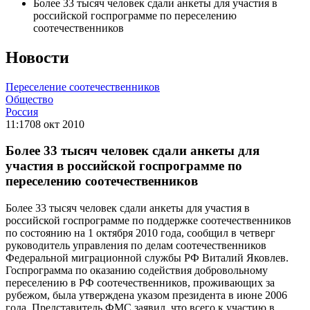
Более 33 тысяч человек сдали анкеты для участия в
российской госпрограмме по переселению
соотечественников
Новости
Переселение соотечественников
Общество
Россия
11:17
08 окт 2010
Более 33 тысяч человек сдали анкеты для
участия в российской госпрограмме по
переселению соотечественников
Более 33 тысяч человек сдали анкеты для участия в
российской госпрограмме по поддержке соотечественников
по состоянию на 1 октября 2010 года, сообщил в четверг
руководитель управления по делам соотечественников
Федеральной миграционной службы РФ Виталий Яковлев.
Госпрограмма по оказанию содействия добровольному
переселению в РФ соотечественников, проживающих за
рубежом, была утверждена указом президента в июне 2006
года. Представитель ФМС заявил, что всего к участию в