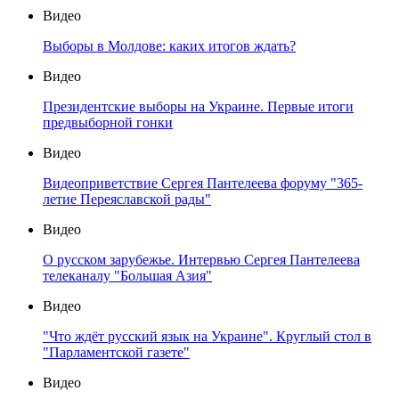
Видео
Выборы в Молдове: каких итогов ждать?
Видео
Президентские выборы на Украине. Первые итоги
предвыборной гонки
Видео
Видеоприветствие Сергея Пантелеева форуму "365-
летие Переяславской рады"
Видео
О русском зарубежье. Интервью Сергея Пантелеева
телеканалу "Большая Азия"
Видео
"Что ждёт русский язык на Украине". Круглый стол в
"Парламентской газете"
Видео