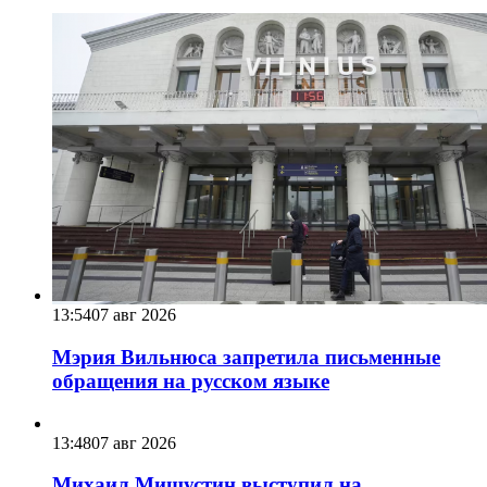
13:54
07 авг 2026
Мэрия Вильнюса запретила письменные
обращения на русском языке
13:48
07 авг 2026
Михаил Мишустин выступил на