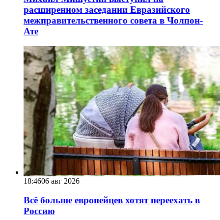
расширенном заседании Евразийского
межправительственного совета в Чолпон-
Ате
18:46
06 авг 2026
Всё больше европейцев хотят переехать в
Россию