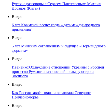
Русские разговоры с Сергеем Пантелеевым: Михаил
Дроздов (Китай)
Видео
6 лет Крымской весне: когда ждать международного
признания?
Видео
5 лет Минским соглашениям и будущее «Нормандского
формата»
Видео
Иваненко:Охлаждение отношений Украины с Россией
принесло Румынии газоносный шельф у острова
Змеиного
Видео
Как Россия завоёвывала и осваивала Северное
Причерноморье
Видео