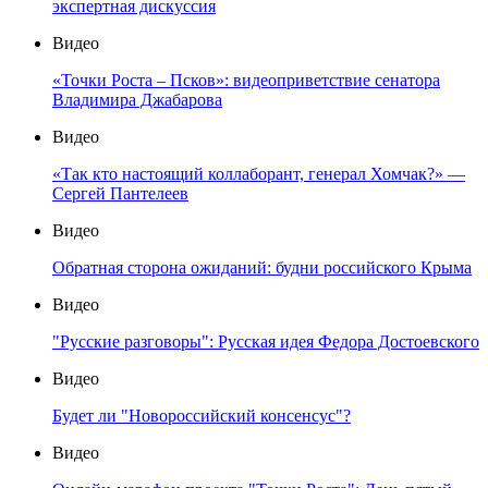
экспертная дискуссия
Видео
«Точки Роста – Псков»: видеоприветствие сенатора
Владимира Джабарова
Видео
«Так кто настоящий коллаборант, генерал Хомчак?» —
Сергей Пантелеев
Видео
Обратная сторона ожиданий: будни российского Крыма
Видео
"Русские разговоры": Русская идея Федора Достоевского
Видео
Будет ли "Новороссийский консенсус"?
Видео