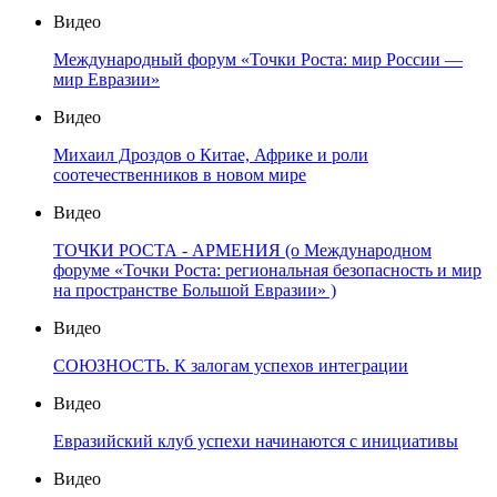
Видео
Международный форум «Точки Роста: мир России —
мир Евразии»
Видео
Михаил Дроздов о Китае, Африке и роли
соотечественников в новом мире
Видео
ТОЧКИ РОСТА - АРМЕНИЯ (о Международном
форуме «Точки Роста: региональная безопасность и мир
на пространстве Большой Евразии» )
Видео
СОЮЗНОСТЬ. К залогам успехов интеграции
Видео
Евразийский клуб успехи начинаются с инициативы
Видео