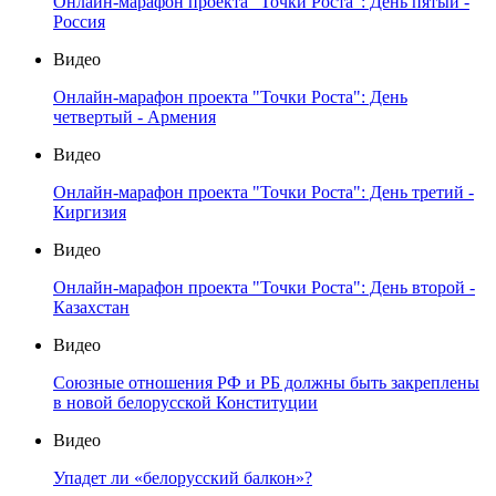
Онлайн-марафон проекта "Точки Роста": День пятый -
Россия
Видео
Онлайн-марафон проекта "Точки Роста": День
четвертый - Армения
Видео
Онлайн-марафон проекта "Точки Роста": День третий -
Киргизия
Видео
Онлайн-марафон проекта "Точки Роста": День второй -
Казахстан
Видео
Союзные отношения РФ и РБ должны быть закреплены
в новой белорусской Конституции
Видео
Упадет ли «белорусский балкон»?