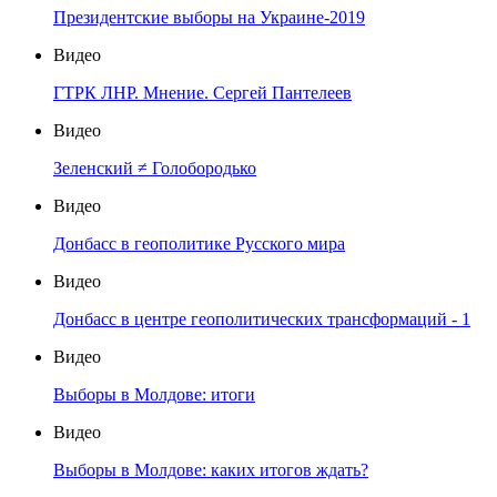
Президентские выборы на Украине-2019
Видео
ГТРК ЛНР. Мнение. Сергей Пантелеев
Видео
Зеленский ≠ Голобородько
Видео
Донбасс в геополитике Русского мира
Видео
Донбасс в центре геополитических трансформаций - 1
Видео
Выборы в Молдове: итоги
Видео
Выборы в Молдове: каких итогов ждать?