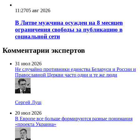
11:27
05 авг 2026
В Литве мужчина осужден на 8 месяцев
ограничения свободы за публикацию в
социальной сети
Комментарии экспертов
31 июл 2026
Не случайно противники единства Беларуси и России и
Православной Церкви часто одни и те же люди
Сергей Лущ
20 июл 2026
В Европе все больше формируются разные понимания
«проекта Украина»