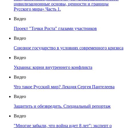
цивилизационные основы, ценности и границы
Русского мира» Часть 1.
Видео
Проект "Точки Роста" глазами участников
Видео
Союзное государство в условиях современного кризиса
Видео
Украина: корни внутреннего конфликта
Видео
Что такое Русский мир? Лекция Сергея Пантелеева
Видео
Защитить и обезвредить. Специальный репортаж
Видео
"Многие забыли, что война идет 8 лет": эксперт о