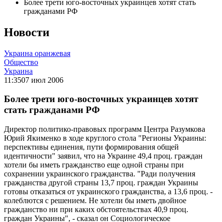
Более трети юго-восточных украинцев хотят стать
гражданами РФ
Новости
Украина оранжевая
Общество
Украина
11:35
07 июл 2006
Более трети юго-восточных украинцев хотят
стать гражданами РФ
Директор политико-правовых программ Центра Разумкова
Юрий Якименко в ходе круглого стола "Регионы Украины:
перспективы единения, пути формирования общей
идентичности" заявил, что на Украине 49,4 проц. граждан
хотели бы иметь гражданство еще одной страны при
сохранении украинского гражданства. "Ради получения
гражданства другой страны 13,7 проц. граждан Украины
готовы отказаться от украинского гражданства, а 13,6 проц. -
колеблются с решением. Не хотели бы иметь двойное
гражданство ни при каких обстоятельствах 40,9 проц.
граждан Украины", - сказал он Социологическое