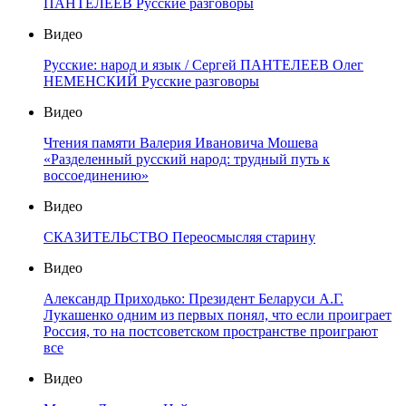
ПАНТЕЛЕЕВ Русские разговоры
Видео
Русские: народ и язык / Сергей ПАНТЕЛЕЕВ Олег
НЕМЕНСКИЙ Русские разговоры
Видео
Чтения памяти Валерия Ивановича Мошева
«Разделенный русский народ: трудный путь к
воссоединению»
Видео
СКАЗИТЕЛЬСТВО Переосмысляя старину
Видео
Александр Приходько: Президент Беларуси А.Г.
Лукашенко одним из первых понял, что если проиграет
Россия, то на постсоветском пространстве проиграют
все
Видео