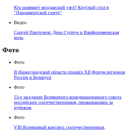
Кто развяжет молдавский узел? Круглый стол в
"Парламентской газете"
Видео
Сергей Пантелеев: День Супрун и Варфоломеевская
ночь
Фото
Фото
В Нижегородской области прошёл XII Форум регионов
России и Беларуси
Фото
53-е заседание Всемирного координационного совета
российских соотечественников, проживающих за
рубежом
Фото
VIII Всемирный конгресс соотечественников,