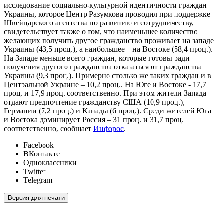
исследование социально-культурной идентичности граждан
Украины, которое Центр Разумкова проводил при поддержке
Швейцарского агентства по развитию и сотрудничеству,
свидетельствует также о том, что наименьшее количество
желающих получить другое гражданство проживает на западе
Украины (43,5 проц.), а наибольшее – на Востоке (58,4 проц.).
На Западе меньше всего граждан, которые готовы ради
получения другого гражданства отказаться от гражданства
Украины (9,3 проц.). Примерно столько же таких граждан и в
Центральной Украине – 10,2 проц.. На Юге и Востоке - 17,7
проц. и 17,9 проц. соответственно. При этом жители Запада
отдают предпочтение гражданству США (10,9 проц.),
Германии (7,2 проц.) и Канады (6 проц.). Среди жителей Юга
и Востока доминирует Россия – 31 проц. и 31,7 проц.
соответственно, сообщает
Инфорос
.
Facebook
ВКонтакте
Одноклассники
Twitter
Telegram
Версия для печати