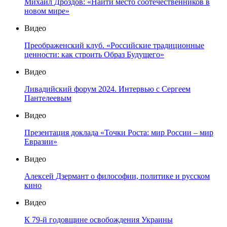
Михаил Дроздов: «Найти место соотечественников в
новом мире»
Видео
Преображенский клуб. «Российские традиционные
ценности: как строить Образ Будущего»
Видео
Ливадийский форум 2024. Интервью с Сергеем
Пантелеевым
Видео
Презентация доклада «Точки Роста: мир России – мир
Евразии»
Видео
Алексей Дзермант о философии, политике и русском
кино
Видео
К 79-й годовщине освобождения Украины