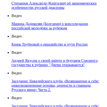
Степанюк Александр (Киргизия) об экономических
особенностях русской диаспоры
Видео
Марина Дадикозян (Болгария) о консолидации
российской молодёжи за рубежом
Видео
Князь Трубецкой о евразийстве и пути России
Видео
Андрей Якусик о своей работе и будущем Союзного
государства в рубрике "Двери открываются"
Видео
Заседание Ливадийского клуба «Возвращение к себе:
цивилизационные основы, ценности и границы
Русского мира» Часть 2.
Видео
Заседание Ливадийского клуба «Возвращение к себе: