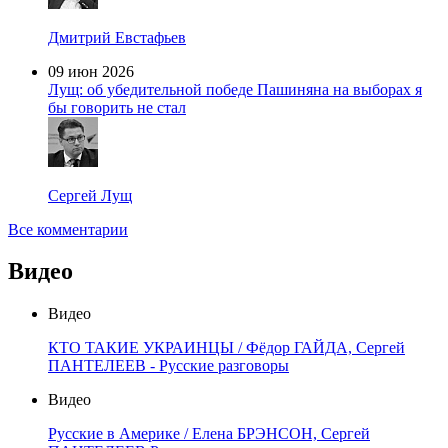
Дмитрий Евстафьев
09 июн 2026
Лущ: об убедительной победе Пашиняна на выборах я
бы говорить не стал
Сергей Лущ
Все комментарии
Видео
Видео
КТО ТАКИЕ УКРАИНЦЫ / Фёдор ГАЙДА, Сергей
ПАНТЕЛЕЕВ - Русские разговоры
Видео
Русские в Америке / Елена БРЭНСОН, Сергей