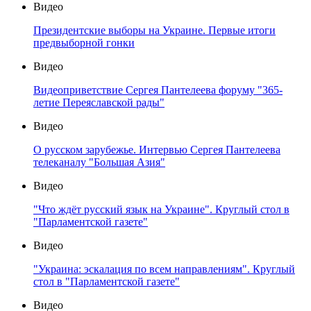
Видео
Президентские выборы на Украине. Первые итоги
предвыборной гонки
Видео
Видеоприветствие Сергея Пантелеева форуму "365-
летие Переяславской рады"
Видео
О русском зарубежье. Интервью Сергея Пантелеева
телеканалу "Большая Азия"
Видео
"Что ждёт русский язык на Украине". Круглый стол в
"Парламентской газете"
Видео
"Украина: эскалация по всем направлениям". Круглый
стол в "Парламентской газете"
Видео