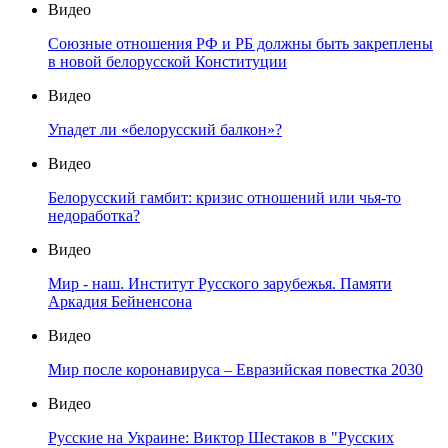
Видео
Союзные отношения РФ и РБ должны быть закреплены
в новой белорусской Конституции
Видео
Упадет ли «белорусский балкон»?
Видео
Белорусский гамбит: кризис отношений или чья-то
недоработка?
Видео
Мир - наш. Институт Русского зарубежья. Памяти
Аркадия Бейненсона
Видео
Мир после коронавируса – Евразийская повестка 2030
Видео
Русские на Украине: Виктор Шестаков в "Русских