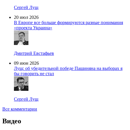
Сергей Лущ
20 июл 2026
В Европе все больше формируются разные понимания
«проекта Украина»
Дмитрий Евстафьев
09 июн 2026
Лущ: об убедительной победе Пашиняна на выборах я
бы говорить не стал
Сергей Лущ
Все комментарии
Видео