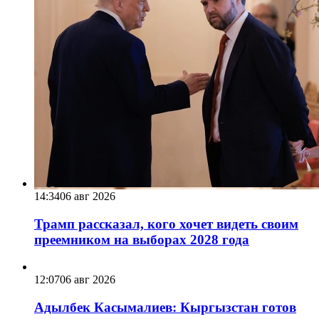
14:34
06 авг 2026
Трамп рассказал, кого хочет видеть своим
преемником на выборах 2028 года
12:07
06 авг 2026
Адылбек Касымалиев: Кыргызстан готов