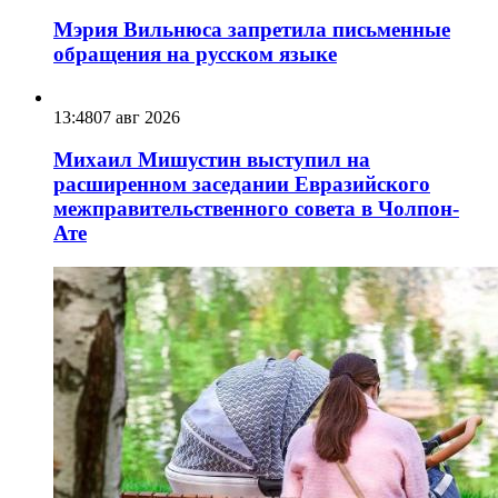
Мэрия Вильнюса запретила письменные
обращения на русском языке
13:48
07 авг 2026
Михаил Мишустин выступил на
расширенном заседании Евразийского
межправительственного совета в Чолпон-
Ате