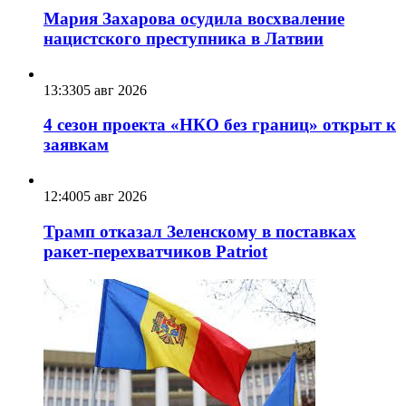
Мария Захарова осудила восхваление
нацистского преступника в Латвии
13:33
05 авг 2026
4 сезон проекта «НКО без границ» открыт к
заявкам
12:40
05 авг 2026
Трамп отказал Зеленскому в поставках
ракет-перехватчиков Patriot