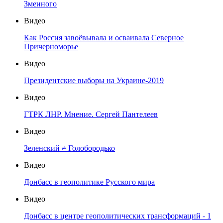
Змеиного
Видео
Как Россия завоёвывала и осваивала Северное
Причерноморье
Видео
Президентские выборы на Украине-2019
Видео
ГТРК ЛНР. Мнение. Сергей Пантелеев
Видео
Зеленский ≠ Голобородько
Видео
Донбасс в геополитике Русского мира
Видео
Донбасс в центре геополитических трансформаций - 1