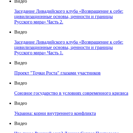
Видео
Заседание Ливадийского клуба «Возвращение к себе:
цивилизационные основы, ценности и границы
Русского мира» Часть 2.
Видео
Заседание Ливадийского клуба «Возвращение к себе:
цивилизационные основы, ценности и границы
Русского мира» Часть 1.
Видео
Проект "Точки Роста" глазами участников
Видео
Союзное государство в условиях современного кризиса
Видео
Украина: корни внутреннего конфликта
Видео