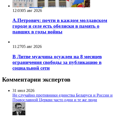
12:03
05 авг 2026
А.Петрович: почти в каждом молдавском
городе и селе есть обелиски в память о
павших в годы войны
11:27
05 авг 2026
В Литве мужчина осужден на 8 месяцев
ограничения свободы за публикацию в
социальной сети
Комментарии экспертов
31 июл 2026
Не случайно противники единства Беларуси и России и
Православной Церкви часто одни и те же люди