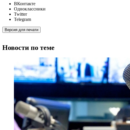
ВКонтакте
Одноклассники
Twitter
Telegram
Версия для печати
Новости по теме