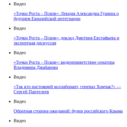
Видео
«Точки Роста – Псков»: Лекция Александра Гущина о
будущем Евразийской интеграции
Видео
«Точки Роста – Псков»: доклад Дмитрия Евстафьева и
экспертная дискуссия
Видео
«Точки Роста – Псков»: видеоприветствие сенатора
Владимира Джабарова
Видео
«Так кто настоящий коллаборант, генерал Хомчак?» —
Сергей Пантелеев
Видео
Обратная сторона ожиданий: будни российского Крыма
Видео