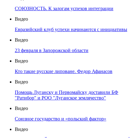
СОЮЗНОСТЬ. К залогам успехов интеграции
Видео
Евразийский клуб успехи начинаются с инициативы
Видео
23 февраля в Запорожской области
Видео
Кто такие русские липоване. Федор Афанасов
Видео
Помощь Луганску и Первомайску доставили БФ
"Ратибор" и РОО "Луганское землячество"
Видео
Союзное государство и «польский фактор»
Видео