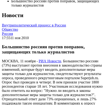
Большинство россиян против поправок, защищающих
только журналистов
Новости
Внутриполитический процесс в России
Общество
Россия
17:55
11 ноя 2010
Большинство россиян против поправок,
защищающих только журналистов
МОСКВА, 11 ноября -
РИА Новости
. Большинство россиян
(73%) выступают против внесения в законодательство страны
изменений, которые будут вводить дополнительные меры
защиты только для журналистов, свидетельствуют результаты
опроса, проведенного рекрутинговым порталом Superjob.ru.
Опрос был проведен в четверг. В нем приняли участие 1800
респондентов старше 18 лет. Участникам исследования нужно
было ответить на вопрос: "Нужно ли вводить в законы
дополнительные меры защиты только для журналистов?".
Отрицательный ответ дали 73% опрошенных, и лишь 27%
поддержали такую инициативу. В комментариях к опросу