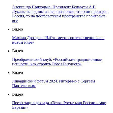
Александр Приходько: Президент Беларуси А.Г.
Лукашенко одним из первых понял, что если проиграет
Россия, то на постсоветском пространстве проиграют
все
Видео
Михаил Дроздов: «Найти место соотечественников в
новом мире»
Видео
Преображенский клуб. «Российские традиционные
ценности: как строить Образ Будущего»
Видео
Ливадийский форум 2024. Интервью с Сергеем
Пантелеевым
Видео
Презентация доклада «Точки Роста: мир России – мир
Евразии»