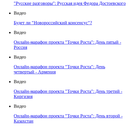
"Русские разговоры": Русская идея Федора Достоевского
Видео
Будет ли "Новороссийский консенсус"?
Видео
Онлайн-марафон проекта "Точки Роста": День пятый -
Россия
Видео
Онлайн-марафон проекта "Точки Роста": День
четвертый - Армения
Видео
Онлайн-марафон проекта "Точки Роста": День третий -
Киргизия
Видео
Онлайн-марафон проекта "Точки Роста": День второй -
Казахстан