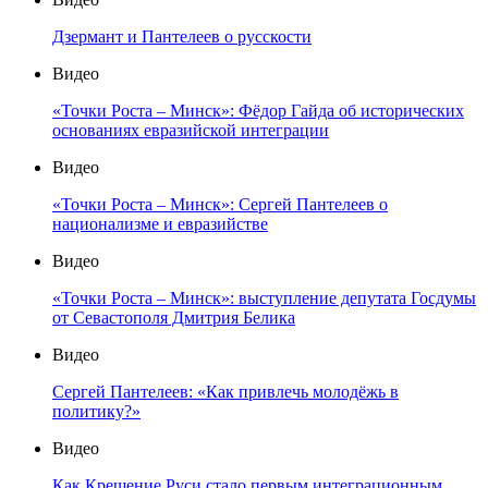
Дзермант и Пантелеев о русскости
Видео
«Точки Роста – Минск»: Фёдор Гайда об исторических
основаниях евразийской интеграции
Видео
«Точки Роста – Минск»: Сергей Пантелеев о
национализме и евразийстве
Видео
«Точки Роста – Минск»: выступление депутата Госдумы
от Севастополя Дмитрия Белика
Видео
Сергей Пантелеев: «Как привлечь молодёжь в
политику?»
Видео
Как Крещение Руси стало первым интеграционным