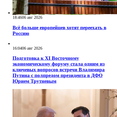
18:46
06 авг 2026
Всё больше европейцев хотят переехать в
Россию
16:04
06 авг 2026
Подготовка к XI Восточному
экономическому форуму стала одним из
ключевых вопросов встречи Владимира
Путина с полпредом президента в ДФО
Юрием Трутневым