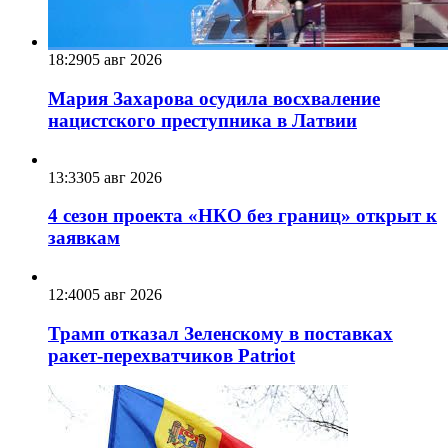
18:29
05 авг 2026
Мария Захарова осудила восхваление
нацистского преступника в Латвии
13:33
05 авг 2026
4 сезон проекта «НКО без границ» открыт к
заявкам
12:40
05 авг 2026
Трамп отказал Зеленскому в поставках
ракет-перехватчиков Patriot