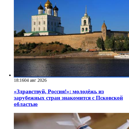
18:16
04 авг 2026
«Здравствуй, Россия!»: молодёжь из
зарубежных стран знакомится с Псковской
областью