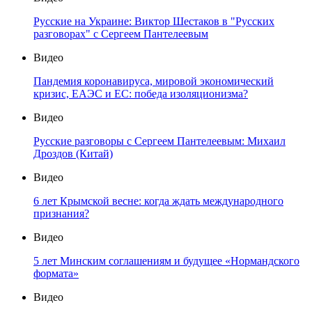
Русские на Украине: Виктор Шестаков в "Русских
разговорах" с Сергеем Пантелеевым
Видео
Пандемия коронавируса, мировой экономический
кризис, ЕАЭС и ЕС: победа изоляционизма?
Видео
Русские разговоры с Сергеем Пантелеевым: Михаил
Дроздов (Китай)
Видео
6 лет Крымской весне: когда ждать международного
признания?
Видео
5 лет Минским соглашениям и будущее «Нормандского
формата»
Видео