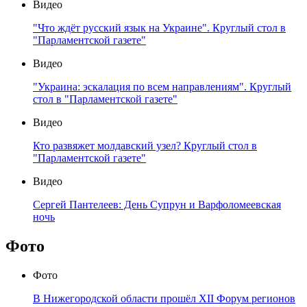
Видео
"Что ждёт русский язык на Украине". Круглый стол в
"Парламентской газете"
Видео
"Украина: эскалация по всем направлениям". Круглый
стол в "Парламентской газете"
Видео
Кто развяжет молдавский узел? Круглый стол в
"Парламентской газете"
Видео
Сергей Пантелеев: День Супрун и Варфоломеевская
ночь
Фото
Фото
В Нижегородской области прошёл XII Форум регионов