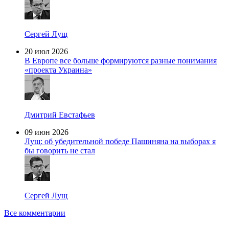
Сергей Лущ
20 июл 2026
В Европе все больше формируются разные понимания
«проекта Украина»
Дмитрий Евстафьев
09 июн 2026
Лущ: об убедительной победе Пашиняна на выборах я
бы говорить не стал
Сергей Лущ
Все комментарии