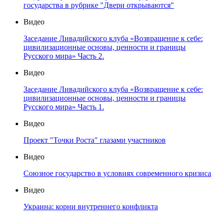
государства в рубрике "Двери открываются"
Видео
Заседание Ливадийского клуба «Возвращение к себе:
цивилизационные основы, ценности и границы
Русского мира» Часть 2.
Видео
Заседание Ливадийского клуба «Возвращение к себе:
цивилизационные основы, ценности и границы
Русского мира» Часть 1.
Видео
Проект "Точки Роста" глазами участников
Видео
Союзное государство в условиях современного кризиса
Видео
Украина: корни внутреннего конфликта