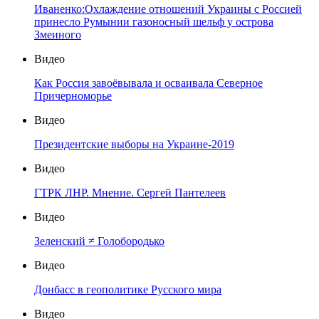
Иваненко:Охлаждение отношений Украины с Россией
принесло Румынии газоносный шельф у острова
Змеиного
Видео
Как Россия завоёвывала и осваивала Северное
Причерноморье
Видео
Президентские выборы на Украине-2019
Видео
ГТРК ЛНР. Мнение. Сергей Пантелеев
Видео
Зеленский ≠ Голобородько
Видео
Донбасс в геополитике Русского мира
Видео