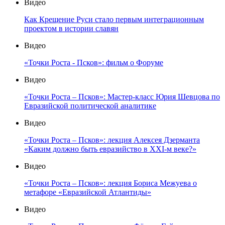
Видео
Как Крещение Руси стало первым интеграционным
проектом в истории славян
Видео
«Точки Роста - Псков»: фильм о Форуме
Видео
«Точки Роста – Псков»: Мастер-класс Юрия Шевцова по
Евразийской политической аналитике
Видео
«Точки Роста – Псков»: лекция Алексея Дзерманта
«Каким должно быть евразийство в XXI-м веке?»
Видео
«Точки Роста – Псков»: лекция Бориса Межуева о
метафоре «Евразийской Атлантиды»
Видео