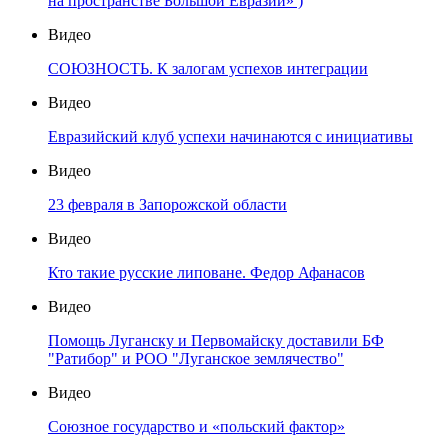
на пространстве Большой Евразии» )
Видео
СОЮЗНОСТЬ. К залогам успехов интеграции
Видео
Евразийский клуб успехи начинаются с инициативы
Видео
23 февраля в Запорожской области
Видео
Кто такие русские липоване. Федор Афанасов
Видео
Помощь Луганску и Первомайску доставили БФ
"Ратибор" и РОО "Луганское землячество"
Видео
Союзное государство и «польский фактор»