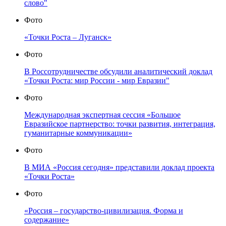
слово"
Фото
«Точки Роста – Луганск»
Фото
В Россотрудничестве обсудили аналитический доклад
«Точки Роста: мир России - мир Евразии"
Фото
Международная экспертная сессия «Большое
Евразийское партнерство: точки развития, интеграция,
гуманитарные коммуникации»
Фото
В МИА «Россия сегодня» представили доклад проекта
«Точки Роста»
Фото
«Россия – государство-цивилизация. Форма и
содержание»