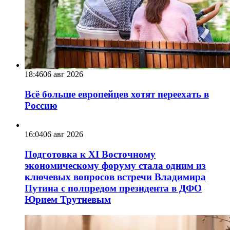
18:46
06 авг 2026
Всё больше европейцев хотят переехать в
Россию
16:04
06 авг 2026
Подготовка к XI Восточному
экономическому форуму стала одним из
ключевых вопросов встречи Владимира
Путина с полпредом президента в ДФО
Юрием Трутневым