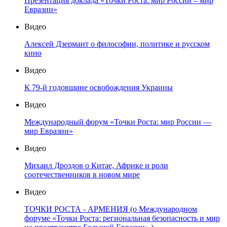
Презентация доклада «Точки Роста: мир России – мир
Евразии»
Видео
Алексей Дзермант о философии, политике и русском
кино
Видео
К 79-й годовщине освобождения Украины
Видео
Международный форум «Точки Роста: мир России —
мир Евразии»
Видео
Михаил Дроздов о Китае, Африке и роли
соотечественников в новом мире
Видео
ТОЧКИ РОСТА - АРМЕНИЯ (о Международном
форуме «Точки Роста: региональная безопасность и мир