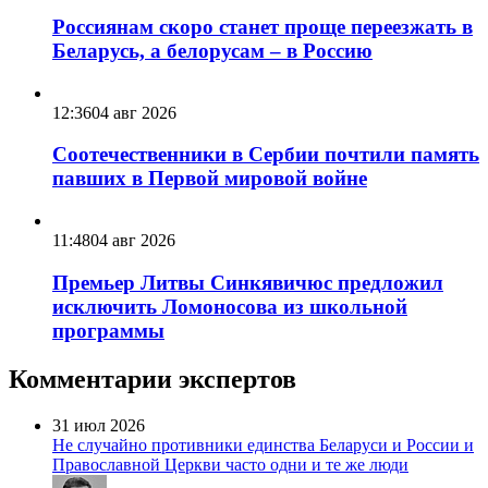
Россиянам скоро станет проще переезжать в
Беларусь, а белорусам – в Россию
12:36
04 авг 2026
Соотечественники в Сербии почтили память
павших в Первой мировой войне
11:48
04 авг 2026
Премьер Литвы Синкявичюс предложил
исключить Ломоносова из школьной
программы
Комментарии экспертов
31 июл 2026
Не случайно противники единства Беларуси и России и
Православной Церкви часто одни и те же люди