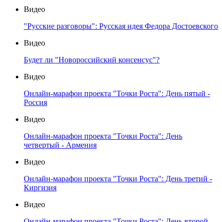
Видео
"Русские разговоры": Русская идея Федора Достоевского
Видео
Будет ли "Новороссийский консенсус"?
Видео
Онлайн-марафон проекта "Точки Роста": День пятый -
Россия
Видео
Онлайн-марафон проекта "Точки Роста": День
четвертый - Армения
Видео
Онлайн-марафон проекта "Точки Роста": День третий -
Киргизия
Видео
Онлайн-марафон проекта "Точки Роста": День второй -