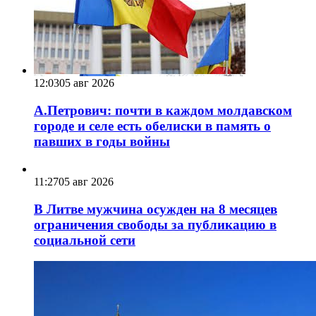
12:03
05 авг 2026
А.Петрович: почти в каждом молдавском
городе и селе есть обелиски в память о
павших в годы войны
11:27
05 авг 2026
В Литве мужчина осужден на 8 месяцев
ограничения свободы за публикацию в
социальной сети