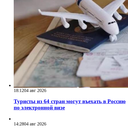
18:12
04 авг 2026
Туристы из 64 стран могут въехать в Россию
по электронной визе
14:28
04 авг 2026