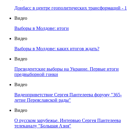
Донбасс в центре геополитических трансформаций - 1
Видео
Выборы в Молдове: итоги
Видео
Выборы в Молдове: каких итогов ждать?
Видео
Президентские выборы на Украине. Первые итоги
предвыборной гонки
Видео
Видеоприветствие Сергея Пантелеева форуму "365-
летие Переяславской рады"
Видео
О русском зарубежье. Интервью Сергея Пантелеева
телеканалу "Большая Азия"