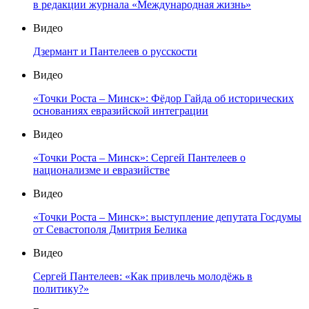
в редакции журнала «Международная жизнь»
Видео
Дзермант и Пантелеев о русскости
Видео
«Точки Роста – Минск»: Фёдор Гайда об исторических
основаниях евразийской интеграции
Видео
«Точки Роста – Минск»: Сергей Пантелеев о
национализме и евразийстве
Видео
«Точки Роста – Минск»: выступление депутата Госдумы
от Севастополя Дмитрия Белика
Видео
Сергей Пантелеев: «Как привлечь молодёжь в
политику?»