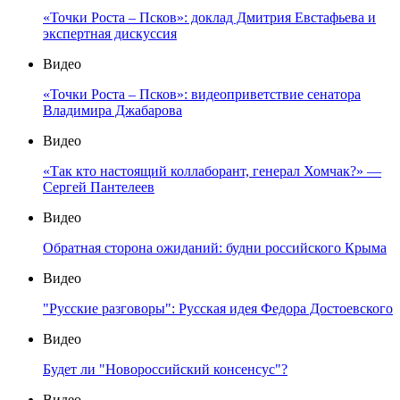
«Точки Роста – Псков»: доклад Дмитрия Евстафьева и
экспертная дискуссия
Видео
«Точки Роста – Псков»: видеоприветствие сенатора
Владимира Джабарова
Видео
«Так кто настоящий коллаборант, генерал Хомчак?» —
Сергей Пантелеев
Видео
Обратная сторона ожиданий: будни российского Крыма
Видео
"Русские разговоры": Русская идея Федора Достоевского
Видео
Будет ли "Новороссийский консенсус"?
Видео