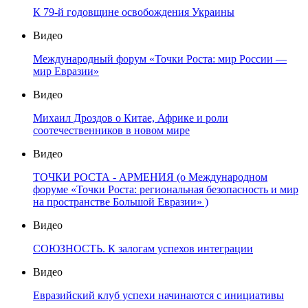
К 79-й годовщине освобождения Украины
Видео
Международный форум «Точки Роста: мир России —
мир Евразии»
Видео
Михаил Дроздов о Китае, Африке и роли
соотечественников в новом мире
Видео
ТОЧКИ РОСТА - АРМЕНИЯ (о Международном
форуме «Точки Роста: региональная безопасность и мир
на пространстве Большой Евразии» )
Видео
СОЮЗНОСТЬ. К залогам успехов интеграции
Видео
Евразийский клуб успехи начинаются с инициативы