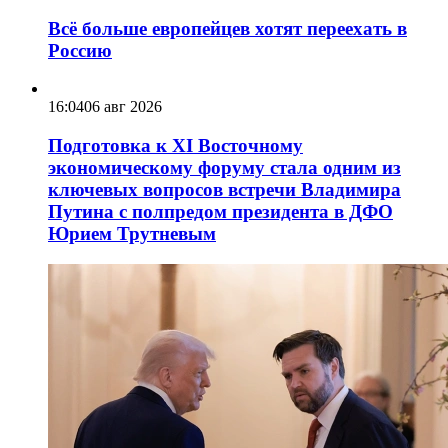
Всё больше европейцев хотят переехать в
Россию
16:04
06 авг 2026
Подготовка к XI Восточному
экономическому форуму стала одним из
ключевых вопросов встречи Владимира
Путина с полпредом президента в ДФО
Юрием Трутневым