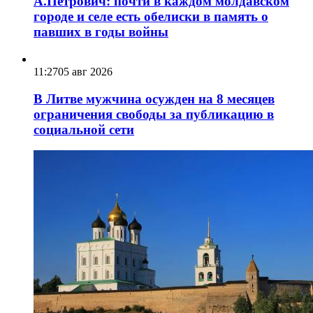
А.Петрович: почти в каждом молдавском
городе и селе есть обелиски в память о
павших в годы войны
11:27
05 авг 2026
В Литве мужчина осужден на 8 месяцев
ограничения свободы за публикацию в
социальной сети