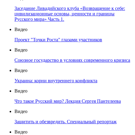
Заседание Ливадийского клуба «Возвращение к себе:
цивилизационные основы, ценности и границы
Русского мира» Часть 1.
Видео
Проект "Точки Роста" глазами участников
Видео
Союзное государство в условиях современного кризиса
Видео
Украина: корни внутреннего конфликта
Видео
Что такое Русский мир? Лекция Сергея Пантелеева
Видео
Защитить и обезвредить. Специальный репортаж
Видео