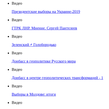
Видео
Президентские выборы на Украине-2019
Видео
ГТРК ЛНР. Мнение. Сергей Пантелеев
Видео
Зеленский ≠ Голобородько
Видео
Донбасс в геополитике Русского мира
Видео
Донбасс в центре геополитических трансформаций - 1
Видео
Выборы в Молдове: итоги
Видео