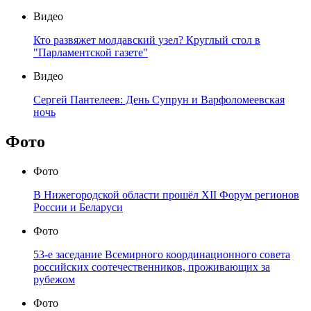
Видео
Кто развяжет молдавский узел? Круглый стол в
"Парламентской газете"
Видео
Сергей Пантелеев: День Супрун и Варфоломеевская
ночь
Фото
Фото
В Нижегородской области прошёл XII Форум регионов
России и Беларуси
Фото
53-е заседание Всемирного координационного совета
российских соотечественников, проживающих за
рубежом
Фото