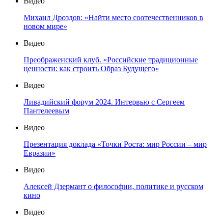
Видео
Михаил Дроздов: «Найти место соотечественников в
новом мире»
Видео
Преображенский клуб. «Российские традиционные
ценности: как строить Образ Будущего»
Видео
Ливадийский форум 2024. Интервью с Сергеем
Пантелеевым
Видео
Презентация доклада «Точки Роста: мир России – мир
Евразии»
Видео
Алексей Дзермант о философии, политике и русском
кино
Видео