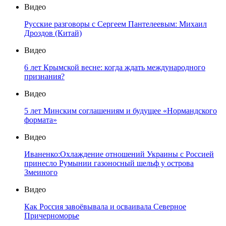
Видео
Русские разговоры с Сергеем Пантелеевым: Михаил
Дроздов (Китай)
Видео
6 лет Крымской весне: когда ждать международного
признания?
Видео
5 лет Минским соглашениям и будущее «Нормандского
формата»
Видео
Иваненко:Охлаждение отношений Украины с Россией
принесло Румынии газоносный шельф у острова
Змеиного
Видео
Как Россия завоёвывала и осваивала Северное
Причерноморье