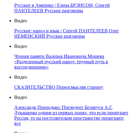
Русские в Америке / Елена БРЭНСОН, Сергей
ПАНТЕЛЕЕВ Русские разговоры
Видео
Русские: народ и язык / Сергей ПАНТЕЛЕЕВ Олег
НЕМЕНСКИЙ Русские разговоры
Видео
Чтения памяти Валерия Ивановича Мошева
«Разделенный русский народ: трудный путь к
воссоединению»
Видео
СКАЗИТЕЛЬСТВО Переосмысляя старину
Видео
Александр Приходько: Президент Беларуси А.Г.
Лукашенко одним из первых понял, что если проиграет
Россия, то на постсоветском пространстве проиграют
все