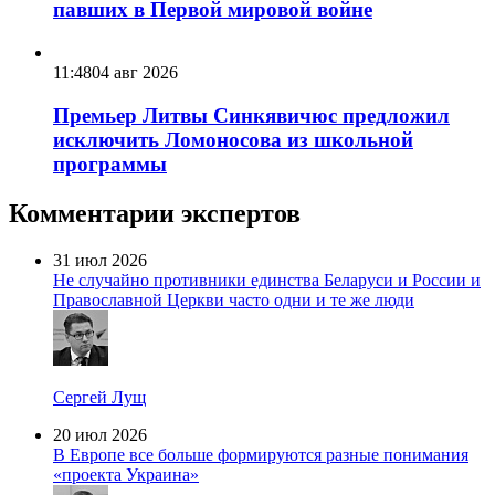
павших в Первой мировой войне
11:48
04 авг 2026
Премьер Литвы Синкявичюс предложил
исключить Ломоносова из школьной
программы
Комментарии экспертов
31 июл 2026
Не случайно противники единства Беларуси и России и
Православной Церкви часто одни и те же люди
Сергей Лущ
20 июл 2026
В Европе все больше формируются разные понимания
«проекта Украина»