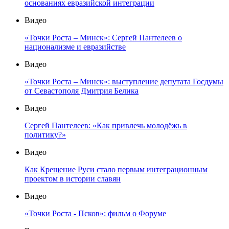
основаниях евразийской интеграции
Видео
«Точки Роста – Минск»: Сергей Пантелеев о
национализме и евразийстве
Видео
«Точки Роста – Минск»: выступление депутата Госдумы
от Севастополя Дмитрия Белика
Видео
Сергей Пантелеев: «Как привлечь молодёжь в
политику?»
Видео
Как Крещение Руси стало первым интеграционным
проектом в истории славян
Видео
«Точки Роста - Псков»: фильм о Форуме