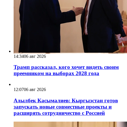
14:34
06 авг 2026
Трамп рассказал, кого хочет видеть своим
преемником на выборах 2028 года
12:07
06 авг 2026
Адылбек Касымалиев: Кыргызстан готов
запускать новые совместные проекты и
расширять сотрудничество с Россией