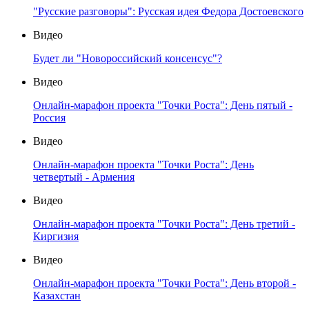
"Русские разговоры": Русская идея Федора Достоевского
Видео
Будет ли "Новороссийский консенсус"?
Видео
Онлайн-марафон проекта "Точки Роста": День пятый -
Россия
Видео
Онлайн-марафон проекта "Точки Роста": День
четвертый - Армения
Видео
Онлайн-марафон проекта "Точки Роста": День третий -
Киргизия
Видео
Онлайн-марафон проекта "Точки Роста": День второй -
Казахстан