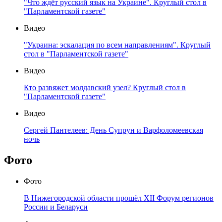
"Что ждёт русский язык на Украине". Круглый стол в
"Парламентской газете"
Видео
"Украина: эскалация по всем направлениям". Круглый
стол в "Парламентской газете"
Видео
Кто развяжет молдавский узел? Круглый стол в
"Парламентской газете"
Видео
Сергей Пантелеев: День Супрун и Варфоломеевская
ночь
Фото
Фото
В Нижегородской области прошёл XII Форум регионов
России и Беларуси