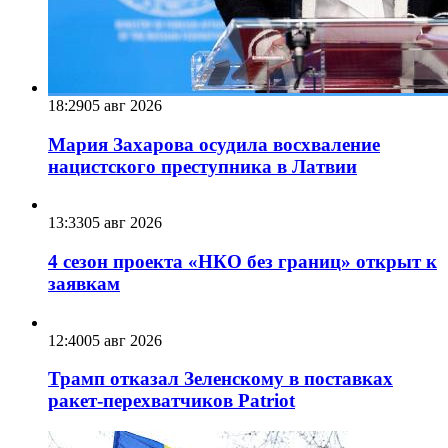
18:29
05 авг 2026
Мария Захарова осудила восхваление
нацистского преступника в Латвии
13:33
05 авг 2026
4 сезон проекта «НКО без границ» открыт к
заявкам
12:40
05 авг 2026
Трамп отказал Зеленскому в поставках
ракет-перехватчиков Patriot