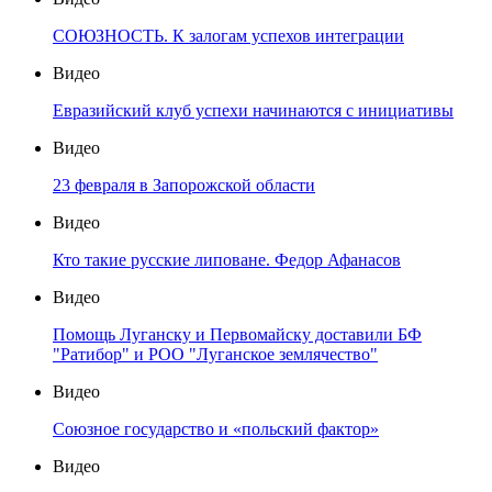
СОЮЗНОСТЬ. К залогам успехов интеграции
Видео
Евразийский клуб успехи начинаются с инициативы
Видео
23 февраля в Запорожской области
Видео
Кто такие русские липоване. Федор Афанасов
Видео
Помощь Луганску и Первомайску доставили БФ
"Ратибор" и РОО "Луганское землячество"
Видео
Союзное государство и «польский фактор»
Видео