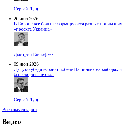
Сергей Лущ
20 июл 2026
В Европе все больше формируются разные понимания
«проекта Украина»
Дмитрий Евстафьев
09 июн 2026
Лущ: об убедительной победе Пашиняна на выборах я
бы говорить не стал
Сергей Лущ
Все комментарии
Видео