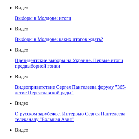
Видео
Выборы в Молдове: итоги
Видео
Выборы в Молдове: каких итогов ждать?
Видео
Президентские выборы на Украине. Первые итоги
предвыборной гонки
Видео
Видеоприветствие Сергея Пантелеева форуму "365-
летие Переяславской рады"
Видео
О русском зарубежье. Интервью Сергея Пантелеева
телеканалу "Большая Азия"
Видео