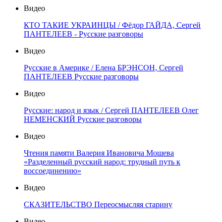
Видео
КТО ТАКИЕ УКРАИНЦЫ / Фёдор ГАЙДА, Сергей
ПАНТЕЛЕЕВ - Русские разговоры
Видео
Русские в Америке / Елена БРЭНСОН, Сергей
ПАНТЕЛЕЕВ Русские разговоры
Видео
Русские: народ и язык / Сергей ПАНТЕЛЕЕВ Олег
НЕМЕНСКИЙ Русские разговоры
Видео
Чтения памяти Валерия Ивановича Мошева
«Разделенный русский народ: трудный путь к
воссоединению»
Видео
СКАЗИТЕЛЬСТВО Переосмысляя старину
Видео