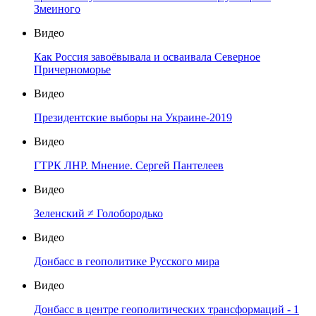
Змеиного
Видео
Как Россия завоёвывала и осваивала Северное
Причерноморье
Видео
Президентские выборы на Украине-2019
Видео
ГТРК ЛНР. Мнение. Сергей Пантелеев
Видео
Зеленский ≠ Голобородько
Видео
Донбасс в геополитике Русского мира
Видео
Донбасс в центре геополитических трансформаций - 1