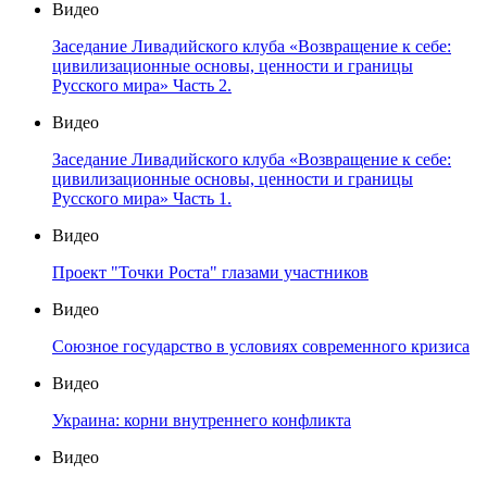
Видео
Заседание Ливадийского клуба «Возвращение к себе:
цивилизационные основы, ценности и границы
Русского мира» Часть 2.
Видео
Заседание Ливадийского клуба «Возвращение к себе:
цивилизационные основы, ценности и границы
Русского мира» Часть 1.
Видео
Проект "Точки Роста" глазами участников
Видео
Союзное государство в условиях современного кризиса
Видео
Украина: корни внутреннего конфликта
Видео