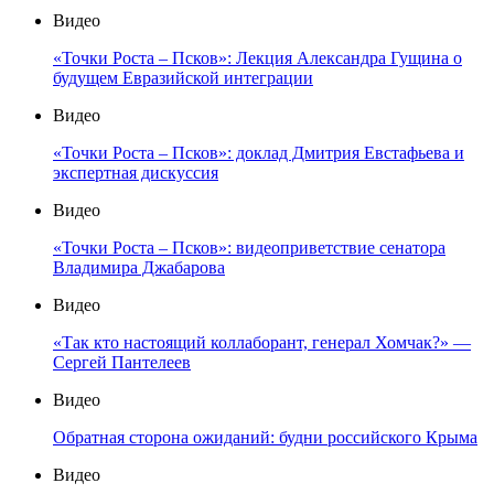
Видео
«Точки Роста – Псков»: Лекция Александра Гущина о
будущем Евразийской интеграции
Видео
«Точки Роста – Псков»: доклад Дмитрия Евстафьева и
экспертная дискуссия
Видео
«Точки Роста – Псков»: видеоприветствие сенатора
Владимира Джабарова
Видео
«Так кто настоящий коллаборант, генерал Хомчак?» —
Сергей Пантелеев
Видео
Обратная сторона ожиданий: будни российского Крыма
Видео