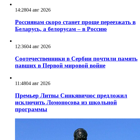
14:28
04 авг 2026
Россиянам скоро станет проще переезжать в
Беларусь, а белорусам – в Россию
12:36
04 авг 2026
Соотечественники в Сербии почтили память
павших в Первой мировой войне
11:48
04 авг 2026
Премьер Литвы Синкявичюс предложил
исключить Ломоносова из школьной
программы