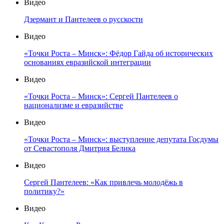
Видео
Дзермант и Пантелеев о русскости
Видео
«Точки Роста – Минск»: Фёдор Гайда об исторических
основаниях евразийской интеграции
Видео
«Точки Роста – Минск»: Сергей Пантелеев о
национализме и евразийстве
Видео
«Точки Роста – Минск»: выступление депутата Госдумы
от Севастополя Дмитрия Белика
Видео
Сергей Пантелеев: «Как привлечь молодёжь в
политику?»
Видео