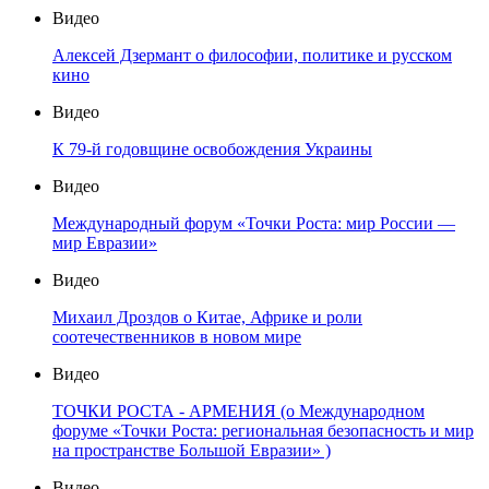
Видео
Алексей Дзермант о философии, политике и русском
кино
Видео
К 79-й годовщине освобождения Украины
Видео
Международный форум «Точки Роста: мир России —
мир Евразии»
Видео
Михаил Дроздов о Китае, Африке и роли
соотечественников в новом мире
Видео
ТОЧКИ РОСТА - АРМЕНИЯ (о Международном
форуме «Точки Роста: региональная безопасность и мир
на пространстве Большой Евразии» )
Видео