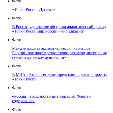
Фото
«Точки Роста – Луганск»
Фото
В Россотрудничестве обсудили аналитический доклад
«Точки Роста: мир России - мир Евразии"
Фото
Международная экспертная сессия «Большое
Евразийское партнерство: точки развития, интеграция,
гуманитарные коммуникации»
Фото
В МИА «Россия сегодня» представили доклад проекта
«Точки Роста»
Фото
«Россия – государство-цивилизация. Форма и
содержание»
Фото