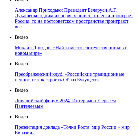
Александр Приходько: Президент Беларуси А.Г.
Лукашенко одним из первых понял, что если проиграет
Россия, то на постсоветском пространстве проиграют
все
Видео
Михаил Дроздов: «Найти место соотечественников в
новом мире»
Видео
Преображенский клуб. «Российские традиционные
ценности: как строить Образ Будущего»
Видео
Ливадийский форум 2024. Интервью с Сергеем
Пантелеевым
Видео
Презентация доклада «Точки Роста: мир России – мир
Евразии»