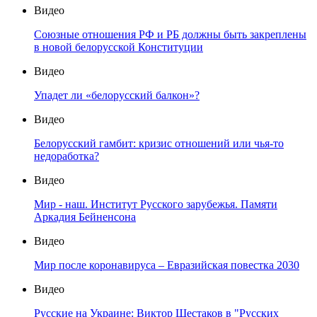
Видео
Союзные отношения РФ и РБ должны быть закреплены
в новой белорусской Конституции
Видео
Упадет ли «белорусский балкон»?
Видео
Белорусский гамбит: кризис отношений или чья-то
недоработка?
Видео
Мир - наш. Институт Русского зарубежья. Памяти
Аркадия Бейненсона
Видео
Мир после коронавируса – Евразийская повестка 2030
Видео
Русские на Украине: Виктор Шестаков в "Русских