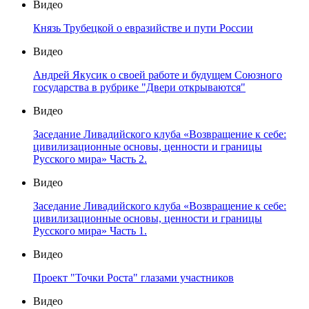
Видео
Князь Трубецкой о евразийстве и пути России
Видео
Андрей Якусик о своей работе и будущем Союзного
государства в рубрике "Двери открываются"
Видео
Заседание Ливадийского клуба «Возвращение к себе:
цивилизационные основы, ценности и границы
Русского мира» Часть 2.
Видео
Заседание Ливадийского клуба «Возвращение к себе:
цивилизационные основы, ценности и границы
Русского мира» Часть 1.
Видео
Проект "Точки Роста" глазами участников
Видео