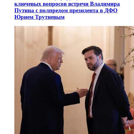
ключевых вопросов встречи Владимира
Путина с полпредом президента в ДФО
Юрием Трутневым