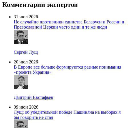
Комментарии экспертов
31 июл 2026
Не случайно противники единства Беларуси и России и
Православной Церкви часто одни и те же люди
Сергей Лущ
20 июл 2026
В Европе все больше формируются разные понимания
«проекта Украина»
Дмитрий Евстафьев
09 июн 2026
Лущ: об убедительной победе Пашиняна на выборах я
бы говорить не стал