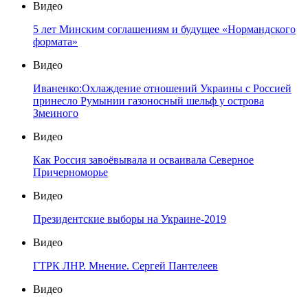
Видео
5 лет Минским соглашениям и будущее «Нормандского
формата»
Видео
Иваненко:Охлаждение отношений Украины с Россией
принесло Румынии газоносный шельф у острова
Змеиного
Видео
Как Россия завоёвывала и осваивала Северное
Причерноморье
Видео
Президентские выборы на Украине-2019
Видео
ГТРК ЛНР. Мнение. Сергей Пантелеев
Видео