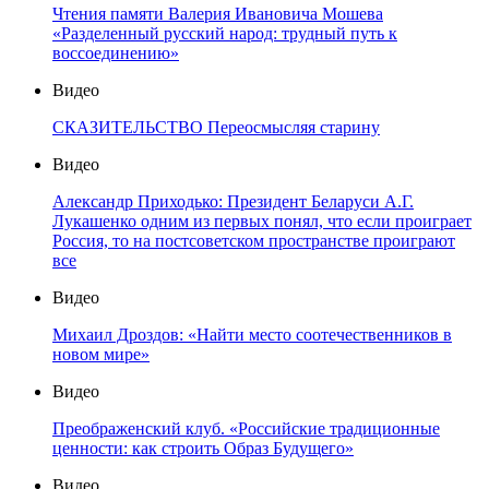
Чтения памяти Валерия Ивановича Мошева
«Разделенный русский народ: трудный путь к
воссоединению»
Видео
СКАЗИТЕЛЬСТВО Переосмысляя старину
Видео
Александр Приходько: Президент Беларуси А.Г.
Лукашенко одним из первых понял, что если проиграет
Россия, то на постсоветском пространстве проиграют
все
Видео
Михаил Дроздов: «Найти место соотечественников в
новом мире»
Видео
Преображенский клуб. «Российские традиционные
ценности: как строить Образ Будущего»
Видео