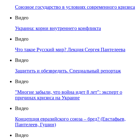
Союзное государство в условиях современного кризиса
Видео
Украина: корни внутреннего конфликта
Видео
Что такое Русский мир? Лекция Сергея Пантелеева
Видео
Защитить и обезвредить. Специальный репортаж
Видео
"Многие забыли, что война идет 8 лет": эксперт о
причинах кризиса на Украине
Видео
Концепция евразийского союза – бред? (Евстафьев,
Пантелеев, Гущин)
Видео