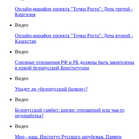
Онлайн-марафон проекта "Точки Роста": День третий -
Киргизия
Видео
Онлайн-марафон проекта "Точки Роста": День второй -
Казахстан
Видео
Союзные отношения РФ и РБ должны быть закреплены
в новой белорусской Конституции
Видео
Упадет ли «белорусский балкон»?
Видео
Белорусский гамбит: кризис отношений или чья-то
недоработка?
Видео
Мир - наш. Институт Русского зарубежья. Памяти