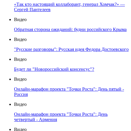
«Так кто настоящий коллаборант, генерал Хомчак?» —
Сергей Пантелеев
Видео
Обратная сторона ожиданий: будни российского Крыма
Видео
"Русские разговоры": Русская идея Федора Достоевского
Видео
Будет ли "Новороссийский консенсус"?
Видео
Онлайн-марафон проекта "Точки Роста": День пятый -
Россия
Видео
Онлайн-марафон проекта "Точки Роста": День
четвертый - Армения
Видео