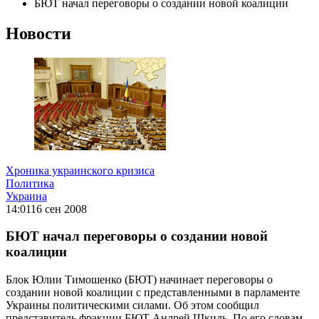
БЮТ начал переговоры о создании новой коалиции
Новости
Хроника украинского кризиса
Политика
Украина
14:01
16 сен 2008
БЮТ начал переговоры о создании новой
коалиции
Блок Юлии Тимошенко (БЮТ) начинает переговоры о
создании новой коалиции с представленными в парламенте
Украины политическими силами. Об этом сообщил
представитель фракции БЮТ Андрей Шкиль. По его словам,