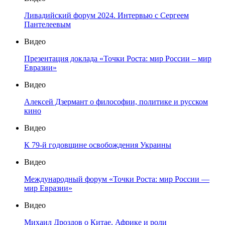
Ливадийский форум 2024. Интервью с Сергеем
Пантелеевым
Видео
Презентация доклада «Точки Роста: мир России – мир
Евразии»
Видео
Алексей Дзермант о философии, политике и русском
кино
Видео
К 79-й годовщине освобождения Украины
Видео
Международный форум «Точки Роста: мир России —
мир Евразии»
Видео
Михаил Дроздов о Китае, Африке и роли