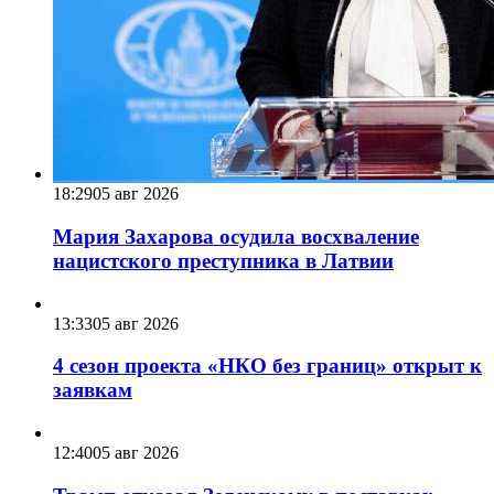
18:29
05 авг 2026
Мария Захарова осудила восхваление
нацистского преступника в Латвии
13:33
05 авг 2026
4 сезон проекта «НКО без границ» открыт к
заявкам
12:40
05 авг 2026