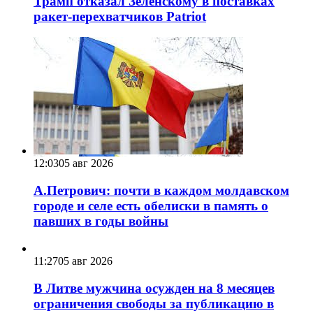
Трамп отказал Зеленскому в поставках
ракет-перехватчиков Patriot
12:03
05 авг 2026
А.Петрович: почти в каждом молдавском
городе и селе есть обелиски в память о
павших в годы войны
11:27
05 авг 2026
В Литве мужчина осужден на 8 месяцев
ограничения свободы за публикацию в