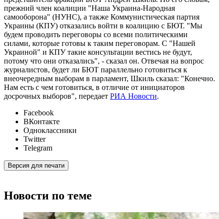
прежний член коалиции "Наша Украина-Народная
самооборона" (НУНС), а также Коммунистическая партия
Украины (КПУ) отказались войти в коалицию с БЮТ. "Мы
будем проводить переговоры со всеми политическими
силами, которые готовы к таким переговорам. С "Нашей
Украиной" и КПУ такие консультации вестись не будут,
потому что они отказались", - сказал он. Отвечая на вопрос
журналистов, будет ли БЮТ параллельно готовиться к
внеочередным выборам в парламент, Шкиль сказал: "Конечно.
Нам есть с чем готовиться, в отличие от инициаторов
досрочных выборов", передает
РИА Новости
.
Facebook
ВКонтакте
Одноклассники
Twitter
Telegram
Версия для печати
Новости по теме