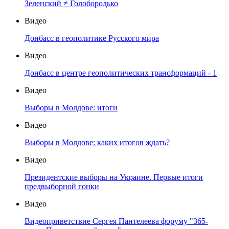
Зеленский ≠ Голобородько
Видео
Донбасс в геополитике Русского мира
Видео
Донбасс в центре геополитических трансформаций - 1
Видео
Выборы в Молдове: итоги
Видео
Выборы в Молдове: каких итогов ждать?
Видео
Президентские выборы на Украине. Первые итоги
предвыборной гонки
Видео
Видеоприветствие Сергея Пантелеева форуму "365-