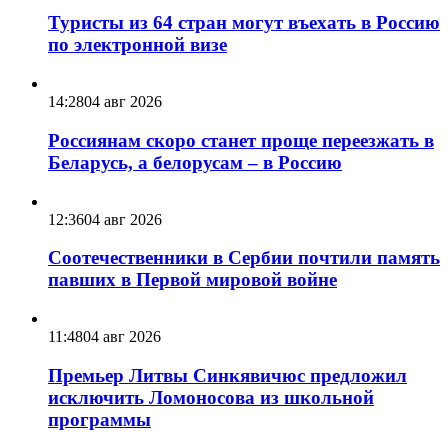
Туристы из 64 стран могут въехать в Россию
по электронной визе
14:28
04 авг 2026
Россиянам скоро станет проще переезжать в
Беларусь, а белорусам – в Россию
12:36
04 авг 2026
Соотечественники в Сербии почтили память
павших в Первой мировой войне
11:48
04 авг 2026
Премьер Литвы Синкявичюс предложил
исключить Ломоносова из школьной
программы