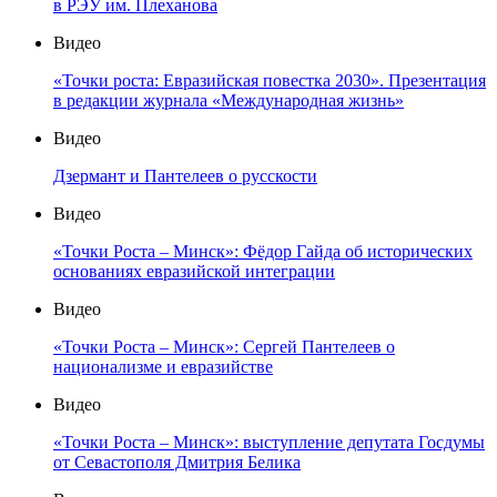
в РЭУ им. Плеханова
Видео
«Точки роста: Евразийская повестка 2030». Презентация
в редакции журнала «Международная жизнь»
Видео
Дзермант и Пантелеев о русскости
Видео
«Точки Роста – Минск»: Фёдор Гайда об исторических
основаниях евразийской интеграции
Видео
«Точки Роста – Минск»: Сергей Пантелеев о
национализме и евразийстве
Видео
«Точки Роста – Минск»: выступление депутата Госдумы
от Севастополя Дмитрия Белика