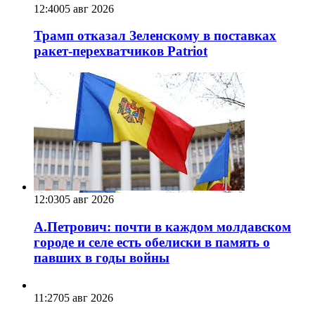
12:40
05 авг 2026
Трамп отказал Зеленскому в поставках
ракет-перехватчиков Patriot
12:03
05 авг 2026
А.Петрович: почти в каждом молдавском
городе и селе есть обелиски в память о
павших в годы войны
11:27
05 авг 2026