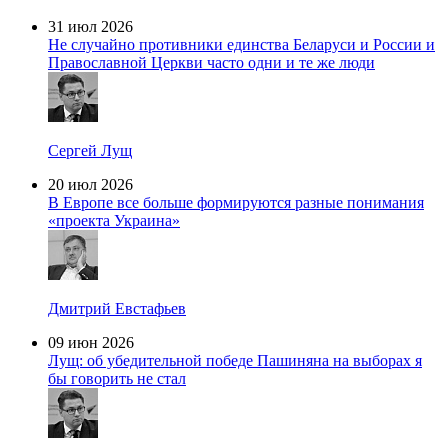
31 июл 2026
Не случайно противники единства Беларуси и России и
Православной Церкви часто одни и те же люди
Сергей Лущ
20 июл 2026
В Европе все больше формируются разные понимания
«проекта Украина»
Дмитрий Евстафьев
09 июн 2026
Лущ: об убедительной победе Пашиняна на выборах я
бы говорить не стал