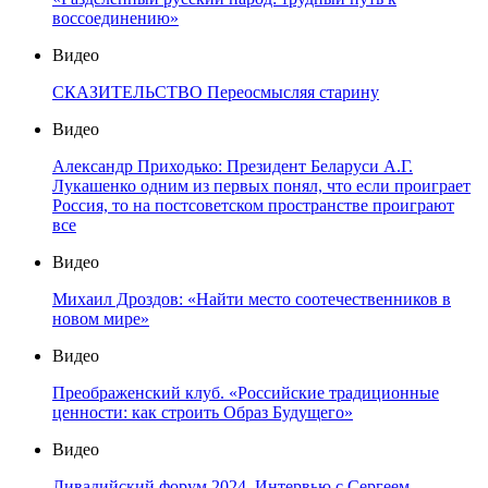
воссоединению»
Видео
СКАЗИТЕЛЬСТВО Переосмысляя старину
Видео
Александр Приходько: Президент Беларуси А.Г.
Лукашенко одним из первых понял, что если проиграет
Россия, то на постсоветском пространстве проиграют
все
Видео
Михаил Дроздов: «Найти место соотечественников в
новом мире»
Видео
Преображенский клуб. «Российские традиционные
ценности: как строить Образ Будущего»
Видео
Ливадийский форум 2024. Интервью с Сергеем