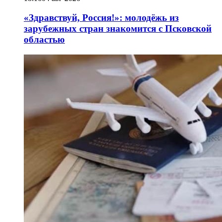
«Здравствуй, Россия!»: молодёжь из
зарубежных стран знакомится с Псковской
областью