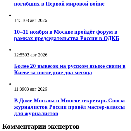
погибших в Первой мировой войне
14:11
03 авг 2026
10–11 ноября в Москве пройдёт форум в
рамках председательства России в ОДКБ
12:55
03 авг 2026
Более 20 вывесок на русском языке сняли в
Киеве за последние два месяца
11:39
03 авг 2026
В Доме Москвы в Минске секретарь Союза
журналистов России провёл мастер-классы
для журналистов
Комментарии экспертов