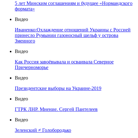
5 лет Минским соглашениям и будущее «Нормандского
формата»
Видео
Иваненко:Охлаждение отношений Украины с Россией
принесло Румынии газоносный шельф у острова
Змеиного
Видео
Как Россия завоёвывала и осваивала Северное
Причерноморье
Видео
Президентские выборы на Украине-2019
Видео
ГТРК ЛНР. Мнение. Сергей Пантелеев
Видео
Зеленский ≠ Голобородько