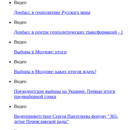
Видео
Донбасс в геополитике Русского мира
Видео
Донбасс в центре геополитических трансформаций - 1
Видео
Выборы в Молдове: итоги
Видео
Выборы в Молдове: каких итогов ждать?
Видео
Президентские выборы на Украине. Первые итоги
предвыборной гонки
Видео
Видеоприветствие Сергея Пантелеева форуму "365-
летие Переяславской рады"