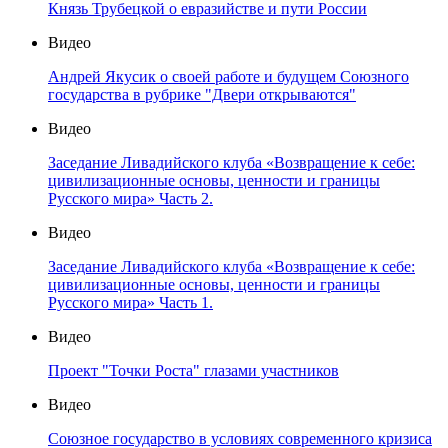
Князь Трубецкой о евразийстве и пути России
Видео
Андрей Якусик о своей работе и будущем Союзного
государства в рубрике "Двери открываются"
Видео
Заседание Ливадийского клуба «Возвращение к себе:
цивилизационные основы, ценности и границы
Русского мира» Часть 2.
Видео
Заседание Ливадийского клуба «Возвращение к себе:
цивилизационные основы, ценности и границы
Русского мира» Часть 1.
Видео
Проект "Точки Роста" глазами участников
Видео
Союзное государство в условиях современного кризиса