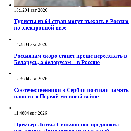
18:12
04 авг 2026
Туристы из 64 стран могут въехать в Россию
по электронной визе
14:28
04 авг 2026
Россиянам скоро станет проще переезжать в
Беларусь, а белорусам – в Россию
12:36
04 авг 2026
Соотечественники в Сербии почтили память
павших в Первой мировой войне
11:48
04 авг 2026
Премьер Литвы Синкявичюс предложил
исключить Ломоносова из школьной