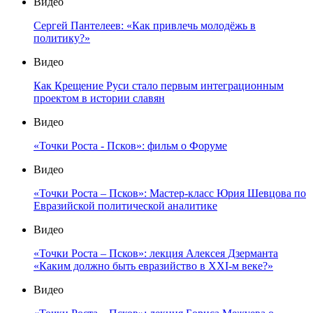
Видео
Сергей Пантелеев: «Как привлечь молодёжь в
политику?»
Видео
Как Крещение Руси стало первым интеграционным
проектом в истории славян
Видео
«Точки Роста - Псков»: фильм о Форуме
Видео
«Точки Роста – Псков»: Мастер-класс Юрия Шевцова по
Евразийской политической аналитике
Видео
«Точки Роста – Псков»: лекция Алексея Дзерманта
«Каким должно быть евразийство в XXI-м веке?»
Видео