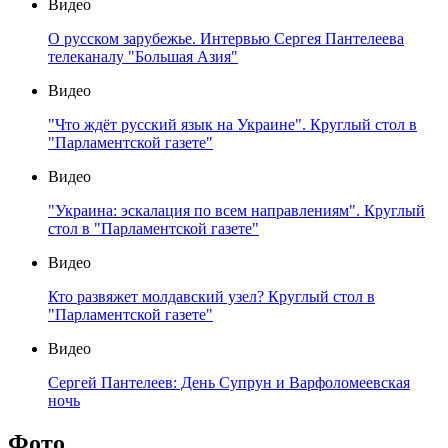
Видео
О русском зарубежье. Интервью Сергея Пантелеева
телеканалу "Большая Азия"
Видео
"Что ждёт русский язык на Украине". Круглый стол в
"Парламентской газете"
Видео
"Украина: эскалация по всем направлениям". Круглый
стол в "Парламентской газете"
Видео
Кто развяжет молдавский узел? Круглый стол в
"Парламентской газете"
Видео
Сергей Пантелеев: День Супрун и Варфоломеевская
ночь
Фото