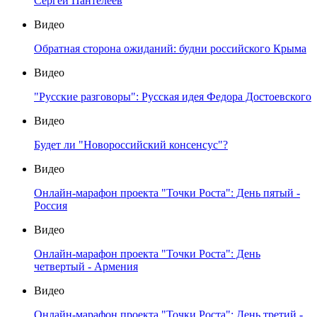
Сергей Пантелеев
Видео
Обратная сторона ожиданий: будни российского Крыма
Видео
"Русские разговоры": Русская идея Федора Достоевского
Видео
Будет ли "Новороссийский консенсус"?
Видео
Онлайн-марафон проекта "Точки Роста": День пятый -
Россия
Видео
Онлайн-марафон проекта "Точки Роста": День
четвертый - Армения
Видео
Онлайн-марафон проекта "Точки Роста": День третий -