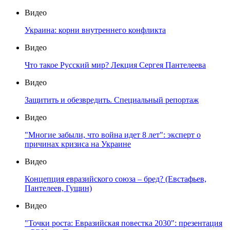
Видео
Украина: корни внутреннего конфликта
Видео
Что такое Русский мир? Лекция Сергея Пантелеева
Видео
Защитить и обезвредить. Специальный репортаж
Видео
"Многие забыли, что война идет 8 лет": эксперт о
причинах кризиса на Украине
Видео
Концепция евразийского союза – бред? (Евстафьев,
Пантелеев, Гущин)
Видео
"Точки роста: Евразийская повестка 2030": презентация