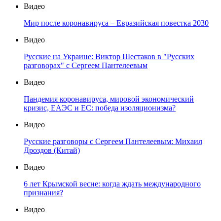
Видео
Мир после коронавируса – Евразийская повестка 2030
Видео
Русские на Украине: Виктор Шестаков в "Русских
разговорах" с Сергеем Пантелеевым
Видео
Пандемия коронавируса, мировой экономический
кризис, ЕАЭС и ЕС: победа изоляционизма?
Видео
Русские разговоры с Сергеем Пантелеевым: Михаил
Дроздов (Китай)
Видео
6 лет Крымской весне: когда ждать международного
признания?
Видео