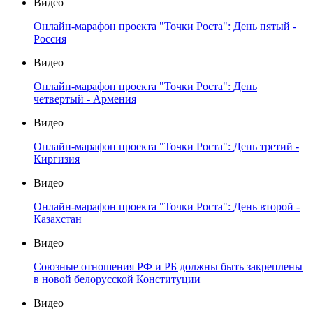
Видео
Онлайн-марафон проекта "Точки Роста": День пятый -
Россия
Видео
Онлайн-марафон проекта "Точки Роста": День
четвертый - Армения
Видео
Онлайн-марафон проекта "Точки Роста": День третий -
Киргизия
Видео
Онлайн-марафон проекта "Точки Роста": День второй -
Казахстан
Видео
Союзные отношения РФ и РБ должны быть закреплены
в новой белорусской Конституции
Видео