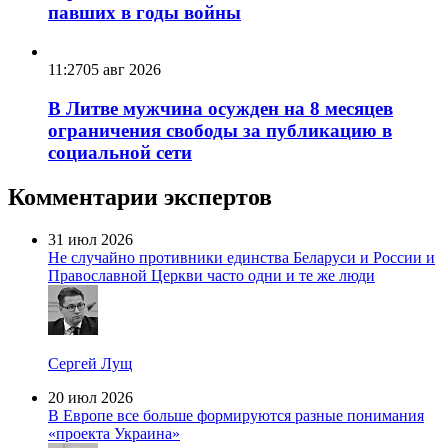
павших в годы войны
11:27
05 авг 2026
В Литве мужчина осужден на 8 месяцев
ограничения свободы за публикацию в
социальной сети
Комментарии экспертов
31 июл 2026
Не случайно противники единства Беларуси и России и
Православной Церкви часто одни и те же люди
Сергей Лущ
20 июл 2026
В Европе все больше формируются разные понимания
«проекта Украина»