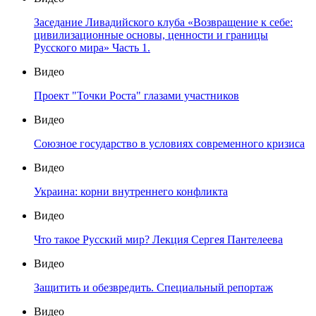
Заседание Ливадийского клуба «Возвращение к себе:
цивилизационные основы, ценности и границы
Русского мира» Часть 1.
Видео
Проект "Точки Роста" глазами участников
Видео
Союзное государство в условиях современного кризиса
Видео
Украина: корни внутреннего конфликта
Видео
Что такое Русский мир? Лекция Сергея Пантелеева
Видео
Защитить и обезвредить. Специальный репортаж
Видео