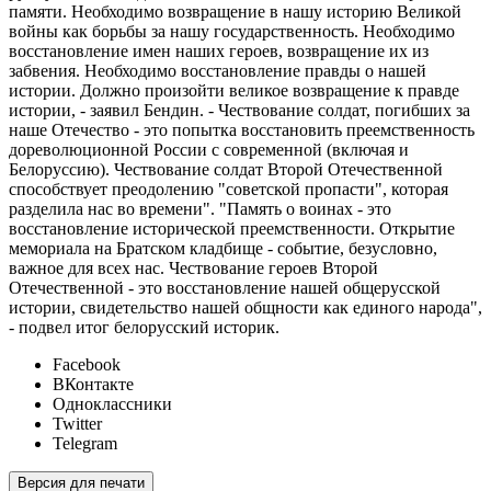
памяти. Необходимо возвращение в нашу историю Великой
войны как борьбы за нашу государственность. Необходимо
восстановление имен наших героев, возвращение их из
забвения. Необходимо восстановление правды о нашей
истории. Должно произойти великое возвращение к правде
истории, - заявил Бендин. - Чествование солдат, погибших за
наше Отечество - это попытка восстановить преемственность
дореволюционной России с современной (включая и
Белоруссию). Чествование солдат Второй Отечественной
способствует преодолению "советской пропасти", которая
разделила нас во времени". "Память о воинах - это
восстановление исторической преемственности. Открытие
мемориала на Братском кладбище - событие, безусловно,
важное для всех нас. Чествование героев Второй
Отечественной - это восстановление нашей общерусской
истории, свидетельство нашей общности как единого народа",
- подвел итог белорусский историк.
Facebook
ВКонтакте
Одноклассники
Twitter
Telegram
Версия для печати