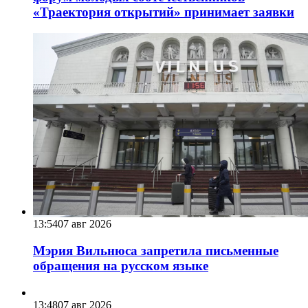
«Траектория открытий» принимает заявки
13:54
07 авг 2026
Мэрия Вильнюса запретила письменные
обращения на русском языке
13:48
07 авг 2026