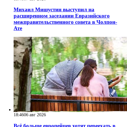
Михаил Мишустин выступил на
расширенном заседании Евразийского
межправительственного совета в Чолпон-
Ате
18:46
06 авг 2026
Всё больше европейцев хотят переехать в