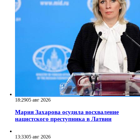
18:29
05 авг 2026
Мария Захарова осудила восхваление
нацистского преступника в Латвии
13:33
05 авг 2026