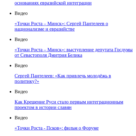
основаниях евразийской интеграции
Видео
«Точки Роста – Минск»: Сергей Пантелеев о
национализме и евразийстве
Видео
«Точки Роста – Минск»: выступление депутата Госдумы
от Севастополя Дмитрия Белика
Видео
Сергей Пантелеев: «Как привлечь молодёжь в
политику?»
Видео
Как Крещение Руси стало первым интеграционным
проектом в истории славян
Видео
«Точки Роста - Псков»: фильм о Форуме