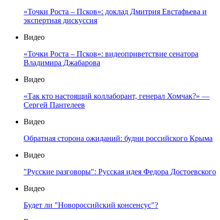
«Точки Роста – Псков»: доклад Дмитрия Евстафьева и
экспертная дискуссия
Видео
«Точки Роста – Псков»: видеоприветствие сенатора
Владимира Джабарова
Видео
«Так кто настоящий коллаборант, генерал Хомчак?» —
Сергей Пантелеев
Видео
Обратная сторона ожиданий: будни российского Крыма
Видео
"Русские разговоры": Русская идея Федора Достоевского
Видео
Будет ли "Новороссийский консенсус"?