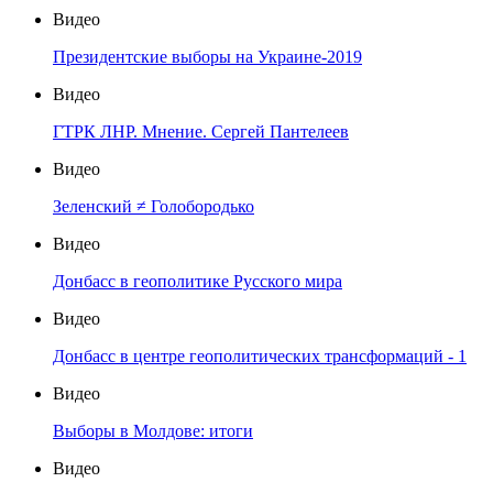
Видео
Президентские выборы на Украине-2019
Видео
ГТРК ЛНР. Мнение. Сергей Пантелеев
Видео
Зеленский ≠ Голобородько
Видео
Донбасс в геополитике Русского мира
Видео
Донбасс в центре геополитических трансформаций - 1
Видео
Выборы в Молдове: итоги
Видео