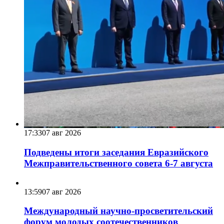
17:33
07 авг 2026
Подведены итоги заседания Евразийского
Межправительственного совета 6-7 августа
13:59
07 авг 2026
Международный научно-просветительский
форум молодых соотечественников