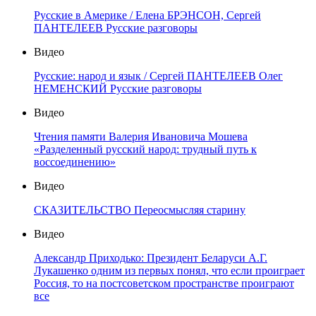
Русские в Америке / Елена БРЭНСОН, Сергей
ПАНТЕЛЕЕВ Русские разговоры
Видео
Русские: народ и язык / Сергей ПАНТЕЛЕЕВ Олег
НЕМЕНСКИЙ Русские разговоры
Видео
Чтения памяти Валерия Ивановича Мошева
«Разделенный русский народ: трудный путь к
воссоединению»
Видео
СКАЗИТЕЛЬСТВО Переосмысляя старину
Видео
Александр Приходько: Президент Беларуси А.Г.
Лукашенко одним из первых понял, что если проиграет
Россия, то на постсоветском пространстве проиграют
все