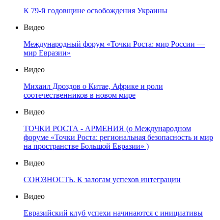
К 79-й годовщине освобождения Украины
Видео
Международный форум «Точки Роста: мир России —
мир Евразии»
Видео
Михаил Дроздов о Китае, Африке и роли
соотечественников в новом мире
Видео
ТОЧКИ РОСТА - АРМЕНИЯ (о Международном
форуме «Точки Роста: региональная безопасность и мир
на пространстве Большой Евразии» )
Видео
СОЮЗНОСТЬ. К залогам успехов интеграции
Видео
Евразийский клуб успехи начинаются с инициативы