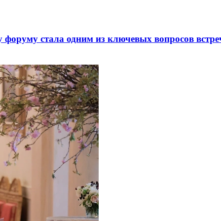
 форуму стала одним из ключевых вопросов встре