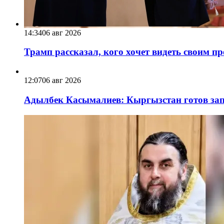
14:34
06 авг 2026
Трамп рассказал, кого хочет видеть своим п
12:07
06 авг 2026
Адылбек Касымалиев: Кыргызстан готов запу