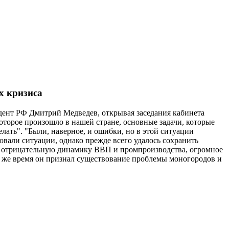
х кризиса
зидент РФ Дмитрий Медведев, открывая заседания кабинета
оторое произошло в нашей стране, основные задачи, которые
елать". "Были, наверное, и ошибки, но в этой ситуации
бовали ситуации, однако прежде всего удалось сохранить
ю отрицательную динамику ВВП и промпроизводства, огромное
то же время он признал существование проблемы моногородов и