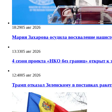
18:29
05 авг 2026
Мария Захарова осудила восхваление нацист
13:33
05 авг 2026
4 сезон проекта «НКО без границ» открыт к 
12:40
05 авг 2026
Трамп отказал Зеленскому в поставках ракет