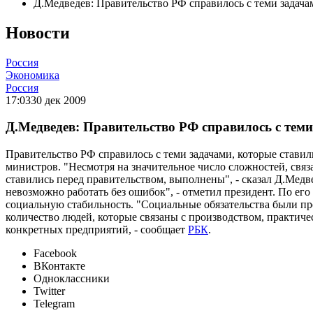
Д.Медведев: Правительство РФ справилось с теми задача
Новости
Россия
Экономика
Россия
17:03
30 дек 2009
Д.Медведев: Правительство РФ справилось с теми
Правительство РФ справилось с теми задачами, которые ставил
министров. "Несмотря на значительное число сложностей, свя
ставились перед правительством, выполнены", - сказал Д.Медвед
невозможно работать без ошибок", - отметил президент. По его
социальную стабильность. "Социальные обязательства были п
количество людей, которые связаны с производством, практиче
конкретных предприятий, - сообщает
РБК
.
Facebook
ВКонтакте
Одноклассники
Twitter
Telegram