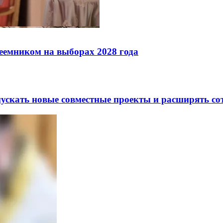
реемником на выборах 2028 года
скать новые совместные проекты и расширять сот