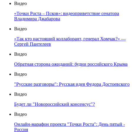
Видео
«Точки Роста – Псков»: видеоприветствие сенатора
Владимира Джабарова
Видео
«Так кто настоящий коллаборант, генерал Хомчак?» —
Сергей Пантелеев
Видео
Обратная сторона ожиданий: будни российского Крыма
Видео
"Русские разговоры": Русская идея Федора Достоевского
Видео
Будет ли "Новороссийский консенсус"?
Видео
Онлайн-марафон проекта "Точки Роста": День пятый -
Россия