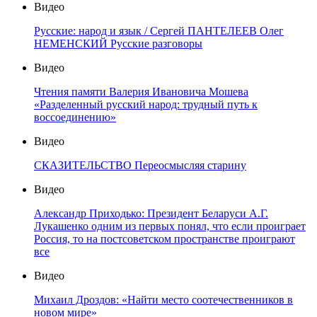
Видео
Русские: народ и язык / Сергей ПАНТЕЛЕЕВ Олег
НЕМЕНСКИЙ Русские разговоры
Видео
Чтения памяти Валерия Ивановича Мошева
«Разделенный русский народ: трудный путь к
воссоединению»
Видео
СКАЗИТЕЛЬСТВО Переосмысляя старину
Видео
Александр Приходько: Президент Беларуси А.Г.
Лукашенко одним из первых понял, что если проиграет
Россия, то на постсоветском пространстве проиграют
все
Видео
Михаил Дроздов: «Найти место соотечественников в
новом мире»