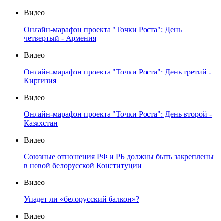
Видео
Онлайн-марафон проекта "Точки Роста": День
четвертый - Армения
Видео
Онлайн-марафон проекта "Точки Роста": День третий -
Киргизия
Видео
Онлайн-марафон проекта "Точки Роста": День второй -
Казахстан
Видео
Союзные отношения РФ и РБ должны быть закреплены
в новой белорусской Конституции
Видео
Упадет ли «белорусский балкон»?
Видео