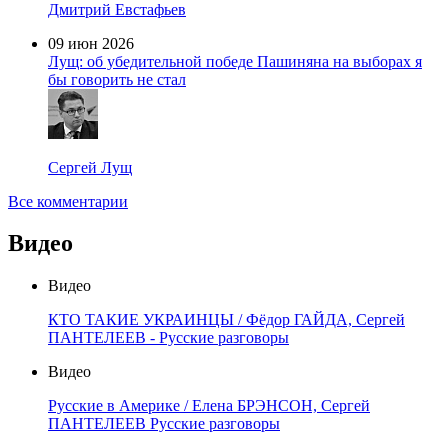
Дмитрий Евстафьев
09 июн 2026
Лущ: об убедительной победе Пашиняна на выборах я
бы говорить не стал
Сергей Лущ
Все комментарии
Видео
Видео
КТО ТАКИЕ УКРАИНЦЫ / Фёдор ГАЙДА, Сергей
ПАНТЕЛЕЕВ - Русские разговоры
Видео
Русские в Америке / Елена БРЭНСОН, Сергей
ПАНТЕЛЕЕВ Русские разговоры