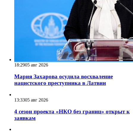
18:29
05 авг 2026
Мария Захарова осудила восхваление
нацистского преступника в Латвии
13:33
05 авг 2026
4 сезон проекта «НКО без границ» открыт к
заявкам