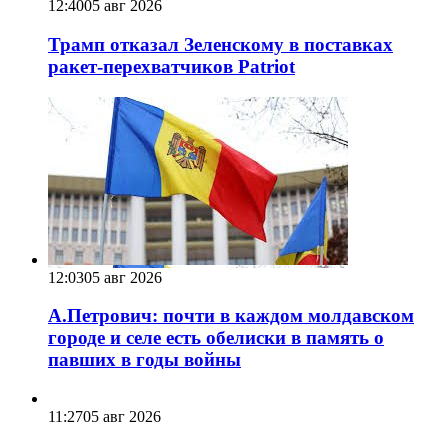
12:40
05 авг 2026
Трамп отказал Зеленскому в поставках
ракет-перехватчиков Patriot
12:03
05 авг 2026
А.Петрович: почти в каждом молдавском
городе и селе есть обелиски в память о
павших в годы войны
11:27
05 авг 2026