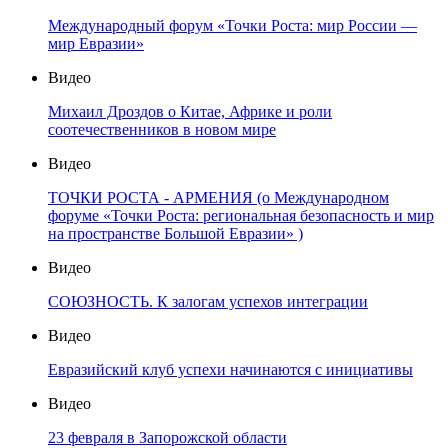
Международный форум «Точки Роста: мир России —
мир Евразии»
Видео
Михаил Дроздов о Китае, Африке и роли
соотечественников в новом мире
Видео
ТОЧКИ РОСТА - АРМЕНИЯ (о Международном
форуме «Точки Роста: региональная безопасность и мир
на пространстве Большой Евразии» )
Видео
СОЮЗНОСТЬ. К залогам успехов интеграции
Видео
Евразийский клуб успехи начинаются с инициативы
Видео
23 февраля в Запорожской области