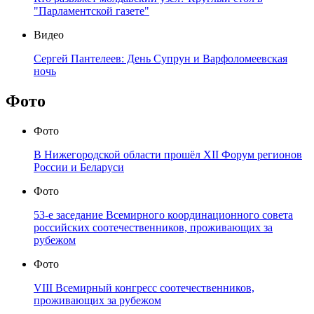
"Парламентской газете"
Видео
Сергей Пантелеев: День Супрун и Варфоломеевская
ночь
Фото
Фото
В Нижегородской области прошёл XII Форум регионов
России и Беларуси
Фото
53-е заседание Всемирного координационного совета
российских соотечественников, проживающих за
рубежом
Фото
VIII Всемирный конгресс соотечественников,
проживающих за рубежом