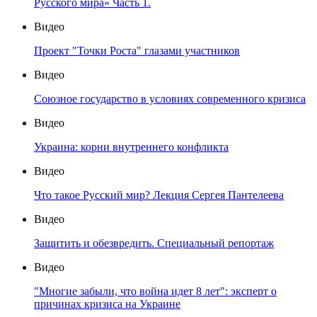
Русского мира» Часть 1.
Видео
Проект "Точки Роста" глазами участников
Видео
Союзное государство в условиях современного кризиса
Видео
Украина: корни внутреннего конфликта
Видео
Что такое Русский мир? Лекция Сергея Пантелеева
Видео
Защитить и обезвредить. Специальный репортаж
Видео
"Многие забыли, что война идет 8 лет": эксперт о
причинах кризиса на Украине