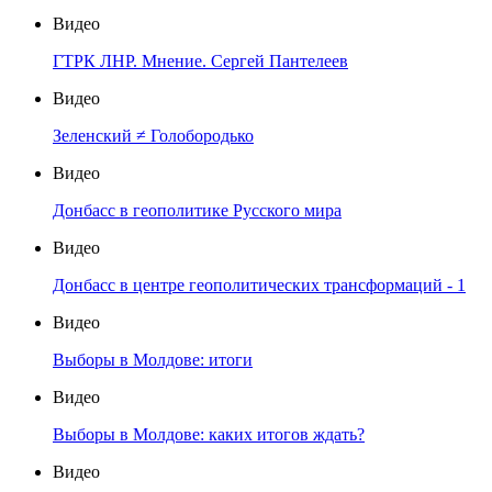
Видео
ГТРК ЛНР. Мнение. Сергей Пантелеев
Видео
Зеленский ≠ Голобородько
Видео
Донбасс в геополитике Русского мира
Видео
Донбасс в центре геополитических трансформаций - 1
Видео
Выборы в Молдове: итоги
Видео
Выборы в Молдове: каких итогов ждать?
Видео