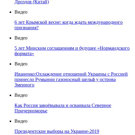
Дроздов (Китай)
Видео
6 лет Крымской весне: когда ждать международного
признания?
Видео
5 лет Минским соглашениям и будущее «Нормандского
формата»
Видео
Иваненко:Охлаждение отношений Украины с Россией
принесло Румынии газоносный шельф у острова
Змеиного
Видео
Как Россия завоёвывала и осваивала Северное
Причерноморье
Видео
Президентские выборы на Украине-2019