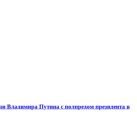
чи Владимира Путина с полпредом президента в