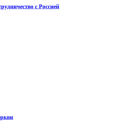
рудничество с Россией
еркви