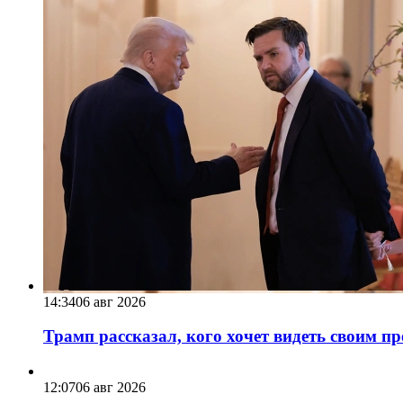
14:34
06 авг 2026
Трамп рассказал, кого хочет видеть своим п
12:07
06 авг 2026