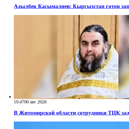
Адылбек Касымалиев: Кыргызстан готов запу
10:47
06 авг 2026
В Житомирской области сотрудники ТЦК за