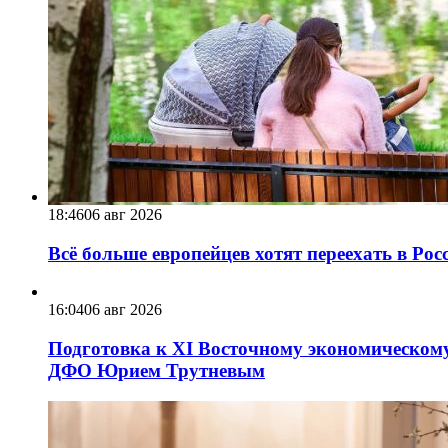
18:46
06 авг 2026
Всё больше европейцев хотят переехать в Ро
16:04
06 авг 2026
Подготовка к XI Восточному экономическому
ДФО Юрием Трутневым