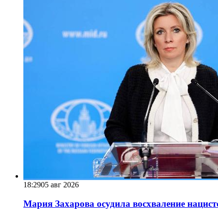
18:29
05 авг 2026
Мария Захарова осудила восхваление нацист