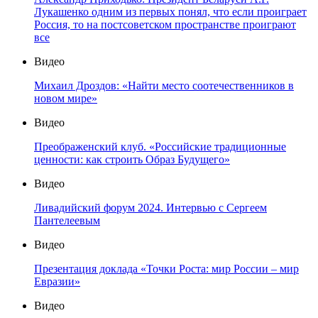
Лукашенко одним из первых понял, что если проиграет
Россия, то на постсоветском пространстве проиграют
все
Видео
Михаил Дроздов: «Найти место соотечественников в
новом мире»
Видео
Преображенский клуб. «Российские традиционные
ценности: как строить Образ Будущего»
Видео
Ливадийский форум 2024. Интервью с Сергеем
Пантелеевым
Видео
Презентация доклада «Точки Роста: мир России – мир
Евразии»
Видео