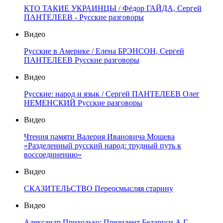
КТО ТАКИЕ УКРАИНЦЫ / Фёдор ГАЙДА, Сергей
ПАНТЕЛЕЕВ - Русские разговоры
Видео
Русские в Америке / Елена БРЭНСОН, Сергей
ПАНТЕЛЕЕВ Русские разговоры
Видео
Русские: народ и язык / Сергей ПАНТЕЛЕЕВ Олег
НЕМЕНСКИЙ Русские разговоры
Видео
Чтения памяти Валерия Ивановича Мошева
«Разделенный русский народ: трудный путь к
воссоединению»
Видео
СКАЗИТЕЛЬСТВО Переосмысляя старину
Видео
Александр Приходько: Президент Беларуси А.Г.