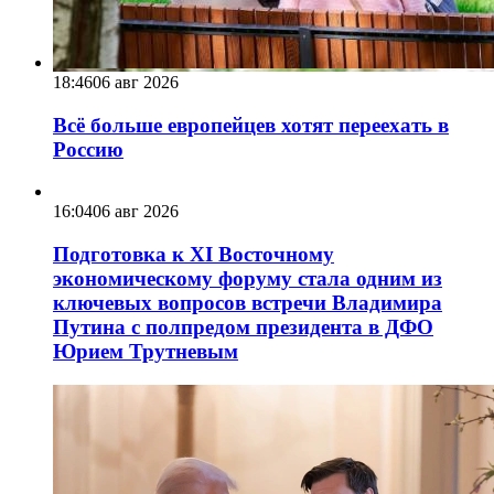
18:46
06 авг 2026
Всё больше европейцев хотят переехать в
Россию
16:04
06 авг 2026
Подготовка к XI Восточному
экономическому форуму стала одним из
ключевых вопросов встречи Владимира
Путина с полпредом президента в ДФО
Юрием Трутневым