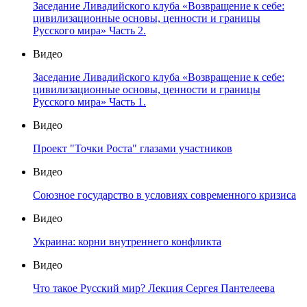
Заседание Ливадийского клуба «Возвращение к себе:
цивилизационные основы, ценности и границы
Русского мира» Часть 2.
Видео
Заседание Ливадийского клуба «Возвращение к себе:
цивилизационные основы, ценности и границы
Русского мира» Часть 1.
Видео
Проект "Точки Роста" глазами участников
Видео
Союзное государство в условиях современного кризиса
Видео
Украина: корни внутреннего конфликта
Видео
Что такое Русский мир? Лекция Сергея Пантелеева