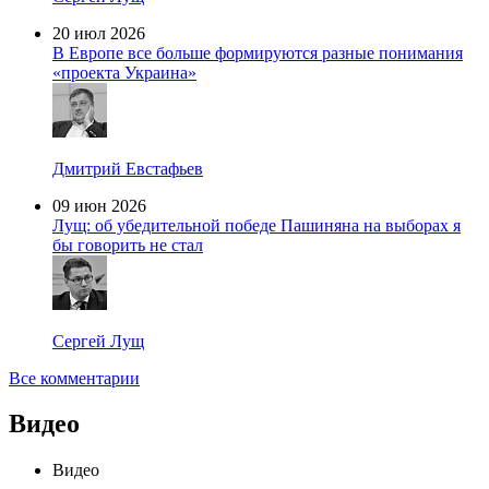
20 июл 2026
В Европе все больше формируются разные понимания
«проекта Украина»
Дмитрий Евстафьев
09 июн 2026
Лущ: об убедительной победе Пашиняна на выборах я
бы говорить не стал
Сергей Лущ
Все комментарии
Видео
Видео