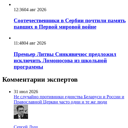
12:36
04 авг 2026
Соотечественники в Сербии почтили память
павших в Первой мировой войне
11:48
04 авг 2026
Премьер Литвы Синкявичюс предложил
исключить Ломоносова из школьной
программы
Комментарии экспертов
31 июл 2026
Не случайно противники единства Беларуси и России и
Православной Церкви часто одни и те же люди
Сергей Лущ