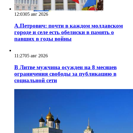
12:03
05 авг 2026
А.Петрович: почти в каждом молдавском
городе и селе есть обелиски в память о
павших в годы войны
11:27
05 авг 2026
В Литве мужчина осужден на 8 месяцев
ограничения свободы за публикацию в
социальной сети