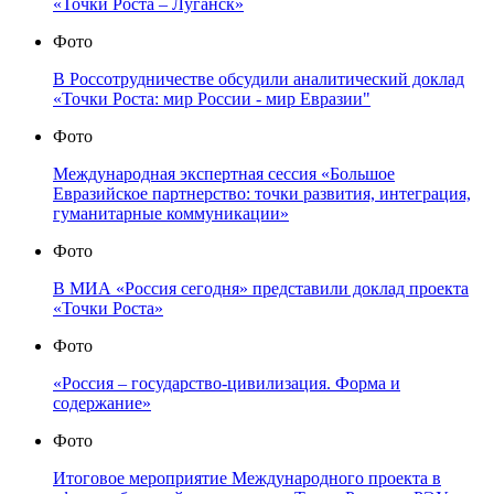
«Точки Роста – Луганск»
Фото
В Россотрудничестве обсудили аналитический доклад
«Точки Роста: мир России - мир Евразии"
Фото
Международная экспертная сессия «Большое
Евразийское партнерство: точки развития, интеграция,
гуманитарные коммуникации»
Фото
В МИА «Россия сегодня» представили доклад проекта
«Точки Роста»
Фото
«Россия – государство-цивилизация. Форма и
содержание»
Фото
Итоговое мероприятие Международного проекта в