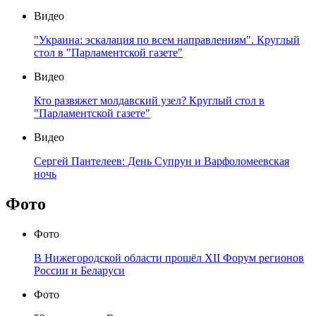
Видео
"Украина: эскалация по всем направлениям". Круглый
стол в "Парламентской газете"
Видео
Кто развяжет молдавский узел? Круглый стол в
"Парламентской газете"
Видео
Сергей Пантелеев: День Супрун и Варфоломеевская
ночь
Фото
Фото
В Нижегородской области прошёл XII Форум регионов
России и Беларуси
Фото