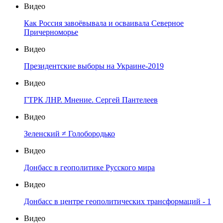
Видео
Как Россия завоёвывала и осваивала Северное
Причерноморье
Видео
Президентские выборы на Украине-2019
Видео
ГТРК ЛНР. Мнение. Сергей Пантелеев
Видео
Зеленский ≠ Голобородько
Видео
Донбасс в геополитике Русского мира
Видео
Донбасс в центре геополитических трансформаций - 1
Видео