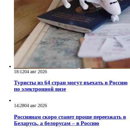
18:12
04 авг 2026
Туристы из 64 стран могут въехать в Россию
по электронной визе
14:28
04 авг 2026
Россиянам скоро станет проще переезжать в
Беларусь, а белорусам – в Россию