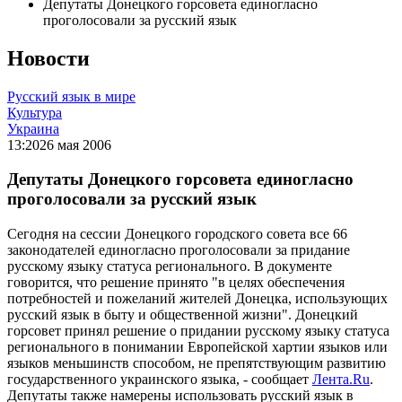
Депутаты Донецкого горсовета единогласно
проголосовали за русский язык
Новости
Русский язык в мире
Культура
Украина
13:20
26 мая 2006
Депутаты Донецкого горсовета единогласно
проголосовали за русский язык
Сегодня на сессии Донецкого городского совета все 66
законодателей единогласно проголосовали за придание
русскому языку статуса регионального. В документе
говорится, что решение принято "в целях обеспечения
потребностей и пожеланий жителей Донецка, использующих
русский язык в быту и общественной жизни". Донецкий
горсовет принял решение о придании русскому языку статуса
регионального в понимании Европейской хартии языков или
языков меньшинств способом, не препятствующим развитию
государственного украинского языка, - сообщает
Лента.Ru
.
Депутаты также намерены использовать русский язык в