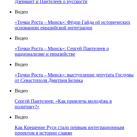
Дзермант и Пантелеев о русскости
Видео
«Точки Роста – Минск»: Фёдор Гайда об исторических
основаниях евразийской интеграции
Видео
«Точки Роста – Минск»: Сергей Пантелеев о
национализме и евразийстве
Видео
«Точки Роста – Минск»: выступление депутата Госдумы
от Севастополя Дмитрия Белика
Видео
Сергей Пантелеев: «Как привлечь молодёжь в
политику?»
Видео
Как Крещение Руси стало первым интеграционным
проектом в истории славян