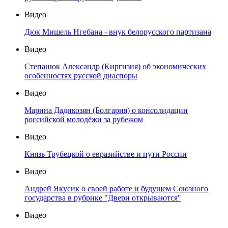
Видео
Дюк Мишель Нгебана - внук белорусского партизана
Видео
Степанюк Александр (Киргизия) об экономических
особенностях русской диаспоры
Видео
Марина Дадикозян (Болгария) о консолидации
российской молодёжи за рубежом
Видео
Князь Трубецкой о евразийстве и пути России
Видео
Андрей Якусик о своей работе и будущем Союзного
государства в рубрике "Двери открываются"
Видео