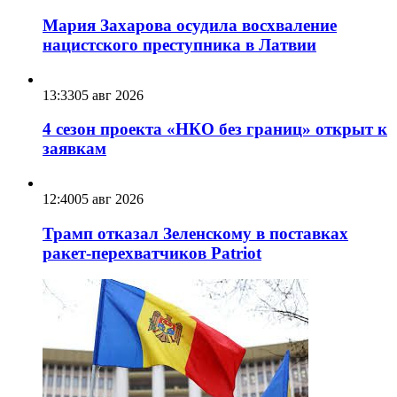
Мария Захарова осудила восхваление
нацистского преступника в Латвии
13:33
05 авг 2026
4 сезон проекта «НКО без границ» открыт к
заявкам
12:40
05 авг 2026
Трамп отказал Зеленскому в поставках
ракет-перехватчиков Patriot