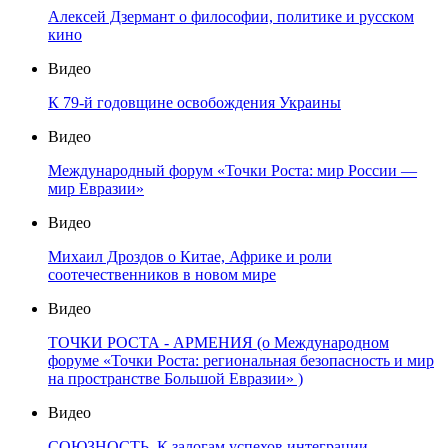
Алексей Дзермант о философии, политике и русском
кино
Видео
К 79-й годовщине освобождения Украины
Видео
Международный форум «Точки Роста: мир России —
мир Евразии»
Видео
Михаил Дроздов о Китае, Африке и роли
соотечественников в новом мире
Видео
ТОЧКИ РОСТА - АРМЕНИЯ (о Международном
форуме «Точки Роста: региональная безопасность и мир
на пространстве Большой Евразии» )
Видео
СОЮЗНОСТЬ. К залогам успехов интеграции