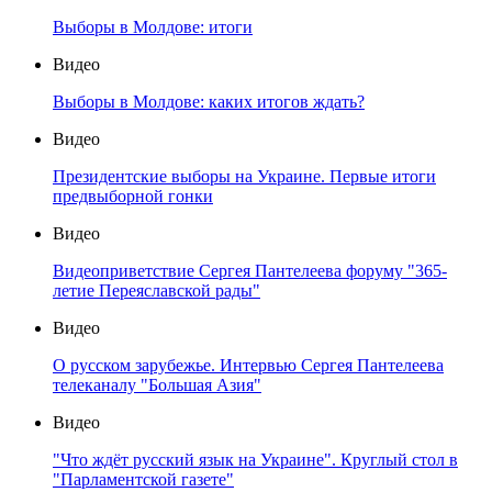
Выборы в Молдове: итоги
Видео
Выборы в Молдове: каких итогов ждать?
Видео
Президентские выборы на Украине. Первые итоги
предвыборной гонки
Видео
Видеоприветствие Сергея Пантелеева форуму "365-
летие Переяславской рады"
Видео
О русском зарубежье. Интервью Сергея Пантелеева
телеканалу "Большая Азия"
Видео
"Что ждёт русский язык на Украине". Круглый стол в
"Парламентской газете"