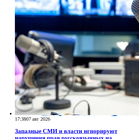
17:38
07 авг 2026
Западные СМИ и власти игнорируют
нарушения прав русскоязычных на