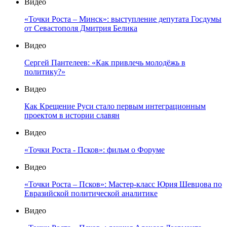
Видео
«Точки Роста – Минск»: выступление депутата Госдумы
от Севастополя Дмитрия Белика
Видео
Сергей Пантелеев: «Как привлечь молодёжь в
политику?»
Видео
Как Крещение Руси стало первым интеграционным
проектом в истории славян
Видео
«Точки Роста - Псков»: фильм о Форуме
Видео
«Точки Роста – Псков»: Мастер-класс Юрия Шевцова по
Евразийской политической аналитике
Видео