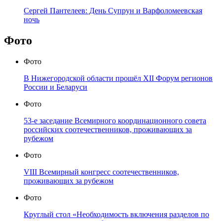
Сергей Пантелеев: День Супрун и Варфоломеевская
ночь
Фото
Фото
В Нижегородской области прошёл XII Форум регионов
России и Беларуси
Фото
53-е заседание Всемирного координационного совета
российских соотечественников, проживающих за
рубежом
Фото
VIII Всемирный конгресс соотечественников,
проживающих за рубежом
Фото
Круглый стол «Необходимость включения разделов по