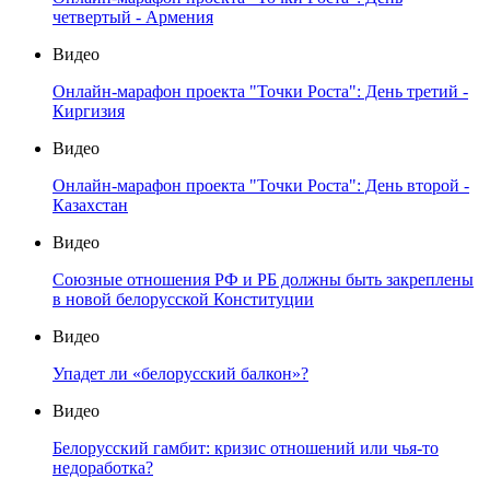
четвертый - Армения
Видео
Онлайн-марафон проекта "Точки Роста": День третий -
Киргизия
Видео
Онлайн-марафон проекта "Точки Роста": День второй -
Казахстан
Видео
Союзные отношения РФ и РБ должны быть закреплены
в новой белорусской Конституции
Видео
Упадет ли «белорусский балкон»?
Видео
Белорусский гамбит: кризис отношений или чья-то
недоработка?