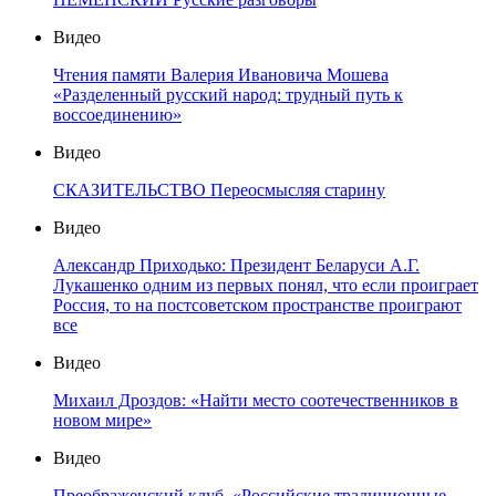
Видео
Чтения памяти Валерия Ивановича Мошева
«Разделенный русский народ: трудный путь к
воссоединению»
Видео
СКАЗИТЕЛЬСТВО Переосмысляя старину
Видео
Александр Приходько: Президент Беларуси А.Г.
Лукашенко одним из первых понял, что если проиграет
Россия, то на постсоветском пространстве проиграют
все
Видео
Михаил Дроздов: «Найти место соотечественников в
новом мире»
Видео
Преображенский клуб. «Российские традиционные