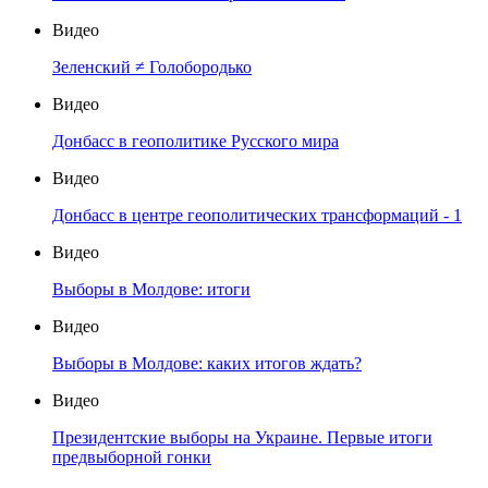
Видео
Зеленский ≠ Голобородько
Видео
Донбасс в геополитике Русского мира
Видео
Донбасс в центре геополитических трансформаций - 1
Видео
Выборы в Молдове: итоги
Видео
Выборы в Молдове: каких итогов ждать?
Видео
Президентские выборы на Украине. Первые итоги
предвыборной гонки