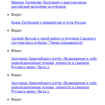
Марина Дадикозян (Болгария) о консолидации
российской молодёжи за рубежом
Видео
Князь Трубецкой о евразийстве и пути России
Видео
Андрей Якусик о своей работе и будущем Союзного
государства в рубрике "Двери открываются"
Видео
Заседание Ливадийского клуба «Возвращение к себе:
цивилизационные основы, ценности и границы
Русского мира» Часть 2.
Видео
Заседание Ливадийского клуба «Возвращение к себе:
цивилизационные основы, ценности и границы
Русского мира» Часть 1.
Видео