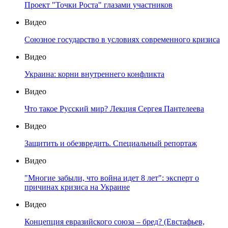
Проект "Точки Роста" глазами участников
Видео
Союзное государство в условиях современного кризиса
Видео
Украина: корни внутреннего конфликта
Видео
Что такое Русский мир? Лекция Сергея Пантелеева
Видео
Защитить и обезвредить. Специальный репортаж
Видео
"Многие забыли, что война идет 8 лет": эксперт о
причинах кризиса на Украине
Видео
Концепция евразийского союза – бред? (Евстафьев,