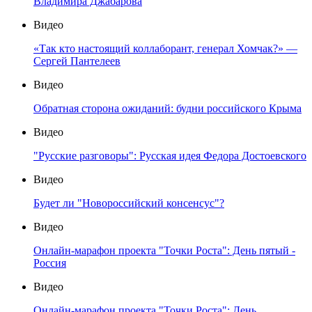
Владимира Джабарова
Видео
«Так кто настоящий коллаборант, генерал Хомчак?» —
Сергей Пантелеев
Видео
Обратная сторона ожиданий: будни российского Крыма
Видео
"Русские разговоры": Русская идея Федора Достоевского
Видео
Будет ли "Новороссийский консенсус"?
Видео
Онлайн-марафон проекта "Точки Роста": День пятый -
Россия
Видео
Онлайн-марафон проекта "Точки Роста": День