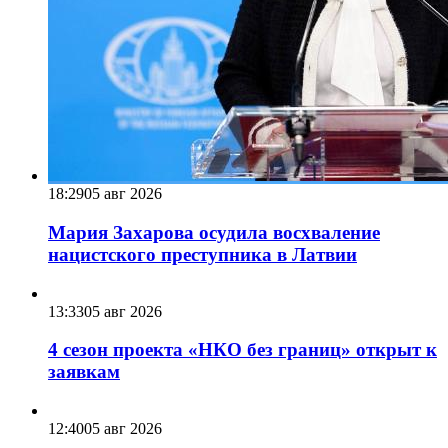
18:29
05 авг 2026
Мария Захарова осудила восхваление
нацистского преступника в Латвии
13:33
05 авг 2026
4 сезон проекта «НКО без границ» открыт к
заявкам
12:40
05 авг 2026