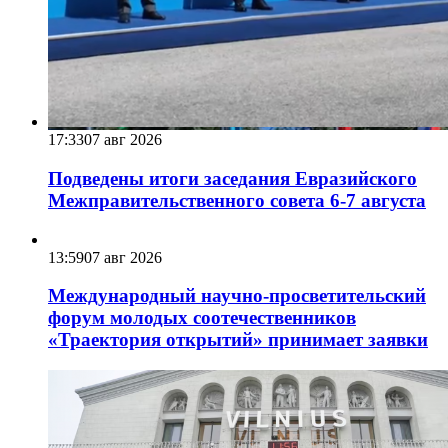
17:33
07 авг 2026
Подведены итоги заседания Евразийского
Межправительственного совета 6-7 августа
13:59
07 авг 2026
Международный научно-просветительский
форум молодых соотечественников
«Траектория открытий» принимает заявки