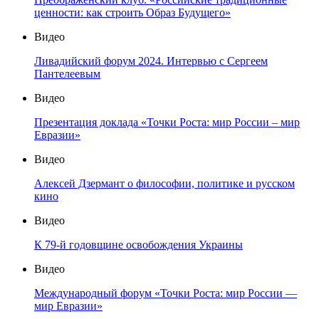
ценности: как строить Образ Будущего»
Видео
Ливадийский форум 2024. Интервью с Сергеем
Пантелеевым
Видео
Презентация доклада «Точки Роста: мир России – мир
Евразии»
Видео
Алексей Дзермант о философии, политике и русском
кино
Видео
К 79-й годовщине освобождения Украины
Видео
Международный форум «Точки Роста: мир России —
мир Евразии»