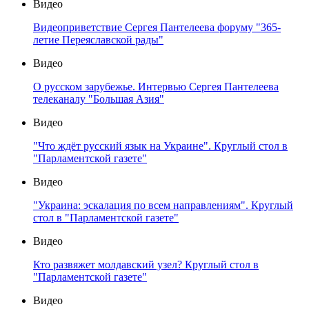
Видео
Видеоприветствие Сергея Пантелеева форуму "365-
летие Переяславской рады"
Видео
О русском зарубежье. Интервью Сергея Пантелеева
телеканалу "Большая Азия"
Видео
"Что ждёт русский язык на Украине". Круглый стол в
"Парламентской газете"
Видео
"Украина: эскалация по всем направлениям". Круглый
стол в "Парламентской газете"
Видео
Кто развяжет молдавский узел? Круглый стол в
"Парламентской газете"
Видео