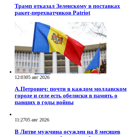
Трамп отказал Зеленскому в поставках
ракет-перехватчиков Patriot
12:03
05 авг 2026
А.Петрович: почти в каждом молдавском
городе и селе есть обелиски в память о
павших в годы войны
11:27
05 авг 2026
В Литве мужчина осужден на 8 месяцев