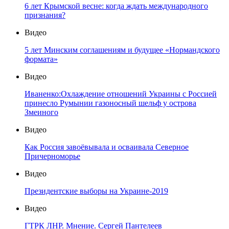
6 лет Крымской весне: когда ждать международного
признания?
Видео
5 лет Минским соглашениям и будущее «Нормандского
формата»
Видео
Иваненко:Охлаждение отношений Украины с Россией
принесло Румынии газоносный шельф у острова
Змеиного
Видео
Как Россия завоёвывала и осваивала Северное
Причерноморье
Видео
Президентские выборы на Украине-2019
Видео
ГТРК ЛНР. Мнение. Сергей Пантелеев