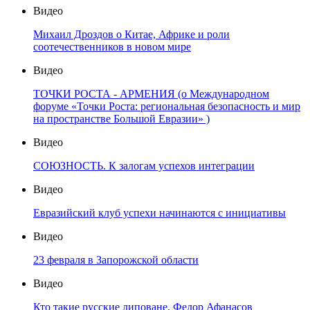
Видео
Михаил Дроздов о Китае, Африке и роли
соотечественников в новом мире
Видео
ТОЧКИ РОСТА - АРМЕНИЯ (о Международном
форуме «Точки Роста: региональная безопасность и мир
на пространстве Большой Евразии» )
Видео
СОЮЗНОСТЬ. К залогам успехов интеграции
Видео
Евразийский клуб успехи начинаются с инициативы
Видео
23 февраля в Запорожской области
Видео
Кто такие русские липоване. Федор Афанасов