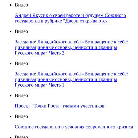
Видео
Андрей Якусик о своей работе и будущем Союзного
государства в рубрике "Двери открываются"
Видео
Заседание Ливадийского клуба «Возвращение к себе:
цивилизационные основы, ценности и границы
Русского мира» Часть 2.
Видео
Заседание Ливадийского клуба «Возвращение к себе:
цивилизационные основы, ценности и границы
Русского мира» Часть 1.
Видео
Проект "Точки Роста" глазами участников
Видео
Союзное государство в условиях современного кризиса
Видео