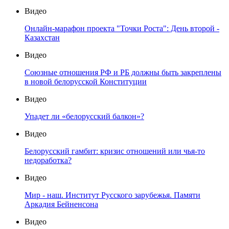
Видео
Онлайн-марафон проекта "Точки Роста": День второй -
Казахстан
Видео
Союзные отношения РФ и РБ должны быть закреплены
в новой белорусской Конституции
Видео
Упадет ли «белорусский балкон»?
Видео
Белорусский гамбит: кризис отношений или чья-то
недоработка?
Видео
Мир - наш. Институт Русского зарубежья. Памяти
Аркадия Бейненсона
Видео