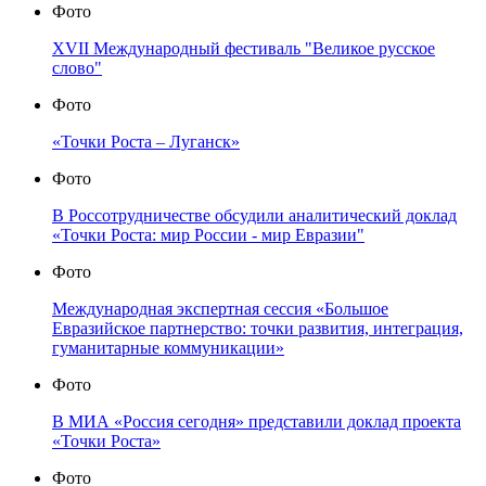
Фото
XVII Международный фестиваль "Великое русское
слово"
Фото
«Точки Роста – Луганск»
Фото
В Россотрудничестве обсудили аналитический доклад
«Точки Роста: мир России - мир Евразии"
Фото
Международная экспертная сессия «Большое
Евразийское партнерство: точки развития, интеграция,
гуманитарные коммуникации»
Фото
В МИА «Россия сегодня» представили доклад проекта
«Точки Роста»
Фото