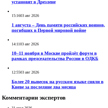
установят в Дрездене
15:16
03 авг 2026
1 августа – День памяти российских воинов,
погибших в Первой мировой войне
14:11
03 авг 2026
10–11 ноября в Москве пройдёт форум в
рамках председательства России в ОДКБ
12:55
03 авг 2026
Более 20 вывесок на русском языке сняли в
Киеве за последние два месяца
Комментарии экспертов
31 июл 2026