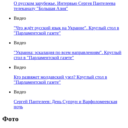
О русском зарубежье. Интервью Сергея Пантелеева
телеканалу "Большая Азия"
Видео
"Что ждёт русский язык на Украине". Круглый стол в
"Парламентской газете"
Видео
"Украина: эскалация по всем направлениям". Круглый
стол в "Парламентской газете"
Видео
Кто развяжет молдавский узел? Круглый стол в
"Парламентской газете"
Видео
Сергей Пантелеев: День Супрун и Варфоломеевская
ночь
Фото