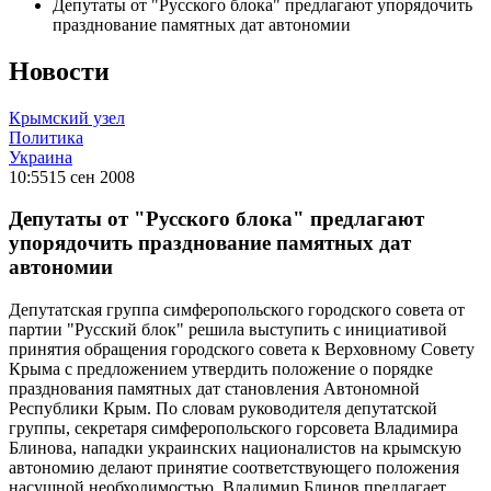
Депутаты от "Русского блока" предлагают упорядочить
празднование памятных дат автономии
Новости
Крымский узел
Политика
Украина
10:55
15 сен 2008
Депутаты от "Русского блока" предлагают
упорядочить празднование памятных дат
автономии
Депутатская группа симферопольского городского совета от
партии "Русский блок" решила выступить с инициативой
принятия обращения городского совета к Верховному Совету
Крыма с предложением утвердить положение о порядке
празднования памятных дат становления Автономной
Республики Крым. По словам руководителя депутатской
группы, секретаря симферопольского горсовета Владимира
Блинова, нападки украинских националистов на крымскую
автономию делают принятие соответствующего положения
насущной необходимостью. Владимир Блинов предлагает