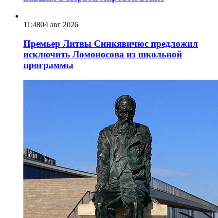
11:48
04 авг 2026
Премьер Литвы Синкявичюс предложил
исключить Ломоносова из школьной
программы