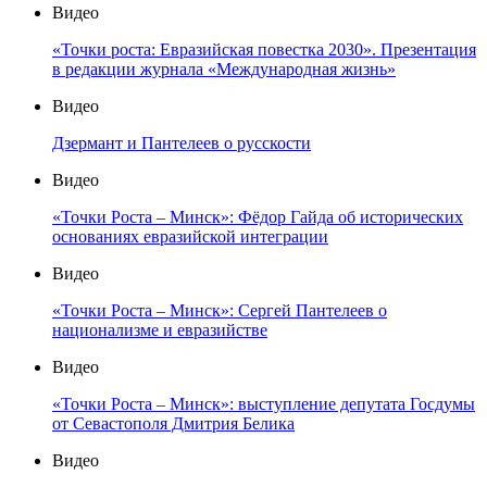
Видео
«Точки роста: Евразийская повестка 2030». Презентация
в редакции журнала «Международная жизнь»
Видео
Дзермант и Пантелеев о русскости
Видео
«Точки Роста – Минск»: Фёдор Гайда об исторических
основаниях евразийской интеграции
Видео
«Точки Роста – Минск»: Сергей Пантелеев о
национализме и евразийстве
Видео
«Точки Роста – Минск»: выступление депутата Госдумы
от Севастополя Дмитрия Белика
Видео