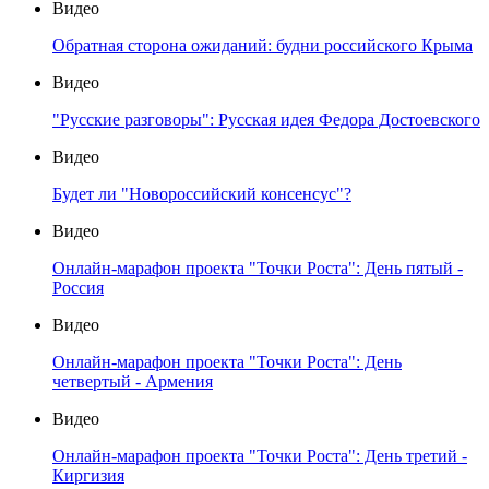
Видео
Обратная сторона ожиданий: будни российского Крыма
Видео
"Русские разговоры": Русская идея Федора Достоевского
Видео
Будет ли "Новороссийский консенсус"?
Видео
Онлайн-марафон проекта "Точки Роста": День пятый -
Россия
Видео
Онлайн-марафон проекта "Точки Роста": День
четвертый - Армения
Видео
Онлайн-марафон проекта "Точки Роста": День третий -
Киргизия