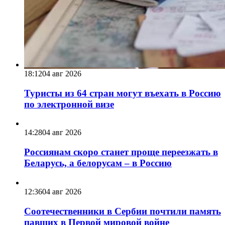
18:12
04 авг 2026
Туристы из 64 стран могут въехать в Россию
по электронной визе
14:28
04 авг 2026
Россиянам скоро станет проще переезжать в
Беларусь, а белорусам – в Россию
12:36
04 авг 2026
Соотечественники в Сербии почтили память
павших в Первой мировой войне