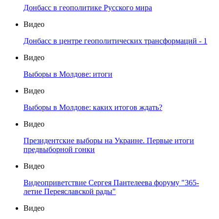
Донбасс в геополитике Русского мира
Видео
Донбасс в центре геополитических трансформаций - 1
Видео
Выборы в Молдове: итоги
Видео
Выборы в Молдове: каких итогов ждать?
Видео
Президентские выборы на Украине. Первые итоги
предвыборной гонки
Видео
Видеоприветствие Сергея Пантелеева форуму "365-
летие Переяславской рады"
Видео