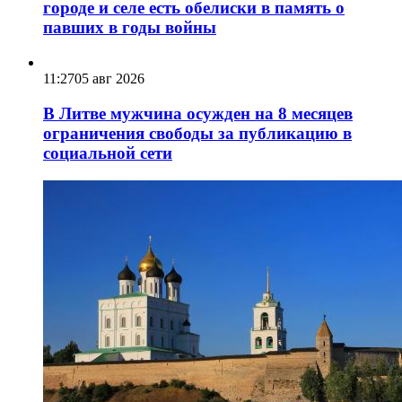
городе и селе есть обелиски в память о
павших в годы войны
11:27
05 авг 2026
В Литве мужчина осужден на 8 месяцев
ограничения свободы за публикацию в
социальной сети