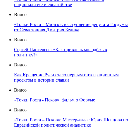
национализме и евразийстве
Видео
«Точки Роста – Минск»: выступление депутата Госдумы
от Севастополя Дмитрия Белика
Видео
Сергей Пантелеев: «Как привлечь молодёжь в
политику?»
Видео
Как Крещение Руси стало первым интеграционным
проектом в истории славян
Видео
«Точки Роста - Псков»: фильм о Форуме
Видео
«Точки Роста – Псков»: Мастер-класс Юрия Шевцова по
Евразийской политической аналитике