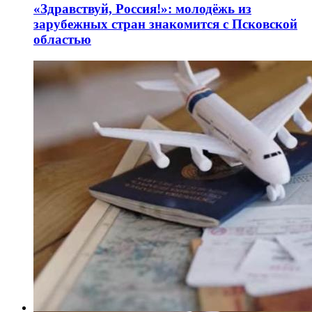
«Здравствуй, Россия!»: молодёжь из
зарубежных стран знакомится с Псковской
областью