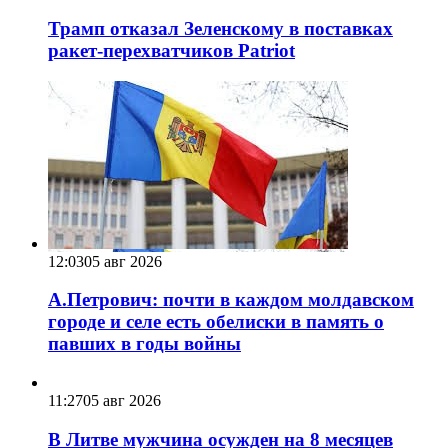
Трамп отказал Зеленскому в поставках
ракет-перехватчиков Patriot
12:03
05 авг 2026
А.Петрович: почти в каждом молдавском
городе и селе есть обелиски в память о
павших в годы войны
11:27
05 авг 2026
В Литве мужчина осужден на 8 месяцев