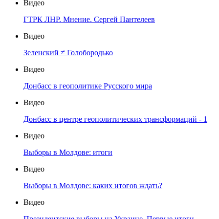
Видео
ГТРК ЛНР. Мнение. Сергей Пантелеев
Видео
Зеленский ≠ Голобородько
Видео
Донбасс в геополитике Русского мира
Видео
Донбасс в центре геополитических трансформаций - 1
Видео
Выборы в Молдове: итоги
Видео
Выборы в Молдове: каких итогов ждать?
Видео
Президентские выборы на Украине. Первые итоги