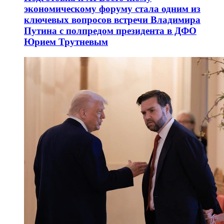
экономическому форуму стала одним из
ключевых вопросов встречи Владимира
Путина с полпредом президента в ДФО
Юрием Трутневым