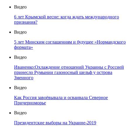
Видео
6 лет Крымской весне: когда ждать международного
признания?
Видео
5 лет Минским соглашениям и будущее «Нормандского
формата»
Видео
Иваненко:Охлаждение отношений Украины с Россией
принесло Румынии газоносный шельф у острова
Змеиного
Видео
Как Россия завоёвывала и осваивала Северное
Причерноморье
Видео
Президентские выборы на Украине-2019