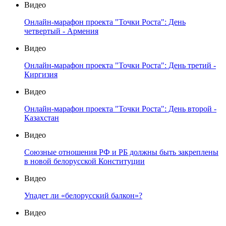
Видео
Онлайн-марафон проекта "Точки Роста": День
четвертый - Армения
Видео
Онлайн-марафон проекта "Точки Роста": День третий -
Киргизия
Видео
Онлайн-марафон проекта "Точки Роста": День второй -
Казахстан
Видео
Союзные отношения РФ и РБ должны быть закреплены
в новой белорусской Конституции
Видео
Упадет ли «белорусский балкон»?
Видео