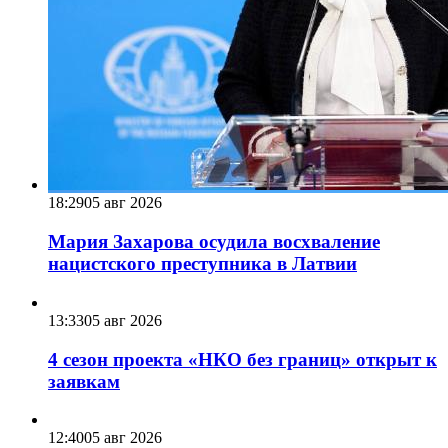
18:29
05 авг 2026
Мария Захарова осудила восхваление
нацистского преступника в Латвии
13:33
05 авг 2026
4 сезон проекта «НКО без границ» открыт к
заявкам
12:40
05 авг 2026