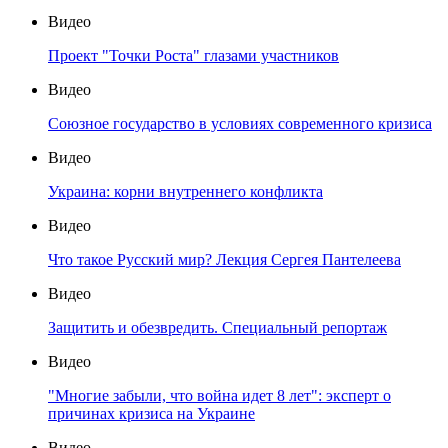
Видео
Проект "Точки Роста" глазами участников
Видео
Союзное государство в условиях современного кризиса
Видео
Украина: корни внутреннего конфликта
Видео
Что такое Русский мир? Лекция Сергея Пантелеева
Видео
Защитить и обезвредить. Специальный репортаж
Видео
"Многие забыли, что война идет 8 лет": эксперт о
причинах кризиса на Украине
Видео