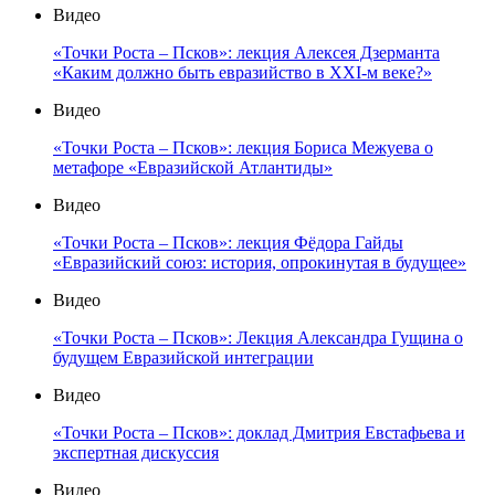
Видео
«Точки Роста – Псков»: лекция Алексея Дзерманта
«Каким должно быть евразийство в XXI-м веке?»
Видео
«Точки Роста – Псков»: лекция Бориса Межуева о
метафоре «Евразийской Атлантиды»
Видео
«Точки Роста – Псков»: лекция Фёдора Гайды
«Евразийский союз: история, опрокинутая в будущее»
Видео
«Точки Роста – Псков»: Лекция Александра Гущина о
будущем Евразийской интеграции
Видео
«Точки Роста – Псков»: доклад Дмитрия Евстафьева и
экспертная дискуссия
Видео