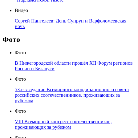
Видео
Сергей Пантелеев: День Супрун и Варфоломеевская
ночь
Фото
Фото
В Нижегородской области прошёл XII Форум регионов
России и Беларуси
Фото
53-е заседание Всемирного координационного совета
российских соотечественников, проживающих за
рубежом
Фото
VIII Всемирный конгресс соотечественников,
проживающих за рубежом
Фото