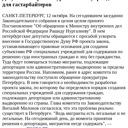
для гастарбайтеров
САНКТ-ПЕТЕРБУРГ, 12 октября. На сегодняшнем заседании
Законодательного собрания в целом целом принято
Постановление "Об обращении к Министру внутренних дел
Российской Федерации Рашиду Нургалиеву". В нем
петербургские депутаты обращаются с просьбой ускорить
внесение в Государственную Думу РФ проекта закона,
устанавливающего правовые основания для создания
субъектами РФ специальных учреждений для содержания по
решению суда иностранных граждан и лиц без гражданства.
Туда будут помещаться только мигранты, подлежащие
депортации или административному выдворению за пределы
территории России. Напомним, ранее в адрес комитета по
законодательству поступило обращение прокуратуры
Петербурга. В нем говорится о необходимости разработки
проекта закона, по которому бы определялся порядок создания
специальных учреждений для содержания граждан,
подлежащих депортации или административному
выдворению из страны. Глава комитета по Законодательству
Виталий Милонов согласился, что эта проблема реально
существует в Петербурге. "Ведь мигранты есть легальные и не
легальные. На сегодняшний день, до момента принятия
решения о депортации, мигрантов негде содержать", —