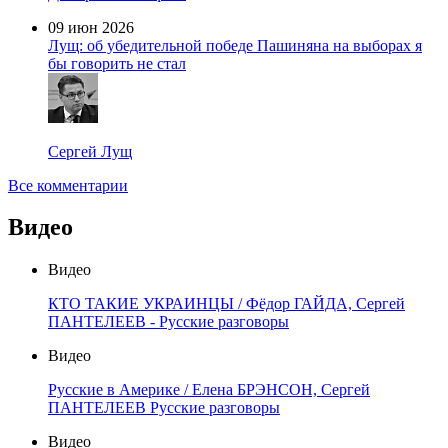
09 июн 2026
Лущ: об убедительной победе Пашиняна на выборах я
бы говорить не стал
Сергей Лущ
Все комментарии
Видео
Видео
КТО ТАКИЕ УКРАИНЦЫ / Фёдор ГАЙДА, Сергей
ПАНТЕЛЕЕВ - Русские разговоры
Видео
Русские в Америке / Елена БРЭНСОН, Сергей
ПАНТЕЛЕЕВ Русские разговоры
Видео