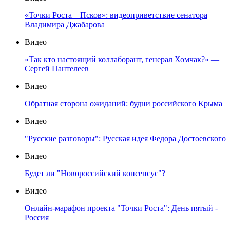
«Точки Роста – Псков»: видеоприветствие сенатора
Владимира Джабарова
Видео
«Так кто настоящий коллаборант, генерал Хомчак?» —
Сергей Пантелеев
Видео
Обратная сторона ожиданий: будни российского Крыма
Видео
"Русские разговоры": Русская идея Федора Достоевского
Видео
Будет ли "Новороссийский консенсус"?
Видео
Онлайн-марафон проекта "Точки Роста": День пятый -
Россия