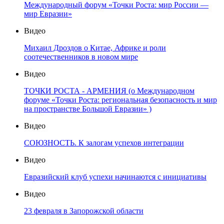
Международный форум «Точки Роста: мир России —
мир Евразии»
Видео
Михаил Дроздов о Китае, Африке и роли
соотечественников в новом мире
Видео
ТОЧКИ РОСТА - АРМЕНИЯ (о Международном
форуме «Точки Роста: региональная безопасность и мир
на пространстве Большой Евразии» )
Видео
СОЮЗНОСТЬ. К залогам успехов интеграции
Видео
Евразийский клуб успехи начинаются с инициативы
Видео
23 февраля в Запорожской области