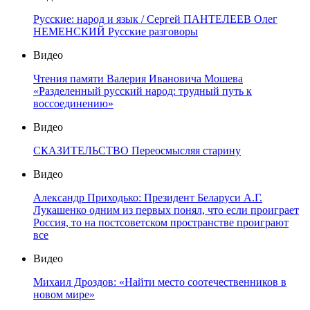
Русские: народ и язык / Сергей ПАНТЕЛЕЕВ Олег
НЕМЕНСКИЙ Русские разговоры
Видео
Чтения памяти Валерия Ивановича Мошева
«Разделенный русский народ: трудный путь к
воссоединению»
Видео
СКАЗИТЕЛЬСТВО Переосмысляя старину
Видео
Александр Приходько: Президент Беларуси А.Г.
Лукашенко одним из первых понял, что если проиграет
Россия, то на постсоветском пространстве проиграют
все
Видео
Михаил Дроздов: «Найти место соотечественников в
новом мире»