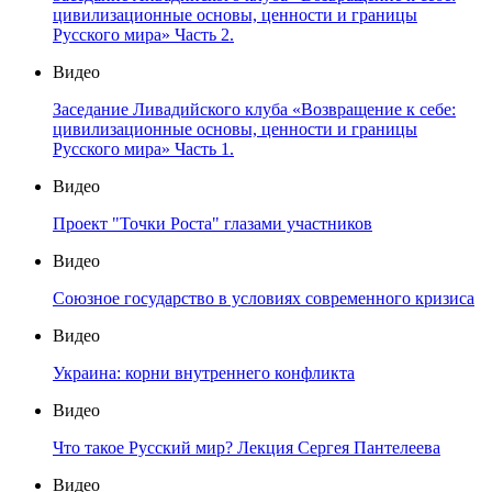
цивилизационные основы, ценности и границы
Русского мира» Часть 2.
Видео
Заседание Ливадийского клуба «Возвращение к себе:
цивилизационные основы, ценности и границы
Русского мира» Часть 1.
Видео
Проект "Точки Роста" глазами участников
Видео
Союзное государство в условиях современного кризиса
Видео
Украина: корни внутреннего конфликта
Видео
Что такое Русский мир? Лекция Сергея Пантелеева
Видео