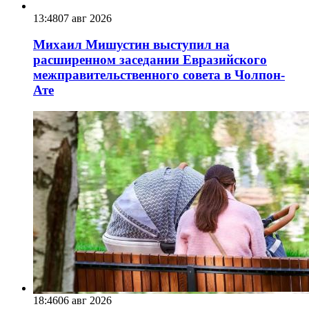
13:48
07 авг 2026
Михаил Мишустин выступил на
расширенном заседании Евразийского
межправительственного совета в Чолпон-
Ате
18:46
06 авг 2026