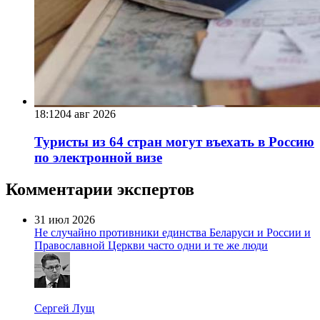
18:12
04 авг 2026
Туристы из 64 стран могут въехать в Россию
по электронной визе
Комментарии экспертов
31 июл 2026
Не случайно противники единства Беларуси и России и
Православной Церкви часто одни и те же люди
Сергей Лущ