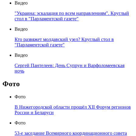
Видео
"Украина: эскалация по всем направлениям". Круглый
стол в "Парламентской газете"
Видео
Кто развяжет молдавский узел? Круглый стол в
"Парламентской газете"
Видео
Сергей Пантелеев: День Супрун и Варфоломеевская
ночь
Фото
Фото
В Нижегородской области прошёл XII Форум регионов
России и Беларуси
Фото
53-е заседание Всемирного координационного совета