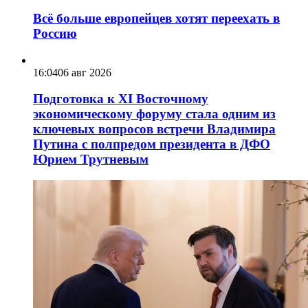
Всё больше европейцев хотят переехать в
Россию
16:04
06 авг 2026
Подготовка к XI Восточному
экономическому форуму стала одним из
ключевых вопросов встречи Владимира
Путина с полпредом президента в ДФО
Юрием Трутневым