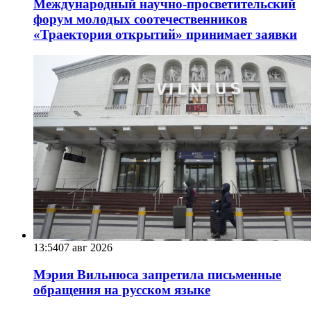
Международный научно-просветительский
форум молодых соотечественников
«Траектория открытий» принимает заявки
13:54
07 авг 2026
Мэрия Вильнюса запретила письменные
обращения на русском языке