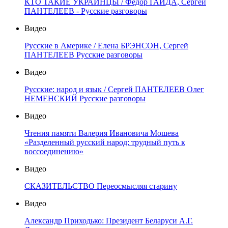
КТО ТАКИЕ УКРАИНЦЫ / Фёдор ГАЙДА, Сергей
ПАНТЕЛЕЕВ - Русские разговоры
Видео
Русские в Америке / Елена БРЭНСОН, Сергей
ПАНТЕЛЕЕВ Русские разговоры
Видео
Русские: народ и язык / Сергей ПАНТЕЛЕЕВ Олег
НЕМЕНСКИЙ Русские разговоры
Видео
Чтения памяти Валерия Ивановича Мошева
«Разделенный русский народ: трудный путь к
воссоединению»
Видео
СКАЗИТЕЛЬСТВО Переосмысляя старину
Видео
Александр Приходько: Президент Беларуси А.Г.