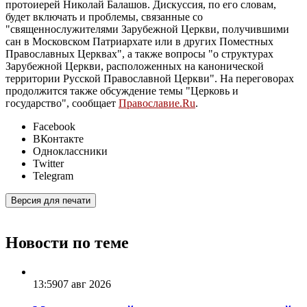
протоиерей Николай Балашов. Дискуссия, по его словам,
будет включать и проблемы, связанные со
"священнослужителями Зарубежной Церкви, получившими
сан в Московском Патриархате или в других Поместных
Православных Церквах", а также вопросы "о структурах
Зарубежной Церкви, расположенных на канонической
территории Русской Православной Церкви". На переговорах
продолжится также обсуждение темы "Церковь и
государство", сообщает
Православие.Ru
.
Facebook
ВКонтакте
Одноклассники
Twitter
Telegram
Версия для печати
Новости по теме
13:59
07 авг 2026