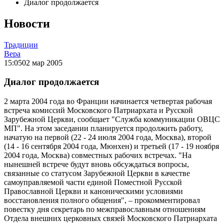
Диалог продолжается
Новости
Традиции
Вера
15:05
02 мар 2005
Диалог продолжается
2 марта 2004 года во Франции начинается четвертая рабочая
встреча комиссий Московского Патриархата и Русской
Зарубежной Церкви, сообщает "Служба коммуникации ОВЦС
МП". На этом заседании планируется продолжить работу,
начатую на первой (22 - 24 июля 2004 года, Москва), второй
(14 - 16 сентября 2004 года, Мюнхен) и третьей (17 - 19 ноября
2004 года, Москва) совместных рабочих встречах. "На
нынешней встрече будут вновь обсуждаться вопросы,
связанные со статусом Зарубежной Церкви в качестве
самоуправляемой части единой Поместной Русской
Православной Церкви и каноническими условиями
восстановления полного общения", – прокомментировал
повестку дня секретарь по межправославным отношениям
Отдела внешних церковных связей Московского Патриархата