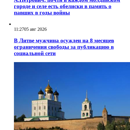
городе и селе есть обелиски в память о
павших в годы войны
11:27
05 авг 2026
В Литве мужчина осужден на 8 месяцев
ограничения свободы за публикацию в
социальной сети