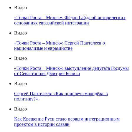
Видео
«Точки Роста – Минск»: Фёдор Гайда об исторических
основаниях евразийской интеграции
Видео
«Точки Роста – Минск»: Сергей Пантелеев о
национализме и евразийстве
Видео
«Точки Роста – Минск»: выступление депутата Госдумы
от Севастополя Дмитрия Белика
Видео
Сергей Пантелеев: «Как привлечь молодёжь в
политику?»
Видео
Как Крещение Руси стало первым интеграционным
проектом в истории славян