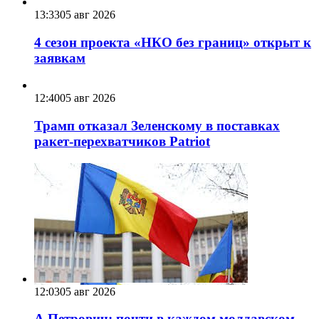
13:33
05 авг 2026
4 сезон проекта «НКО без границ» открыт к
заявкам
12:40
05 авг 2026
Трамп отказал Зеленскому в поставках
ракет-перехватчиков Patriot
12:03
05 авг 2026
А.Петрович: почти в каждом молдавском