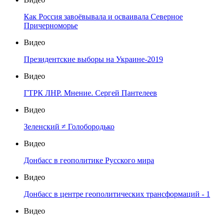
Как Россия завоёвывала и осваивала Северное
Причерноморье
Видео
Президентские выборы на Украине-2019
Видео
ГТРК ЛНР. Мнение. Сергей Пантелеев
Видео
Зеленский ≠ Голобородько
Видео
Донбасс в геополитике Русского мира
Видео
Донбасс в центре геополитических трансформаций - 1
Видео