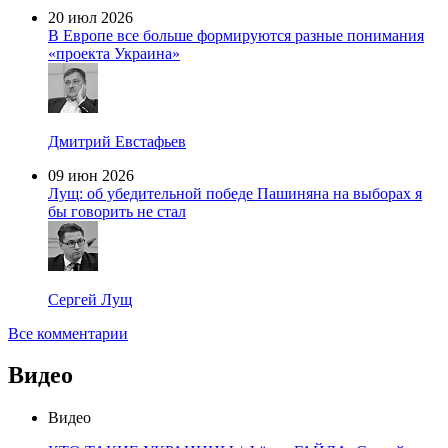
20 июл 2026
В Европе все больше формируются разные понимания
«проекта Украина»
Дмитрий Евстафьев
09 июн 2026
Лущ: об убедительной победе Пашиняна на выборах я
бы говорить не стал
Сергей Лущ
Все комментарии
Видео
Видео