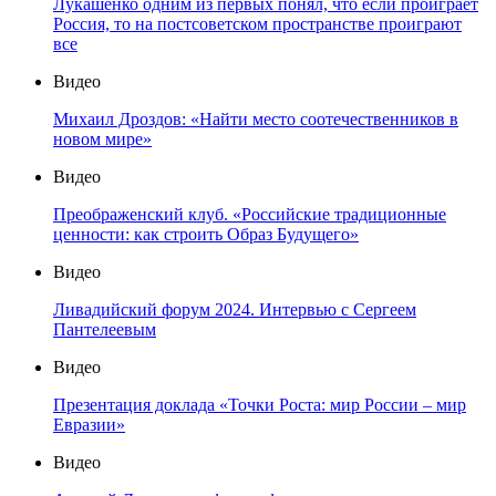
Лукашенко одним из первых понял, что если проиграет
Россия, то на постсоветском пространстве проиграют
все
Видео
Михаил Дроздов: «Найти место соотечественников в
новом мире»
Видео
Преображенский клуб. «Российские традиционные
ценности: как строить Образ Будущего»
Видео
Ливадийский форум 2024. Интервью с Сергеем
Пантелеевым
Видео
Презентация доклада «Точки Роста: мир России – мир
Евразии»
Видео