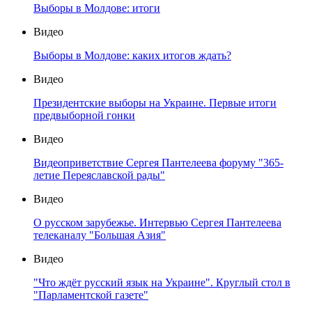
Выборы в Молдове: итоги
Видео
Выборы в Молдове: каких итогов ждать?
Видео
Президентские выборы на Украине. Первые итоги
предвыборной гонки
Видео
Видеоприветствие Сергея Пантелеева форуму "365-
летие Переяславской рады"
Видео
О русском зарубежье. Интервью Сергея Пантелеева
телеканалу "Большая Азия"
Видео
"Что ждёт русский язык на Украине". Круглый стол в
"Парламентской газете"