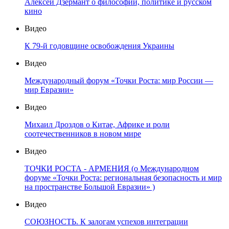
Алексей Дзермант о философии, политике и русском
кино
Видео
К 79-й годовщине освобождения Украины
Видео
Международный форум «Точки Роста: мир России —
мир Евразии»
Видео
Михаил Дроздов о Китае, Африке и роли
соотечественников в новом мире
Видео
ТОЧКИ РОСТА - АРМЕНИЯ (о Международном
форуме «Точки Роста: региональная безопасность и мир
на пространстве Большой Евразии» )
Видео
СОЮЗНОСТЬ. К залогам успехов интеграции