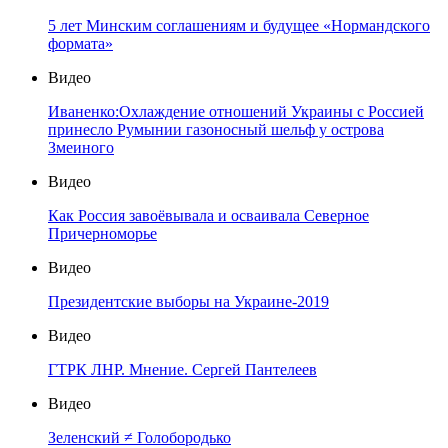
5 лет Минским соглашениям и будущее «Нормандского
формата»
Видео
Иваненко:Охлаждение отношений Украины с Россией
принесло Румынии газоносный шельф у острова
Змеиного
Видео
Как Россия завоёвывала и осваивала Северное
Причерноморье
Видео
Президентские выборы на Украине-2019
Видео
ГТРК ЛНР. Мнение. Сергей Пантелеев
Видео
Зеленский ≠ Голобородько