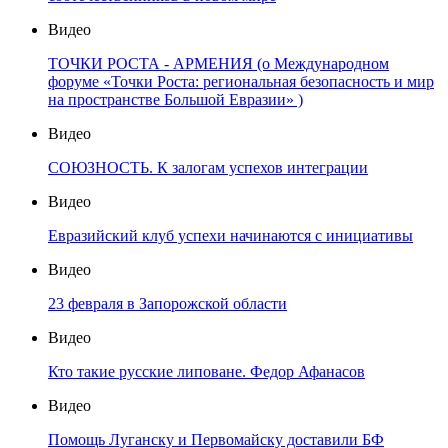
Видео
ТОЧКИ РОСТА - АРМЕНИЯ (о Международном
форуме «Точки Роста: региональная безопасность и мир
на пространстве Большой Евразии» )
Видео
СОЮЗНОСТЬ. К залогам успехов интеграции
Видео
Евразийский клуб успехи начинаются с инициативы
Видео
23 февраля в Запорожской области
Видео
Кто такие русские липоване. Федор Афанасов
Видео
Помощь Луганску и Первомайску доставили БФ