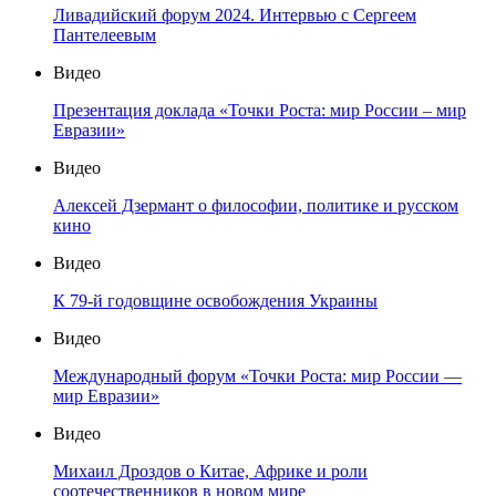
Ливадийский форум 2024. Интервью с Сергеем
Пантелеевым
Видео
Презентация доклада «Точки Роста: мир России – мир
Евразии»
Видео
Алексей Дзермант о философии, политике и русском
кино
Видео
К 79-й годовщине освобождения Украины
Видео
Международный форум «Точки Роста: мир России —
мир Евразии»
Видео
Михаил Дроздов о Китае, Африке и роли
соотечественников в новом мире