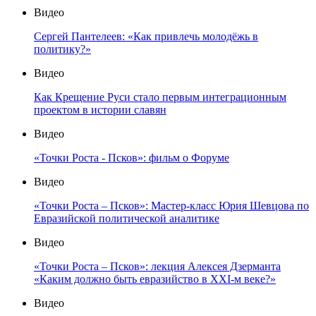
Видео
Сергей Пантелеев: «Как привлечь молодёжь в
политику?»
Видео
Как Крещение Руси стало первым интеграционным
проектом в истории славян
Видео
«Точки Роста - Псков»: фильм о Форуме
Видео
«Точки Роста – Псков»: Мастер-класс Юрия Шевцова по
Евразийской политической аналитике
Видео
«Точки Роста – Псков»: лекция Алексея Дзерманта
«Каким должно быть евразийство в XXI-м веке?»
Видео