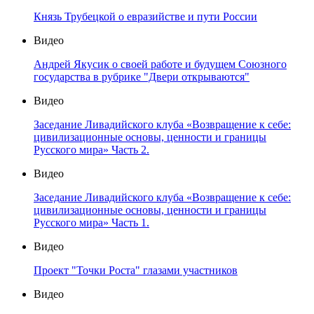
Князь Трубецкой о евразийстве и пути России
Видео
Андрей Якусик о своей работе и будущем Союзного
государства в рубрике "Двери открываются"
Видео
Заседание Ливадийского клуба «Возвращение к себе:
цивилизационные основы, ценности и границы
Русского мира» Часть 2.
Видео
Заседание Ливадийского клуба «Возвращение к себе:
цивилизационные основы, ценности и границы
Русского мира» Часть 1.
Видео
Проект "Точки Роста" глазами участников
Видео