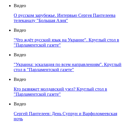
Видео
О русском зарубежье. Интервью Сергея Пантелеева
телеканалу "Большая Азия"
Видео
"Что ждёт русский язык на Украине". Круглый стол в
"Парламентской газете"
Видео
"Украина: эскалация по всем направлениям". Круглый
стол в "Парламентской газете"
Видео
Кто развяжет молдавский узел? Круглый стол в
"Парламентской газете"
Видео
Сергей Пантелеев: День Супрун и Варфоломеевская
ночь