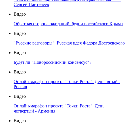
Сергей Пантелеев
Видео
Обратная сторона ожиданий: будни российского Крыма
Видео
"Русские разговоры": Русская идея Федора Достоевского
Видео
Будет ли "Новороссийский консенсус"?
Видео
Онлайн-марафон проекта "Точки Роста": День пятый -
Россия
Видео
Онлайн-марафон проекта "Точки Роста": День
четвертый - Армения
Видео