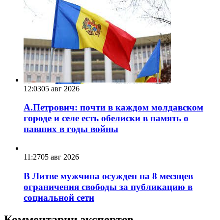
12:03
05 авг 2026
А.Петрович: почти в каждом молдавском
городе и селе есть обелиски в память о
павших в годы войны
11:27
05 авг 2026
В Литве мужчина осужден на 8 месяцев
ограничения свободы за публикацию в
социальной сети
Комментарии экспертов