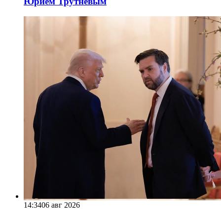
Юрием Трутневым
14:34
06 авг 2026