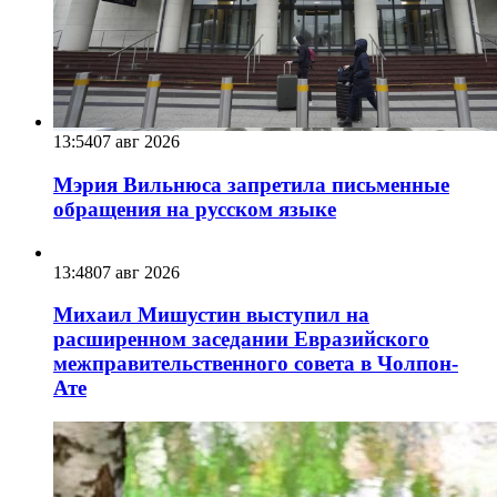
13:54
07 авг 2026
Мэрия Вильнюса запретила письменные
обращения на русском языке
13:48
07 авг 2026
Михаил Мишустин выступил на
расширенном заседании Евразийского
межправительственного совета в Чолпон-
Ате