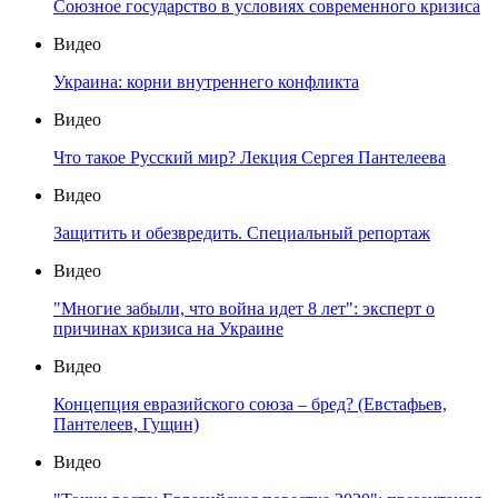
Союзное государство в условиях современного кризиса
Видео
Украина: корни внутреннего конфликта
Видео
Что такое Русский мир? Лекция Сергея Пантелеева
Видео
Защитить и обезвредить. Специальный репортаж
Видео
"Многие забыли, что война идет 8 лет": эксперт о
причинах кризиса на Украине
Видео
Концепция евразийского союза – бред? (Евстафьев,
Пантелеев, Гущин)
Видео