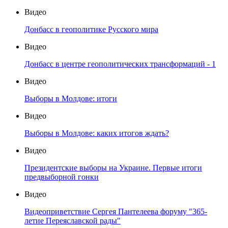
Видео
Донбасс в геополитике Русского мира
Видео
Донбасс в центре геополитических трансформаций - 1
Видео
Выборы в Молдове: итоги
Видео
Выборы в Молдове: каких итогов ждать?
Видео
Президентские выборы на Украине. Первые итоги
предвыборной гонки
Видео
Видеоприветствие Сергея Пантелеева форуму "365-
летие Переяславской рады"