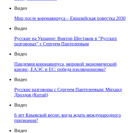
Видео
Мир после коронавируса – Евразийская повестка 2030
Видео
Русские на Украине: Виктор Шестаков в "Русских
разговорах" с Сергеем Пантелеевым
Видео
Пандемия коронавируса, мировой экономический
кризис, ЕАЭС и ЕС: победа изоляционизма?
Видео
Русские разговоры с Сергеем Пантелеевым: Михаил
Дроздов (Китай)
Видео
6 лет Крымской весне: когда ждать международного
признания?
Видео