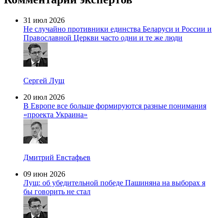
31 июл 2026
Не случайно противники единства Беларуси и России и
Православной Церкви часто одни и те же люди
Сергей Лущ
20 июл 2026
В Европе все больше формируются разные понимания
«проекта Украина»
Дмитрий Евстафьев
09 июн 2026
Лущ: об убедительной победе Пашиняна на выборах я
бы говорить не стал