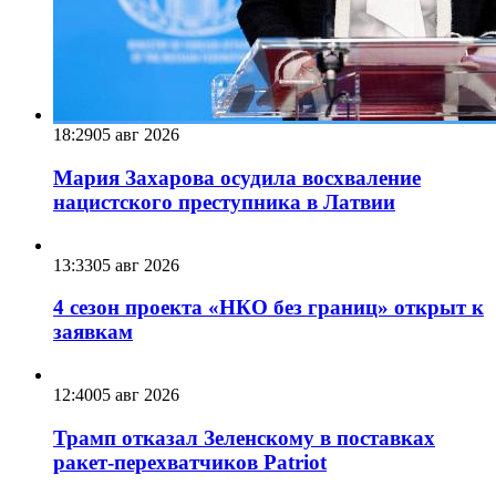
18:29
05 авг 2026
Мария Захарова осудила восхваление
нацистского преступника в Латвии
13:33
05 авг 2026
4 сезон проекта «НКО без границ» открыт к
заявкам
12:40
05 авг 2026
Трамп отказал Зеленскому в поставках
ракет-перехватчиков Patriot