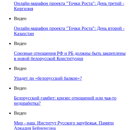
Онлайн-марафон проекта "Точки Роста": День третий -
Киргизия
Видео
Онлайн-марафон проекта "Точки Роста": День второй -
Казахстан
Видео
Союзные отношения РФ и РБ должны быть закреплены
в новой белорусской Конституции
Видео
Упадет ли «белорусский балкон»?
Видео
Белорусский гамбит: кризис отношений или чья-то
недоработка?
Видео
Мир - наш. Институт Русского зарубежья. Памяти
Аркадия Бейненсона