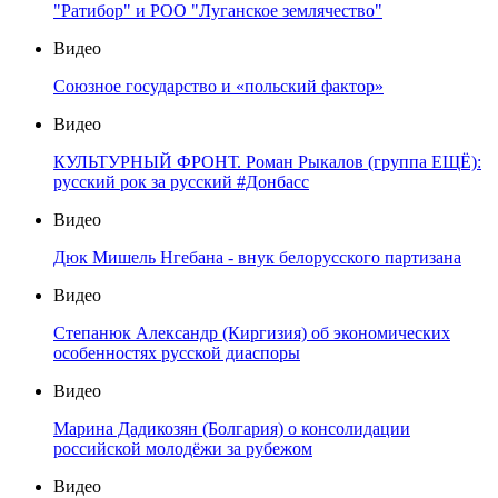
"Ратибор" и РОО "Луганское землячество"
Видео
Союзное государство и «польский фактор»
Видео
КУЛЬТУРНЫЙ ФРОНТ. Роман Рыкалов (группа ЕЩЁ):
русский рок за русский #Донбасс
Видео
Дюк Мишель Нгебана - внук белорусского партизана
Видео
Степанюк Александр (Киргизия) об экономических
особенностях русской диаспоры
Видео
Марина Дадикозян (Болгария) о консолидации
российской молодёжи за рубежом
Видео