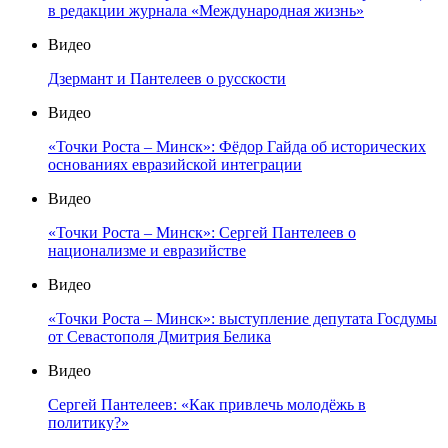
в редакции журнала «Международная жизнь»
Видео
Дзермант и Пантелеев о русскости
Видео
«Точки Роста – Минск»: Фёдор Гайда об исторических
основаниях евразийской интеграции
Видео
«Точки Роста – Минск»: Сергей Пантелеев о
национализме и евразийстве
Видео
«Точки Роста – Минск»: выступление депутата Госдумы
от Севастополя Дмитрия Белика
Видео
Сергей Пантелеев: «Как привлечь молодёжь в
политику?»