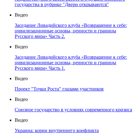
государства в рубрике "Двери открываются"
Видео
Заседание Ливадийского клуба «Возвращение к себе:
цивилизационные основы, ценности и границы
Русского мира» Часть 2.
Видео
Заседание Ливадийского клуба «Возвращение к себе:
цивилизационные основы, ценности и границы
Русского мира» Часть 1.
Видео
Проект "Точки Роста" глазами участников
Видео
Союзное государство в условиях современного кризиса
Видео
Украина: корни внутреннего конфликта