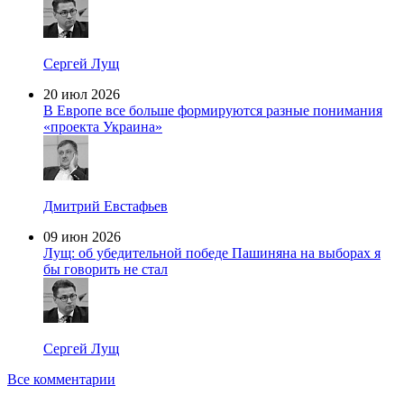
Сергей Лущ
20 июл 2026
В Европе все больше формируются разные понимания
«проекта Украина»
Дмитрий Евстафьев
09 июн 2026
Лущ: об убедительной победе Пашиняна на выборах я
бы говорить не стал
Сергей Лущ
Все комментарии