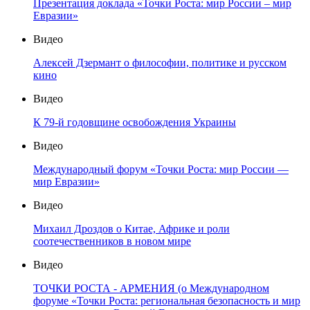
Презентация доклада «Точки Роста: мир России – мир
Евразии»
Видео
Алексей Дзермант о философии, политике и русском
кино
Видео
К 79-й годовщине освобождения Украины
Видео
Международный форум «Точки Роста: мир России —
мир Евразии»
Видео
Михаил Дроздов о Китае, Африке и роли
соотечественников в новом мире
Видео
ТОЧКИ РОСТА - АРМЕНИЯ (о Международном
форуме «Точки Роста: региональная безопасность и мир