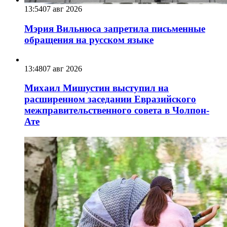
13:54
07 авг 2026
Мэрия Вильнюса запретила письменные
обращения на русском языке
13:48
07 авг 2026
Михаил Мишустин выступил на
расширенном заседании Евразийского
межправительственного совета в Чолпон-
Ате