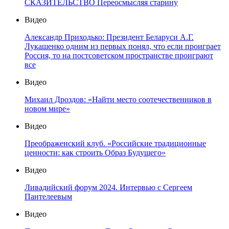
СКАЗИТЕЛЬСТВО Переосмысляя старину
Видео
Александр Приходько: Президент Беларуси А.Г.
Лукашенко одним из первых понял, что если проиграет
Россия, то на постсоветском пространстве проиграют
все
Видео
Михаил Дроздов: «Найти место соотечественников в
новом мире»
Видео
Преображенский клуб. «Российские традиционные
ценности: как строить Образ Будущего»
Видео
Ливадийский форум 2024. Интервью с Сергеем
Пантелеевым
Видео