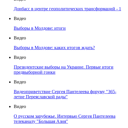
Донбасс в центре геополитических трансформаций - 1
Видео
Выборы в Молдове: итоги
Видео
Выборы в Молдове: каких итогов ждать?
Видео
Президентские выборы на Украине. Первые итоги
предвыборной гонки
Видео
Видеоприветствие Сергея Пантелеева форуму "365-
летие Переяславской рады"
Видео
О русском зарубежье. Интервью Сергея Пантелеева
телеканалу "Большая Азия"