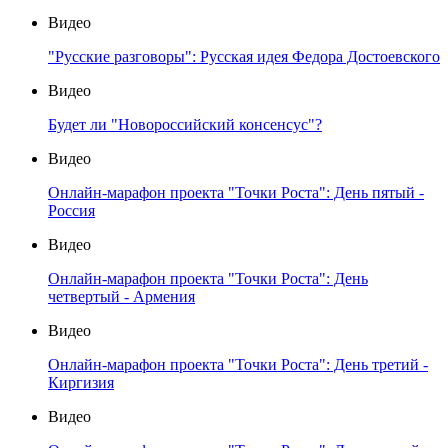
Видео
"Русские разговоры": Русская идея Федора Достоевского
Видео
Будет ли "Новороссийский консенсус"?
Видео
Онлайн-марафон проекта "Точки Роста": День пятый -
Россия
Видео
Онлайн-марафон проекта "Точки Роста": День
четвертый - Армения
Видео
Онлайн-марафон проекта "Точки Роста": День третий -
Киргизия
Видео