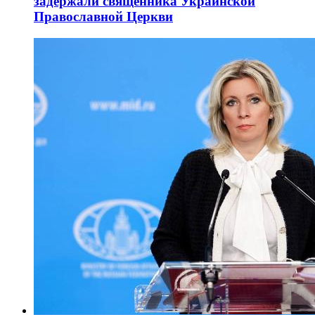
задержали священника Украинской
Православной Церкви