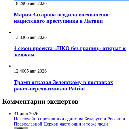
18:29
05 авг 2026
Мария Захарова осудила восхваление
нацистского преступника в Латвии
13:33
05 авг 2026
4 сезон проекта «НКО без границ» открыт к
заявкам
12:40
05 авг 2026
Трамп отказал Зеленскому в поставках
ракет-перехватчиков Patriot
Комментарии экспертов
31 июл 2026
Не случайно противники единства Беларуси и России и
Православной Церкви часто одни и те же люди