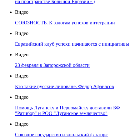
на пространстве Большой Евразии» )
Видео
СОЮЗНОСТЬ. К залогам успехов интеграции
Видео
Евразийский клуб успехи начинаются с инициативы
Видео
23 февраля в Запорожской области
Видео
Кто такие русские липоване. Федор Афанасов
Видео
Помощь Луганску и Первомайску доставили БФ
"Ратибор" и РОО "Луганское землячество"
Видео
Союзное государство и «польский фактор»