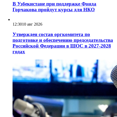
В Узбекистане при поддержке Фонда
Горчакова пройдут курсы для НКО
12:30
10 авг 2026
Утвержден состав оргкомитета по
подготовке и обеспечению председательства
Российской Федерации в ШОС в 2027-2028
годах