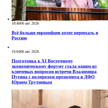
18:46
06 авг 2026
Всё больше европейцев хотят переехать в
Россию
16:04
06 авг 2026
Подготовка к XI Восточному
экономическому форуму стала одним из
ключевых вопросов встречи Владимира
Путина с полпредом президента в ДФО
Юрием Трутневым