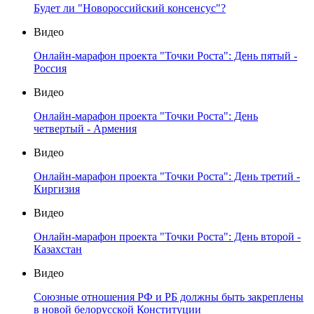
Будет ли "Новороссийский консенсус"?
Видео
Онлайн-марафон проекта "Точки Роста": День пятый -
Россия
Видео
Онлайн-марафон проекта "Точки Роста": День
четвертый - Армения
Видео
Онлайн-марафон проекта "Точки Роста": День третий -
Киргизия
Видео
Онлайн-марафон проекта "Точки Роста": День второй -
Казахстан
Видео
Союзные отношения РФ и РБ должны быть закреплены
в новой белорусской Конституции