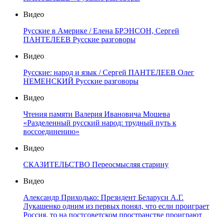
Видео
Русские в Америке / Елена БРЭНСОН, Сергей
ПАНТЕЛЕЕВ Русские разговоры
Видео
Русские: народ и язык / Сергей ПАНТЕЛЕЕВ Олег
НЕМЕНСКИЙ Русские разговоры
Видео
Чтения памяти Валерия Ивановича Мошева
«Разделенный русский народ: трудный путь к
воссоединению»
Видео
СКАЗИТЕЛЬСТВО Переосмысляя старину
Видео
Александр Приходько: Президент Беларуси А.Г.
Лукашенко одним из первых понял, что если проиграет
Россия, то на постсоветском пространстве проиграют