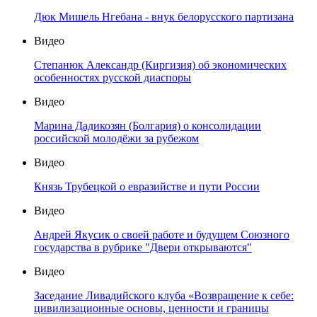
Дюк Мишель Нгебана - внук белорусского партизана
Видео
Степанюк Александр (Киргизия) об экономических
особенностях русской диаспоры
Видео
Марина Дадикозян (Болгария) о консолидации
российской молодёжи за рубежом
Видео
Князь Трубецкой о евразийстве и пути России
Видео
Андрей Якусик о своей работе и будущем Союзного
государства в рубрике "Двери открываются"
Видео
Заседание Ливадийского клуба «Возвращение к себе:
цивилизационные основы, ценности и границы