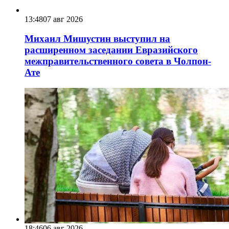
13:48
07 авг 2026
Михаил Мишустин выступил на
расширенном заседании Евразийского
межправительственного совета в Чолпон-
Ате
18:46
06 авг 2026