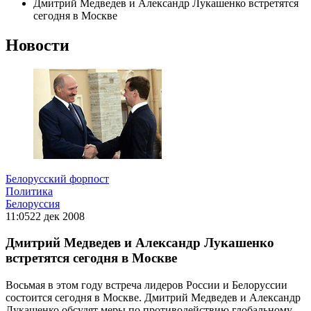
Дмитрий Медведев и Александр Лукашенко встретятся
сегодня в Москве
Новости
Белорусский форпост
Политика
Белоруссия
11:05
22 дек 2008
Дмитрий Медведев и Александр Лукашенко
встретятся сегодня в Москве
Восьмая в этом году встреча лидеров России и Белоруссии
состоится сегодня в Москве. Дмитрий Медведев и Александр
Лукашенко обсудят меры по противодействию глобальному