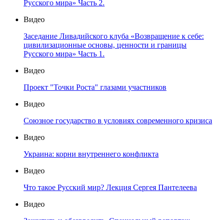
Русского мира» Часть 2.
Видео
Заседание Ливадийского клуба «Возвращение к себе:
цивилизационные основы, ценности и границы
Русского мира» Часть 1.
Видео
Проект "Точки Роста" глазами участников
Видео
Союзное государство в условиях современного кризиса
Видео
Украина: корни внутреннего конфликта
Видео
Что такое Русский мир? Лекция Сергея Пантелеева
Видео