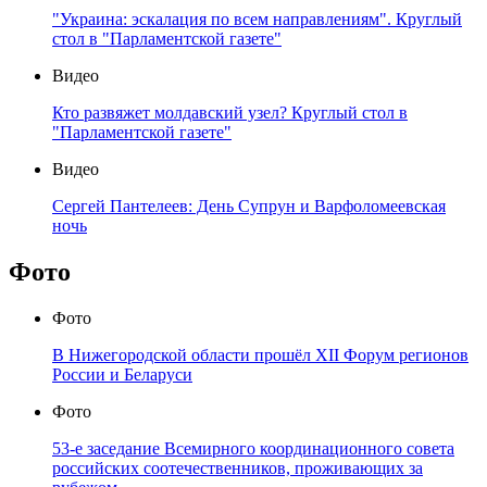
"Украина: эскалация по всем направлениям". Круглый
стол в "Парламентской газете"
Видео
Кто развяжет молдавский узел? Круглый стол в
"Парламентской газете"
Видео
Сергей Пантелеев: День Супрун и Варфоломеевская
ночь
Фото
Фото
В Нижегородской области прошёл XII Форум регионов
России и Беларуси
Фото
53-е заседание Всемирного координационного совета
российских соотечественников, проживающих за