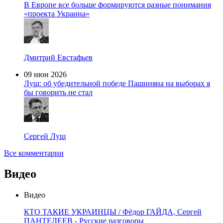
В Европе все больше формируются разные понимания
«проекта Украина»
Дмитрий Евстафьев
09 июн 2026
Лущ: об убедительной победе Пашиняна на выборах я
бы говорить не стал
Сергей Лущ
Все комментарии
Видео
Видео
КТО ТАКИЕ УКРАИНЦЫ / Фёдор ГАЙДА, Сергей
ПАНТЕЛЕЕВ - Русские разговоры