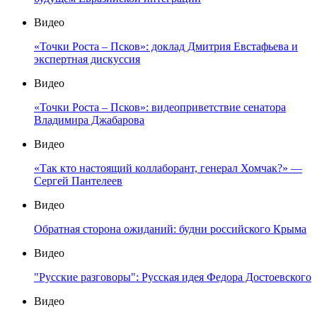
Видео
«Точки Роста – Псков»: доклад Дмитрия Евстафьева и
экспертная дискуссия
Видео
«Точки Роста – Псков»: видеоприветствие сенатора
Владимира Джабарова
Видео
«Так кто настоящий коллаборант, генерал Хомчак?» —
Сергей Пантелеев
Видео
Обратная сторона ожиданий: будни российского Крыма
Видео
"Русские разговоры": Русская идея Федора Достоевского
Видео