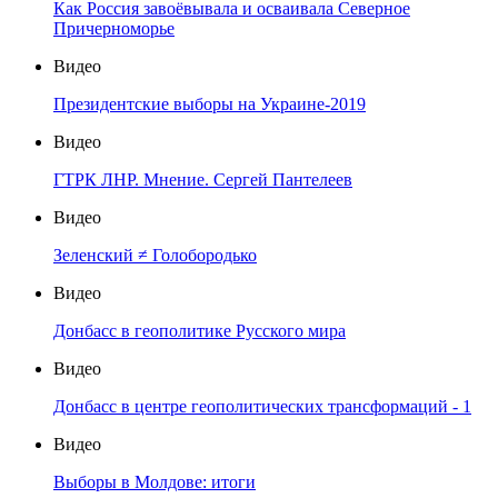
Как Россия завоёвывала и осваивала Северное
Причерноморье
Видео
Президентские выборы на Украине-2019
Видео
ГТРК ЛНР. Мнение. Сергей Пантелеев
Видео
Зеленский ≠ Голобородько
Видео
Донбасс в геополитике Русского мира
Видео
Донбасс в центре геополитических трансформаций - 1
Видео
Выборы в Молдове: итоги