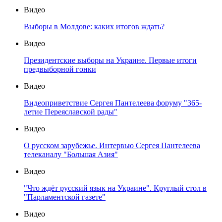
Видео
Выборы в Молдове: каких итогов ждать?
Видео
Президентские выборы на Украине. Первые итоги
предвыборной гонки
Видео
Видеоприветствие Сергея Пантелеева форуму "365-
летие Переяславской рады"
Видео
О русском зарубежье. Интервью Сергея Пантелеева
телеканалу "Большая Азия"
Видео
"Что ждёт русский язык на Украине". Круглый стол в
"Парламентской газете"
Видео