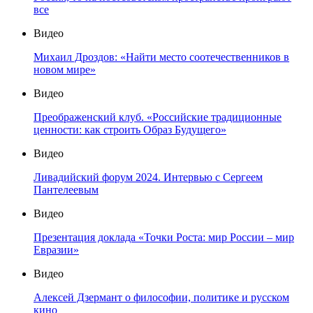
все
Видео
Михаил Дроздов: «Найти место соотечественников в
новом мире»
Видео
Преображенский клуб. «Российские традиционные
ценности: как строить Образ Будущего»
Видео
Ливадийский форум 2024. Интервью с Сергеем
Пантелеевым
Видео
Презентация доклада «Точки Роста: мир России – мир
Евразии»
Видео
Алексей Дзермант о философии, политике и русском
кино