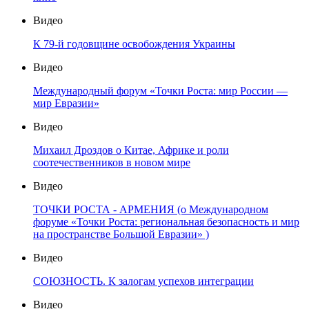
Видео
К 79-й годовщине освобождения Украины
Видео
Международный форум «Точки Роста: мир России —
мир Евразии»
Видео
Михаил Дроздов о Китае, Африке и роли
соотечественников в новом мире
Видео
ТОЧКИ РОСТА - АРМЕНИЯ (о Международном
форуме «Точки Роста: региональная безопасность и мир
на пространстве Большой Евразии» )
Видео
СОЮЗНОСТЬ. К залогам успехов интеграции
Видео