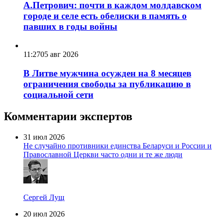
А.Петрович: почти в каждом молдавском
городе и селе есть обелиски в память о
павших в годы войны
11:27
05 авг 2026
В Литве мужчина осужден на 8 месяцев
ограничения свободы за публикацию в
социальной сети
Комментарии экспертов
31 июл 2026
Не случайно противники единства Беларуси и России и
Православной Церкви часто одни и те же люди
Сергей Лущ
20 июл 2026