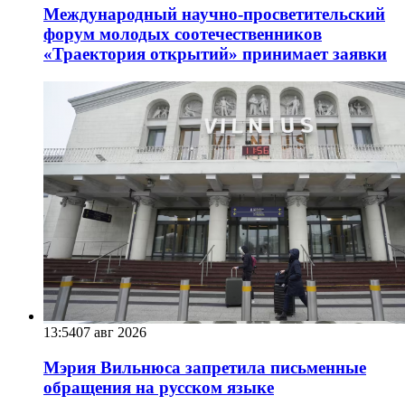
Международный научно-просветительский
форум молодых соотечественников
«Траектория открытий» принимает заявки
13:54
07 авг 2026
Мэрия Вильнюса запретила письменные
обращения на русском языке