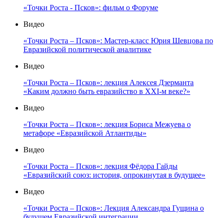
«Точки Роста - Псков»: фильм о Форуме
Видео
«Точки Роста – Псков»: Мастер-класс Юрия Шевцова по
Евразийской политической аналитике
Видео
«Точки Роста – Псков»: лекция Алексея Дзерманта
«Каким должно быть евразийство в XXI-м веке?»
Видео
«Точки Роста – Псков»: лекция Бориса Межуева о
метафоре «Евразийской Атлантиды»
Видео
«Точки Роста – Псков»: лекция Фёдора Гайды
«Евразийский союз: история, опрокинутая в будущее»
Видео
«Точки Роста – Псков»: Лекция Александра Гущина о
будущем Евразийской интеграции