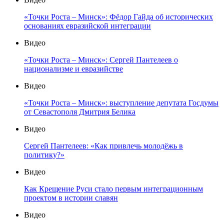
«Точки Роста – Минск»: Фёдор Гайда об исторических
основаниях евразийской интеграции
Видео
«Точки Роста – Минск»: Сергей Пантелеев о
национализме и евразийстве
Видео
«Точки Роста – Минск»: выступление депутата Госдумы
от Севастополя Дмитрия Белика
Видео
Сергей Пантелеев: «Как привлечь молодёжь в
политику?»
Видео
Как Крещение Руси стало первым интеграционным
проектом в истории славян
Видео