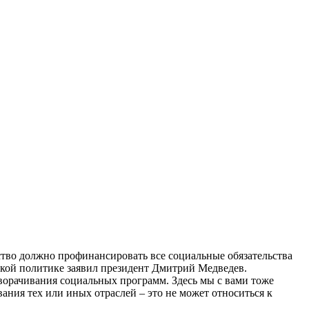
тво должно профинансировать все социальные обязательства
ской политике заявил президент Дмитрий Медведев.
сворачивания социальных программ. Здесь мы с вами тоже
ания тех или иных отраслей – это не может относиться к