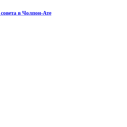
совета в Чолпон-Ате