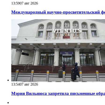
13:59
07 авг 2026
Международный научно-просветительский фо
13:54
07 авг 2026
Мэрия Вильнюса запретила письменные обра