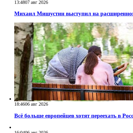
13:48
07 авг 2026
Михаил Мишустин выступил на расширенном 
18:46
06 авг 2026
Всё больше европейцев хотят переехать в Ро
16:04
06 авг 2026