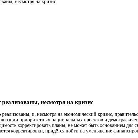
ваны, несмотря на кризис
реализованы, несмотря на кризис
еализованы, и, несмотря на экономический кризис, правительс
реализации приоритетных национальных проектов и демографиче
одимость корректировать планы, не может быть основанием для 
буются корректировки, придётся пойти на уменьшение финансиров