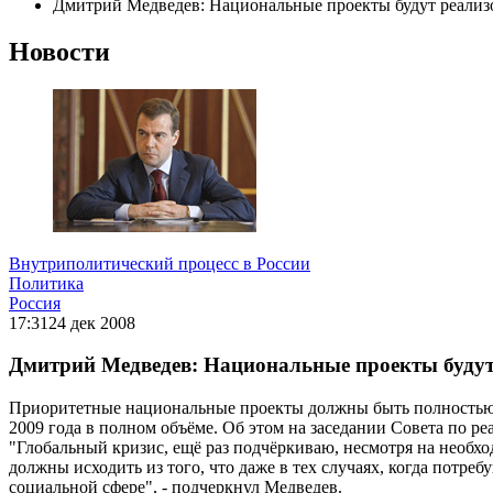
Дмитрий Медведев: Национальные проекты будут реализо
Новости
Внутриполитический процесс в России
Политика
Россия
17:31
24 дек 2008
Дмитрий Медведев: Национальные проекты будут 
Приоритетные национальные проекты должны быть полностью р
2009 года в полном объёме. Об этом на заседании Совета по 
"Глобальный кризис, ещё раз подчёркиваю, несмотря на необх
должны исходить из того, что даже в тех случаях, когда потре
социальной сфере", - подчеркнул Медведев.