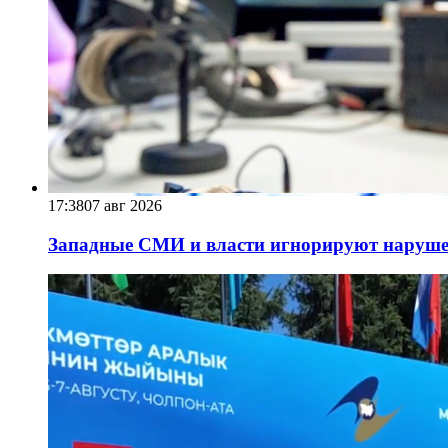
17:38
07 авг 2026
Западные СМИ и власти игнорируют наруше