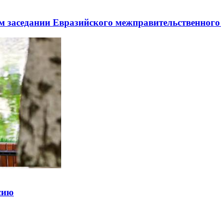
заседании Евразийского межправительственного 
ссию