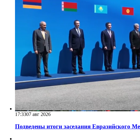
17:33
07 авг 2026
Подведены итоги заседания Евразийского Меж