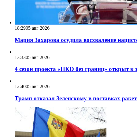
18:29
05 авг 2026
Мария Захарова осудила восхваление нацист
13:33
05 авг 2026
4 сезон проекта «НКО без границ» открыт к 
12:40
05 авг 2026
Трамп отказал Зеленскому в поставках ракет