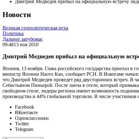
Дмитрий Медведев прибыл на официальную встречу ли
Новости
Великая геополитическая игра
Политика
Дальнее зарубежье
09:48
13 ноя 2010
Дмитрий Медведев прибыл на официальную встр
Япония, 13 ноября. Глава российского государства приехал в 
министр Японии Наото Кан, сообщает РСН. В Иокогаме началс
что Дмитрий Медведев проведет ряд двусторонних встреч. В
Себастьяном Пиньерой. После ланча в отеле, который примыка
свободном стиле, лидеры региона имеют возможность поднима
производства и 44% глобальной торговли. В числе участников 
Facebook
ВКонтакте
Одноклассники
Twitter
Telegram