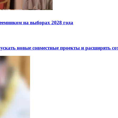
реемником на выборах 2028 года
скать новые совместные проекты и расширять сот