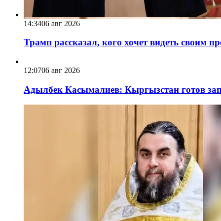
14:34
06 авг 2026
Трамп рассказал, кого хочет видеть своим п
12:07
06 авг 2026
Адылбек Касымалиев: Кыргызстан готов запу