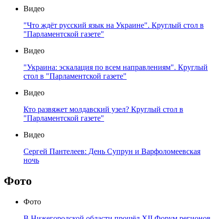
Видео
"Что ждёт русский язык на Украине". Круглый стол в
"Парламентской газете"
Видео
"Украина: эскалация по всем направлениям". Круглый
стол в "Парламентской газете"
Видео
Кто развяжет молдавский узел? Круглый стол в
"Парламентской газете"
Видео
Сергей Пантелеев: День Супрун и Варфоломеевская
ночь
Фото
Фото
В Нижегородской области прошёл XII Форум регионов