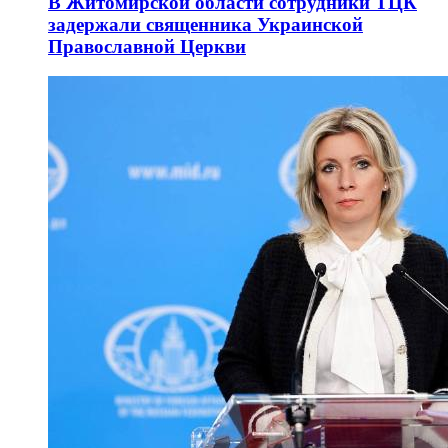
В Житомирской области сотрудники ТЦК
задержали священника Украинской
Православной Церкви