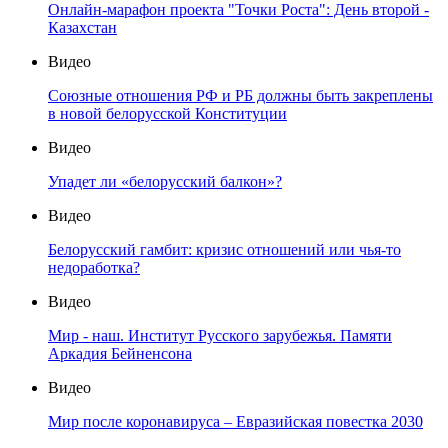
Онлайн-марафон проекта "Точки Роста": День второй -
Казахстан
Видео
Союзные отношения РФ и РБ должны быть закреплены
в новой белорусской Конституции
Видео
Упадет ли «белорусский балкон»?
Видео
Белорусский гамбит: кризис отношений или чья-то
недоработка?
Видео
Мир - наш. Институт Русского зарубежья. Памяти
Аркадия Бейненсона
Видео
Мир после коронавируса – Евразийская повестка 2030