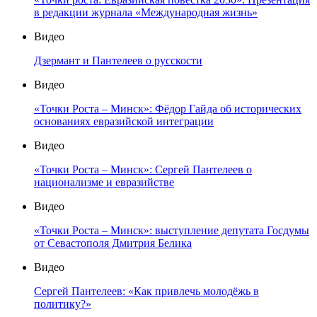
в редакции журнала «Международная жизнь»
Видео
Дзермант и Пантелеев о русскости
Видео
«Точки Роста – Минск»: Фёдор Гайда об исторических
основаниях евразийской интеграции
Видео
«Точки Роста – Минск»: Сергей Пантелеев о
национализме и евразийстве
Видео
«Точки Роста – Минск»: выступление депутата Госдумы
от Севастополя Дмитрия Белика
Видео
Сергей Пантелеев: «Как привлечь молодёжь в
политику?»