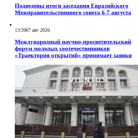
Подведены итоги заседания Евразийского
Межправительственного совета 6-7 августа
13:59
07 авг 2026
Международный научно-просветительский
форум молодых соотечественников
«Траектория открытий» принимает заявки