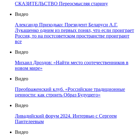
СКАЗИТЕЛЬСТВО Переосмысляя старину
Видео
Александр Приходько: Президент Беларуси А.Г.
Лукашенко одним из первых понял, что если проиграет
Россия, то на постсоветском пространстве проиграют
все
Видео
Михаил Дроздов: «Найти место соотечественников в
новом мире»
Видео
Преображенский клуб. «Российские традиционные
ценности: как строить Образ Будущего»
Видео
Ливадийский форум 2024. Интервью с Сергеем
Пантелеевым
Видео