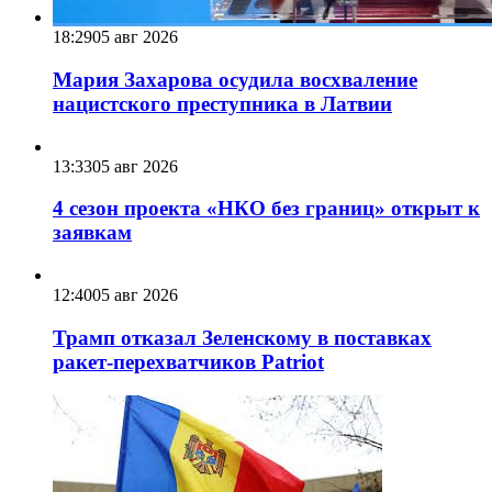
18:29
05 авг 2026
Мария Захарова осудила восхваление
нацистского преступника в Латвии
13:33
05 авг 2026
4 сезон проекта «НКО без границ» открыт к
заявкам
12:40
05 авг 2026
Трамп отказал Зеленскому в поставках
ракет-перехватчиков Patriot