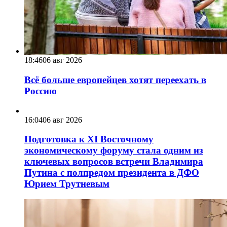
18:46
06 авг 2026
Всё больше европейцев хотят переехать в
Россию
16:04
06 авг 2026
Подготовка к XI Восточному
экономическому форуму стала одним из
ключевых вопросов встречи Владимира
Путина с полпредом президента в ДФО
Юрием Трутневым