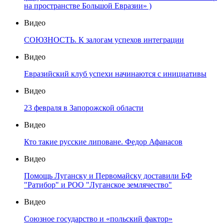
на пространстве Большой Евразии» )
Видео
СОЮЗНОСТЬ. К залогам успехов интеграции
Видео
Евразийский клуб успехи начинаются с инициативы
Видео
23 февраля в Запорожской области
Видео
Кто такие русские липоване. Федор Афанасов
Видео
Помощь Луганску и Первомайску доставили БФ
"Ратибор" и РОО "Луганское землячество"
Видео
Союзное государство и «польский фактор»