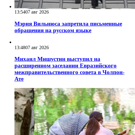
13:54
07 авг 2026
Мэрия Вильнюса запретила письменные
обращения на русском языке
13:48
07 авг 2026
Михаил Мишустин выступил на
расширенном заседании Евразийского
межправительственного совета в Чолпон-
Ате