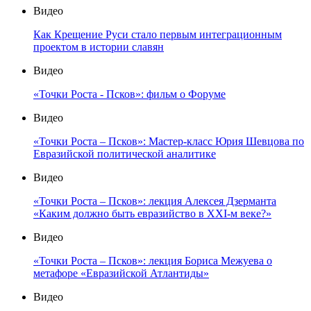
Видео
Как Крещение Руси стало первым интеграционным
проектом в истории славян
Видео
«Точки Роста - Псков»: фильм о Форуме
Видео
«Точки Роста – Псков»: Мастер-класс Юрия Шевцова по
Евразийской политической аналитике
Видео
«Точки Роста – Псков»: лекция Алексея Дзерманта
«Каким должно быть евразийство в XXI-м веке?»
Видео
«Точки Роста – Псков»: лекция Бориса Межуева о
метафоре «Евразийской Атлантиды»
Видео