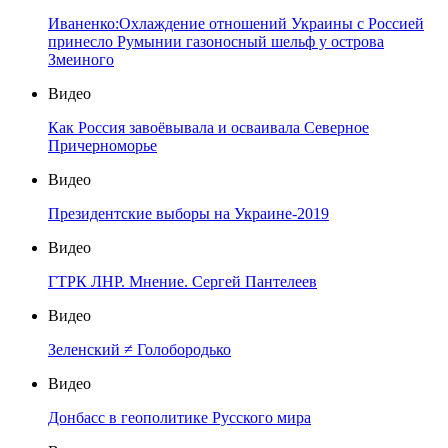
Иваненко:Охлаждение отношений Украины с Россией
принесло Румынии газоносный шельф у острова
Змеиного
Видео
Как Россия завоёвывала и осваивала Северное
Причерноморье
Видео
Президентские выборы на Украине-2019
Видео
ГТРК ЛНР. Мнение. Сергей Пантелеев
Видео
Зеленский ≠ Голобородько
Видео
Донбасс в геополитике Русского мира