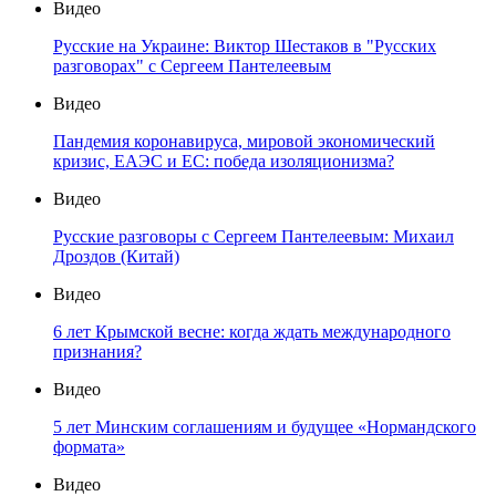
Видео
Русские на Украине: Виктор Шестаков в "Русских
разговорах" с Сергеем Пантелеевым
Видео
Пандемия коронавируса, мировой экономический
кризис, ЕАЭС и ЕС: победа изоляционизма?
Видео
Русские разговоры с Сергеем Пантелеевым: Михаил
Дроздов (Китай)
Видео
6 лет Крымской весне: когда ждать международного
признания?
Видео
5 лет Минским соглашениям и будущее «Нормандского
формата»
Видео