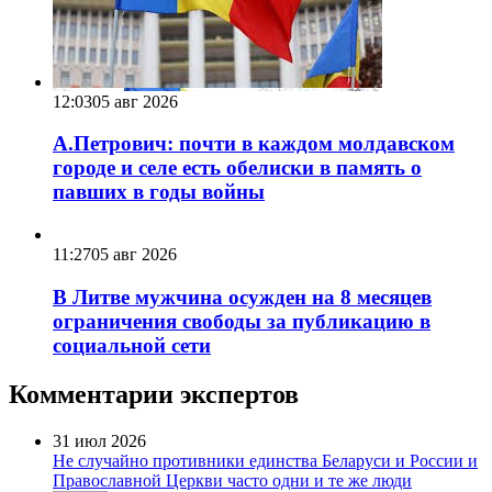
12:03
05 авг 2026
А.Петрович: почти в каждом молдавском
городе и селе есть обелиски в память о
павших в годы войны
11:27
05 авг 2026
В Литве мужчина осужден на 8 месяцев
ограничения свободы за публикацию в
социальной сети
Комментарии экспертов
31 июл 2026
Не случайно противники единства Беларуси и России и
Православной Церкви часто одни и те же люди