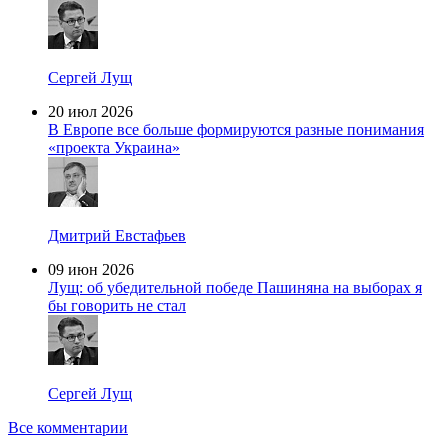
Сергей Лущ
20 июл 2026
В Европе все больше формируются разные понимания
«проекта Украина»
Дмитрий Евстафьев
09 июн 2026
Лущ: об убедительной победе Пашиняна на выборах я
бы говорить не стал
Сергей Лущ
Все комментарии