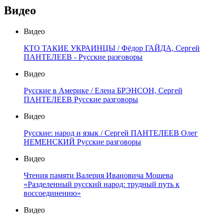
Видео
Видео
КТО ТАКИЕ УКРАИНЦЫ / Фёдор ГАЙДА, Сергей
ПАНТЕЛЕЕВ - Русские разговоры
Видео
Русские в Америке / Елена БРЭНСОН, Сергей
ПАНТЕЛЕЕВ Русские разговоры
Видео
Русские: народ и язык / Сергей ПАНТЕЛЕЕВ Олег
НЕМЕНСКИЙ Русские разговоры
Видео
Чтения памяти Валерия Ивановича Мошева
«Разделенный русский народ: трудный путь к
воссоединению»
Видео