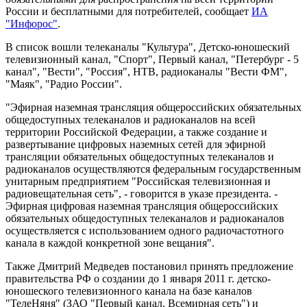
России и бесплатными для потребителей, сообщает
ИА
"Инфорос"
.
В список вошли телеканалы "Культура", Детско-юношеский
телевизионный канал, "Спорт", Первый канал, "Петербург - 5
канал", "Вести", "Россия", НТВ, радиоканалы "Вести ФМ",
"Маяк", "Радио России".
"Эфирная наземная трансляция общероссийских обязательных
общедоступных телеканалов и радиоканалов на всей
территории Российской Федерации, а также создание и
развертывание цифровых наземных сетей для эфирной
трансляции обязательных общедоступных телеканалов и
радиоканалов осуществляются федеральным государственным
унитарным предприятием "Российская телевизионная и
радиовещательная сеть", - говорится в указе президента. -
Эфирная цифровая наземная трансляция общероссийских
обязательных общедоступных телеканалов и радиоканалов
осуществляется с использованием одного радиочастотного
канала в каждой конкретной зоне вещания".
Также Дмитрий Медведев постановил принять предложение
правительства РФ о создании до 1 января 2011 г. детско-
юношеского телевизионного канала на базе каналов
"ТелеНяня" (ЗАО "Первый канал. Всемирная сеть") и