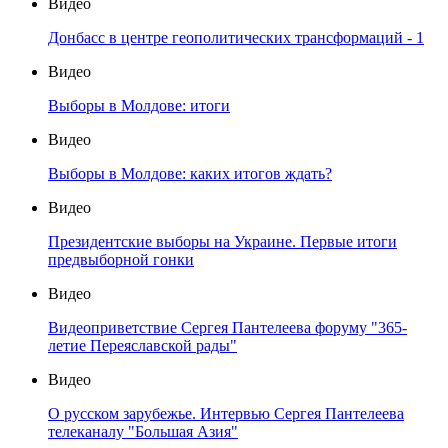
Видео
Донбасс в центре геополитических трансформаций - 1
Видео
Выборы в Молдове: итоги
Видео
Выборы в Молдове: каких итогов ждать?
Видео
Президентские выборы на Украине. Первые итоги
предвыборной гонки
Видео
Видеоприветствие Сергея Пантелеева форуму "365-
летие Переяславской рады"
Видео
О русском зарубежье. Интервью Сергея Пантелеева
телеканалу "Большая Азия"