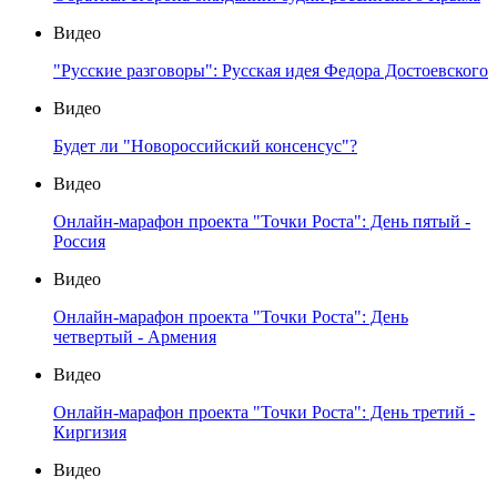
Видео
"Русские разговоры": Русская идея Федора Достоевского
Видео
Будет ли "Новороссийский консенсус"?
Видео
Онлайн-марафон проекта "Точки Роста": День пятый -
Россия
Видео
Онлайн-марафон проекта "Точки Роста": День
четвертый - Армения
Видео
Онлайн-марафон проекта "Точки Роста": День третий -
Киргизия
Видео