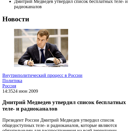
Дмитрий Медведев утвердил список бесплатных теле- и
радиоканалов
Новости
Внутриполитический процесс в России
Политика
Россия
14:35
24 июн 2009
Дмитрий Медведев утвердил список бесплатных
теле- и радиоканалов
Президент России Дмитрий Медведев утвердил список
общедоступных теле- и радиоканалов, которые являются
обязательными для распространения на всей территории