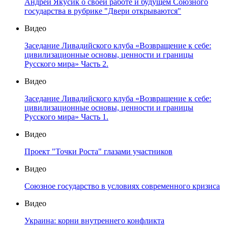
Андрей Якусик о своей работе и будущем Союзного
государства в рубрике "Двери открываются"
Видео
Заседание Ливадийского клуба «Возвращение к себе:
цивилизационные основы, ценности и границы
Русского мира» Часть 2.
Видео
Заседание Ливадийского клуба «Возвращение к себе:
цивилизационные основы, ценности и границы
Русского мира» Часть 1.
Видео
Проект "Точки Роста" глазами участников
Видео
Союзное государство в условиях современного кризиса
Видео
Украина: корни внутреннего конфликта