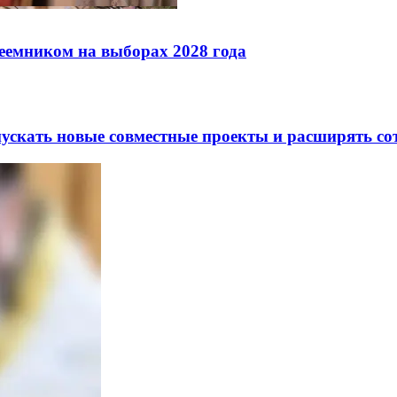
реемником на выборах 2028 года
скать новые совместные проекты и расширять сот