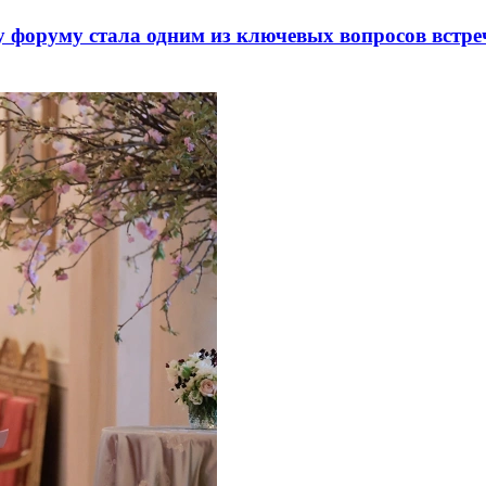
 форуму стала одним из ключевых вопросов встре