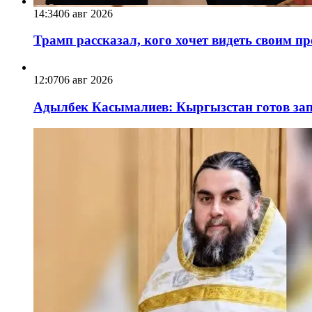
14:34
06 авг 2026
Трамп рассказал, кого хочет видеть своим п
12:07
06 авг 2026
Адылбек Касымалиев: Кыргызстан готов запу