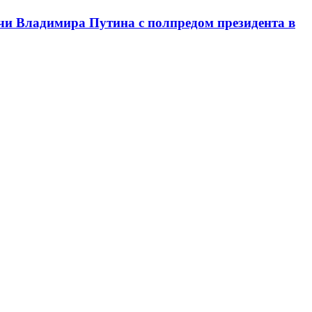
чи Владимира Путина с полпредом президента в