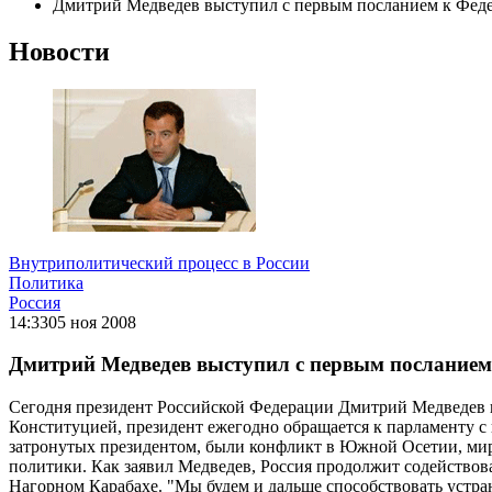
Дмитрий Медведев выступил с первым посланием к Фед
Новости
Внутриполитический процесс в России
Политика
Россия
14:33
05 ноя 2008
Дмитрий Медведев выступил с первым послание
Сегодня президент Российской Федерации Дмитрий Медведев в
Конституцией, президент ежегодно обращается к парламенту с
затронутых президентом, были конфликт в Южной Осетии, ми
политики. Как заявил Медведев, Россия продолжит содействов
Нагорном Карабахе. "Мы будем и дальше способствовать устра