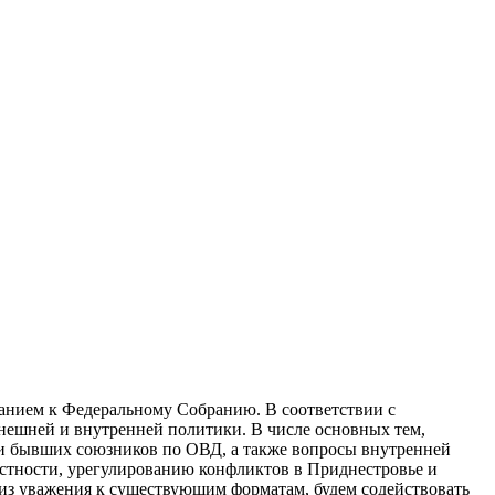
ланием к Федеральному Собранию. В соответствии с
внешней и внутренней политики. В числе основных тем,
 бывших союзников по ОВД, а также вопросы внутренней
астности, урегулированию конфликтов в Приднестровье и
 из уважения к существующим форматам, будем содействовать