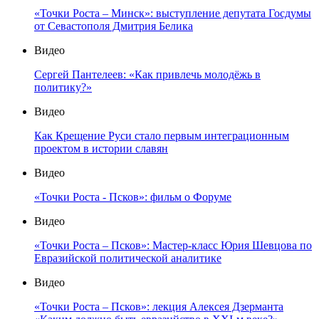
«Точки Роста – Минск»: выступление депутата Госдумы
от Севастополя Дмитрия Белика
Видео
Сергей Пантелеев: «Как привлечь молодёжь в
политику?»
Видео
Как Крещение Руси стало первым интеграционным
проектом в истории славян
Видео
«Точки Роста - Псков»: фильм о Форуме
Видео
«Точки Роста – Псков»: Мастер-класс Юрия Шевцова по
Евразийской политической аналитике
Видео
«Точки Роста – Псков»: лекция Алексея Дзерманта