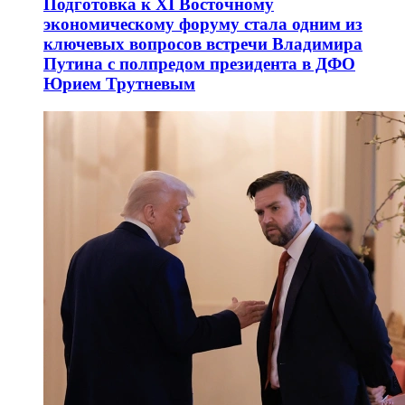
Подготовка к XI Восточному
экономическому форуму стала одним из
ключевых вопросов встречи Владимира
Путина с полпредом президента в ДФО
Юрием Трутневым