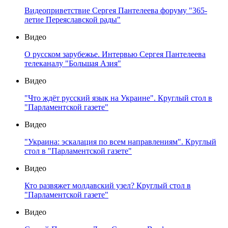
Видеоприветствие Сергея Пантелеева форуму "365-
летие Переяславской рады"
Видео
О русском зарубежье. Интервью Сергея Пантелеева
телеканалу "Большая Азия"
Видео
"Что ждёт русский язык на Украине". Круглый стол в
"Парламентской газете"
Видео
"Украина: эскалация по всем направлениям". Круглый
стол в "Парламентской газете"
Видео
Кто развяжет молдавский узел? Круглый стол в
"Парламентской газете"
Видео