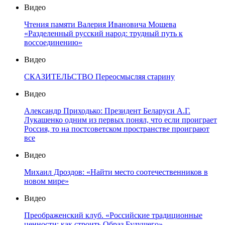
Видео
Чтения памяти Валерия Ивановича Мошева
«Разделенный русский народ: трудный путь к
воссоединению»
Видео
СКАЗИТЕЛЬСТВО Переосмысляя старину
Видео
Александр Приходько: Президент Беларуси А.Г.
Лукашенко одним из первых понял, что если проиграет
Россия, то на постсоветском пространстве проиграют
все
Видео
Михаил Дроздов: «Найти место соотечественников в
новом мире»
Видео
Преображенский клуб. «Российские традиционные
ценности: как строить Образ Будущего»