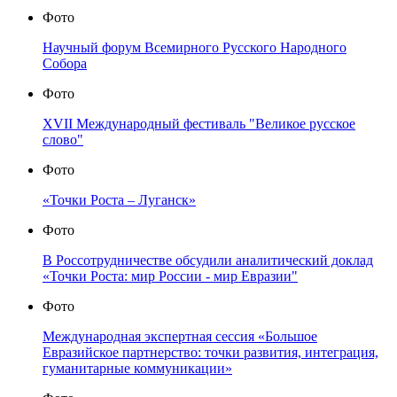
Фото
Научный форум Всемирного Русского Народного
Собора
Фото
XVII Международный фестиваль "Великое русское
слово"
Фото
«Точки Роста – Луганск»
Фото
В Россотрудничестве обсудили аналитический доклад
«Точки Роста: мир России - мир Евразии"
Фото
Международная экспертная сессия «Большое
Евразийское партнерство: точки развития, интеграция,
гуманитарные коммуникации»