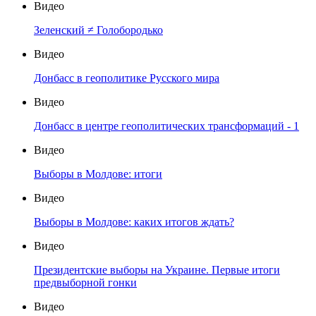
Видео
Зеленский ≠ Голобородько
Видео
Донбасс в геополитике Русского мира
Видео
Донбасс в центре геополитических трансформаций - 1
Видео
Выборы в Молдове: итоги
Видео
Выборы в Молдове: каких итогов ждать?
Видео
Президентские выборы на Украине. Первые итоги
предвыборной гонки
Видео