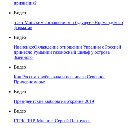
признания?
Видео
5 лет Минским соглашениям и будущее «Нормандского
формата»
Видео
Иваненко:Охлаждение отношений Украины с Россией
принесло Румынии газоносный шельф у острова
Змеиного
Видео
Как Россия завоёвывала и осваивала Северное
Причерноморье
Видео
Президентские выборы на Украине-2019
Видео
ГТРК ЛНР. Мнение. Сергей Пантелеев