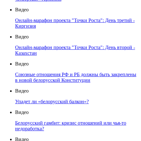
Видео
Онлайн-марафон проекта "Точки Роста": День третий -
Киргизия
Видео
Онлайн-марафон проекта "Точки Роста": День второй -
Казахстан
Видео
Союзные отношения РФ и РБ должны быть закреплены
в новой белорусской Конституции
Видео
Упадет ли «белорусский балкон»?
Видео
Белорусский гамбит: кризис отношений или чья-то
недоработка?
Видео