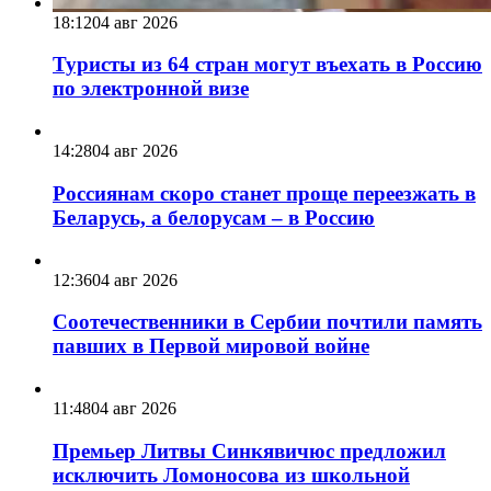
18:12
04 авг 2026
Туристы из 64 стран могут въехать в Россию
по электронной визе
14:28
04 авг 2026
Россиянам скоро станет проще переезжать в
Беларусь, а белорусам – в Россию
12:36
04 авг 2026
Соотечественники в Сербии почтили память
павших в Первой мировой войне
11:48
04 авг 2026
Премьер Литвы Синкявичюс предложил
исключить Ломоносова из школьной