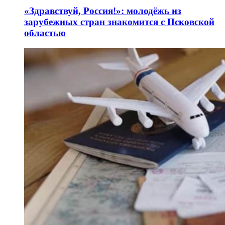
«Здравствуй, Россия!»: молодёжь из
зарубежных стран знакомится с Псковской
областью