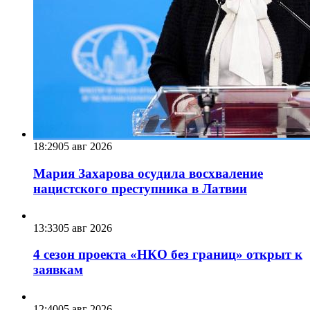
18:29
05 авг 2026
Мария Захарова осудила восхваление
нацистского преступника в Латвии
13:33
05 авг 2026
4 сезон проекта «НКО без границ» открыт к
заявкам
12:40
05 авг 2026