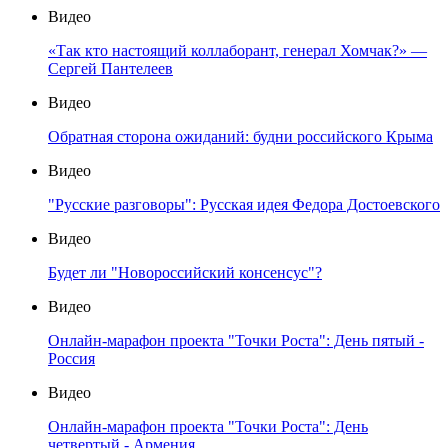
Видео
«Так кто настоящий коллаборант, генерал Хомчак?» —
Сергей Пантелеев
Видео
Обратная сторона ожиданий: будни российского Крыма
Видео
"Русские разговоры": Русская идея Федора Достоевского
Видео
Будет ли "Новороссийский консенсус"?
Видео
Онлайн-марафон проекта "Точки Роста": День пятый -
Россия
Видео
Онлайн-марафон проекта "Точки Роста": День
четвертый - Армения