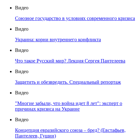
Видео
Союзное государство в условиях современного кризиса
Видео
Украина: корни внутреннего конфликта
Видео
Что такое Русский мир? Лекция Сергея Пантелеева
Видео
Защитить и обезвредить. Специальный репортаж
Видео
"Многие забыли, что война идет 8 лет": эксперт о
причинах кризиса на Украине
Видео
Концепция евразийского союза – бред? (Евстафьев,
Пантелеев, Гущин)