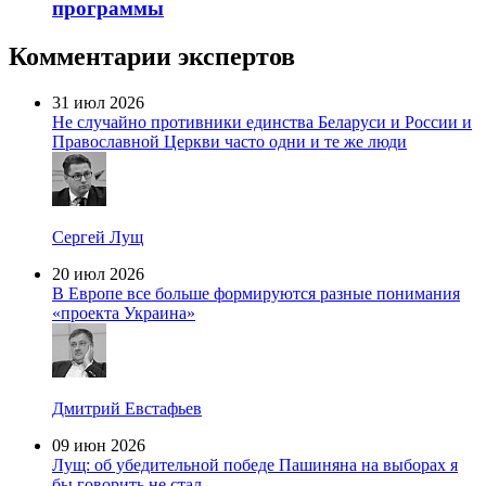
программы
Комментарии экспертов
31 июл 2026
Не случайно противники единства Беларуси и России и
Православной Церкви часто одни и те же люди
Сергей Лущ
20 июл 2026
В Европе все больше формируются разные понимания
«проекта Украина»
Дмитрий Евстафьев
09 июн 2026
Лущ: об убедительной победе Пашиняна на выборах я
бы говорить не стал