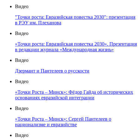
Видео
"Точки роста: Евразийская повестка 2030": презентация
в РЭУ им. Плеханова
Видео
«Точки роста: Евразийская повестка 2030». Презентация
в редакции журнала «Международная жизнь»
Видео
Дзермант и Пантелеев о русскости
Видео
«Точки Роста – Минск»: Фёдор Гайда об исторических
основаниях евразийской интеграции
Видео
«Точки Роста – Минск»: Сергей Пантелеев о
национализме и евразийстве
Видео