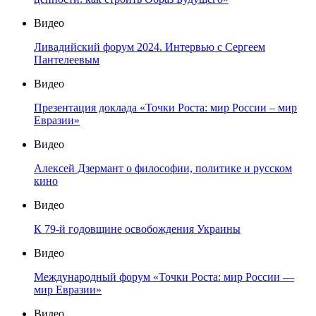
Видео
Ливадийский форум 2024. Интервью с Сергеем
Пантелеевым
Видео
Презентация доклада «Точки Роста: мир России – мир
Евразии»
Видео
Алексей Дзермант о философии, политике и русском
кино
Видео
К 79-й годовщине освобождения Украины
Видео
Международный форум «Точки Роста: мир России —
мир Евразии»
Видео