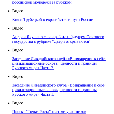
российской молодёжи за рубежом
Видео
Князь Трубецкой о евразийстве и пути России
Видео
Андрей Якусик о своей работе и будущем Союзного
государства в рубрике "Двери открываются"
Видео
Заседание Ливадийского клуба «Возвращение к себе:
цивилизационные основы, ценности и границы
Русского мира» Часть 2.
Видео
Заседание Ливадийского клуба «Возвращение к себе:
цивилизационные основы, ценности и границы
Русского мира» Часть 1.
Видео
Проект "Точки Роста" глазами участников