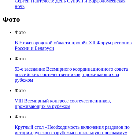
Сергей Пантелеев: День Супрун и Варфоломеевская
ночь
Фото
Фото
В Нижегородской области прошёл XII Форум регионов
России и Беларуси
Фото
53-е заседание Всемирного координационного совета
российских соотечественников, проживающих за
рубежом
Фото
VIII Всемирный конгресс соотечественников,
проживающих за рубежом
Фото
Круглый стол «Необходимость включения разделов по
истории русского зарубежья в школьную программу»